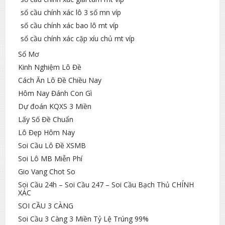
số cầu chính xác lô 3 số mn víp
số cầu chính xác bao lô mt víp
số cầu chính xác cặp xíu chủ mt víp
Sổ Mơ
Kinh Nghiệm Lô Đề
Cách Ăn Lô Đề Chiều Nay
Hôm Nay Đánh Con Gì
Dự đoán KQXS 3 Miền
Lấy Số Đề Chuẩn
Lô Đẹp Hôm Nay
Soi Cầu Lô Đề XSMB
Soi Lô MB Miễn Phí
Gio Vang Chot So
Soi Cầu 24h – Soi Cầu 247 – Soi Cầu Bạch Thủ CHÍNH
XÁC
SOI CẦU 3 CÀNG
Soi Cầu 3 Càng 3 Miền Tỷ Lệ Trúng 99%