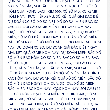
QUA, SOI CAU XSMB, TOP RỒNG BẠCH KIM, XỔ SỐ HÔM
NAY MIỀN BẮC, SOI CÂU 366, XSMB TRỰC TIẾP, XỔ SỐ
HÔM QUA, RONG BACH KIM 666, XỔ SỐ MB, KQ XSMB
HÔM NAY, TRỰC TIẾP XSMB, SỐ KẾT QUẢ GIẢI ĐẶC BIỆT,
DỰ ĐOÁN XỔ SỐ, XO SO NET, XỔ SỐ ĐÀI MIỀN BẮC, SOI
CAU 888, SOI CẦU XSMB MIỄN PHÍ NGÀY HÔM NAY,
TRỰC TIẾP XỔ SỐ MIỀN BẮC HÔM NAY, KẾT QUẢ XỔ SỐ
MIỀN, SỐ MIỀN BẮC HÔM NAY, DỰ ĐOÁN XỔ SỐ MIỀN
BẮC HÔM NAY, SỔ XÔ MIÊN BẮC, SO XO MIEN BAC HOM
NAY, DU DOAN XO SO, DỰ ĐOÁN GIẢI ĐẶC BIỆT NGÀY
MAI, KẾT QUẢ XSMB HÔM NAY, DỰ ĐOÁN MIỀN BẮC, XỔ
SỐ MIỀN BẮC HÔM, XỔ SỐ MIỀN BẮC XỔ SỐ MIỀN BẮC,
XỔ SỐ TRỰC TIẾP MIỀN BẮC HÔM NAY, SOI CẦU LÔ VIP,
KẾT QUẢ MIỀN BẮC, SOI CẦU XSMB VIP, SOI CAU 366, XỔ
SỐ NGÀY HÔM NAY, DỰ ĐOÁN XỔ SỐ MIỀN BẮC CHÍNH
XÁC HÔM NAY, DỰ ĐOÁN KẾT QUẢ XỔ SỐ MIỀN BẮC, XỔ
SỐ MIỀN BẮC NGÀY HÔM QUA, SOI CẦU XỔ SỐ MIỀN
BẮC, MIỀN BẮC HÔM NAY, KQXS HÔM NAY, SOI CAU 666,
SOI CẦU RỒNG BẠCH KIM MIỄN PHÍ CHÍNH XÁC, SỐ SO
MIEN BAC, XỔ SỐ MIỀN BẮC TRỰC TIẾP HÔM NAY, SOI
CAU RONG BACH KIM, QUẢ XỔ SỐ MIỀN BẮC, KET QUA
XO SO MIEN BAC HOM NAY, SOI CẦU RỒNG BẠCH KIM