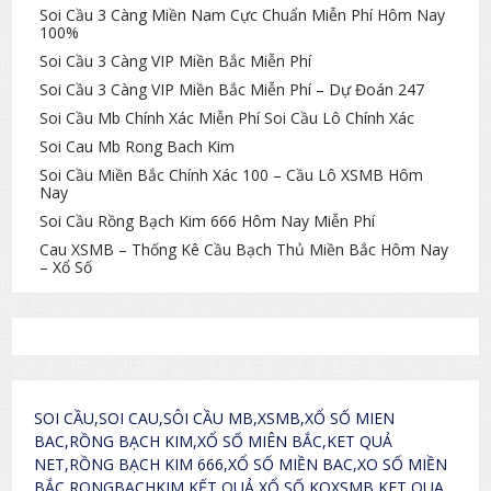
Soi Cầu 3 Càng Miền Nam Cực Chuẩn Miễn Phí Hôm Nay
100%
Soi Cầu 3 Càng VIP Miền Bắc Miễn Phí
Soi Cầu 3 Càng VIP Miền Bắc Miễn Phí – Dự Đoán 247
Soi Cầu Mb Chính Xác Miễn Phí Soi Cầu Lô Chính Xác
Soi Cau Mb Rong Bach Kim
Soi Cầu Miền Bắc Chính Xác 100 – Cầu Lô XSMB Hôm
Nay
Soi Cầu Rồng Bạch Kim 666 Hôm Nay Miễn Phí
Cau XSMB – Thống Kê Cầu Bạch Thủ Miền Bắc Hôm Nay
– Xổ Số
SOI CẦU,SOI CAU,SÔI CẦU MB,XSMB,XỔ SỐ MIEN
BAC,RỒNG BẠCH KIM,XỔ SỐ MIÊN BẮC,KET QUẢ
NET,RỒNG BẠCH KIM 666,XỔ SỐ MIỀN BAC,XO SỐ MIỀN
BẮC,RONGBẠCHKIM,KẾT QUẢ XỔ SỐ,KQXSMB,KET QUA