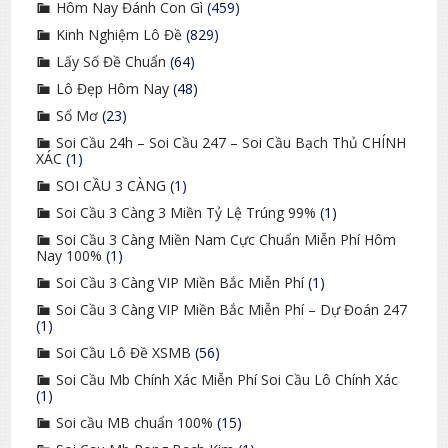
Hôm Nay Đánh Con Gì
(459)
Kinh Nghiệm Lô Đề
(829)
Lấy Số Đề Chuẩn
(64)
Lô Đẹp Hôm Nay
(48)
Sổ Mơ
(23)
Soi Cầu 24h – Soi Cầu 247 – Soi Cầu Bạch Thủ CHÍNH
XÁC
(1)
SOI CẦU 3 CÀNG
(1)
Soi Cầu 3 Càng 3 Miền Tỷ Lệ Trúng 99%
(1)
Soi Cầu 3 Càng Miền Nam Cực Chuẩn Miễn Phí Hôm
Nay 100%
(1)
Soi Cầu 3 Càng VIP Miền Bắc Miễn Phí
(1)
Soi Cầu 3 Càng VIP Miền Bắc Miễn Phí – Dự Đoán 247
(1)
Soi Cầu Lô Đề XSMB
(56)
Soi Cầu Mb Chính Xác Miễn Phí Soi Cầu Lô Chính Xác
(1)
Soi cầu MB chuẩn 100%
(15)