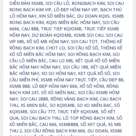
DIỄN ĐÀN XSMB, SOI CẦU LÔ, RONGBACH KIM, SOI CAU
RONG BACH KIM VIP, LÔ ĐẸP HÔM NAY VIP, BẠCH THỦ
LÔ HÔM NAY, XIN SỐ MIỀN BẮC, DU DOAN KQXS, XSMB
RONG BACH KIM, KQXS MIỀN BẮC HÔM NAY, SOI CẦU
6666, CAU 888, TRUC TIEP KQXSMB, TRỰC TIẾP XSMB
HÔM NAY, DỰ ĐOÁN KQXSMB, XSMB SOI CAU, SOI CAU
VIP MB, XỔ SỐ MB HÔM NAY, SOI CAU TOT, THỐNG KÊ
RỒNG BẠCH KIM, CHOT LO, SOI CẦU XỔ SỐ, THỐNG KÊ
XỔ SỐ MIỀN BẮC HÔM NAY, SOI RỒNG BẠCH KIM, SOI
CẦU LÔ MIỀN BẮC, CAU LO MB, KẾT QUẢ XỔ SỐ MIỀN
BẮC HÔM NAY HÔM NAY, SOI CẦU 188, KẾT QUẢ MIỀN
BẮC HÔM NAY, XO SO HÔM NAY, KET QUẢ XỔ SỐ, SOI
CẦU MIỄN PHÍ, XSMB HÔM NAY TRỰC TIẾP, CẦU ĐẸP 88,
XSMB 888, LÔ ĐẸP HÔM NAY 666, XỔ SỐ HÔM, RỒNG
BẠCH KIM 247, SÔ XÔ MIÊN BAC, SOI CẦU XSMB HÔM
NAY, SOI CAU 2888, RỒNG VÀNG BẠCH KIM, CAU BACH
THU, XS MIEN BẮC, SO KQXSMB, SO XO MIÊN BAC, SỐ
KQXSMB, SOI CẦU 777, TRỰC TIẾP KQXSMB, SỔ KẾT
QUA, SOI CAU BACH THU, LÔ TOP RỒNG BẠCH KIM, SÔ
XÔ MIÊN BẮC, CAU 666, XSMB888, SỔ KET QUẢ, XS MB
THU 2, SOI CẦU RỒNG BẠCH KIM 666, DU DOAN, XSMB