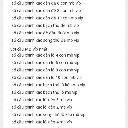
số cầu chính xác dàn đề 6 con mb víp
số cầu chính xác dàn đề 8 con mb víp
số cầu chính xác dàn đề 10 con mb víp
số cầu chính xác bạch thủ đề mb víp
số cầu chính xác đề đầu đuôi mb víp
số cầu chính xác song thủ đề mb víp
Soi cầu MB Víp nhất
số cầu chính xác dàn lô 4 con mb víp
số cầu chính xác dàn lô 6 con mb víp
số cầu chính xác dàn lô 8 con mb víp
số cầu chính xác dàn lô 10 con mb víp
số cầu chính xác bạch thủ lô kép mb víp
số cầu chính xác bạch thủ lô mb víp
số cầu chính xác lô xiên 3 mb víp
số cầu chính xác lô xiên 2 mb víp
số cầu chính xác song thủ lô kép mb víp
số cầu chính xác lô xiên 4 mb víp