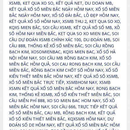
XSMB, KET QUA XO SO, KẾT QUẢ NET, DU DOAN MB,
KẾT QUẢ XỔ SỐ MIỀN BẮC NGÀY HÔM NAY, XỔ SỐ MIỀN
BẮC NGÀY HÔM NAY, XỔ SỐ ĐÀI BẮC, LÔ ĐẸP HÔM NAY,
KẾT QUẢ XỔ SỐ HÔM NAY, XSMB THU 2, KET QUA SO XO,
KQXS MIEN BẮC, SOI CẦU XSMB, KẾT QUẢ XỔ SỐ MB, XÔ
SỐ HÔM NAY MIỀN BẮC, KET QUA SO XO MIEN BAC, SOI
CẦU DỰ ĐOÁN XSMB CHÍNH XÁC 100, DU ĐOÁN MB, SOI
CẦU 888, THỐNG KÊ XỔ SỐ MIỀN BẮC, SOI CẦU RỒNG
BẠCH KIM, XOSOMIENBAC, KQXS MIEN BAC, XỔ SỐ HÀ
NỘI HÔM NAY, SOI CẦU MB RỒNG BẠCH KIM, XỔ SỐ
MIỀN BẮC HÔM QUẢ, SOI CAU RONG BẠCH KIM, SOI CẦU
MIỀN BẮC, RỒNG BẠCH KIM CHỐT SỐ HÔM NAY, XỔ SỐ
KIẾN THIẾT MIỀN BẮC HÔM NAY, KẾT QUẢ XỔ SỐ XSMB,
XỔ SỐ MIỀN BẮC TRỰC TIẾP, XSMBHOM NAY, XSMB
XSMN KẾT QUẢ XỔ SỐ MIỀN BẮC HÔM NAY, RONG BẠCH
KIM, THỐNG KÊ XSMB, XỔ SỐ KIẾN THIẾT MIÊN BẮC, SOI
CẦU MIỄN PHÍ 888, XO SO MIEN BAC HOM NAY, SỔ XÔ
MIÊN BẮC HÔM NAY, SOI CẦU 666, TRỰC TIẾP KẾT QUẢ
XỔ SỐ MIỀN BẮC, CAU MB, RÔNG BẠCH KIM, KẾT QUẢ
XỔ SỐ KIẾN THIẾT MIỀN BẮC, KQXSMB HÔM NAY, DỰ
ĐOÁN SỐ DE HÔM NAY, KẾT QUẢ XỔ SỐ MIỀN BẮC HÔM