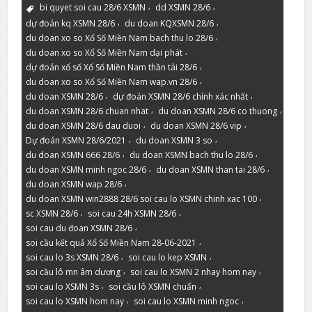
,
,
bi quyet soi cau 28/6 XSMN
dd XSMN 28/6
,
,
dự đoán kq XSMN 28/6
du doan KQXSMN 28/6
,
du doan xo so Xổ Số Miền Nam bach thu lo 28/6
,
du doan xo so Xổ Số Miền Nam dại phát
,
dự đoán xổ số Xổ Số Miền Nam thần tài 28/6
,
du doan xo so Xổ Số Miền Nam wap.vn 28/6
,
,
du doan XSMN 28/6
dự đoán XSMN 28/6 chính xác nhất
,
,
du doan XSMN 28/6 chuan nhat
du doan XSMN 28/6 co thuong
,
,
du doan XSMN 28/6 dau duoi
du doan XSMN 28/6 vip
,
,
Dự đoán XSMN 28/6/2021
du doan XSMN 3 so
,
,
du doan XSMN 666 28/6
du doan XSMN bach thu lo 28/6
,
,
du doan XSMN minh ngoc 28/6
du doan XSMN than tai 28/6
,
du doan XSMN wap 28/6
,
du doan XSMN win2888 28/6 soi cau lo XSMN chinh xac 100
,
,
sc XSMN 28/6
soi cau 24h XSMN 28/6
,
soi cau du đoan XSMN 28/6
,
soi cầu kết quả Xổ Số Miền Nam 28-06-2021
,
,
soi cau lo 3s XSMN 28/6
soi cau lo kep XSMN
,
,
soi cầu lô mn âm dương
soi cau lo XSMN 2 nhay hom nay
,
,
soi cau lo XSMN 3s
soi cầu lô XSMN chuẩn
,
,
soi cau lo XSMN hom nay
soi cau lo XSMN minh ngoc