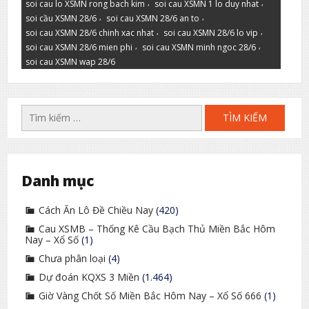
,
,
soi cau lo XSMN rong bach kim
soi cau XSMN 1 lo duy nhat
,
,
soi cầu XSMN 28/6
soi cau XSMN 28/6 an to
,
,
soi cau XSMN 28/6 chinh xac nhat
soi cau XSMN 28/6 lo vip
,
,
soi cau XSMN 28/6 mien phi
soi cau XSMN minh ngoc 28/6
soi cau XSMN wap 28/6
Tìm
kiếm
cho:
Danh mục
Cách Ăn Lô Đề Chiều Nay
(420)
Cau XSMB – Thống Kê Cầu Bạch Thủ Miền Bắc Hôm
Nay – Xổ Số
(1)
Chưa phân loại
(4)
Dự đoán KQXS 3 Miền
(1.464)
Giờ Vàng Chốt Số Miền Bắc Hôm Nay – Xổ Số 666
(1)