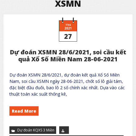
XSMN
Th6
2021
27
Dự đoán XSMN 28/6/2021, soi cầu kết
quả Xổ Số Miền Nam 28-06-2021
Dự đoán XSMN 28/6/2021, dự đoán kết quả Xổ Số Miền
Nam, soi cầu XSMN ngày 28-06-2021, chốt số lô giải tám,
đặc biệt đầu đuôi, bao lô 2 số chính xác nhất. Dựa vào các
thuật toán xác suất thống kê,
Read More
Dự đoán KQXS 3 Miền