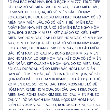
SỐ ĐÀI BẮC HÔM NAY, RỒNG BẠCH KIM 777, TRỰC TIẾP
KẾT QUẢ XỔ SỐ MIỀN BẮC HÔM NAY, SO XO MIỀN BẮC,
SXMB VN, XO KET QUA, XỔ SỐ MIỀN BẮC TỐI NAY,
SOICAU247, KET QUA SO XO MIEN BAC HOM NAY, XỔ SỐ
MIỀN NAM MIỀN BẮC, XỔ SỐ KIẾN THIẾT MIỀN BẮC
NGÀY HÔM NAY, KẾT QUẢ XỔ SỐ MIỀN BẮC NGÀY HÔM
QUA, RONG BACH KIM 888, KẾT QUẢ XỔ SỐ KIẾN THIẾT
MIỀN BẮC HÔM NAY, CẶP LÔ ĐẸP HÔM NAY, XS MB HOM
NAY, XSMB HÔM QUA, KẾT QUẢ XỔ SỐ HÔM NAY XSMB,
SOI CAU VIP, DU DOAN XSMB HOM NAY, SOI CẦU MIỀN
BẮC HÔM NAY, SOI CAU MB RONG BACH KIM, XS MIEN
BAC HOM NAY, LO DEP HOM NAY, KẾT QUẢ XỔ SỐ MIỀN
BẮC NGÀY, KET QUA XSMB HOM NAY, XO SO MIỀN BẮC,
SOI CẦU DỰ ĐOÁN XỔ SỐ MIỀN BẮC HÔM NAY, DIỄN
ĐÀN XỔ SỐ MIỀN BẮC, XỔ SỐ HÀ NỘI HÔM QUA, SỔ KẾT
QUẢ MIỀN BẮC, DU DOAN KQXSMB, SOI CẦU BẠCH THỦ,
XO MIEN BAC, SOI RONG BACH KIM, KQXS NET, LÔ ĐỀ
HÔM NAY, XSMB HOM QUA, SOI CẦU BẠCH KIM, XOSO
MIEN BAC, RỒNG BẠCH KIM 888, SOI CAU MIEN PHI, SOI
CẦU VIP, RỒNG BẠCH KIM 2888, KQXS MB HOM NAY,
DIỄN ĐÀN XSMB, SOI CẦU LÔ, RONGBACH KIM, SOI CAU
RONG BACH KIM VIP, LÔ ĐẸP HÔM NAY VIP, BẠCH THỦ