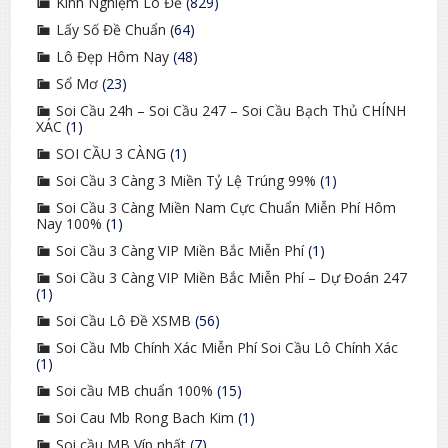
Kinh Nghiệm Lô Đề
(829)
Lấy Số Đề Chuẩn
(64)
Lô Đẹp Hôm Nay
(48)
Sổ Mơ
(23)
Soi Cầu 24h – Soi Cầu 247 – Soi Cầu Bạch Thủ CHÍNH
XÁC
(1)
SOI CẦU 3 CÀNG
(1)
Soi Cầu 3 Càng 3 Miền Tỷ Lệ Trúng 99%
(1)
Soi Cầu 3 Càng Miền Nam Cực Chuẩn Miễn Phí Hôm
Nay 100%
(1)
Soi Cầu 3 Càng VIP Miền Bắc Miễn Phí
(1)
Soi Cầu 3 Càng VIP Miền Bắc Miễn Phí – Dự Đoán 247
(1)
Soi Cầu Lô Đề XSMB
(56)
Soi Cầu Mb Chính Xác Miễn Phí Soi Cầu Lô Chính Xác
(1)
Soi cầu MB chuẩn 100%
(15)
Soi Cau Mb Rong Bach Kim
(1)
Soi cầu MB Víp nhất
(7)