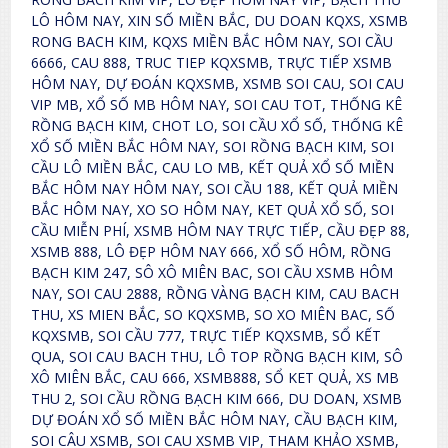
LÔ HÔM NAY, XIN SỐ MIỀN BẮC, DU DOAN KQXS, XSMB
RONG BACH KIM, KQXS MIỀN BẮC HÔM NAY, SOI CẦU
6666, CAU 888, TRUC TIEP KQXSMB, TRỰC TIẾP XSMB
HÔM NAY, DỰ ĐOÁN KQXSMB, XSMB SOI CAU, SOI CAU
VIP MB, XỔ SỐ MB HÔM NAY, SOI CAU TOT, THỐNG KÊ
RỒNG BẠCH KIM, CHOT LO, SOI CẦU XỔ SỐ, THỐNG KÊ
XỔ SỐ MIỀN BẮC HÔM NAY, SOI RỒNG BẠCH KIM, SOI
CẦU LÔ MIỀN BẮC, CAU LO MB, KẾT QUẢ XỔ SỐ MIỀN
BẮC HÔM NAY HÔM NAY, SOI CẦU 188, KẾT QUẢ MIỀN
BẮC HÔM NAY, XO SO HÔM NAY, KET QUẢ XỔ SỐ, SOI
CẦU MIỄN PHÍ, XSMB HÔM NAY TRỰC TIẾP, CẦU ĐẸP 88,
XSMB 888, LÔ ĐẸP HÔM NAY 666, XỔ SỐ HÔM, RỒNG
BẠCH KIM 247, SÔ XÔ MIÊN BAC, SOI CẦU XSMB HÔM
NAY, SOI CAU 2888, RỒNG VÀNG BẠCH KIM, CAU BACH
THU, XS MIEN BẮC, SO KQXSMB, SO XO MIÊN BAC, SỐ
KQXSMB, SOI CẦU 777, TRỰC TIẾP KQXSMB, SỔ KẾT
QUA, SOI CAU BACH THU, LÔ TOP RỒNG BẠCH KIM, SÔ
XÔ MIÊN BẮC, CAU 666, XSMB888, SỔ KET QUẢ, XS MB
THU 2, SOI CẦU RỒNG BẠCH KIM 666, DU DOAN, XSMB
DỰ ĐOÁN XỔ SỐ MIỀN BẮC HÔM NAY, CẦU BẠCH KIM,
SOI CÂU XSMB, SOI CAU XSMB VIP, THAM KHẢO XSMB,