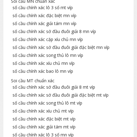
Soi cầu MN chuẩn xác
số cầu chính xác lô 3 số mt víp
số cầu chính xác đặc biệt mn víp
số cầu chính xác giải tám mn víp
số cầu chính xác sớ đầu đuôi giải 8 mn víp
số cầu chính xác cặp xíu chủ mn víp
số cầu chính xác sớ đầu đuôi giải đặc biệt mn víp
số cầu chính xác song thủ lô mn víp
số cầu chính xác xíu chủ mn víp
số cầu chính xác bao lô mn víp
Soi cầu MT chuẩn xác
số cầu chính xác sớ đầu đuôi giải 8 mt víp
số cầu chính xác sớ đầu đuôi giải đặc biệt mt víp
số cầu chính xác song thủ lô mt víp
số cầu chính xác xíu chủ mt víp
số cầu chính xác đặc biệt mt víp
số cầu chính xác giải tám mt víp
số cầu chính xác lô 3 số mn víp