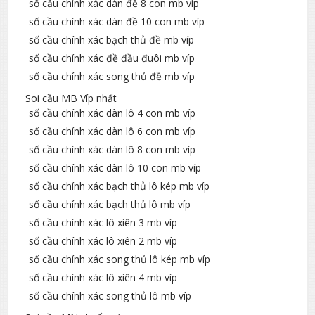
số cầu chính xác dàn đề 8 con mb víp
số cầu chính xác dàn đề 10 con mb víp
số cầu chính xác bạch thủ đề mb víp
số cầu chính xác đề đầu đuôi mb víp
số cầu chính xác song thủ đề mb víp
Soi cầu MB Víp nhất
số cầu chính xác dàn lô 4 con mb víp
số cầu chính xác dàn lô 6 con mb víp
số cầu chính xác dàn lô 8 con mb víp
số cầu chính xác dàn lô 10 con mb víp
số cầu chính xác bạch thủ lô kép mb víp
số cầu chính xác bạch thủ lô mb víp
số cầu chính xác lô xiên 3 mb víp
số cầu chính xác lô xiên 2 mb víp
số cầu chính xác song thủ lô kép mb víp
số cầu chính xác lô xiên 4 mb víp
số cầu chính xác song thủ lô mb víp