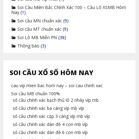
Soi Cầu Miền Bắc Chính Xác 100 – Cầu Lô XSMB Hôm
Nay
(1)
Soi cầu MN chuẩn xác
(9)
Soi cầu MT chuẩn xác
(9)
Soi Lô MB Miễn Phí
(38)
Thông báo
(3)
SOI CẦU XỔ SỐ HÔM NAY
cau vip mien bac hom nay – soi cau chinh xac
Soi cầu MB chuẩn 100%
số cầu chính xác bạch thủ lô 2 nháy víp mb
số cầu chính xác ba càng víp mb víp
số cầu chính xác cặp 3 càng víp mb víp
số cầu chính xác dàn đề 4 con mb víp
số cầu chính xác dàn đề 6 con mb víp