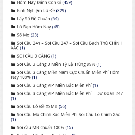
Hôm Nay Đánh Con Gì
(459)
Kinh Nghiệm Lô Đề
(829)
Lấy Số Đề Chuẩn
(64)
Lô Đẹp Hôm Nay
(48)
Sổ Mơ
(23)
Soi Cầu 24h – Soi Cầu 247 – Soi Cầu Bạch Thủ CHÍNH
XÁC
(1)
SOI CẦU 3 CÀNG
(1)
Soi Cầu 3 Càng 3 Miền Tỷ Lệ Trúng 99%
(1)
Soi Cầu 3 Càng Miền Nam Cực Chuẩn Miễn Phí Hôm
Nay 100%
(1)
Soi Cầu 3 Càng VIP Miền Bắc Miễn Phí
(1)
Soi Cầu 3 Càng VIP Miền Bắc Miễn Phí – Dự Đoán 247
(1)
Soi Cầu Lô Đề XSMB
(56)
Soi Cầu Mb Chính Xác Miễn Phí Soi Cầu Lô Chính Xác
(1)
Soi cầu MB chuẩn 100%
(15)