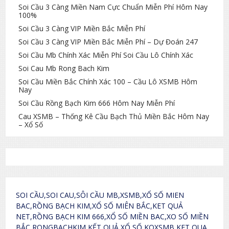
Soi Cầu 3 Càng Miền Nam Cực Chuẩn Miễn Phí Hôm Nay
100%
Soi Cầu 3 Càng VIP Miền Bắc Miễn Phí
Soi Cầu 3 Càng VIP Miền Bắc Miễn Phí – Dự Đoán 247
Soi Cầu Mb Chính Xác Miễn Phí Soi Cầu Lô Chính Xác
Soi Cau Mb Rong Bach Kim
Soi Cầu Miền Bắc Chính Xác 100 – Cầu Lô XSMB Hôm
Nay
Soi Cầu Rồng Bạch Kim 666 Hôm Nay Miễn Phí
Cau XSMB – Thống Kê Cầu Bạch Thủ Miền Bắc Hôm Nay
– Xổ Số
SOI CẦU,SOI CAU,SÔI CẦU MB,XSMB,XỔ SỐ MIEN
BAC,RỒNG BẠCH KIM,XỔ SỐ MIÊN BẮC,KET QUẢ
NET,RỒNG BẠCH KIM 666,XỔ SỐ MIỀN BAC,XO SỐ MIỀN
BẮC,RONGBẠCHKIM,KẾT QUẢ XỔ SỐ,KQXSMB,KET QUA