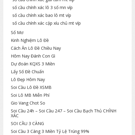
số cầu chính xác lô 3 số mn víp
số cầu chính xác bao lô mt víp
số cầu chính xác cặp xíu chủ mt víp
Sổ Mơ
Kinh Nghiệm Lô Đề
Cách Ăn Lô Đề Chiều Nay
Hôm Nay Đánh Con Gì
Dự đoán KQXS 3 Miền
Lấy Số Đề Chuẩn
Lô Đẹp Hôm Nay
Soi Cầu Lô Đề XSMB
Soi Lô MB Miễn Phí
Gio Vang Chot So
Soi Cầu 24h – Soi Cầu 247 – Soi Cầu Bạch Thủ CHÍNH
XÁC
SOI CẦU 3 CÀNG
Soi Cầu 3 Càng 3 Miền Tỷ Lệ Trúng 99%