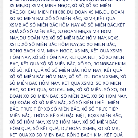
XS MB,KQ XSMB,MINH NGỌC,XÔ SỐ,XỔ SO MIỀN
BẮC,SOI CAU MIEN PHI 888,DU DOAN XS MB,DU DOAN
XO SO MIEN BAC,XỔ SỐ MIỀN BẮC, SXMB,KẾT QUA
XSMB,XỔ SỐ MIÊN BẮC HÔM NAY,XÔ SÔ MIÊN BĂC,KẾT
QUẢ XỔ SỐ MIỀN BẮC,DU ĐOAN MB,XS MB HÔM
NAY,DỰ ĐOÁN MB,XỔ SỐ MIỀN BẮC HÔM NAY,KQXS,
XSTD,XÔ SỐ MIỀN BẮC HÔM NAY,SO XO MIEN BẮC,
RONG BACH KIM, MINH NGOC, XS MB, KÊT QUẢ XSMB
HÔM NAY, XỔ SỐ HÔM NAY, KETQUA NET, SỐ XO MIEN
BAC, KẾT QUẢ XỔ SỐ MIÊN BẮC, XÔ SO, RONGBACHKIM,
XỔ SÔ, KẾT QUẢ XỔ SỐ MIỀN BẮC HÔM NAY, KẾT QUẢ
XỔ SỐ MIÊN BẮC HÔM NAY, XỔ SỐ, DU DOAN XSMB, XÔ
SÔ MIÊN BĂC HÔM NAY, KET QUA XSMB, SO XO MIEN
BAC, SO KET QUA, SOI CAU MB, XỔ SỐ MIỀN, SỐ XO, DU
ĐOAN XO SO MIEN BAC, SỐ MIỀN BẮC, XO SO HOM NAY,
DỰ ĐOÁN XỔ SỐ MIỀN BẮC, XỔ SỐ KIẾN THIẾT MIỀN
BẮC, TRỰC TIẾP XỔ SỐ MIỀN BẮC, XỔ SỐ TRỰC TIẾP
MIỀN BẮC, THỐNG KÊ GIẢI ĐẶC BIỆT, KQXS MIỀN BẮC,
XÔ SỐ HÔM NAY, XSMB HÔM NAY, XỔ SỐ MIỀN BẮC
HÔM QUA, SỔ KẾT QUẢ, DỰ ĐOÁN XSMB, XO SỐ MB,
KET QUA XO SO MIEN BAC, RÔNG BACH KIM, KẾT QUẢ