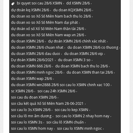
,
,
bi quyet soi cau 28/6 XSMN
dd XSMN 28/6
,
,
dự đoán kq XSMN 28/6
du doan KQXSMN 28/6
,
du doan xo so Xổ Số Miền Nam bach thu lo 28/6
,
du doan xo so Xổ Số Miền Nam dại phát
,
dự đoán xổ số Xổ Số Miền Nam thần tài 28/6
,
du doan xo so Xổ Số Miền Nam wap.vn 28/6
,
,
du doan XSMN 28/6
dự đoán XSMN 28/6 chính xác nhất
,
,
du doan XSMN 28/6 chuan nhat
du doan XSMN 28/6 co thuong
,
,
du doan XSMN 28/6 dau duoi
du doan XSMN 28/6 vip
,
,
Dự đoán XSMN 28/6/2021
du doan XSMN 3 so
,
,
du doan XSMN 666 28/6
du doan XSMN bach thu lo 28/6
,
,
du doan XSMN minh ngoc 28/6
du doan XSMN than tai 28/6
,
du doan XSMN wap 28/6
,
du doan XSMN win2888 28/6 soi cau lo XSMN chinh xac 100
,
,
sc XSMN 28/6
soi cau 24h XSMN 28/6
,
soi cau du đoan XSMN 28/6
,
soi cầu kết quả Xổ Số Miền Nam 28-06-2021
,
,
soi cau lo 3s XSMN 28/6
soi cau lo kep XSMN
,
,
soi cầu lô mn âm dương
soi cau lo XSMN 2 nhay hom nay
,
,
soi cau lo XSMN 3s
soi cầu lô XSMN chuẩn
,
,
soi cau lo XSMN hom nay
soi cau lo XSMN minh ngoc