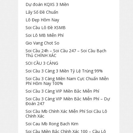
Dự đoán KQXS 3 Miền
Lấy Số Đề Chuẩn
Lô Đẹp Hôm Nay
Soi Cầu Lô Đề XSMB
Soi Lô MB Miễn Phí
Gio Vang Chot So
Soi Cầu 24h – Soi Cầu 247 – Soi Cầu Bạch
Thủ CHÍNH XÁC
SOI CẦU 3 CÀNG
Soi Cầu 3 Càng 3 Miền Tỷ Lệ Trúng 99%
Soi Cầu 3 Càng Miền Nam Cực Chuẩn Miễn
Phí Hôm Nay 100%
Soi Cầu 3 Càng VIP Miền Bắc Miễn Phí
Soi Cầu 3 Càng VIP Miền Bắc Miễn Phí – Dự
Đoán 247
Soi Cầu Mb Chính Xác Miễn Phí Soi Cầu Lô
Chính Xác
Soi Cau Mb Rong Bach Kim
Soi Cầu Miền Bắc Chính Xác 100 – Cầu Lô