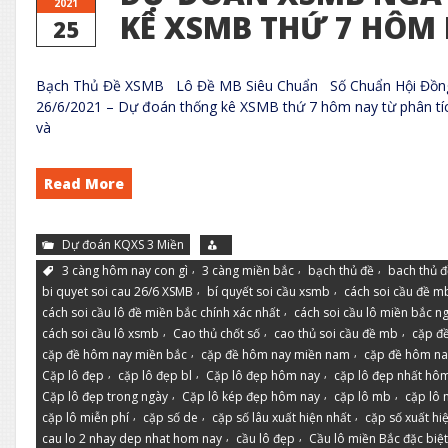
2021
KÊ XSMB THỨ 7 HÔM
25
Bạch Thủ Đề XSMB Lô Đề MB Siêu Chuẩn Số Chuẩn Hộ
26/6/2021 – Dự đoán thống kê XSMB thứ 7 hôm nay từ phân tí
và
Read More
Dự đoán KQXS 3 Miền
,
,
,
3 càng hôm nay con gì
3 càng miền bắc
bạch thủ đề
bach thủ 
,
,
bi quyet soi cau 26/6 XSMB
bí quyết soi cầu xsmb
cách soi cầu đề m
,
cách soi cầu lô đề miền bắc chính xác nhất
cách soi cầu lô miền bắc 
,
,
,
cách soi cầu lô xsmb
Cao thủ chốt số
cao thủ soi cầu đề mb
cặp đ
,
,
cặp đề hôm nay miền bắc
cặp đề hôm nay miền nam
cặp đề hôm na
,
,
,
Cặp lô đẹp
cặp lô đẹp bl
Cặp lô đẹp hôm nay
cặp lô đẹp nhất hô
,
,
,
Cặp lô đẹp trong ngày
Cặp lô kép đẹp hôm nay
cặp lô mb
cặp lô
,
,
,
cặp lô miễn phí
cặp số de
cặp số lâu xuất hiện nhất
cặp số xuất hi
,
,
cau lo 2 nhay dep nhat hom nay
cầu lô đẹp
Cầu lô miền Bắc đặc biệ