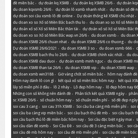
,
,
,
đề miền bắc
dự đoán kq XSMB
dự đoán kq XSMB 26/6
dự đoán kqx
,
,
du doan kqxsmb 26/6
dự đoán lô xsmb nhanh nhất
dự đoán số đề 
,
,
dự đoán soi cầu xsmb lô đề online
Dự đoán thống kê XSMB chủ nhật
,
du doan xo so Xổ số Miền Bắc bach thu lo
du doan xo so Xổ số Miền B
,
dự đoán xổ số Xổ số Miền Bắc thần tài
dự đoán xổ số Xổ số Miền Bắc th
,
,
du doan xo so Xổ số Miền Bắc wap.vn 26/6
du doan xsmb
du doan 
,
,
du doan XSMB 26/6 chuan nhat
du doan XSMB 26/6 co thuong
du do
,
,
,
Dự đoán XSMB 26/6/2021
du doan XSMB 3 so
du doan xsmb 666
,
,
du doan XSMB bach thu lo 26/6
dự đoán XSMB chính xác nhất
du do
,
,
du doan XSMB dau duoi
dự đoán xsmb minh ngọc
du doan XSMB mi
,
,
,
du doan XSMB than tai 26/6
du doan XSMB vip
du doan XSMB wap
,
,
du doan xsmb win3188
Giờ vàng chốt số miền bắc
hôm nay đánh đề 
,
,
Hôm nay đánh lô con gì
kết quả xổ số miền Bắc hôm nay
kết quả XS
,
,
,
lấy số miễn phí ở đâu
lô 2 nháy
Lô đẹp hôm nay
lô đẹp hôm nay 6
,
,
Những con số không nên đánh đề
Phân tích kết quả XSMB ngày
phân
,
,
,
sc XSMB 26/6
số chuẩn hôm nay
số chuẩn miễn phí
số đề đẹp ngày
,
,
,
soi cau 3 cang
soi cau 31h XSMB
Soi cầu ba càng mb miễn phí
soi
,
,
soi cầu ba càng vip miền bắc
soi cầu bạch thủ đề mb
soi cầu bạch 
,
,
soi cầu bạch thủ lô đề miền bắc hôm nay
Soi cầu đặc biệt ngày mai
,
,
,
soi cầu dàn đề xsmb
Soi Cầu Đề
soi cầu đề 3 càng miền bắc
soi c
,
,
soi cầu đề mb hôm nay
soi cầu đề mb miễn phí
soi cầu đề miền bắc 