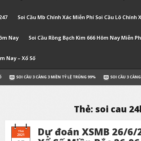
247
Soi Cầu Mb Chính Xác Miễn Phí Soi Cầu Lô Chính 
Hôm Nay
Soi Cầu Rồng Bạch Kim 666 Hôm Nay Miễn Ph
m Nay – Xổ Số
CÀNG 3 MIỀN TỶ LỆ TRÚNG 99%
SOI CẦU 3 CÀNG VIP MIỀN BẮC MIỄN
Thẻ:
soi cau 2
Dự đoán XSMB 26/6/20
Th6
2021