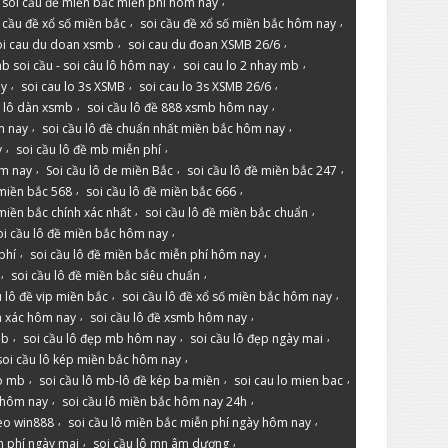
,
soi cầu đề miền bắc miễn phí hôm nay
,
,
 cầu đề xổ số miền bắc
soi cầu đề xổ số miền bắc hôm nay
,
,
oi cau du doan xsmb
soi cau du đoan XSMB 26/6
,
,
mb soi cầu - soi câu lô hôm nay
soi cau lo 2 nhay mb
,
,
,
ay
soi cau lo 3s XSMB
soi cau lo 3s XSMB 26/6
,
,
u lô dàn xsmb
soi cầu lô đề 888 xsmb hôm nay
,
,
m nay
soi cầu lô đề chuẩn nhất miền bắc hôm nay
,
,
y
soi cầu lô đề mb miễn phí
,
,
,
ôm nay
Soi cầu lô de miền Bắc
soi cầu lô đề miền bắc 247
,
,
 miền bắc 568
soi cầu lô đề miền bắc 666
,
,
 miền bắc chính xác nhất
soi cầu lô đề miền bắc chuẩn
,
oi cầu lô đề miền bắc hôm nay
,
,
phí
soi cầu lô đề miền bắc miễn phí hôm nay
,
,
soi cầu lô đề miền bắc siêu chuẩn
,
,
u lô đề vip miền bắc
soi cầu lô đề xổ số miền bắc hôm nay
,
,
h xác hôm nay
soi cầu lô đề xsmb hôm nay
,
,
,
mb
soi cầu lô đẹp mb hôm nay
soi cầu lô đẹp ngày mai
,
soi cầu lô kép miền bắc hôm nay
,
,
,
lo mb
soi cầu lô mb-lô đề kép ba miền
soi cau lo mien bac
,
,
t hôm nay
soi cầu lô miền bắc hôm nay 24h
,
,
heo win888
soi cầu lô miền bắc miễn phí ngày hôm nay
,
,
n phí ngày mai
soi cầu lô mn âm dương