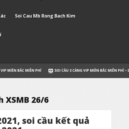
Xác
Soi Cau Mb Rong Bach Kim
í
 PHÍ
SOI CẦU 3 CÀNG VIP MIỀN BẮC MIỄN PHÍ – DỰ ĐOÁN 247
4h XSMB 26/6
21, soi cầu kết quả