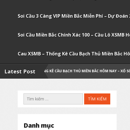
Soi Cầu 3 Càng VIP Miền Bắc Miễn Phí – Dự Đoán 
Soi Cầu Miền Bắc Chính Xác 100 – Cầu Lô XSMB 
Cau XSMB – Thống Kê Cầu Bạch Thủ Miền Bắc Hô
Latest Post
 THỐNG KÊ CẦU BẠCH THỦ MIỀN BẮC HÔM NAY – XỔ SỐ
SOI CẦU 3 
Tìm
kiếm
cho:
Danh mục