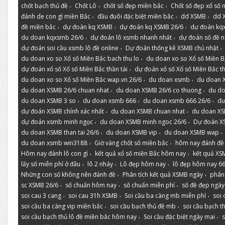
,
,
,
chốt bạch thủ đề
Chốt Lô
chốt số đẹp miền bắc
Chốt số đẹp xổ số 
,
,
,
đánh de con gì miền Bắc
đầu đuôi đặc biệt miền bắc
dd XSMB
dd 
,
,
,
đề miền bắc
dự đoán kq XSMB
dự đoán kq XSMB 26/6
dự đoán kqx
,
,
du doan kqxsmb 26/6
dự đoán lô xsmb nhanh nhất
dự đoán số đề 
,
,
dự đoán soi cầu xsmb lô đề online
Dự đoán thống kê XSMB chủ nhật
,
du doan xo so Xổ số Miền Bắc bach thu lo
du doan xo so Xổ số Miền B
,
dự đoán xổ số Xổ số Miền Bắc thần tài
dự đoán xổ số Xổ số Miền Bắc th
,
,
du doan xo so Xổ số Miền Bắc wap.vn 26/6
du doan xsmb
du doan 
,
,
du doan XSMB 26/6 chuan nhat
du doan XSMB 26/6 co thuong
du do
,
,
,
du doan XSMB 3 so
du doan xsmb 666
du doan xsmb 666 26/6
du
,
,
dự đoán XSMB chính xác nhất
du doan XSMB chuan nhat
du doan XS
,
,
dự đoán xsmb minh ngọc
du doan XSMB minh ngoc 26/6
Dự đoán X
,
,
,
du doan XSMB than tai 26/6
du doan XSMB vip
du doan XSMB wap
,
,
du doan xsmb win3188
Giờ vàng chốt số miền bắc
hôm nay đánh đề 
,
,
Hôm nay đánh lô con gì
kết quả xổ số miền Bắc hôm nay
kết quả XS
,
,
,
lấy số miễn phí ở đâu
lô 2 nháy
Lô đẹp hôm nay
lô đẹp hôm nay 6
,
,
Những con số không nên đánh đề
Phân tích kết quả XSMB ngày
phân
,
,
,
sc XSMB 26/6
số chuẩn hôm nay
số chuẩn miễn phí
số đề đẹp ngày
,
,
,
soi cau 3 cang
soi cau 31h XSMB
Soi cầu ba càng mb miễn phí
soi
,
,
soi cầu ba càng vip miền bắc
soi cầu bạch thủ đề mb
soi cầu bạch 
,
,
soi cầu bạch thủ lô đề miền bắc hôm nay
Soi cầu đặc biệt ngày mai