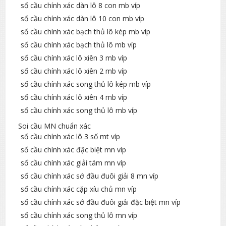
số cầu chính xác dàn lô 8 con mb víp
số cầu chính xác dàn lô 10 con mb víp
số cầu chính xác bạch thủ lô kép mb víp
số cầu chính xác bạch thủ lô mb víp
số cầu chính xác lô xiên 3 mb víp
số cầu chính xác lô xiên 2 mb víp
số cầu chính xác song thủ lô kép mb víp
số cầu chính xác lô xiên 4 mb víp
số cầu chính xác song thủ lô mb víp
Soi cầu MN chuẩn xác
số cầu chính xác lô 3 số mt víp
số cầu chính xác đặc biệt mn víp
số cầu chính xác giải tám mn víp
số cầu chính xác sớ đầu đuôi giải 8 mn víp
số cầu chính xác cặp xíu chủ mn víp
số cầu chính xác sớ đầu đuôi giải đặc biệt mn víp
số cầu chính xác song thủ lô mn víp