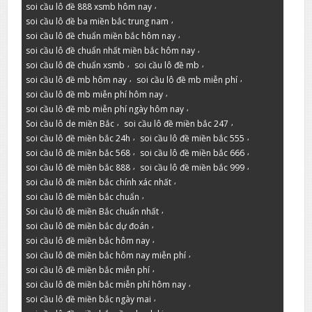
,
soi cầu lô đề 888 xsmb hôm nay
,
soi cầu lô đề ba miền bắc trung nam
,
soi cầu lô đề chuẩn miền bắc hôm nay
,
soi cầu lô đề chuẩn nhất miền bắc hôm nay
,
,
soi cầu lô đề chuẩn xsmb
soi cầu lô đề mb
,
,
soi cầu lô đề mb hôm nay
soi cầu lô đề mb miễn phí
,
soi cầu lô đề mb miễn phí hôm nay
,
soi cầu lô đề mb miễn phí ngày hôm nay
,
,
Soi cầu lô de miền Bắc
soi cầu lô đề miền bắc 247
,
,
soi cầu lô đề miền bắc 24h
soi cầu lô đề miền bắc 555
,
,
soi cầu lô đề miền bắc 568
soi cầu lô đề miền bắc 666
,
,
soi cầu lô đề miền bắc 888
soi cầu lô đề miền bắc 999
,
soi cầu lô đề miền bắc chính xác nhất
,
soi cầu lô đề miền bắc chuẩn
,
Soi cầu lô đề miền Bắc chuẩn nhất
,
soi cầu lô đề miền bắc dự đoán
,
soi cầu lô đề miền bắc hôm nay
,
soi cầu lô đề miền bắc hôm nay miễn phí
,
soi cầu lô đề miền bắc miễn phí
,
soi cầu lô đề miền bắc miễn phí hôm nay
,
soi cầu lô đề miền bắc ngày mai