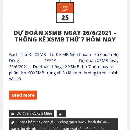
Th6
2021
25
DỰ ĐOÁN XSMB NGÀY 26/6/2021 –
THỐNG KÊ XSMB THỨ 7 HÔM NAY
Bạch Thủ Đề XSMB Lô Đề MB Siêu Chuẩn Số Chuẩn Hội
Đồng —————-*****————— Dự đoán XSMB ngày
26/6/2021 – Dự đoán thống kê XSMB thứ 7 hôm nay từ
phân tích KQXSMB trong nhiều lần mở thưởng trước chính
xác và
Read More
Dự đoán KQXS 3 Miền
,
,
,
3 càng hôm nay con gì
3 càng miền bắc
bạch thủ đề
,
,
,
bach thủ đề mb
bạch thủ lô
bảng soi cầu đề miền bắc