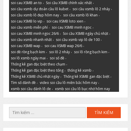
,
,
soi cau XSMB an to
Soi cầu XSMB chính xác nhất
,
,
soi cầu xsmb dự đoán cầu lô kubet
soi cầu xsmb lô 2 nháy
,
,
soi cầu xsmb lô đẹp hôm nay
soi cầu xsmb lô khan
,
,
soi cau XSMB lo vip
soi cau XSMB loto xien
,
,
soi cầu xsmb miễn phí
soi cau XSMB minh ngoc
,
,
soi cau XSMB minh ngoc 26/6
Soi cầu XSMB ngày chủ nhật
,
,
soi cầu xsmb nhanh nhất
soi cầu xsmb vip lô de 100
,
,
soi cau XSMB wap
soi cau XSMB wap 26/6
,
,
,
soi đề rồng bạch kim
soi lô 2 nháy
soi lô rồng bạch kim
,
,
soi lô xsmb ngày mai
soi số đề
,
Thống kê gan đặc biệt theo chạm
,
,
Thống kê gan đặc biệt theo tổng
thống kê xsmb
,
,
Thống kê XSMB chủ nhật ngày
Thống kê XSMB gan đặc biệt
,
,
Tìm số đánh đề
video soi cầu lô miền bắc hôm nay
,
xsmb soi cầu đánh lô de
xsmb soi cầu lô bạc nhớ hôm nay
Tìm
kiếm
cho: