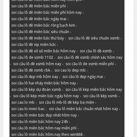
,
soi cầu lô đề miền bắc miễn phí
,
soi cầu lô đề miền bắc miễn phí hôm nay
,
soi cầu lô đề miền bắc ngày mai
,
soi cầu lô đề miền bắc rồng bạch kim
,
soi cầu lô đề miền bắc siêu chuẩn
,
,
soi cầu lô đề miền bắc thứ bảy
soi cầu lô đề siêu chuẩn xsmb
,
soi cầu lô đề vip miền bắc
,
,
soi cầu lô đề xổ số miền bắc hôm nay
soi cầu lô đề xsmb
,
soi cầu lô de xsmb 1102
soi cầu lô đề xsmb chính xác hôm nay
,
,
,
soi cầu lô đề xsmb hôm nay
soi cầu lô de xsmb miễn phí
,
,
soi cầu lô đề xsmb rbk
soi cau lo dep mb
,
,
soi cầu lô đẹp mb hôm nay
soi cầu lô đẹp ngày mai
,
soi cầu lô hai nháy miền bắc hôm nay
,
soi cầu lô kép dự đoán xsmb
soi cầu lô kép miền bắc hôm nay
,
,
,
soi cầu lô kép miền bắc ngày hôm nay
soi cầu lô kép xsmb
,
,
soi cau lo mb
soi cầu lô mb-lô đề kép ba miền
,
,
soi cau lo mien bac
soi cầu lô miền bắc chuẩn nhất hôm nay
,
soi cầu lô miền bắc đẹp nhất hôm nay
,
soi cầu lô miền bắc hôm nay 24h
,
soi cầu lô miền bắc hôm nay miễn phí
,
soi cầu lô miền bắc hôm.nay theo win888