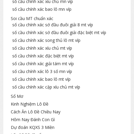
số cầu chính xác xíu chủ mn víp
số cầu chính xác bao lô mn víp
Soi cầu MT chuẩn xác
số cầu chính xác sớ đầu đuôi giải 8 mt víp
số cầu chính xác sớ đầu đuôi giải đặc biệt mt víp
số cầu chính xác song thủ lô mt víp
số cầu chính xác xíu chủ mt víp
số cầu chính xác đặc biệt mt víp
số cầu chính xác giải tám mt víp
số cầu chính xác lô 3 số mn víp
số cầu chính xác bao lô mt víp
số cầu chính xác cặp xíu chủ mt víp
Sổ Mơ
Kinh Nghiệm Lô Đề
Cách Ăn Lô Đề Chiều Nay
Hôm Nay Đánh Con Gì
Dự đoán KQXS 3 Miền