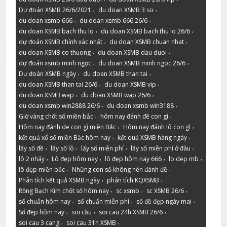
,
,
Dự đoán XSMB 26/6/2021
du doan XSMB 3 so
,
,
du doan xsmb 666
du doan xsmb 666 26/6
,
,
du doan XSMB bach thu lo
du doan XSMB bach thu lo 26/6
,
,
dự đoán XSMB chính xác nhất
du doan XSMB chuan nhat
,
,
du doan XSMB co thuong
du doan XSMB dau duoi
,
,
dự đoán xsmb minh ngọc
du doan XSMB minh ngoc 26/6
,
,
Dự đoán XSMB ngày
du doan XSMB than tai
,
,
du doan XSMB than tai 26/6
du doan XSMB vip
,
,
du doan XSMB wap
du doan XSMB wap 26/6
,
,
du doan xsmb win2888 26/6
du doan xsmb win3188
,
,
Giờ vàng chốt số miền bắc
hôm nay đánh đề con gì
,
,
Hôm nay đánh de con gì miền Bắc
Hôm nay đánh lô con gì
,
,
kết quả xổ số miền Bắc hôm nay
kết quả XSMB hàng ngày
,
,
,
,
lấy số đề
lấy số lô
lấy số miễn phí
lấy số miễn phí ở đâu
,
,
,
,
lô 2 nháy
Lô đẹp hôm nay
lô đẹp hôm nay 666
lo dep mb
,
,
lô đẹp miền bắc
Những con số không nên đánh đề
,
,
Phân tích kết quả XSMB ngày
phân tích KQXSMB
,
,
,
Rồng Bạch Kim chốt số hôm nay
sc xsmb
sc XSMB 26/6
,
,
,
số chuẩn hôm nay
số chuẩn miễn phí
số đề đẹp ngày mai
,
,
,
Số đẹp hôm nay
soi cầu
soi cau 24h XSMB 26/6
,
,
soi cau 3 cang
soi cau 31h XSMB