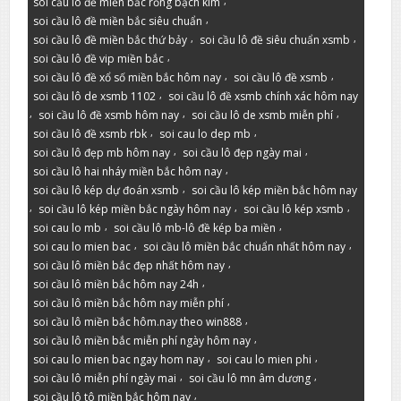
,
soi cầu lô đề miền bắc rồng bạch kim
,
soi cầu lô đề miền bắc siêu chuẩn
,
,
soi cầu lô đề miền bắc thứ bảy
soi cầu lô đề siêu chuẩn xsmb
,
soi cầu lô đề vip miền bắc
,
,
soi cầu lô đề xổ số miền bắc hôm nay
soi cầu lô đề xsmb
,
soi cầu lô de xsmb 1102
soi cầu lô đề xsmb chính xác hôm nay
,
,
,
soi cầu lô đề xsmb hôm nay
soi cầu lô de xsmb miễn phí
,
,
soi cầu lô đề xsmb rbk
soi cau lo dep mb
,
,
soi cầu lô đẹp mb hôm nay
soi cầu lô đẹp ngày mai
,
soi cầu lô hai nháy miền bắc hôm nay
,
soi cầu lô kép dự đoán xsmb
soi cầu lô kép miền bắc hôm nay
,
,
,
soi cầu lô kép miền bắc ngày hôm nay
soi cầu lô kép xsmb
,
,
soi cau lo mb
soi cầu lô mb-lô đề kép ba miền
,
,
soi cau lo mien bac
soi cầu lô miền bắc chuẩn nhất hôm nay
,
soi cầu lô miền bắc đẹp nhất hôm nay
,
soi cầu lô miền bắc hôm nay 24h
,
soi cầu lô miền bắc hôm nay miễn phí
,
soi cầu lô miền bắc hôm.nay theo win888
,
soi cầu lô miền bắc miễn phí ngày hôm nay
,
,
soi cau lo mien bac ngay hom nay
soi cau lo mien phi
,
,
soi cầu lô miễn phí ngày mai
soi cầu lô mn âm dương
,
soi cầu lô tô miền bắc hôm nay