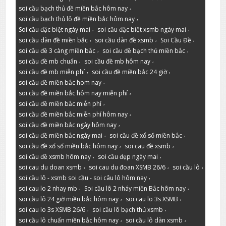
,
soi cầu bạch thủ đề miền bắc hôm nay
,
soi cầu bạch thủ lô đề miền bắc hôm nay
,
,
Soi cầu đặc biệt ngày mai
soi cầu đặc biệt xsmb ngày mai
,
,
,
soi cầu dàn đề miền bắc
soi cầu dàn đề xsmb
Soi Cầu Đề
,
,
soi cầu đề 3 càng miền bắc
soi cầu đề bạch thủ miền bắc
,
,
soi cầu đề mb chuẩn
soi cầu đề mb hôm nay
,
,
soi cầu đề mb miễn phí
soi cầu đề miền bắc 24 giờ
,
soi cầu đề miền bắc hom nay
,
soi cầu đề miền bắc hôm nay miễn phí
,
soi cầu đề miền bắc miễn phí
,
soi cầu đề miền bắc miễn phí hôm nay
,
soi cầu đề miền bắc ngày hôm nay
,
,
soi cầu đề miền bắc ngày mai
soi cầu đề xổ số miền bắc
,
,
soi cầu đề xổ số miền bắc hôm nay
soi cau đề xsmb
,
,
soi cầu đề xsmb hôm nay
soi cầu đẹp ngày mai
,
,
,
soi cau du doan xsmb
soi cau du đoan XSMB 26/6
soi cầu lô
,
soi cầu lô - xsmb soi cầu - soi câu lô hôm nay
,
,
soi cau lo 2 nhay mb
Soi cầu lô 2 nháy miền Bắc hôm nay
,
,
soi cầu lô 24 giờ miền bắc hôm nay
soi cau lo 3s XSMB
,
,
soi cau lo 3s XSMB 26/6
soi cầu lô bạch thủ xsmb
,
,
soi cầu lô chuẩn miền bắc hôm nay
soi cầu lô dàn xsmb