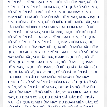
MIỀN BẮC, RỒNG BẠCH KIM CHỐT SỐ HÔM NAY, XỔ SỐ
KIẾN THIẾT MIỀN BẮC HÔM NAY, KẾT QUẢ XỔ SỐ XSMB,
XỔ SỐ MIỀN BẮC TRỰC TIẾP, XSMBHOM NAY, XSMB
XSMN KẾT QUẢ XỔ SỐ MIỀN BẮC HÔM NAY, RONG BẠCH
KIM, THỐNG KÊ XSMB, XỔ SỐ KIẾN THIẾT MIÊN BẮC, SOI
CẦU MIỄN PHÍ 888, XO SO MIEN BAC HOM NAY, SỔ XÔ
MIÊN BẮC HÔM NAY, SOI CẦU 666, TRỰC TIẾP KẾT QUẢ
XỔ SỐ MIỀN BẮC, CAU MB, RÔNG BẠCH KIM, KẾT QUẢ
XỔ SỐ KIẾN THIẾT MIỀN BẮC, KQXSMB HÔM NAY, DỰ
ĐOÁN SỐ DE HÔM NAY, KẾT QUẢ XỔ SỐ MIỀN BẮC HÔM
QUA, SOI CAU XSMB, TOP RỒNG BẠCH KIM, XỔ SỐ HÔM
NAY MIỀN BẮC, SOI CÂU 366, XSMB TRỰC TIẾP, XỔ SỐ
HÔM QUA, RONG BACH KIM 666, XỔ SỐ MB, KQ XSMB
HÔM NAY, TRỰC TIẾP XSMB, SỐ KẾT QUẢ GIẢI ĐẶC BIỆT,
DỰ ĐOÁN XỔ SỐ, XO SO NET, XỔ SỐ ĐÀI MIỀN BẮC, SOI
CAU 888, SOI CẦU XSMB MIỄN PHÍ NGÀY HÔM NAY,
TRỰC TIẾP XỔ SỐ MIỀN BẮC HÔM NAY, KẾT QUẢ XỔ SỐ
MIỀN, SỐ MIỀN BẮC HÔM NAY, DỰ ĐOÁN XỔ SỐ MIỀN
BẮC HÔM NAY, SỔ XÔ MIÊN BẮC, SO XO MIEN BAC HOM
NAY, DU DOAN XO SO, DỰ ĐOÁN GIẢI ĐẶC BIỆT NGÀY
MAI, KẾT QUẢ XSMB HÔM NAY, DỰ ĐOÁN MIỀN BẮC, XỔ