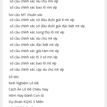
số cầu chính xác xíu chủ mn víp
số cầu chính xác bao lô mn víp
Soi cầu MT chuẩn xác
số cầu chính xác sớ đầu đuôi giải 8 mt víp
số cầu chính xác sớ đầu đuôi giải đặc biệt mt víp
số cầu chính xác song thủ lô mt víp
số cầu chính xác xíu chủ mt víp
số cầu chính xác đặc biệt mt víp
số cầu chính xác giải tám mt víp
số cầu chính xác lô 3 số mn víp
số cầu chính xác bao lô mt víp
số cầu chính xác cặp xíu chủ mt víp
Sổ Mơ
Kinh Nghiệm Lô Đề
Cách Ăn Lô Đề Chiều Nay
Hôm Nay Đánh Con Gì
Dự đoán KQXS 3 Miền