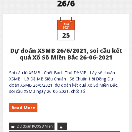
26/6
Th6
2021
25
Dự đoán XSMB 26/6/2021, soi cầu kết
quả Xổ Số Miền Bắc 26-06-2021
Soi cầu lô XSMB Chốt Bạch Thủ Đề VIP Lấy số chuẩn
XSMB Lô Đề MB Siêu Chuẩn Số Chuẩn Hội Đồng Dự
đoán XSMB 26/6/2021, dự đoán kết quả Xổ Số Miền Bắc,
soi cầu XSMB ngày 26-06-2021, chốt số
Read More
Dự đoán KQXS 3 Miền