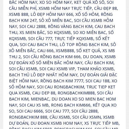
BẮC HÔM NAY, XO SO HÔM NAY, KET QUẢ XỔ SỐ, SOI
CẦU MIỄN PHÍ, XSMB HÔM NAY TRỰC TIẾP, CẦU ĐẸP 88,
XSMB 888, LÔ ĐẸP HÔM NAY 666, XỔ SỐ HÔM, RỒNG
BẠCH KIM 247, SÔ XÔ MIÊN BAC, SOI CẦU XSMB HÔM
NAY, SOI CAU 2888, RỒNG VÀNG BẠCH KIM, CAU BACH
THU, XS MIEN BẮC, SO KQXSMB, SO XO MIÊN BAC, SỐ
KQXSMB, SOI CẦU 777, TRỰC TIẾP KQXSMB, SỔ KẾT
QUA, SOI CAU BACH THU, LÔ TOP RỒNG BẠCH KIM, SÔ
XÔ MIÊN BẮC, CAU 666, XSMB888, SỔ KET QUẢ, XS MB
THU 2, SOI CẦU RỒNG BẠCH KIM 666, DU DOAN, XSMB
DỰ ĐOÁN XỔ SỐ MIỀN BẮC HÔM NAY, CẦU BẠCH KIM,
SOI CÂU XSMB, SOI CAU XSMB VIP, THAM KHẢO XSMB,
BẠCH THỦ LÔ ĐẸP NHẤT HÔM NAY, DỰ ĐOÁN GIẢI ĐẶC
BIỆT HÔM NAY, RỒNG BẠCH KIM 7777, SOI CAU 188, XO
SỐ HÔM NAY, SOI CAU RONGBACHKIM, TRUC TIEP KET
QUA XSMB, CAU DEP 88, RONGBACHKIM888, SOI CẦU
BACH KIM, MIENBAC, DU DOAN XO SO MIEN BAC HOM
NAY, SOI CAU XS MB, RONG BACH KIM666, KẾT QUA XO
SO, SOI CAU 6666, SOI CAU 777, SOI CẦU 2888,
RONGBACHKIM 888, CẦU XSMB, SOI CẦU XSMN, XSMB
DỰ ĐOÁN, DU ĐOAN XSMB HOM NAY, XS TRỰC TIẾP MB,