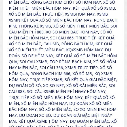
MIỀN BẮC, RỒNG BẠCH KIM CHỐT SỐ HÔM NAY, XỔ SỐ
KIẾN THIẾT MIỀN BẮC HÔM NAY, KẾT QUẢ XỔ SỐ XSMB,
XỔ SỐ MIỀN BẮC TRỰC TIẾP, XSMBHOM NAY, XSMB
XSMN KẾT QUẢ XỔ SỐ MIỀN BẮC HÔM NAY, RONG BẠCH
KIM, THỐNG KÊ XSMB, XỔ SỐ KIẾN THIẾT MIÊN BẮC, SOI
CẦU MIỄN PHÍ 888, XO SO MIEN BAC HOM NAY, SỔ XÔ
MIÊN BẮC HÔM NAY, SOI CẦU 666, TRỰC TIẾP KẾT QUẢ
XỔ SỐ MIỀN BẮC, CAU MB, RÔNG BẠCH KIM, KẾT QUẢ
XỔ SỐ KIẾN THIẾT MIỀN BẮC, KQXSMB HÔM NAY, DỰ
ĐOÁN SỐ DE HÔM NAY, KẾT QUẢ XỔ SỐ MIỀN BẮC HÔM
QUA, SOI CAU XSMB, TOP RỒNG BẠCH KIM, XỔ SỐ HÔM
NAY MIỀN BẮC, SOI CÂU 366, XSMB TRỰC TIẾP, XỔ SỐ
HÔM QUA, RONG BACH KIM 666, XỔ SỐ MB, KQ XSMB
HÔM NAY, TRỰC TIẾP XSMB, SỐ KẾT QUẢ GIẢI ĐẶC BIỆT,
DỰ ĐOÁN XỔ SỐ, XO SO NET, XỔ SỐ ĐÀI MIỀN BẮC, SOI
CAU 888, SOI CẦU XSMB MIỄN PHÍ NGÀY HÔM NAY,
TRỰC TIẾP XỔ SỐ MIỀN BẮC HÔM NAY, KẾT QUẢ XỔ SỐ
MIỀN, SỐ MIỀN BẮC HÔM NAY, DỰ ĐOÁN XỔ SỐ MIỀN
BẮC HÔM NAY, SỔ XÔ MIÊN BẮC, SO XO MIEN BAC HOM
NAY, DU DOAN XO SO, DỰ ĐOÁN GIẢI ĐẶC BIỆT NGÀY
MAI, KẾT QUẢ XSMB HÔM NAY, DỰ ĐOÁN MIỀN BẮC, XỔ