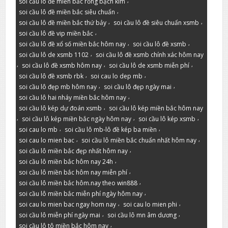
,
soi cầu lô đề miền bắc rồng bạch kim
,
soi cầu lô đề miền bắc siêu chuẩn
,
,
soi cầu lô đề miền bắc thứ bảy
soi cầu lô đề siêu chuẩn xsmb
,
soi cầu lô đề vip miền bắc
,
,
soi cầu lô đề xổ số miền bắc hôm nay
soi cầu lô đề xsmb
,
soi cầu lô de xsmb 1102
soi cầu lô đề xsmb chính xác hôm nay
,
,
,
soi cầu lô đề xsmb hôm nay
soi cầu lô de xsmb miễn phí
,
,
soi cầu lô đề xsmb rbk
soi cau lo dep mb
,
,
soi cầu lô đẹp mb hôm nay
soi cầu lô đẹp ngày mai
,
soi cầu lô hai nháy miền bắc hôm nay
,
soi cầu lô kép dự đoán xsmb
soi cầu lô kép miền bắc hôm nay
,
,
,
soi cầu lô kép miền bắc ngày hôm nay
soi cầu lô kép xsmb
,
,
soi cau lo mb
soi cầu lô mb-lô đề kép ba miền
,
,
soi cau lo mien bac
soi cầu lô miền bắc chuẩn nhất hôm nay
,
soi cầu lô miền bắc đẹp nhất hôm nay
,
soi cầu lô miền bắc hôm nay 24h
,
soi cầu lô miền bắc hôm nay miễn phí
,
soi cầu lô miền bắc hôm.nay theo win888
,
soi cầu lô miền bắc miễn phí ngày hôm nay
,
,
soi cau lo mien bac ngay hom nay
soi cau lo mien phi
,
,
soi cầu lô miễn phí ngày mai
soi cầu lô mn âm dương
,
soi cầu lô tô miền bắc hôm nay