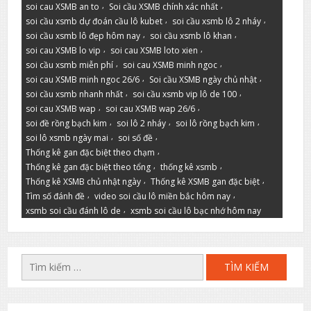
,
,
soi cau XSMB an to
Soi cầu XSMB chính xác nhất
,
,
soi cầu xsmb dự đoán cầu lô kubet
soi cầu xsmb lô 2 nháy
,
,
soi cầu xsmb lô đẹp hôm nay
soi cầu xsmb lô khan
,
,
soi cau XSMB lo vip
soi cau XSMB loto xien
,
,
soi cầu xsmb miễn phí
soi cau XSMB minh ngoc
,
,
soi cau XSMB minh ngoc 26/6
Soi cầu XSMB ngày chủ nhật
,
,
soi cầu xsmb nhanh nhất
soi cầu xsmb vip lô de 100
,
,
soi cau XSMB wap
soi cau XSMB wap 26/6
,
,
,
soi đề rồng bạch kim
soi lô 2 nháy
soi lô rồng bạch kim
,
,
soi lô xsmb ngày mai
soi số đề
,
Thống kê gan đặc biệt theo chạm
,
,
Thống kê gan đặc biệt theo tổng
thống kê xsmb
,
,
Thống kê XSMB chủ nhật ngày
Thống kê XSMB gan đặc biệt
,
,
Tìm số đánh đề
video soi cầu lô miền bắc hôm nay
,
xsmb soi cầu đánh lô de
xsmb soi cầu lô bạc nhớ hôm nay
Tìm
kiếm
cho: