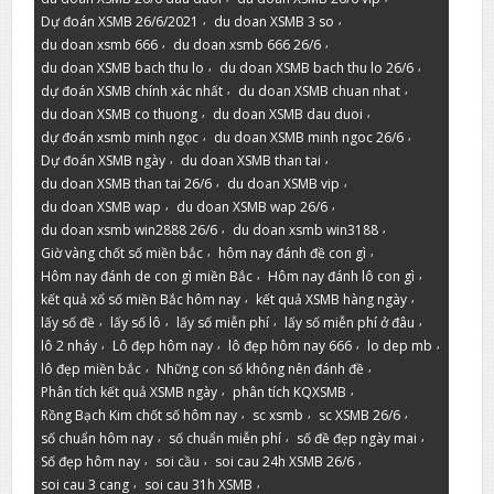
,
,
Dự đoán XSMB 26/6/2021
du doan XSMB 3 so
,
,
du doan xsmb 666
du doan xsmb 666 26/6
,
,
du doan XSMB bach thu lo
du doan XSMB bach thu lo 26/6
,
,
dự đoán XSMB chính xác nhất
du doan XSMB chuan nhat
,
,
du doan XSMB co thuong
du doan XSMB dau duoi
,
,
dự đoán xsmb minh ngọc
du doan XSMB minh ngoc 26/6
,
,
Dự đoán XSMB ngày
du doan XSMB than tai
,
,
du doan XSMB than tai 26/6
du doan XSMB vip
,
,
du doan XSMB wap
du doan XSMB wap 26/6
,
,
du doan xsmb win2888 26/6
du doan xsmb win3188
,
,
Giờ vàng chốt số miền bắc
hôm nay đánh đề con gì
,
,
Hôm nay đánh de con gì miền Bắc
Hôm nay đánh lô con gì
,
,
kết quả xổ số miền Bắc hôm nay
kết quả XSMB hàng ngày
,
,
,
,
lấy số đề
lấy số lô
lấy số miễn phí
lấy số miễn phí ở đâu
,
,
,
,
lô 2 nháy
Lô đẹp hôm nay
lô đẹp hôm nay 666
lo dep mb
,
,
lô đẹp miền bắc
Những con số không nên đánh đề
,
,
Phân tích kết quả XSMB ngày
phân tích KQXSMB
,
,
,
Rồng Bạch Kim chốt số hôm nay
sc xsmb
sc XSMB 26/6
,
,
,
số chuẩn hôm nay
số chuẩn miễn phí
số đề đẹp ngày mai
,
,
,
Số đẹp hôm nay
soi cầu
soi cau 24h XSMB 26/6
,
,
soi cau 3 cang
soi cau 31h XSMB