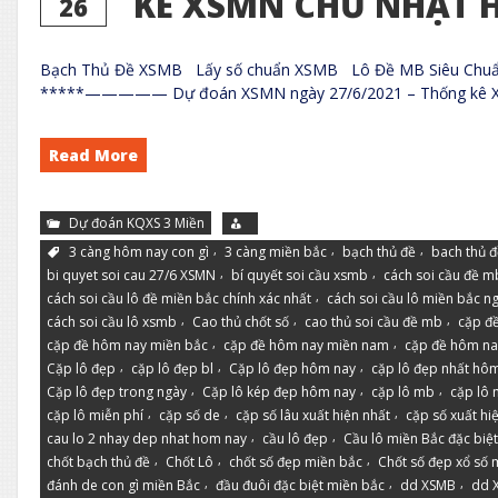
KÊ XSMN CHỦ NHẬT 
26
Bạch Thủ Đề XSMB Lấy số chuẩn XSMB Lô Đề MB Siêu Ch
*****————— Dự đoán XSMN ngày 27/6/2021 – Thống kê XS
Read More
Dự đoán KQXS 3 Miền
,
,
,
3 càng hôm nay con gì
3 càng miền bắc
bạch thủ đề
bach thủ 
,
,
bi quyet soi cau 27/6 XSMN
bí quyết soi cầu xsmb
cách soi cầu đề m
,
cách soi cầu lô đề miền bắc chính xác nhất
cách soi cầu lô miền bắc 
,
,
,
cách soi cầu lô xsmb
Cao thủ chốt số
cao thủ soi cầu đề mb
cặp đ
,
,
cặp đề hôm nay miền bắc
cặp đề hôm nay miền nam
cặp đề hôm na
,
,
,
Cặp lô đẹp
cặp lô đẹp bl
Cặp lô đẹp hôm nay
cặp lô đẹp nhất hô
,
,
,
Cặp lô đẹp trong ngày
Cặp lô kép đẹp hôm nay
cặp lô mb
cặp lô
,
,
,
cặp lô miễn phí
cặp số de
cặp số lâu xuất hiện nhất
cặp số xuất hi
,
,
cau lo 2 nhay dep nhat hom nay
cầu lô đẹp
Cầu lô miền Bắc đặc biệ
,
,
,
chốt bạch thủ đề
Chốt Lô
chốt số đẹp miền bắc
Chốt số đẹp xổ số 
,
,
,
đánh de con gì miền Bắc
đầu đuôi đặc biệt miền bắc
dd XSMB
dd 