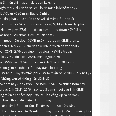
,
,
s 3 miền chính xác
du doan kqxsmb
,
,
ngày mai
dự đoán soi cầu lô đề miền bắc hôm nay
,
Dự đoán xổ số miền Bắc chủ nhật
,
,
ắc dại phát
dự đoán xổ số Xổ số Miền Bắc thần tài
,
,
ach thu lo 27/6
du doan xo so Xổ Số Miền Nam dại phát
,
,
,
n Nam wap.vn 27/6
du doan xsmb
du doan XSMB 3 so
,
,
ác nhất
du doan XSMB chuan nhat
,
,
,
nh ngọc
Dự đoán XSMB ngày
du doan XSMB than tai
,
,
doan XSMN 27/6
dự đoán XSMN 27/6 chính xác nhất
,
,
oan XSMN 27/6 dau duoi
du doan XSMN 27/6 vip
,
,
 lo 27/6
du doan XSMN minh ngoc 27/6
,
,
an XSMN wap 27/6
du doan XSMN win2888 27/6
,
,
 con gì miền Bắc
Hôm nay đánh lô con gì
,
,
,
,
lấy số lô
lấy số miễn phí
lấy số miễn phí ở đâu
lô 2 nháy
,
Những con số không nên đánh đề
,
,
,
,
 số hôm nay
sc xsmb
sc XSMN 27/6
số chuẩn hôm nay
,
,
,
oi cau 24h XSMN 27/6
soi cau 3 cang
soi cau 31h XSMB
,
,
càng miền bắc hôm nay
soi cầu ba càng vip miền bắc
,
ầu bạch thủ lô đề miền bắc hôm nay
,
,
,
n đề miền bắc
soi cầu dàn đề xsmb
Soi Cầu Đề
,
,
,
 mb chuẩn
soi cầu đề mb hôm nay
soi cầu đề mb miễn phí