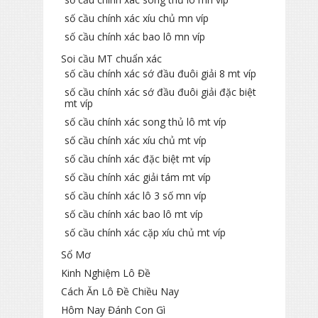
số cầu chính xác xíu chủ mn víp
số cầu chính xác bao lô mn víp
Soi cầu MT chuẩn xác
số cầu chính xác sớ đầu đuôi giải 8 mt víp
số cầu chính xác sớ đầu đuôi giải đặc biệt
mt víp
số cầu chính xác song thủ lô mt víp
số cầu chính xác xíu chủ mt víp
số cầu chính xác đặc biệt mt víp
số cầu chính xác giải tám mt víp
số cầu chính xác lô 3 số mn víp
số cầu chính xác bao lô mt víp
số cầu chính xác cặp xíu chủ mt víp
Sổ Mơ
Kinh Nghiệm Lô Đề
Cách Ăn Lô Đề Chiều Nay
Hôm Nay Đánh Con Gì