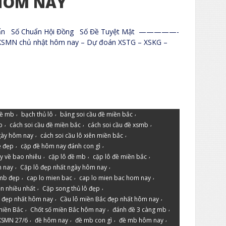
HÔM NAY
uẩn Số Chuẩn Hội Đồng Số Đề Tuyệt Mật —————-
MN chủ nhật hôm nay – Dự đoán XSTG – XSKG –
,
,
,
đề mb
bạch thủ lô
bảng soi cầu đề miền bắc
,
,
,
b
cách soi cầu đề miền bắc
cách soi cầu đề xsmb
,
,
ngày hôm nay
cách soi cầu lô xiên miền bắc
,
,
ề đẹp
cặp đề hôm nay đánh con gì
,
,
,
y về bao nhiêu
cặp lô đề mb
cặp lô đề miền bắc
,
,
m nay
Cặp lô đẹp nhất ngày hôm nay
,
,
,
 mb đẹp
cap lo mien bac
cap lo mien bac hom nay
,
,
ện nhiều nhất
Cặp song thủ lô đẹp
,
,
t đẹp nhất hôm nay
Cầu lô miền Bắc đẹp nhất hôm nay
,
,
,
miền Bắc
Chốt số miền Bắc hôm nay
đánh đề 3 càng mb
,
,
,
,
XSMN 27/6
đề hôm nay
đề mb con gì
đề mb hôm nay