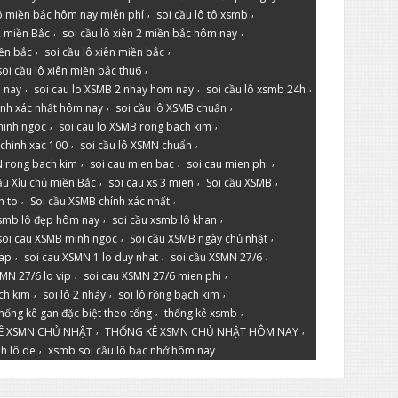
,
,
tô miền bắc hôm nay miễn phí
soi cầu lô tô xsmb
,
,
 2 miền Bắc
soi cầu lô xiên 2 miền bắc hôm nay
,
,
iền bắc
soi cầu lô xiên miền bắc
,
soi cầu lô xiên miền bắc thu6
,
,
,
m nay
soi cau lo XSMB 2 nhay hom nay
soi cầu lô xsmb 24h
,
,
ính xác nhất hôm nay
soi cầu lô XSMB chuẩn
,
,
minh ngoc
soi cau lo XSMB rong bach kim
,
,
 chinh xac 100
soi cầu lô XSMN chuẩn
,
,
,
N rong bach kim
soi cau mien bac
soi cau mien phi
,
,
,
ầu Xỉu chủ miền Bắc
soi cau xs 3 mien
Soi cầu XSMB
,
,
n to
Soi cầu XSMB chính xác nhất
,
,
xsmb lô đẹp hôm nay
soi cầu xsmb lô khan
,
,
soi cau XSMB minh ngoc
Soi cầu XSMB ngày chủ nhật
,
,
,
wap
soi cau XSMN 1 lo duy nhat
soi cầu XSMN 27/6
,
,
SMN 27/6 lo vip
soi cau XSMN 27/6 mien phi
,
,
,
ch kim
soi lô 2 nháy
soi lô rồng bạch kim
,
,
hống kê gan đặc biệt theo tổng
thống kê xsmb
,
,
Ê XSMN CHỦ NHẬT
THỐNG KÊ XSMN CHỦ NHẬT HÔM NAY
,
h lô de
xsmb soi cầu lô bạc nhớ hôm nay