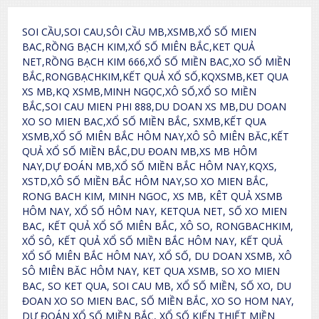
SOI CẦU,SOI CAU,SÔI CẦU MB,XSMB,XỔ SỐ MIEN
BAC,RỒNG BẠCH KIM,XỔ SỐ MIÊN BẮC,KET QUẢ
NET,RỒNG BẠCH KIM 666,XỔ SỐ MIỀN BAC,XO SỐ MIỀN
BẮC,RONGBẠCHKIM,KẾT QUẢ XỔ SỐ,KQXSMB,KET QUA
XS MB,KQ XSMB,MINH NGỌC,XÔ SỐ,XỔ SO MIỀN
BẮC,SOI CAU MIEN PHI 888,DU DOAN XS MB,DU DOAN
XO SO MIEN BAC,XỔ SỐ MIỀN BẮC, SXMB,KẾT QUA
XSMB,XỔ SỐ MIÊN BẮC HÔM NAY,XÔ SÔ MIÊN BĂC,KẾT
QUẢ XỔ SỐ MIỀN BẮC,DU ĐOAN MB,XS MB HÔM
NAY,DỰ ĐOÁN MB,XỔ SỐ MIỀN BẮC HÔM NAY,KQXS,
XSTD,XÔ SỐ MIỀN BẮC HÔM NAY,SO XO MIEN BẮC,
RONG BACH KIM, MINH NGOC, XS MB, KÊT QUẢ XSMB
HÔM NAY, XỔ SỐ HÔM NAY, KETQUA NET, SỐ XO MIEN
BAC, KẾT QUẢ XỔ SỐ MIÊN BẮC, XÔ SO, RONGBACHKIM,
XỔ SÔ, KẾT QUẢ XỔ SỐ MIỀN BẮC HÔM NAY, KẾT QUẢ
XỔ SỐ MIÊN BẮC HÔM NAY, XỔ SỐ, DU DOAN XSMB, XÔ
SÔ MIÊN BĂC HÔM NAY, KET QUA XSMB, SO XO MIEN
BAC, SO KET QUA, SOI CAU MB, XỔ SỐ MIỀN, SỐ XO, DU
ĐOAN XO SO MIEN BAC, SỐ MIỀN BẮC, XO SO HOM NAY,
DỰ ĐOÁN XỔ SỐ MIỀN BẮC, XỔ SỐ KIẾN THIẾT MIỀN