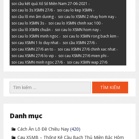
,
soi cầu kết quả Xổ Số Miền Nam 27-06-2021
,
,
soi cau lo 3s XSMN 27/6
soi cau lo kep XSMN
,
,
soi cầu lô mn âm dương
soi cau lo XSMN 2 nhay hom nay
,
,
soi cau lo XSMN 3s
soi cau lo XSMN chinh xac 100
,
,
soi cầu lô XSMN chuẩn
soi cau lo XSMN hom nay
,
,
soi cau lo XSMN minh ngoc
soi cau lo XSMN rong bach kim
,
,
soi cau XSMN 1 lo duy nhat
soi cầu XSMN 27/6
,
,
soi cau XSMN 27/6 an to
soi cau XSMN 27/6 chinh xac nhat
,
,
soi cau XSMN 27/6 lo vip
soi cau XSMN 27/6 mien phi
,
soi cau XSMN minh ngoc 27/6
soi cau XSMN wap 27/6
Tìm
kiếm
cho:
Danh mục
Cách Ăn Lô Đề Chiều Nay
(420)
Cau XSMB – Thống Kê Cầu Bạch Thủ Miền Bắc Hôm