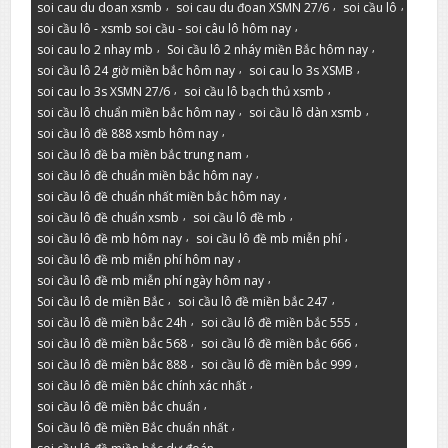
,
,
,
soi cau du doan xsmb
soi cau du đoan XSMN 27/6
soi cầu lô
,
soi cầu lô - xsmb soi cầu - soi câu lô hôm nay
,
,
soi cau lo 2 nhay mb
Soi cầu lô 2 nháy miền Bắc hôm nay
,
,
soi cầu lô 24 giờ miền bắc hôm nay
soi cau lo 3s XSMB
,
,
soi cau lo 3s XSMN 27/6
soi cầu lô bạch thủ xsmb
,
,
soi cầu lô chuẩn miền bắc hôm nay
soi cầu lô dàn xsmb
,
soi cầu lô đề 888 xsmb hôm nay
,
soi cầu lô đề ba miền bắc trung nam
,
soi cầu lô đề chuẩn miền bắc hôm nay
,
soi cầu lô đề chuẩn nhất miền bắc hôm nay
,
,
soi cầu lô đề chuẩn xsmb
soi cầu lô đề mb
,
,
soi cầu lô đề mb hôm nay
soi cầu lô đề mb miễn phí
,
soi cầu lô đề mb miễn phí hôm nay
,
soi cầu lô đề mb miễn phí ngày hôm nay
,
,
Soi cầu lô de miền Bắc
soi cầu lô đề miền bắc 247
,
,
soi cầu lô đề miền bắc 24h
soi cầu lô đề miền bắc 555
,
,
soi cầu lô đề miền bắc 568
soi cầu lô đề miền bắc 666
,
,
soi cầu lô đề miền bắc 888
soi cầu lô đề miền bắc 999
,
soi cầu lô đề miền bắc chính xác nhất
,
soi cầu lô đề miền bắc chuẩn
,
Soi cầu lô đề miền Bắc chuẩn nhất
,