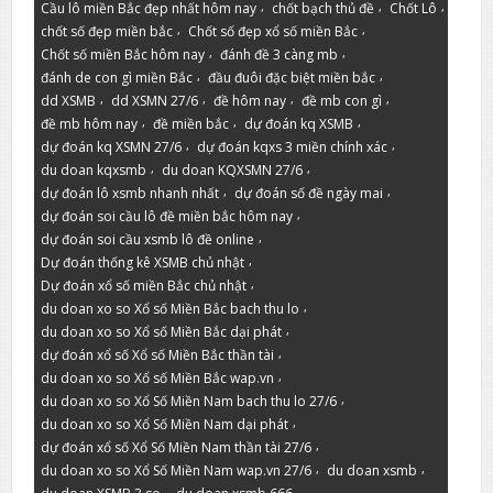
,
,
,
Cầu lô miền Bắc đẹp nhất hôm nay
chốt bạch thủ đề
Chốt Lô
,
,
chốt số đẹp miền bắc
Chốt số đẹp xổ số miền Bắc
,
,
Chốt số miền Bắc hôm nay
đánh đề 3 càng mb
,
,
đánh de con gì miền Bắc
đầu đuôi đặc biệt miền bắc
,
,
,
,
dd XSMB
dd XSMN 27/6
đề hôm nay
đề mb con gì
,
,
,
đề mb hôm nay
đề miền bắc
dự đoán kq XSMB
,
,
dự đoán kq XSMN 27/6
dự đoán kqxs 3 miền chính xác
,
,
du doan kqxsmb
du doan KQXSMN 27/6
,
,
dự đoán lô xsmb nhanh nhất
dự đoán số đề ngày mai
,
dự đoán soi cầu lô đề miền bắc hôm nay
,
dự đoán soi cầu xsmb lô đề online
,
Dự đoán thống kê XSMB chủ nhật
,
Dự đoán xổ số miền Bắc chủ nhật
,
du doan xo so Xổ số Miền Bắc bach thu lo
,
du doan xo so Xổ số Miền Bắc dại phát
,
dự đoán xổ số Xổ số Miền Bắc thần tài
,
du doan xo so Xổ số Miền Bắc wap.vn
,
du doan xo so Xổ Số Miền Nam bach thu lo 27/6
,
du doan xo so Xổ Số Miền Nam dại phát
,
dự đoán xổ số Xổ Số Miền Nam thần tài 27/6
,
,
du doan xo so Xổ Số Miền Nam wap.vn 27/6
du doan xsmb
,
,