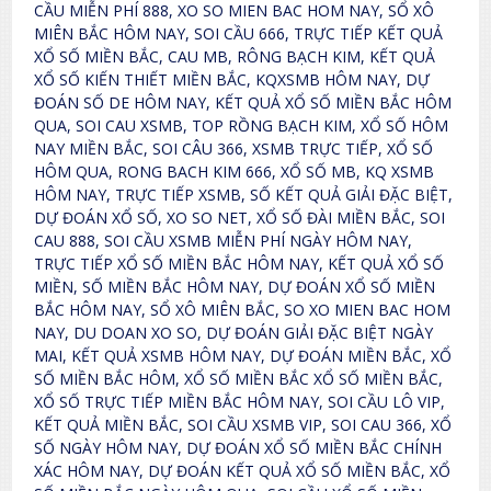
CẦU MIỄN PHÍ 888, XO SO MIEN BAC HOM NAY, SỔ XÔ
MIÊN BẮC HÔM NAY, SOI CẦU 666, TRỰC TIẾP KẾT QUẢ
XỔ SỐ MIỀN BẮC, CAU MB, RÔNG BẠCH KIM, KẾT QUẢ
XỔ SỐ KIẾN THIẾT MIỀN BẮC, KQXSMB HÔM NAY, DỰ
ĐOÁN SỐ DE HÔM NAY, KẾT QUẢ XỔ SỐ MIỀN BẮC HÔM
QUA, SOI CAU XSMB, TOP RỒNG BẠCH KIM, XỔ SỐ HÔM
NAY MIỀN BẮC, SOI CÂU 366, XSMB TRỰC TIẾP, XỔ SỐ
HÔM QUA, RONG BACH KIM 666, XỔ SỐ MB, KQ XSMB
HÔM NAY, TRỰC TIẾP XSMB, SỐ KẾT QUẢ GIẢI ĐẶC BIỆT,
DỰ ĐOÁN XỔ SỐ, XO SO NET, XỔ SỐ ĐÀI MIỀN BẮC, SOI
CAU 888, SOI CẦU XSMB MIỄN PHÍ NGÀY HÔM NAY,
TRỰC TIẾP XỔ SỐ MIỀN BẮC HÔM NAY, KẾT QUẢ XỔ SỐ
MIỀN, SỐ MIỀN BẮC HÔM NAY, DỰ ĐOÁN XỔ SỐ MIỀN
BẮC HÔM NAY, SỔ XÔ MIÊN BẮC, SO XO MIEN BAC HOM
NAY, DU DOAN XO SO, DỰ ĐOÁN GIẢI ĐẶC BIỆT NGÀY
MAI, KẾT QUẢ XSMB HÔM NAY, DỰ ĐOÁN MIỀN BẮC, XỔ
SỐ MIỀN BẮC HÔM, XỔ SỐ MIỀN BẮC XỔ SỐ MIỀN BẮC,
XỔ SỐ TRỰC TIẾP MIỀN BẮC HÔM NAY, SOI CẦU LÔ VIP,
KẾT QUẢ MIỀN BẮC, SOI CẦU XSMB VIP, SOI CAU 366, XỔ
SỐ NGÀY HÔM NAY, DỰ ĐOÁN XỔ SỐ MIỀN BẮC CHÍNH
XÁC HÔM NAY, DỰ ĐOÁN KẾT QUẢ XỔ SỐ MIỀN BẮC, XỔ