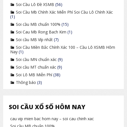
Soi Cầu Lô Đề XSMB
(56)
Soi Cầu Mb Chính Xác Miễn Phí Soi Cầu Lô Chính Xác
(1)
Soi cầu MB chuẩn 100%
(15)
Soi Cau Mb Rong Bach Kim
(1)
Soi cầu MB Víp nhất
(7)
Soi Cầu Miền Bắc Chính Xác 100 – Cầu Lô XSMB Hôm
Nay
(1)
Soi cầu MN chuẩn xác
(9)
Soi cầu MT chuẩn xác
(9)
Soi Lô MB Miễn Phí
(38)
Thông báo
(3)
SOI CẦU XỔ SỐ HÔM NAY
cau vip mien bac hom nay – soi cau chinh xac
Soi cầu MB chuẩn 100%