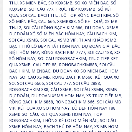
THU, XS MIEN BẮC, SO KQXSMB, SO XO MIÊN BAC, SỐ
KQXSMB, SOI CẦU 777, TRỰC TIẾP KQXSMB, SỔ KẾT
QUA, SOI CAU BACH THU, LÔ TOP RỒNG BẠCH KIM, SÔ
XÔ MIÊN BẮC, CAU 666, XSMB888, SỔ KET QUẢ, XS MB
THU 2, SOI CẦU RỒNG BẠCH KIM 666, DU DOAN, XSMB
DỰ ĐOÁN XỔ SỐ MIỀN BẮC HÔM NAY, CẦU BẠCH KIM,
SOI CÂU XSMB, SOI CAU XSMB VIP, THAM KHẢO XSMB,
BẠCH THỦ LÔ ĐẸP NHẤT HÔM NAY, DỰ ĐOÁN GIẢI ĐẶC
BIỆT HÔM NAY, RỒNG BẠCH KIM 7777, SOI CAU 188, XO
SỐ HÔM NAY, SOI CAU RONGBACHKIM, TRUC TIEP KET
QUA XSMB, CAU DEP 88, RONGBACHKIM888, SOI CẦU
BACH KIM, MIENBAC, DU DOAN XO SO MIEN BAC HOM
NAY, SOI CAU XS MB, RONG BACH KIM666, KẾT QUA XO
SO, SOI CAU 6666, SOI CAU 777, SOI CẦU 2888,
RONGBACHKIM 888, CẦU XSMB, SOI CẦU XSMN, XSMB
DỰ ĐOÁN, DU ĐOAN XSMB HOM NAY, XS TRỰC TIẾP MB,
RỒNG BẠCH KIM 6868, RONGBACHKIM 666, SOI CẦU MB
VIP, KẾT QUA XO SO HOM NAY, LÔ ĐẸP HÔM NAY 188,
XSMB SOI CẦU, KET QUA XSMB HÔM NAY, TOP
RONGBACHKIM, THỐNG KÊ LOTO MIỀN BẮC, SOI CÂU
XSMB HÔM NAY, BẠCH THỦ DE HÔM NAY, XS MB HOM