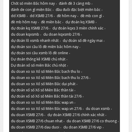
,
,
Chốt số miền Bắc hôm nay
đánh đề 3 càng mb
,
,
đánh de con gì miền Bắc
đầu đuôi đặc biệt miền bắc
,
,
,
,
dd XSMB
dd XSMB 27/6
đề hôm nay
đề mb con gì
,
,
,
đề mb hôm nay
đề miền bắc
dự đoán kq XSMB
,
,
dự đoán kq XSMB 27/6
dự đoán kqxs 3 miền chính xác
,
,
du doan kqxsmb
du doan kqxsmb 27/6
,
,
dự đoán lô xsmb nhanh nhất
dự đoán số đề ngày mai
,
dự đoán soi cầu lô đề miền bắc hôm nay
,
dự đoán soi cầu xsmb lô đề online
,
Dự đoán thống kê XSMB chủ nhật
,
Dự đoán xổ số miền Bắc chủ nhật
,
du doan xo so Xổ số Miền Bắc bach thu lo
,
du doan xo so Xổ số Miền Bắc bach thu lo 27/6
,
du doan xo so Xổ số Miền Bắc dại phát
,
dự đoán xổ số Xổ số Miền Bắc thần tài
,
dự đoán xổ số Xổ số Miền Bắc thần tài 27/6
,
du doan xo so Xổ số Miền Bắc wap.vn
,
,
du doan xo so Xổ số Miền Bắc wap.vn 27/6
du doan xsmb
,
,
du doan XSMB 27/6
dự đoán XSMB 27/6 chính xác nhất
,
,
du doan XSMB 27/6 chuan nhat
du doan XSMB 27/6 co thuong
,
,
du doan XSMB 27/6 dau duoi
du doan XSMB 27/6 vip