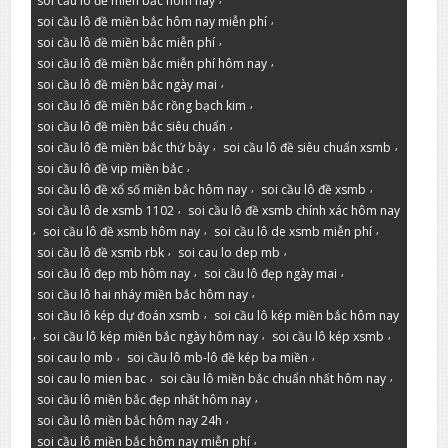
soi cầu lô đề miền bắc hôm nay
,
soi cầu lô đề miền bắc hôm nay miễn phí
,
soi cầu lô đề miền bắc miễn phí
,
soi cầu lô đề miền bắc miễn phí hôm nay
,
soi cầu lô đề miền bắc ngày mai
,
soi cầu lô đề miền bắc rồng bạch kim
,
soi cầu lô đề miền bắc siêu chuẩn
,
,
soi cầu lô đề miền bắc thứ bảy
soi cầu lô đề siêu chuẩn xsmb
,
soi cầu lô đề vip miền bắc
,
,
soi cầu lô đề xổ số miền bắc hôm nay
soi cầu lô đề xsmb
,
soi cầu lô de xsmb 1102
soi cầu lô đề xsmb chính xác hôm nay
,
,
,
soi cầu lô đề xsmb hôm nay
soi cầu lô de xsmb miễn phí
,
,
soi cầu lô đề xsmb rbk
soi cau lo dep mb
,
,
soi cầu lô đẹp mb hôm nay
soi cầu lô đẹp ngày mai
,
soi cầu lô hai nháy miền bắc hôm nay
,
soi cầu lô kép dự đoán xsmb
soi cầu lô kép miền bắc hôm nay
,
,
,
soi cầu lô kép miền bắc ngày hôm nay
soi cầu lô kép xsmb
,
,
soi cau lo mb
soi cầu lô mb-lô đề kép ba miền
,
,
soi cau lo mien bac
soi cầu lô miền bắc chuẩn nhất hôm nay
,
soi cầu lô miền bắc đẹp nhất hôm nay
,
soi cầu lô miền bắc hôm nay 24h
,
soi cầu lô miền bắc hôm nay miễn phí