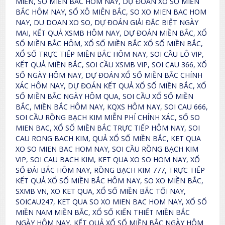
MIỀN, SỐ MIỀN BẮC HÔM NAY, DỰ ĐOÁN XỔ SỐ MIỀN
BẮC HÔM NAY, SỔ XÔ MIÊN BẮC, SO XO MIEN BAC HOM
NAY, DU DOAN XO SO, DỰ ĐOÁN GIẢI ĐẶC BIỆT NGÀY
MAI, KẾT QUẢ XSMB HÔM NAY, DỰ ĐOÁN MIỀN BẮC, XỔ
SỐ MIỀN BẮC HÔM, XỔ SỐ MIỀN BẮC XỔ SỐ MIỀN BẮC,
XỔ SỐ TRỰC TIẾP MIỀN BẮC HÔM NAY, SOI CẦU LÔ VIP,
KẾT QUẢ MIỀN BẮC, SOI CẦU XSMB VIP, SOI CAU 366, XỔ
SỐ NGÀY HÔM NAY, DỰ ĐOÁN XỔ SỐ MIỀN BẮC CHÍNH
XÁC HÔM NAY, DỰ ĐOÁN KẾT QUẢ XỔ SỐ MIỀN BẮC, XỔ
SỐ MIỀN BẮC NGÀY HÔM QUA, SOI CẦU XỔ SỐ MIỀN
BẮC, MIỀN BẮC HÔM NAY, KQXS HÔM NAY, SOI CAU 666,
SOI CẦU RỒNG BẠCH KIM MIỄN PHÍ CHÍNH XÁC, SỐ SO
MIEN BAC, XỔ SỐ MIỀN BẮC TRỰC TIẾP HÔM NAY, SOI
CAU RONG BACH KIM, QUẢ XỔ SỐ MIỀN BẮC, KET QUA
XO SO MIEN BAC HOM NAY, SOI CẦU RỒNG BẠCH KIM
VIP, SOI CAU BACH KIM, KET QUA XO SO HOM NAY, XỔ
SỐ ĐÀI BẮC HÔM NAY, RỒNG BẠCH KIM 777, TRỰC TIẾP
KẾT QUẢ XỔ SỐ MIỀN BẮC HÔM NAY, SO XO MIỀN BẮC,
SXMB VN, XO KET QUA, XỔ SỐ MIỀN BẮC TỐI NAY,
SOICAU247, KET QUA SO XO MIEN BAC HOM NAY, XỔ SỐ
MIỀN NAM MIỀN BẮC, XỔ SỐ KIẾN THIẾT MIỀN BẮC
NGÀY HÔM NAY, KẾT QUẢ XỔ SỐ MIỀN BẮC NGÀY HÔM