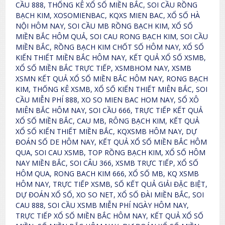
CẦU 888, THỐNG KÊ XỔ SỐ MIỀN BẮC, SOI CẦU RỒNG
BẠCH KIM, XOSOMIENBAC, KQXS MIEN BAC, XỔ SỐ HÀ
NỘI HÔM NAY, SOI CẦU MB RỒNG BẠCH KIM, XỔ SỐ
MIỀN BẮC HÔM QUẢ, SOI CAU RONG BẠCH KIM, SOI CẦU
MIỀN BẮC, RỒNG BẠCH KIM CHỐT SỐ HÔM NAY, XỔ SỐ
KIẾN THIẾT MIỀN BẮC HÔM NAY, KẾT QUẢ XỔ SỐ XSMB,
XỔ SỐ MIỀN BẮC TRỰC TIẾP, XSMBHOM NAY, XSMB
XSMN KẾT QUẢ XỔ SỐ MIỀN BẮC HÔM NAY, RONG BẠCH
KIM, THỐNG KÊ XSMB, XỔ SỐ KIẾN THIẾT MIÊN BẮC, SOI
CẦU MIỄN PHÍ 888, XO SO MIEN BAC HOM NAY, SỔ XÔ
MIÊN BẮC HÔM NAY, SOI CẦU 666, TRỰC TIẾP KẾT QUẢ
XỔ SỐ MIỀN BẮC, CAU MB, RÔNG BẠCH KIM, KẾT QUẢ
XỔ SỐ KIẾN THIẾT MIỀN BẮC, KQXSMB HÔM NAY, DỰ
ĐOÁN SỐ DE HÔM NAY, KẾT QUẢ XỔ SỐ MIỀN BẮC HÔM
QUA, SOI CAU XSMB, TOP RỒNG BẠCH KIM, XỔ SỐ HÔM
NAY MIỀN BẮC, SOI CÂU 366, XSMB TRỰC TIẾP, XỔ SỐ
HÔM QUA, RONG BACH KIM 666, XỔ SỐ MB, KQ XSMB
HÔM NAY, TRỰC TIẾP XSMB, SỐ KẾT QUẢ GIẢI ĐẶC BIỆT,
DỰ ĐOÁN XỔ SỐ, XO SO NET, XỔ SỐ ĐÀI MIỀN BẮC, SOI
CAU 888, SOI CẦU XSMB MIỄN PHÍ NGÀY HÔM NAY,
TRỰC TIẾP XỔ SỐ MIỀN BẮC HÔM NAY, KẾT QUẢ XỔ SỐ