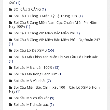
XÁC
(1)
SOI CẦU 3 CÀNG
(1)
Soi Cầu 3 Càng 3 Miền Tỷ Lệ Trúng 99%
(1)
Soi Cầu 3 Càng Miền Nam Cực Chuẩn Miễn Phí Hôm
Nay 100%
(1)
Soi Cầu 3 Càng VIP Miền Bắc Miễn Phí
(1)
Soi Cầu 3 Càng VIP Miền Bắc Miễn Phí – Dự Đoán 247
(1)
Soi Cầu Lô Đề XSMB
(56)
Soi Cầu Mb Chính Xác Miễn Phí Soi Cầu Lô Chính Xác
(1)
Soi cầu MB chuẩn 100%
(15)
Soi Cau Mb Rong Bach Kim
(1)
Soi cầu MB Víp nhất
(7)
Soi Cầu Miền Bắc Chính Xác 100 – Cầu Lô XSMB Hôm
Nay
(1)
Soi cầu MN chuẩn xác
(9)
Soi cầu MT chuẩn xác
(9)