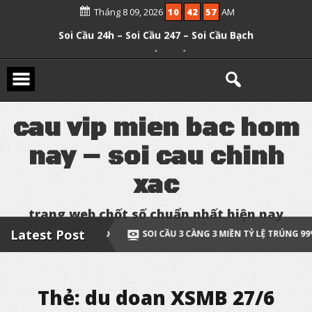
Skip
Soi Cầu 3 Càng Miền Nam Cực Chuẩn
Tháng 8 09, 2026
10
42
58
AM
to
content
Miễn Phí Hôm Nay 100%
Soi Cầu 24h – Soi Cầu 247 – Soi Cầu Bạch
Thủ CHÍNH XÁC
Soi Cau Mb Rong Bach Kim
Giờ Vàng Chốt Số Miền Bắc Hôm Nay –
c
a
u
v
i
p
m
i
e
n
b
a
c
h
o
m
Xổ Số 666
n
a
y
–
s
o
i
c
a
u
c
h
i
n
h
x
a
c
t
r
a
n
g
w
e
b
c
h
ố
t
s
ố
c
h
u
ẩ
n
n
h
ấ
t
h
i
ệ
n
n
a
y
Latest Post
SỐ
SOI CẦU 3 CÀNG 3 MIỀN TỶ LỆ TRÚNG 99%
SOI CẦU 3 CÀN
Thẻ:
du doan XSMB 27/6