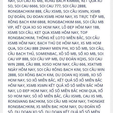
NAY, SOI CAU XS MB, RONG BACH KIM666, KẾT QUA XO
SO, SOI CAU 6666, SOI CAU 777, SOI CẦU 2888,
RONGBACHKIM 888, CẦU XSMB, SOI CẦU XSMN, XSMB
DỰ ĐOÁN, DU ĐOAN XSMB HOM NAY, XS TRỰC TIẾP MB,
RỒNG BẠCH KIM 6868, RONGBACHKIM 666, SOI CẦU MB
VIP, KẾT QUA XO SO HOM NAY, LÔ ĐẸP HÔM NAY 188,
XSMB SOI CẦU, KET QUA XSMB HÔM NAY, TOP
RONGBACHKIM, THỐNG KÊ LOTO MIỀN BẮC, SOI CÂU
XSMB HÔM NAY, BẠCH THỦ DE HÔM NAY, XS MB HOM
QUA, SOI CAU 888 2NHAY MIEN PHI, XO SÔ MB, SOI CÂU,
CẦU BẠCH THỦ, SOMIENBAC, XÔ SỐ MB, SỐ XO MB, SOI
CAU VIP 888, SOI CẦU VIP MB, DỰ ĐOÁN KQXS, SOI CAU
WIN 2888, CẦU 888, XOSO HOM NAY, CẦU 666, XSKTMB
NGÀY HÔM NAY, SOI CÂU RÔNG BACH KIM, SOI CẦU WIN
2888, SOI RÔNG BACH KIM, DU DOAN KQ XSMB, XO SỐ
HOM NAY, SO XÔ MIÊN BẮC, KẾT QUẢ SỔ XÔ MIÊN BẮC
HÔM NAY, XSMB XSMN KẾT QUẢ XỐ SỐ MIỀN BẮC HÔM
NAY, LO ĐEP HOM NAY, XỔ SỐ MIỀN BẮC HOM QUA, XỔ
SO HOM NAY, SÔ XÔ MIÊN BÂC, CÂU XSMB, CAU XS MB,
RONGVANG BACHKIM, SOI CẦU MB HOM NAY, THONGKE
RONGBACHKIM, XS MIÊN BAC HOM NAY, DU ĐOÁN XỔ
SỐ, DU DOAN XO SỐ, DU DOAN KẾT QUẢ XỔ SỐ MIỀN