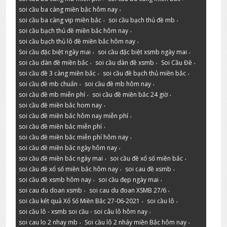
,
soi cầu ba càng miền bắc hôm nay
,
,
soi cầu ba càng vip miền bắc
soi cầu bạch thủ đề mb
,
soi cầu bạch thủ đề miền bắc hôm nay
,
soi cầu bạch thủ lô đề miền bắc hôm nay
,
,
Soi cầu đặc biệt ngày mai
soi cầu đặc biệt xsmb ngày mai
,
,
,
soi cầu dàn đề miền bắc
soi cầu dàn đề xsmb
Soi Cầu Đề
,
,
soi cầu đề 3 càng miền bắc
soi cầu đề bạch thủ miền bắc
,
,
soi cầu đề mb chuẩn
soi cầu đề mb hôm nay
,
,
soi cầu đề mb miễn phí
soi cầu đề miền bắc 24 giờ
,
soi cầu đề miền bắc hom nay
,
soi cầu đề miền bắc hôm nay miễn phí
,
soi cầu đề miền bắc miễn phí
,
soi cầu đề miền bắc miễn phí hôm nay
,
soi cầu đề miền bắc ngày hôm nay
,
,
soi cầu đề miền bắc ngày mai
soi cầu đề xổ số miền bắc
,
,
soi cầu đề xổ số miền bắc hôm nay
soi cau đề xsmb
,
,
soi cầu đề xsmb hôm nay
soi cầu đẹp ngày mai
,
,
soi cau du doan xsmb
soi cau du đoan XSMB 27/6
,
,
soi cầu kết quả Xổ Số Miền Bắc 27-06-2021
soi cầu lô
,
soi cầu lô - xsmb soi cầu - soi câu lô hôm nay
,
,
soi cau lo 2 nhay mb
Soi cầu lô 2 nháy miền Bắc hôm nay