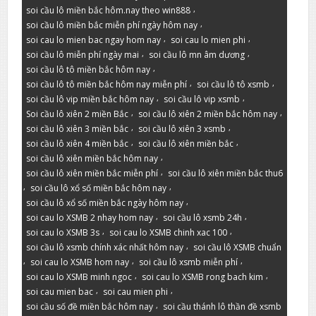
,
soi cầu lô miền bắc hôm.nay theo win888
,
soi cầu lô miền bắc miễn phí ngày hôm nay
,
,
soi cau lo mien bac ngay hom nay
soi cau lo mien phi
,
,
soi cầu lô miễn phí ngày mai
soi cầu lô mn âm dương
,
soi cầu lô tô miền bắc hôm nay
,
,
soi cầu lô tô miền bắc hôm nay miễn phí
soi cầu lô tô xsmb
,
,
soi cầu lô vip miền bắc hôm nay
soi cầu lô vip xsmb
,
,
Soi cầu lô xiên 2 miền Bắc
soi cầu lô xiên 2 miền bắc hôm nay
,
,
soi cầu lô xiên 3 miền bắc
soi cầu lô xiên 3 xsmb
,
,
soi cầu lô xiên 4 miền bắc
soi cầu lô xiên miền bắc
,
soi cầu lô xiên miền bắc hôm nay
,
soi cầu lô xiên miền bắc miễn phí
soi cầu lô xiên miền bắc thu6
,
,
soi cầu lô xổ số miền bắc hôm nay
,
soi cầu lô xổ số miền bắc ngày hôm nay
,
,
soi cau lo XSMB 2 nhay hom nay
soi cầu lô xsmb 24h
,
,
soi cau lo XSMB 3s
soi cau lo XSMB chinh xac 100
,
soi cầu lô xsmb chính xác nhất hôm nay
soi cầu lô XSMB chuẩn
,
,
,
soi cau lo XSMB hom nay
soi cầu lô xsmb miễn phí
,
,
soi cau lo XSMB minh ngoc
soi cau lo XSMB rong bach kim
,
,
soi cau mien bac
soi cau mien phi
,
soi cầu số đề miền bắc hôm nay
soi cầu thánh lô thần đề xsmb