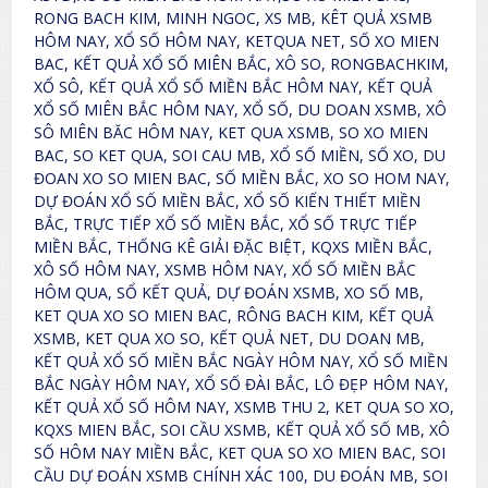
RONG BACH KIM, MINH NGOC, XS MB, KÊT QUẢ XSMB
HÔM NAY, XỔ SỐ HÔM NAY, KETQUA NET, SỐ XO MIEN
BAC, KẾT QUẢ XỔ SỐ MIÊN BẮC, XÔ SO, RONGBACHKIM,
XỔ SÔ, KẾT QUẢ XỔ SỐ MIỀN BẮC HÔM NAY, KẾT QUẢ
XỔ SỐ MIÊN BẮC HÔM NAY, XỔ SỐ, DU DOAN XSMB, XÔ
SÔ MIÊN BĂC HÔM NAY, KET QUA XSMB, SO XO MIEN
BAC, SO KET QUA, SOI CAU MB, XỔ SỐ MIỀN, SỐ XO, DU
ĐOAN XO SO MIEN BAC, SỐ MIỀN BẮC, XO SO HOM NAY,
DỰ ĐOÁN XỔ SỐ MIỀN BẮC, XỔ SỐ KIẾN THIẾT MIỀN
BẮC, TRỰC TIẾP XỔ SỐ MIỀN BẮC, XỔ SỐ TRỰC TIẾP
MIỀN BẮC, THỐNG KÊ GIẢI ĐẶC BIỆT, KQXS MIỀN BẮC,
XÔ SỐ HÔM NAY, XSMB HÔM NAY, XỔ SỐ MIỀN BẮC
HÔM QUA, SỔ KẾT QUẢ, DỰ ĐOÁN XSMB, XO SỐ MB,
KET QUA XO SO MIEN BAC, RÔNG BACH KIM, KẾT QUẢ
XSMB, KET QUA XO SO, KẾT QUẢ NET, DU DOAN MB,
KẾT QUẢ XỔ SỐ MIỀN BẮC NGÀY HÔM NAY, XỔ SỐ MIỀN
BẮC NGÀY HÔM NAY, XỔ SỐ ĐÀI BẮC, LÔ ĐẸP HÔM NAY,
KẾT QUẢ XỔ SỐ HÔM NAY, XSMB THU 2, KET QUA SO XO,
KQXS MIEN BẮC, SOI CẦU XSMB, KẾT QUẢ XỔ SỐ MB, XÔ
SỐ HÔM NAY MIỀN BẮC, KET QUA SO XO MIEN BAC, SOI
CẦU DỰ ĐOÁN XSMB CHÍNH XÁC 100, DU ĐOÁN MB, SOI