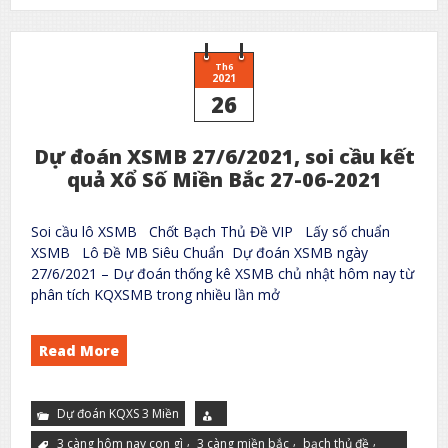
Th6
2021
26
Dự đoán XSMB 27/6/2021, soi cầu kết
quả Xổ Số Miền Bắc 27-06-2021
Soi cầu lô XSMB Chốt Bạch Thủ Đề VIP Lấy số chuẩn
XSMB Lô Đề MB Siêu Chuẩn Dự đoán XSMB ngày
27/6/2021 – Dự đoán thống kê XSMB chủ nhật hôm nay từ
phân tích KQXSMB trong nhiều lần mở
Read More
Dự đoán KQXS 3 Miền
,
,
,
3 càng hôm nay con gì
3 càng miền bắc
bạch thủ đề