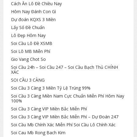
Cách Ăn Lô Đề Chiều Nay
Hôm Nay Đánh Con Gì
Dự đoán KQXS 3 Miền
Lấy Số Đề Chuẩn
Lô Đẹp Hôm Nay
Soi Cầu Lô Đề XSMB
Soi Lô MB Miễn Phí
Gio Vang Chot So
Soi Cầu 24h – Soi Cầu 247 – Soi Cầu Bạch Thủ CHÍNH
XÁC
SOI CẦU 3 CÀNG
Soi Cầu 3 Càng 3 Miền Tỷ Lệ Trúng 99%
Soi Cầu 3 Càng Miền Nam Cực Chuẩn Miễn Phí Hôm Nay
100%
Soi Cầu 3 Càng VIP Miền Bắc Miễn Phí
Soi Cầu 3 Càng VIP Miền Bắc Miễn Phí – Dự Đoán 247
Soi Cầu Mb Chính Xác Miễn Phí Soi Cầu Lô Chính Xác
Soi Cau Mb Rong Bach Kim