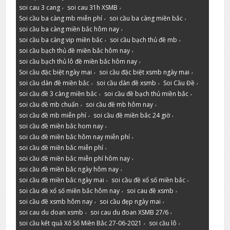
,
,
soi cau 3 cang
soi cau 31h XSMB
,
,
Soi cầu ba càng mb miễn phí
soi cầu ba càng miền bắc
,
soi cầu ba càng miền bắc hôm nay
,
,
soi cầu ba càng vip miền bắc
soi cầu bạch thủ đề mb
,
soi cầu bạch thủ đề miền bắc hôm nay
,
soi cầu bạch thủ lô đề miền bắc hôm nay
,
,
Soi cầu đặc biệt ngày mai
soi cầu đặc biệt xsmb ngày mai
,
,
,
soi cầu dàn đề miền bắc
soi cầu dàn đề xsmb
Soi Cầu Đề
,
,
soi cầu đề 3 càng miền bắc
soi cầu đề bạch thủ miền bắc
,
,
soi cầu đề mb chuẩn
soi cầu đề mb hôm nay
,
,
soi cầu đề mb miễn phí
soi cầu đề miền bắc 24 giờ
,
soi cầu đề miền bắc hom nay
,
soi cầu đề miền bắc hôm nay miễn phí
,
soi cầu đề miền bắc miễn phí
,
soi cầu đề miền bắc miễn phí hôm nay
,
soi cầu đề miền bắc ngày hôm nay
,
,
soi cầu đề miền bắc ngày mai
soi cầu đề xổ số miền bắc
,
,
soi cầu đề xổ số miền bắc hôm nay
soi cau đề xsmb
,
,
soi cầu đề xsmb hôm nay
soi cầu đẹp ngày mai
,
,
soi cau du doan xsmb
soi cau du đoan XSMB 27/6
,
,
soi cầu kết quả Xổ Số Miền Bắc 27-06-2021
soi cầu lô