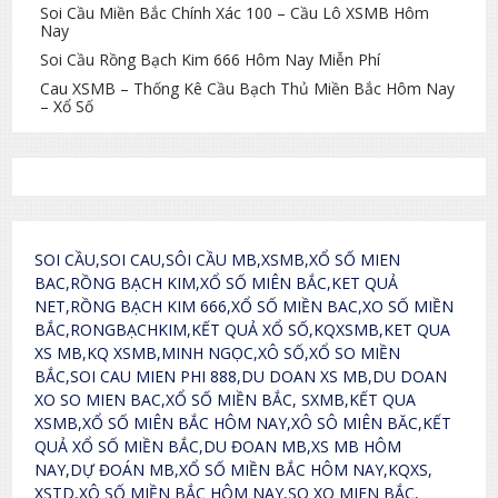
Soi Cầu Miền Bắc Chính Xác 100 – Cầu Lô XSMB Hôm
Nay
Soi Cầu Rồng Bạch Kim 666 Hôm Nay Miễn Phí
Cau XSMB – Thống Kê Cầu Bạch Thủ Miền Bắc Hôm Nay
– Xổ Số
SOI CẦU,SOI CAU,SÔI CẦU MB,XSMB,XỔ SỐ MIEN
BAC,RỒNG BẠCH KIM,XỔ SỐ MIÊN BẮC,KET QUẢ
NET,RỒNG BẠCH KIM 666,XỔ SỐ MIỀN BAC,XO SỐ MIỀN
BẮC,RONGBẠCHKIM,KẾT QUẢ XỔ SỐ,KQXSMB,KET QUA
XS MB,KQ XSMB,MINH NGỌC,XÔ SỐ,XỔ SO MIỀN
BẮC,SOI CAU MIEN PHI 888,DU DOAN XS MB,DU DOAN
XO SO MIEN BAC,XỔ SỐ MIỀN BẮC, SXMB,KẾT QUA
XSMB,XỔ SỐ MIÊN BẮC HÔM NAY,XÔ SÔ MIÊN BĂC,KẾT
QUẢ XỔ SỐ MIỀN BẮC,DU ĐOAN MB,XS MB HÔM
NAY,DỰ ĐOÁN MB,XỔ SỐ MIỀN BẮC HÔM NAY,KQXS,
XSTD,XÔ SỐ MIỀN BẮC HÔM NAY,SO XO MIEN BẮC,