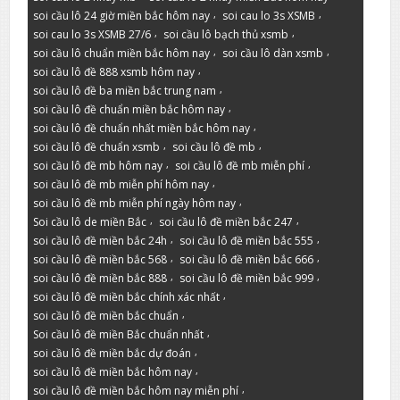
,
,
soi cầu lô 24 giờ miền bắc hôm nay
soi cau lo 3s XSMB
,
,
soi cau lo 3s XSMB 27/6
soi cầu lô bạch thủ xsmb
,
,
soi cầu lô chuẩn miền bắc hôm nay
soi cầu lô dàn xsmb
,
soi cầu lô đề 888 xsmb hôm nay
,
soi cầu lô đề ba miền bắc trung nam
,
soi cầu lô đề chuẩn miền bắc hôm nay
,
soi cầu lô đề chuẩn nhất miền bắc hôm nay
,
,
soi cầu lô đề chuẩn xsmb
soi cầu lô đề mb
,
,
soi cầu lô đề mb hôm nay
soi cầu lô đề mb miễn phí
,
soi cầu lô đề mb miễn phí hôm nay
,
soi cầu lô đề mb miễn phí ngày hôm nay
,
,
Soi cầu lô de miền Bắc
soi cầu lô đề miền bắc 247
,
,
soi cầu lô đề miền bắc 24h
soi cầu lô đề miền bắc 555
,
,
soi cầu lô đề miền bắc 568
soi cầu lô đề miền bắc 666
,
,
soi cầu lô đề miền bắc 888
soi cầu lô đề miền bắc 999
,
soi cầu lô đề miền bắc chính xác nhất
,
soi cầu lô đề miền bắc chuẩn
,
Soi cầu lô đề miền Bắc chuẩn nhất
,
soi cầu lô đề miền bắc dự đoán
,
soi cầu lô đề miền bắc hôm nay
,
soi cầu lô đề miền bắc hôm nay miễn phí