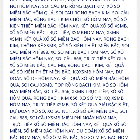
NỘI HÔM NAY, SOI CẦU MB RỒNG BẠCH KIM, XỔ SỐ
MIỀN BẮC HÔM QUẢ, SOI CAU RONG BẠCH KIM, SOI CẦU
MIỀN BẮC, RỒNG BẠCH KIM CHỐT SỐ HÔM NAY, XỔ SỐ
KIẾN THIẾT MIỀN BẮC HÔM NAY, KẾT QUẢ XỔ SỐ XSMB,
XỔ SỐ MIỀN BẮC TRỰC TIẾP, XSMBHOM NAY, XSMB
XSMN KẾT QUẢ XỔ SỐ MIỀN BẮC HÔM NAY, RONG BẠCH
KIM, THỐNG KÊ XSMB, XỔ SỐ KIẾN THIẾT MIÊN BẮC, SOI
CẦU MIỄN PHÍ 888, XO SO MIEN BAC HOM NAY, SỔ XÔ
MIÊN BẮC HÔM NAY, SOI CẦU 666, TRỰC TIẾP KẾT QUẢ
XỔ SỐ MIỀN BẮC, CAU MB, RÔNG BẠCH KIM, KẾT QUẢ
XỔ SỐ KIẾN THIẾT MIỀN BẮC, KQXSMB HÔM NAY, DỰ
ĐOÁN SỐ DE HÔM NAY, KẾT QUẢ XỔ SỐ MIỀN BẮC HÔM
QUA, SOI CAU XSMB, TOP RỒNG BẠCH KIM, XỔ SỐ HÔM
NAY MIỀN BẮC, SOI CÂU 366, XSMB TRỰC TIẾP, XỔ SỐ
HÔM QUA, RONG BACH KIM 666, XỔ SỐ MB, KQ XSMB
HÔM NAY, TRỰC TIẾP XSMB, SỐ KẾT QUẢ GIẢI ĐẶC BIỆT,
DỰ ĐOÁN XỔ SỐ, XO SO NET, XỔ SỐ ĐÀI MIỀN BẮC, SOI
CAU 888, SOI CẦU XSMB MIỄN PHÍ NGÀY HÔM NAY,
TRỰC TIẾP XỔ SỐ MIỀN BẮC HÔM NAY, KẾT QUẢ XỔ SỐ
MIỀN, SỐ MIỀN BẮC HÔM NAY, DỰ ĐOÁN XỔ SỐ MIỀN
BẮC HÔM NAY, SỔ XÔ MIÊN BẮC, SO XO MIEN BAC HOM