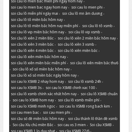
,
soi cầu lô miền bắc miễn phí ngày hôm nay
,
,
soi cau lo mien bac ngay hom nay
soi cau lo mien phi
,
,
soi cầu lô miễn phí ngày mai
soi cầu lô mn âm dương
,
soi cầu lô tô miền bắc hôm nay
,
,
soi cầu lô tô miền bắc hôm nay miễn phí
soi cầu lô tô xsmb
,
,
soi cầu lô vip miền bắc hôm nay
soi cầu lô vip xsmb
,
,
Soi cầu lô xiên 2 miền Bắc
soi cầu lô xiên 2 miền bắc hôm nay
,
,
soi cầu lô xiên 3 miền bắc
soi cầu lô xiên 3 xsmb
,
,
soi cầu lô xiên 4 miền bắc
soi cầu lô xiên miền bắc
,
soi cầu lô xiên miền bắc hôm nay
,
soi cầu lô xiên miền bắc miễn phí
soi cầu lô xiên miền bắc thu6
,
,
soi cầu lô xổ số miền bắc hôm nay
,
soi cầu lô xổ số miền bắc ngày hôm nay
,
,
soi cau lo XSMB 2 nhay hom nay
soi cầu lô xsmb 24h
,
,
soi cau lo XSMB 3s
soi cau lo XSMB chinh xac 100
,
soi cầu lô xsmb chính xác nhất hôm nay
soi cầu lô XSMB chuẩn
,
,
,
soi cau lo XSMB hom nay
soi cầu lô xsmb miễn phí
,
,
soi cau lo XSMB minh ngoc
soi cau lo XSMB rong bach kim
,
,
soi cau mien bac
soi cau mien phi
,
soi cầu số đề miền bắc hôm nay
soi cầu thánh lô thần đề xsmb
,
,
,
,
Soi cầu Xỉu chủ miền Bắc
soi cau xs 3 mien
Soi cầu XSMB
,
,
soi cau XSMB 1 lo duy nhat
soi cầu XSMB 27/6