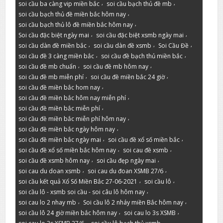
,
,
soi cầu ba càng vip miền bắc
soi cầu bạch thủ đề mb
,
soi cầu bạch thủ đề miền bắc hôm nay
,
soi cầu bạch thủ lô đề miền bắc hôm nay
,
,
Soi cầu đặc biệt ngày mai
soi cầu đặc biệt xsmb ngày mai
,
,
,
soi cầu dàn đề miền bắc
soi cầu dàn đề xsmb
Soi Cầu Đề
,
,
soi cầu đề 3 càng miền bắc
soi cầu đề bạch thủ miền bắc
,
,
soi cầu đề mb chuẩn
soi cầu đề mb hôm nay
,
,
soi cầu đề mb miễn phí
soi cầu đề miền bắc 24 giờ
,
soi cầu đề miền bắc hom nay
,
soi cầu đề miền bắc hôm nay miễn phí
,
soi cầu đề miền bắc miễn phí
,
soi cầu đề miền bắc miễn phí hôm nay
,
soi cầu đề miền bắc ngày hôm nay
,
,
soi cầu đề miền bắc ngày mai
soi cầu đề xổ số miền bắc
,
,
soi cầu đề xổ số miền bắc hôm nay
soi cau đề xsmb
,
,
soi cầu đề xsmb hôm nay
soi cầu đẹp ngày mai
,
,
soi cau du doan xsmb
soi cau du đoan XSMB 27/6
,
,
soi cầu kết quả Xổ Số Miền Bắc 27-06-2021
soi cầu lô
,
soi cầu lô - xsmb soi cầu - soi câu lô hôm nay
,
,
soi cau lo 2 nhay mb
Soi cầu lô 2 nháy miền Bắc hôm nay
,
,
soi cầu lô 24 giờ miền bắc hôm nay
soi cau lo 3s XSMB
,
,