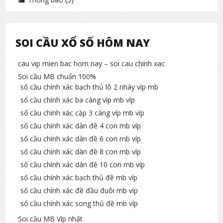
SOI CẦU XỔ SỐ HÔM NAY
cau vip mien bac hom nay – soi cau chinh xac
Soi cầu MB chuẩn 100%
số cầu chính xác bạch thủ lô 2 nháy víp mb
số cầu chính xác ba càng víp mb víp
số cầu chính xác cặp 3 càng víp mb víp
số cầu chính xác dàn đề 4 con mb víp
số cầu chính xác dàn đề 6 con mb víp
số cầu chính xác dàn đề 8 con mb víp
số cầu chính xác dàn đề 10 con mb víp
số cầu chính xác bạch thủ đề mb víp
số cầu chính xác đề đầu đuôi mb víp
số cầu chính xác song thủ đề mb víp
Soi cầu MB Víp nhất