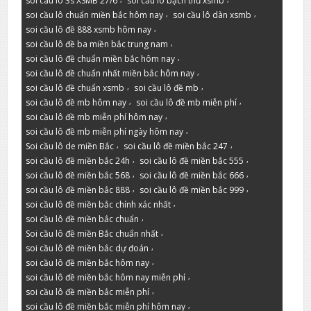
soi cau lo 3s XSMB 27/6
soi cầu lô bạch thủ xsmb
,
,
soi cầu lô chuẩn miền bắc hôm nay
soi cầu lô dàn xsmb
,
soi cầu lô đề 888 xsmb hôm nay
,
soi cầu lô đề ba miền bắc trung nam
,
soi cầu lô đề chuẩn miền bắc hôm nay
,
soi cầu lô đề chuẩn nhất miền bắc hôm nay
,
,
soi cầu lô đề chuẩn xsmb
soi cầu lô đề mb
,
,
soi cầu lô đề mb hôm nay
soi cầu lô đề mb miễn phí
,
soi cầu lô đề mb miễn phí hôm nay
,
soi cầu lô đề mb miễn phí ngày hôm nay
,
,
Soi cầu lô de miền Bắc
soi cầu lô đề miền bắc 247
,
,
soi cầu lô đề miền bắc 24h
soi cầu lô đề miền bắc 555
,
,
soi cầu lô đề miền bắc 568
soi cầu lô đề miền bắc 666
,
,
soi cầu lô đề miền bắc 888
soi cầu lô đề miền bắc 999
,
soi cầu lô đề miền bắc chính xác nhất
,
soi cầu lô đề miền bắc chuẩn
,
Soi cầu lô đề miền Bắc chuẩn nhất
,
soi cầu lô đề miền bắc dự đoán
,
soi cầu lô đề miền bắc hôm nay
,
soi cầu lô đề miền bắc hôm nay miễn phí
,
soi cầu lô đề miền bắc miễn phí
,
soi cầu lô đề miền bắc miễn phí hôm nay