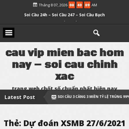
Skip
Soi Cầu 3 Càng Miền Nam Cực Chuẩn
Tháng 8 07, 2026
00
40
10
AM
to
content
Miễn Phí Hôm Nay 100%
Soi Cầu 24h – Soi Cầu 247 – Soi Cầu Bạch
Thủ CHÍNH XÁC
Soi Cau Mb Rong Bach Kim
Giờ Vàng Chốt Số Miền Bắc Hôm Nay –
c
a
u
v
i
p
m
i
e
n
b
a
c
h
o
m
Xổ Số 666
n
a
y
–
s
o
i
c
a
u
c
h
i
n
h
x
a
c
t
r
a
n
g
w
e
b
c
h
ố
t
s
ố
c
h
u
ẩ
n
n
h
ấ
t
h
i
ệ
n
n
a
y
Latest Post
SỐ
SOI CẦU 3 CÀNG 3 MIỀN TỶ LỆ TRÚNG 99%
SOI CẦU 3 CÀNG
Thẻ:
Dự đoán XSMB 27/6/2021