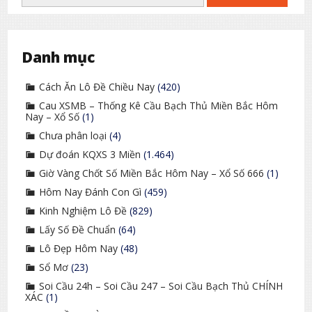
cho:
Danh mục
Cách Ăn Lô Đề Chiều Nay
(420)
Cau XSMB – Thống Kê Cầu Bạch Thủ Miền Bắc Hôm
Nay – Xổ Số
(1)
Chưa phân loại
(4)
Dự đoán KQXS 3 Miền
(1.464)
Giờ Vàng Chốt Số Miền Bắc Hôm Nay – Xổ Số 666
(1)
Hôm Nay Đánh Con Gì
(459)
Kinh Nghiệm Lô Đề
(829)
Lấy Số Đề Chuẩn
(64)
Lô Đẹp Hôm Nay
(48)
Sổ Mơ
(23)
Soi Cầu 24h – Soi Cầu 247 – Soi Cầu Bạch Thủ CHÍNH
XÁC
(1)