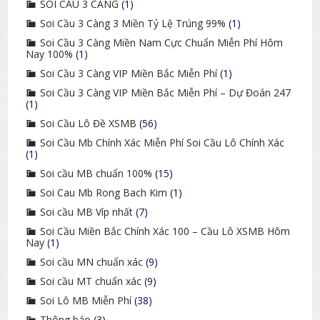
SOI CẦU 3 CÀNG
(1)
Soi Cầu 3 Càng 3 Miền Tỷ Lệ Trúng 99%
(1)
Soi Cầu 3 Càng Miền Nam Cực Chuẩn Miễn Phí Hôm
Nay 100%
(1)
Soi Cầu 3 Càng VIP Miền Bắc Miễn Phí
(1)
Soi Cầu 3 Càng VIP Miền Bắc Miễn Phí – Dự Đoán 247
(1)
Soi Cầu Lô Đề XSMB
(56)
Soi Cầu Mb Chính Xác Miễn Phí Soi Cầu Lô Chính Xác
(1)
Soi cầu MB chuẩn 100%
(15)
Soi Cau Mb Rong Bach Kim
(1)
Soi cầu MB Víp nhất
(7)
Soi Cầu Miền Bắc Chính Xác 100 – Cầu Lô XSMB Hôm
Nay
(1)
Soi cầu MN chuẩn xác
(9)
Soi cầu MT chuẩn xác
(9)
Soi Lô MB Miễn Phí
(38)
Thông báo
(3)