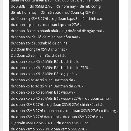
đánh de con gì miền Bắc
đầu đuôi đặc biệt miền bắc
,
,
,
,
dd XSMB
dd XSMB 27/6
đề hôm nay
đề mb con gì
,
,
,
đề mb hôm nay
đề miền bắc
dự đoán kq XSMB
,
,
dự đoán kq XSMB 27/6
dự đoán kqxs 3 miền chính xác
,
,
du doan kqxsmb
du doan kqxsmb 27/6
,
,
dự đoán lô xsmb nhanh nhất
dự đoán số đề ngày mai
,
dự đoán soi cầu lô đề miền bắc hôm nay
,
dự đoán soi cầu xsmb lô đề online
,
Dự đoán thống kê XSMB chủ nhật
,
Dự đoán xổ số miền Bắc chủ nhật
,
du doan xo so Xổ số Miền Bắc bach thu lo
,
du doan xo so Xổ số Miền Bắc bach thu lo 27/6
,
du doan xo so Xổ số Miền Bắc dại phát
,
dự đoán xổ số Xổ số Miền Bắc thần tài
,
dự đoán xổ số Xổ số Miền Bắc thần tài 27/6
,
du doan xo so Xổ số Miền Bắc wap.vn
,
,
du doan xo so Xổ số Miền Bắc wap.vn 27/6
du doan xsmb
,
,
du doan XSMB 27/6
dự đoán XSMB 27/6 chính xác nhất
,
,
du doan XSMB 27/6 chuan nhat
du doan XSMB 27/6 co thuong
,
,
du doan XSMB 27/6 dau duoi
du doan XSMB 27/6 vip
,
,
Dự đoán XSMB 27/6/2021
du doan XSMB 3 so
,
,
du doan xsmb 666
du doan xsmb 666 27/6