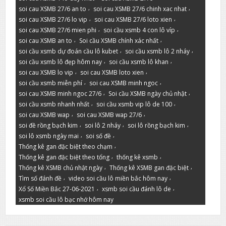
,
,
soi cau XSMB 27/6 an to
soi cau XSMB 27/6 chinh xac nhat
,
,
soi cau XSMB 27/6 lo vip
soi cau XSMB 27/6 loto xien
,
,
soi cau XSMB 27/6 mien phi
soi cầu xsmb 4 con lô víp
,
,
soi cau XSMB an to
Soi cầu XSMB chính xác nhất
,
,
soi cầu xsmb dự đoán cầu lô kubet
soi cầu xsmb lô 2 nháy
,
,
soi cầu xsmb lô đẹp hôm nay
soi cầu xsmb lô khan
,
,
soi cau XSMB lo vip
soi cau XSMB loto xien
,
,
soi cầu xsmb miễn phí
soi cau XSMB minh ngoc
,
,
soi cau XSMB minh ngoc 27/6
Soi cầu XSMB ngày chủ nhật
,
,
soi cầu xsmb nhanh nhất
soi cầu xsmb vip lô de 100
,
,
soi cau XSMB wap
soi cau XSMB wap 27/6
,
,
,
soi đề rồng bạch kim
soi lô 2 nháy
soi lô rồng bạch kim
,
,
soi lô xsmb ngày mai
soi số đề
,
Thống kê gan đặc biệt theo chạm
,
,
Thống kê gan đặc biệt theo tổng
thống kê xsmb
,
,
Thống kê XSMB chủ nhật ngày
Thống kê XSMB gan đặc biệt
,
,
Tìm số đánh đề
video soi cầu lô miền bắc hôm nay
,
,
Xổ Số Miền Bắc 27-06-2021
xsmb soi cầu đánh lô de
xsmb soi cầu lô bạc nhớ hôm nay