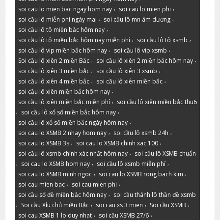
,
,
soi cau lo mien bac ngay hom nay
soi cau lo mien phi
,
,
soi cầu lô miễn phí ngày mai
soi cầu lô mn âm dương
,
soi cầu lô tô miền bắc hôm nay
,
,
soi cầu lô tô miền bắc hôm nay miễn phí
soi cầu lô tô xsmb
,
,
soi cầu lô vip miền bắc hôm nay
soi cầu lô vip xsmb
,
,
Soi cầu lô xiên 2 miền Bắc
soi cầu lô xiên 2 miền bắc hôm nay
,
,
soi cầu lô xiên 3 miền bắc
soi cầu lô xiên 3 xsmb
,
,
soi cầu lô xiên 4 miền bắc
soi cầu lô xiên miền bắc
,
soi cầu lô xiên miền bắc hôm nay
,
soi cầu lô xiên miền bắc miễn phí
soi cầu lô xiên miền bắc thu6
,
,
soi cầu lô xổ số miền bắc hôm nay
,
soi cầu lô xổ số miền bắc ngày hôm nay
,
,
soi cau lo XSMB 2 nhay hom nay
soi cầu lô xsmb 24h
,
,
soi cau lo XSMB 3s
soi cau lo XSMB chinh xac 100
,
soi cầu lô xsmb chính xác nhất hôm nay
soi cầu lô XSMB chuẩn
,
,
,
soi cau lo XSMB hom nay
soi cầu lô xsmb miễn phí
,
,
soi cau lo XSMB minh ngoc
soi cau lo XSMB rong bach kim
,
,
soi cau mien bac
soi cau mien phi
,
soi cầu số đề miền bắc hôm nay
soi cầu thánh lô thần đề xsmb
,
,
,
,
Soi cầu Xỉu chủ miền Bắc
soi cau xs 3 mien
Soi cầu XSMB
,
,
soi cau XSMB 1 lo duy nhat
soi cầu XSMB 27/6