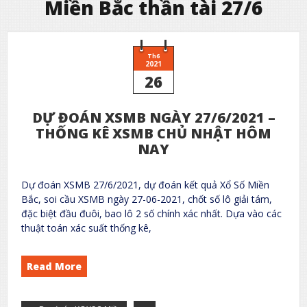
Miền Bắc thần tài 27/6
Th6
2021
26
DỰ ĐOÁN XSMB NGÀY 27/6/2021 –
THỐNG KÊ XSMB CHỦ NHẬT HÔM
NAY
Dự đoán XSMB 27/6/2021, dự đoán kết quả Xổ Số Miền
Bắc, soi cầu XSMB ngày 27-06-2021, chốt số lô giải tám,
đặc biệt đầu đuôi, bao lô 2 số chính xác nhất. Dựa vào các
thuật toán xác suất thống kê,
Read More