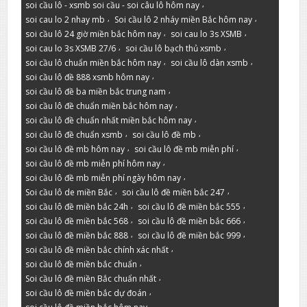
,
soi cầu lô - xsmb soi cầu - soi câu lô hôm nay
,
,
soi cau lo 2 nhay mb
Soi cầu lô 2 nháy miền Bắc hôm nay
,
,
soi cầu lô 24 giờ miền bắc hôm nay
soi cau lo 3s XSMB
,
,
soi cau lo 3s XSMB 27/6
soi cầu lô bạch thủ xsmb
,
,
soi cầu lô chuẩn miền bắc hôm nay
soi cầu lô dàn xsmb
,
soi cầu lô đề 888 xsmb hôm nay
,
soi cầu lô đề ba miền bắc trung nam
,
soi cầu lô đề chuẩn miền bắc hôm nay
,
soi cầu lô đề chuẩn nhất miền bắc hôm nay
,
,
soi cầu lô đề chuẩn xsmb
soi cầu lô đề mb
,
,
soi cầu lô đề mb hôm nay
soi cầu lô đề mb miễn phí
,
soi cầu lô đề mb miễn phí hôm nay
,
soi cầu lô đề mb miễn phí ngày hôm nay
,
,
Soi cầu lô de miền Bắc
soi cầu lô đề miền bắc 247
,
,
soi cầu lô đề miền bắc 24h
soi cầu lô đề miền bắc 555
,
,
soi cầu lô đề miền bắc 568
soi cầu lô đề miền bắc 666
,
,
soi cầu lô đề miền bắc 888
soi cầu lô đề miền bắc 999
,
soi cầu lô đề miền bắc chính xác nhất
,
soi cầu lô đề miền bắc chuẩn
,
Soi cầu lô đề miền Bắc chuẩn nhất
,
soi cầu lô đề miền bắc dự đoán
,