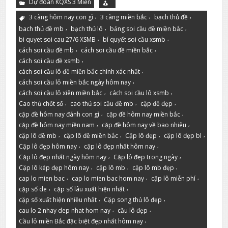
Dự đoán KQXS 3 Miền
,
,
,
3 càng hôm nay con gì
3 càng miền bắc
bạch thủ đề
,
,
,
bach thủ đề mb
bạch thủ lô
bảng soi cầu đề miền bắc
,
,
bi quyet soi cau 27/6 XSMB
bí quyết soi cầu xsmb
,
,
cách soi cầu đề mb
cách soi cầu đề miền bắc
,
cách soi cầu đề xsmb
,
cách soi cầu lô đề miền bắc chính xác nhất
,
cách soi cầu lô miền bắc ngày hôm nay
,
,
cách soi cầu lô xiên miền bắc
cách soi cầu lô xsmb
,
,
,
Cao thủ chốt số
cao thủ soi cầu đề mb
cặp đề đẹp
,
,
cặp đề hôm nay đánh con gì
cặp đề hôm nay miền bắc
,
,
cặp đề hôm nay miền nam
cặp đề hôm nay về bao nhiêu
,
,
,
,
cặp lô đề mb
cặp lô đề miền bắc
Cặp lô đẹp
cặp lô đẹp bl
,
,
Cặp lô đẹp hôm nay
cặp lô đẹp nhất hôm nay
,
,
Cặp lô đẹp nhất ngày hôm nay
Cặp lô đẹp trong ngày
,
,
,
Cặp lô kép đẹp hôm nay
cặp lô mb
cặp lô mb đẹp
,
,
,
cap lo mien bac
cap lo mien bac hom nay
cặp lô miễn phí
,
,
cặp số de
cặp số lâu xuất hiện nhất
,
,
cặp số xuất hiện nhiều nhất
Cặp song thủ lô đẹp
,
,
cau lo 2 nhay dep nhat hom nay
cầu lô đẹp
,
Cầu lô miền Bắc đặc biệt đẹp nhất hôm nay