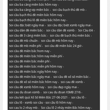
,
soi cầu ba càng miền bắc hôm nay
,
,
soi cầu ba càng vip miền bắc
soi cầu bạch thủ đề mb
,
soi cầu bạch thủ đề miền bắc hôm nay
,
soi cầu bạch thủ lô đề miền bắc hôm nay
,
,
Soi cầu đặc biệt ngày mai
soi cầu đặc biệt xsmb ngày mai
,
,
,
soi cầu dàn đề miền bắc
soi cầu dàn đề xsmb
Soi Cầu Đề
,
,
soi cầu đề 3 càng miền bắc
soi cầu đề bạch thủ miền bắc
,
,
soi cầu đề mb chuẩn
soi cầu đề mb hôm nay
,
,
soi cầu đề mb miễn phí
soi cầu đề miền bắc 24 giờ
,
soi cầu đề miền bắc hom nay
,
soi cầu đề miền bắc hôm nay miễn phí
,
soi cầu đề miền bắc miễn phí
,
soi cầu đề miền bắc miễn phí hôm nay
,
soi cầu đề miền bắc ngày hôm nay
,
,
soi cầu đề miền bắc ngày mai
soi cầu đề xổ số miền bắc
,
,
soi cầu đề xổ số miền bắc hôm nay
soi cau đề xsmb
,
,
soi cầu đề xsmb hôm nay
soi cầu đẹp ngày mai
,
,
soi cau du doan xsmb
soi cau du đoan XSMB 27/6
,
,
soi cầu kết quả Xổ Số Miền Bắc 27-06-2021
soi cầu lô
,
soi cầu lô - xsmb soi cầu - soi câu lô hôm nay
,
,
soi cau lo 2 nhay mb
Soi cầu lô 2 nháy miền Bắc hôm nay