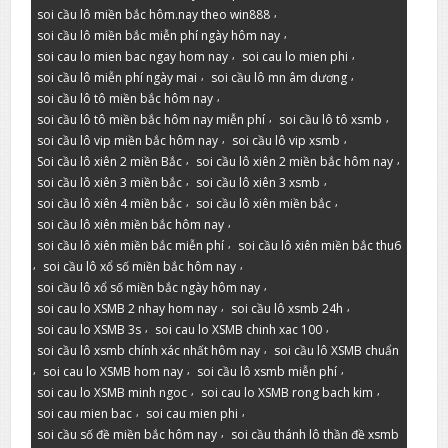
,
soi cầu lô miền bắc hôm.nay theo win888
,
soi cầu lô miền bắc miễn phí ngày hôm nay
,
,
soi cau lo mien bac ngay hom nay
soi cau lo mien phi
,
,
soi cầu lô miễn phí ngày mai
soi cầu lô mn âm dương
,
soi cầu lô tô miền bắc hôm nay
,
,
soi cầu lô tô miền bắc hôm nay miễn phí
soi cầu lô tô xsmb
,
,
soi cầu lô vip miền bắc hôm nay
soi cầu lô vip xsmb
,
,
Soi cầu lô xiên 2 miền Bắc
soi cầu lô xiên 2 miền bắc hôm nay
,
,
soi cầu lô xiên 3 miền bắc
soi cầu lô xiên 3 xsmb
,
,
soi cầu lô xiên 4 miền bắc
soi cầu lô xiên miền bắc
,
soi cầu lô xiên miền bắc hôm nay
,
soi cầu lô xiên miền bắc miễn phí
soi cầu lô xiên miền bắc thu6
,
,
soi cầu lô xổ số miền bắc hôm nay
,
soi cầu lô xổ số miền bắc ngày hôm nay
,
,
soi cau lo XSMB 2 nhay hom nay
soi cầu lô xsmb 24h
,
,
soi cau lo XSMB 3s
soi cau lo XSMB chinh xac 100
,
soi cầu lô xsmb chính xác nhất hôm nay
soi cầu lô XSMB chuẩn
,
,
,
soi cau lo XSMB hom nay
soi cầu lô xsmb miễn phí
,
,
soi cau lo XSMB minh ngoc
soi cau lo XSMB rong bach kim
,
,
soi cau mien bac
soi cau mien phi
,
soi cầu số đề miền bắc hôm nay
soi cầu thánh lô thần đề xsmb