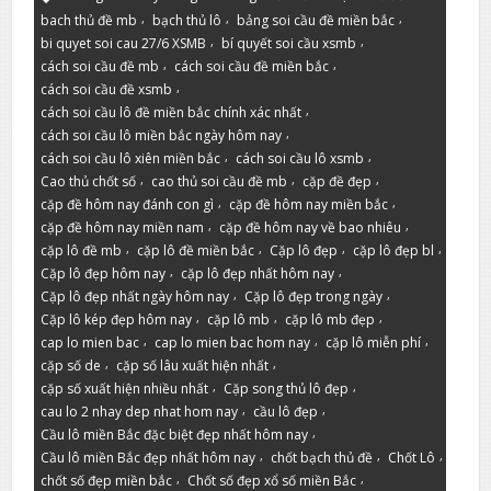
,
,
,
bach thủ đề mb
bạch thủ lô
bảng soi cầu đề miền bắc
,
,
bi quyet soi cau 27/6 XSMB
bí quyết soi cầu xsmb
,
,
cách soi cầu đề mb
cách soi cầu đề miền bắc
,
cách soi cầu đề xsmb
,
cách soi cầu lô đề miền bắc chính xác nhất
,
cách soi cầu lô miền bắc ngày hôm nay
,
,
cách soi cầu lô xiên miền bắc
cách soi cầu lô xsmb
,
,
,
Cao thủ chốt số
cao thủ soi cầu đề mb
cặp đề đẹp
,
,
cặp đề hôm nay đánh con gì
cặp đề hôm nay miền bắc
,
,
cặp đề hôm nay miền nam
cặp đề hôm nay về bao nhiêu
,
,
,
,
cặp lô đề mb
cặp lô đề miền bắc
Cặp lô đẹp
cặp lô đẹp bl
,
,
Cặp lô đẹp hôm nay
cặp lô đẹp nhất hôm nay
,
,
Cặp lô đẹp nhất ngày hôm nay
Cặp lô đẹp trong ngày
,
,
,
Cặp lô kép đẹp hôm nay
cặp lô mb
cặp lô mb đẹp
,
,
,
cap lo mien bac
cap lo mien bac hom nay
cặp lô miễn phí
,
,
cặp số de
cặp số lâu xuất hiện nhất
,
,
cặp số xuất hiện nhiều nhất
Cặp song thủ lô đẹp
,
,
cau lo 2 nhay dep nhat hom nay
cầu lô đẹp
,
Cầu lô miền Bắc đặc biệt đẹp nhất hôm nay
,
,
,
Cầu lô miền Bắc đẹp nhất hôm nay
chốt bạch thủ đề
Chốt Lô
,
,
chốt số đẹp miền bắc
Chốt số đẹp xổ số miền Bắc