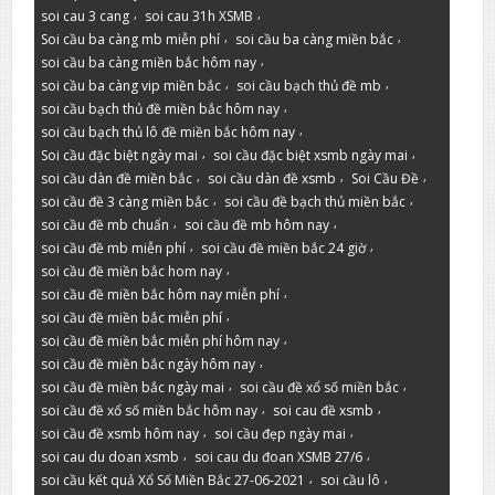
,
,
soi cau 3 cang
soi cau 31h XSMB
,
,
Soi cầu ba càng mb miễn phí
soi cầu ba càng miền bắc
,
soi cầu ba càng miền bắc hôm nay
,
,
soi cầu ba càng vip miền bắc
soi cầu bạch thủ đề mb
,
soi cầu bạch thủ đề miền bắc hôm nay
,
soi cầu bạch thủ lô đề miền bắc hôm nay
,
,
Soi cầu đặc biệt ngày mai
soi cầu đặc biệt xsmb ngày mai
,
,
,
soi cầu dàn đề miền bắc
soi cầu dàn đề xsmb
Soi Cầu Đề
,
,
soi cầu đề 3 càng miền bắc
soi cầu đề bạch thủ miền bắc
,
,
soi cầu đề mb chuẩn
soi cầu đề mb hôm nay
,
,
soi cầu đề mb miễn phí
soi cầu đề miền bắc 24 giờ
,
soi cầu đề miền bắc hom nay
,
soi cầu đề miền bắc hôm nay miễn phí
,
soi cầu đề miền bắc miễn phí
,
soi cầu đề miền bắc miễn phí hôm nay
,
soi cầu đề miền bắc ngày hôm nay
,
,
soi cầu đề miền bắc ngày mai
soi cầu đề xổ số miền bắc
,
,
soi cầu đề xổ số miền bắc hôm nay
soi cau đề xsmb
,
,
soi cầu đề xsmb hôm nay
soi cầu đẹp ngày mai
,
,
soi cau du doan xsmb
soi cau du đoan XSMB 27/6
,
,
soi cầu kết quả Xổ Số Miền Bắc 27-06-2021
soi cầu lô