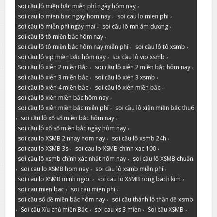
,
soi cầu lô miền bắc miễn phí ngày hôm nay
,
,
soi cau lo mien bac ngay hom nay
soi cau lo mien phi
,
,
soi cầu lô miễn phí ngày mai
soi cầu lô mn âm dương
,
soi cầu lô tô miền bắc hôm nay
,
,
soi cầu lô tô miền bắc hôm nay miễn phí
soi cầu lô tô xsmb
,
,
soi cầu lô vip miền bắc hôm nay
soi cầu lô vip xsmb
,
,
Soi cầu lô xiên 2 miền Bắc
soi cầu lô xiên 2 miền bắc hôm nay
,
,
soi cầu lô xiên 3 miền bắc
soi cầu lô xiên 3 xsmb
,
,
soi cầu lô xiên 4 miền bắc
soi cầu lô xiên miền bắc
,
soi cầu lô xiên miền bắc hôm nay
,
soi cầu lô xiên miền bắc miễn phí
soi cầu lô xiên miền bắc thu6
,
,
soi cầu lô xổ số miền bắc hôm nay
,
soi cầu lô xổ số miền bắc ngày hôm nay
,
,
soi cau lo XSMB 2 nhay hom nay
soi cầu lô xsmb 24h
,
,
soi cau lo XSMB 3s
soi cau lo XSMB chinh xac 100
,
soi cầu lô xsmb chính xác nhất hôm nay
soi cầu lô XSMB chuẩn
,
,
,
soi cau lo XSMB hom nay
soi cầu lô xsmb miễn phí
,
,
soi cau lo XSMB minh ngoc
soi cau lo XSMB rong bach kim
,
,
soi cau mien bac
soi cau mien phi
,
soi cầu số đề miền bắc hôm nay
soi cầu thánh lô thần đề xsmb
,
,
,
,
Soi cầu Xỉu chủ miền Bắc
soi cau xs 3 mien
Soi cầu XSMB