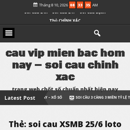
Skip
Tháng 8 10, 2026
08
33
36
AM
to
Miễn Phí Hôm Nay 100%
content
Soi Cầu 24h – Soi Cầu 247 – Soi Cầu Bạch
Thủ CHÍNH XÁC
Soi Cau Mb Rong Bach Kim
Giờ Vàng Chốt Số Miền Bắc Hôm Nay –
c
a
u
v
i
p
m
i
e
n
b
a
c
h
o
m
Xổ Số 666
n
a
y
–
s
o
i
c
a
u
c
h
i
n
h
x
a
c
t
r
a
n
g
w
e
b
c
h
ố
t
s
ố
c
h
u
ẩ
n
n
h
ấ
t
h
i
ệ
n
n
a
y
Latest Post
HÔM NAY – XỔ SỐ
SOI CẦU 3 CÀNG 3 MIỀN TỶ LỆ TRÚNG 99%
Thẻ:
soi cau XSMB 25/6 loto