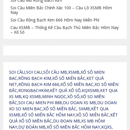
Soi Cau Mb Rong Bach Kim
Soi Cầu Miền Bắc Chính Xác 100 – Cầu Lô XSMB Hôm
Nay
Soi Cầu Rồng Bạch Kim 666 Hôm Nay Miễn Phí
Cau XSMB – Thống Kê Cầu Bạch Thủ Miền Bắc Hôm Nay
– Xổ Số
SOI CẦU,SOI CAU,SÔI CẦU MB,XSMB,XỔ SỐ MIEN
BAC,RỒNG BẠCH KIM,XỔ SỐ MIÊN BẮC,KET QUẢ
NET,RỒNG BẠCH KIM 666,XỔ SỐ MIỀN BAC,XO SỐ MIỀN
BẮC,RONGBẠCHKIM,KẾT QUẢ XỔ SỐ,KQXSMB,KET QUA
XS MB,KQ XSMB,MINH NGỌC,XÔ SỐ,XỔ SO MIỀN
BẮC,SOI CAU MIEN PHI 888,DU DOAN XS MB,DU DOAN
XO SO MIEN BAC,XỔ SỐ MIỀN BẮC, SXMB,KẾT QUA
XSMB,XỔ SỐ MIÊN BẮC HÔM NAY,XÔ SÔ MIÊN BĂC,KẾT
QUẢ XỔ SỐ MIỀN BẮC,DU ĐOAN MB,XS MB HÔM
NAY,DỰ ĐOÁN MB,XỔ SỐ MIỀN BẮC HÔM NAY,KQXS,