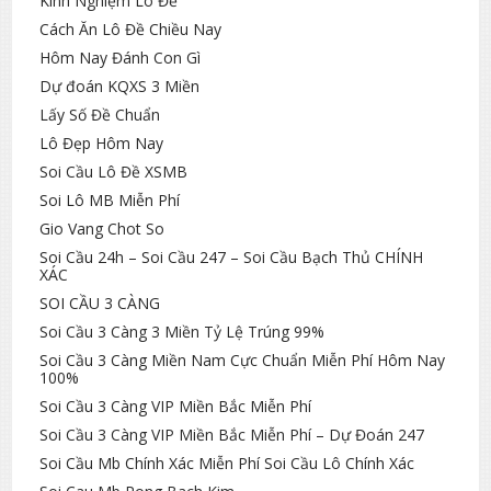
Kinh Nghiệm Lô Đề
Cách Ăn Lô Đề Chiều Nay
Hôm Nay Đánh Con Gì
Dự đoán KQXS 3 Miền
Lấy Số Đề Chuẩn
Lô Đẹp Hôm Nay
Soi Cầu Lô Đề XSMB
Soi Lô MB Miễn Phí
Gio Vang Chot So
Soi Cầu 24h – Soi Cầu 247 – Soi Cầu Bạch Thủ CHÍNH
XÁC
SOI CẦU 3 CÀNG
Soi Cầu 3 Càng 3 Miền Tỷ Lệ Trúng 99%
Soi Cầu 3 Càng Miền Nam Cực Chuẩn Miễn Phí Hôm Nay
100%
Soi Cầu 3 Càng VIP Miền Bắc Miễn Phí
Soi Cầu 3 Càng VIP Miền Bắc Miễn Phí – Dự Đoán 247
Soi Cầu Mb Chính Xác Miễn Phí Soi Cầu Lô Chính Xác