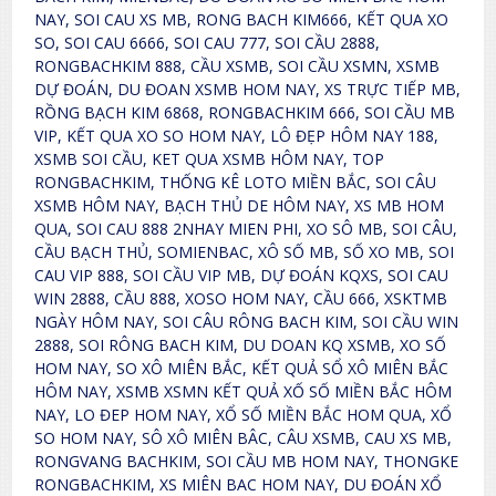
NAY, SOI CAU XS MB, RONG BACH KIM666, KẾT QUA XO
SO, SOI CAU 6666, SOI CAU 777, SOI CẦU 2888,
RONGBACHKIM 888, CẦU XSMB, SOI CẦU XSMN, XSMB
DỰ ĐOÁN, DU ĐOAN XSMB HOM NAY, XS TRỰC TIẾP MB,
RỒNG BẠCH KIM 6868, RONGBACHKIM 666, SOI CẦU MB
VIP, KẾT QUA XO SO HOM NAY, LÔ ĐẸP HÔM NAY 188,
XSMB SOI CẦU, KET QUA XSMB HÔM NAY, TOP
RONGBACHKIM, THỐNG KÊ LOTO MIỀN BẮC, SOI CÂU
XSMB HÔM NAY, BẠCH THỦ DE HÔM NAY, XS MB HOM
QUA, SOI CAU 888 2NHAY MIEN PHI, XO SÔ MB, SOI CÂU,
CẦU BẠCH THỦ, SOMIENBAC, XÔ SỐ MB, SỐ XO MB, SOI
CAU VIP 888, SOI CẦU VIP MB, DỰ ĐOÁN KQXS, SOI CAU
WIN 2888, CẦU 888, XOSO HOM NAY, CẦU 666, XSKTMB
NGÀY HÔM NAY, SOI CÂU RÔNG BACH KIM, SOI CẦU WIN
2888, SOI RÔNG BACH KIM, DU DOAN KQ XSMB, XO SỐ
HOM NAY, SO XÔ MIÊN BẮC, KẾT QUẢ SỔ XÔ MIÊN BẮC
HÔM NAY, XSMB XSMN KẾT QUẢ XỐ SỐ MIỀN BẮC HÔM
NAY, LO ĐEP HOM NAY, XỔ SỐ MIỀN BẮC HOM QUA, XỔ
SO HOM NAY, SÔ XÔ MIÊN BÂC, CÂU XSMB, CAU XS MB,
RONGVANG BACHKIM, SOI CẦU MB HOM NAY, THONGKE
RONGBACHKIM, XS MIÊN BAC HOM NAY, DU ĐOÁN XỔ