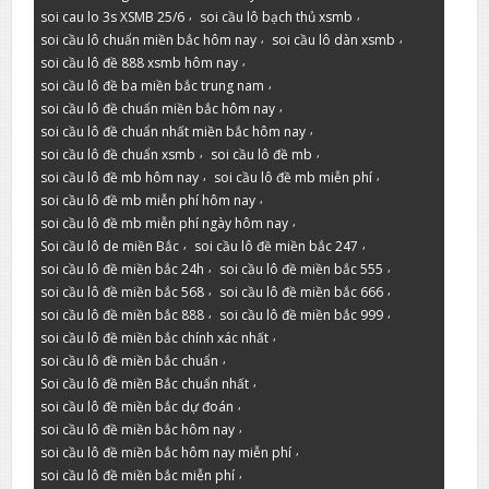
,
,
soi cau lo 3s XSMB 25/6
soi cầu lô bạch thủ xsmb
,
,
soi cầu lô chuẩn miền bắc hôm nay
soi cầu lô dàn xsmb
,
soi cầu lô đề 888 xsmb hôm nay
,
soi cầu lô đề ba miền bắc trung nam
,
soi cầu lô đề chuẩn miền bắc hôm nay
,
soi cầu lô đề chuẩn nhất miền bắc hôm nay
,
,
soi cầu lô đề chuẩn xsmb
soi cầu lô đề mb
,
,
soi cầu lô đề mb hôm nay
soi cầu lô đề mb miễn phí
,
soi cầu lô đề mb miễn phí hôm nay
,
soi cầu lô đề mb miễn phí ngày hôm nay
,
,
Soi cầu lô de miền Bắc
soi cầu lô đề miền bắc 247
,
,
soi cầu lô đề miền bắc 24h
soi cầu lô đề miền bắc 555
,
,
soi cầu lô đề miền bắc 568
soi cầu lô đề miền bắc 666
,
,
soi cầu lô đề miền bắc 888
soi cầu lô đề miền bắc 999
,
soi cầu lô đề miền bắc chính xác nhất
,
soi cầu lô đề miền bắc chuẩn
,
Soi cầu lô đề miền Bắc chuẩn nhất
,
soi cầu lô đề miền bắc dự đoán
,
soi cầu lô đề miền bắc hôm nay
,
soi cầu lô đề miền bắc hôm nay miễn phí
,
soi cầu lô đề miền bắc miễn phí