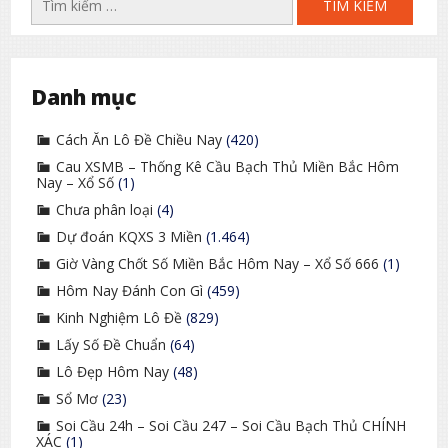
kiếm
cho:
Danh mục
Cách Ăn Lô Đề Chiều Nay
(420)
Cau XSMB – Thống Kê Cầu Bạch Thủ Miền Bắc Hôm
Nay – Xổ Số
(1)
Chưa phân loại
(4)
Dự đoán KQXS 3 Miền
(1.464)
Giờ Vàng Chốt Số Miền Bắc Hôm Nay – Xổ Số 666
(1)
Hôm Nay Đánh Con Gì
(459)
Kinh Nghiệm Lô Đề
(829)
Lấy Số Đề Chuẩn
(64)
Lô Đẹp Hôm Nay
(48)
Sổ Mơ
(23)
Soi Cầu 24h – Soi Cầu 247 – Soi Cầu Bạch Thủ CHÍNH
XÁC
(1)