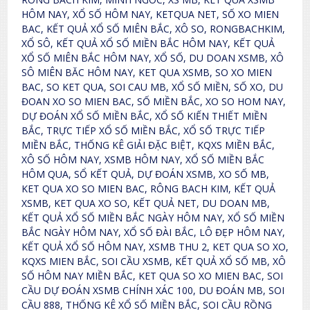
HÔM NAY, XỔ SỐ HÔM NAY, KETQUA NET, SỐ XO MIEN
BAC, KẾT QUẢ XỔ SỐ MIÊN BẮC, XÔ SO, RONGBACHKIM,
XỔ SÔ, KẾT QUẢ XỔ SỐ MIỀN BẮC HÔM NAY, KẾT QUẢ
XỔ SỐ MIÊN BẮC HÔM NAY, XỔ SỐ, DU DOAN XSMB, XÔ
SÔ MIÊN BĂC HÔM NAY, KET QUA XSMB, SO XO MIEN
BAC, SO KET QUA, SOI CAU MB, XỔ SỐ MIỀN, SỐ XO, DU
ĐOAN XO SO MIEN BAC, SỐ MIỀN BẮC, XO SO HOM NAY,
DỰ ĐOÁN XỔ SỐ MIỀN BẮC, XỔ SỐ KIẾN THIẾT MIỀN
BẮC, TRỰC TIẾP XỔ SỐ MIỀN BẮC, XỔ SỐ TRỰC TIẾP
MIỀN BẮC, THỐNG KÊ GIẢI ĐẶC BIỆT, KQXS MIỀN BẮC,
XÔ SỐ HÔM NAY, XSMB HÔM NAY, XỔ SỐ MIỀN BẮC
HÔM QUA, SỔ KẾT QUẢ, DỰ ĐOÁN XSMB, XO SỐ MB,
KET QUA XO SO MIEN BAC, RÔNG BACH KIM, KẾT QUẢ
XSMB, KET QUA XO SO, KẾT QUẢ NET, DU DOAN MB,
KẾT QUẢ XỔ SỐ MIỀN BẮC NGÀY HÔM NAY, XỔ SỐ MIỀN
BẮC NGÀY HÔM NAY, XỔ SỐ ĐÀI BẮC, LÔ ĐẸP HÔM NAY,
KẾT QUẢ XỔ SỐ HÔM NAY, XSMB THU 2, KET QUA SO XO,
KQXS MIEN BẮC, SOI CẦU XSMB, KẾT QUẢ XỔ SỐ MB, XÔ
SỐ HÔM NAY MIỀN BẮC, KET QUA SO XO MIEN BAC, SOI
CẦU DỰ ĐOÁN XSMB CHÍNH XÁC 100, DU ĐOÁN MB, SOI
CẦU 888, THỐNG KÊ XỔ SỐ MIỀN BẮC, SOI CẦU RỒNG