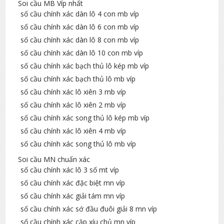
Soi cầu MB Víp nhất
số cầu chính xác dàn lô 4 con mb víp
số cầu chính xác dàn lô 6 con mb víp
số cầu chính xác dàn lô 8 con mb víp
số cầu chính xác dàn lô 10 con mb víp
số cầu chính xác bạch thủ lô kép mb víp
số cầu chính xác bạch thủ lô mb víp
số cầu chính xác lô xiên 3 mb víp
số cầu chính xác lô xiên 2 mb víp
số cầu chính xác song thủ lô kép mb víp
số cầu chính xác lô xiên 4 mb víp
số cầu chính xác song thủ lô mb víp
Soi cầu MN chuẩn xác
số cầu chính xác lô 3 số mt víp
số cầu chính xác đặc biệt mn víp
số cầu chính xác giải tám mn víp
số cầu chính xác sớ đầu đuôi giải 8 mn víp
số cầu chính xác cặp xíu chủ mn víp