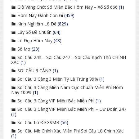
Giờ Vàng Chốt Số Miền Bắc Hôm Nay – Xổ Số 666
(1)
Hôm Nay Đánh Con Gì
(459)
Kinh Nghiệm Lô Đề
(829)
Lấy Số Đề Chuẩn
(64)
Lô Đẹp Hôm Nay
(48)
Sổ Mơ
(23)
Soi Cầu 24h – Soi Cầu 247 – Soi Cầu Bạch Thủ CHÍNH
XÁC
(1)
SOI CẦU 3 CÀNG
(1)
Soi Cầu 3 Càng 3 Miền Tỷ Lệ Trúng 99%
(1)
Soi Cầu 3 Càng Miền Nam Cực Chuẩn Miễn Phí Hôm
Nay 100%
(1)
Soi Cầu 3 Càng VIP Miền Bắc Miễn Phí
(1)
Soi Cầu 3 Càng VIP Miền Bắc Miễn Phí – Dự Đoán 247
(1)
Soi Cầu Lô Đề XSMB
(56)
Soi Cầu Mb Chính Xác Miễn Phí Soi Cầu Lô Chính Xác
(1)