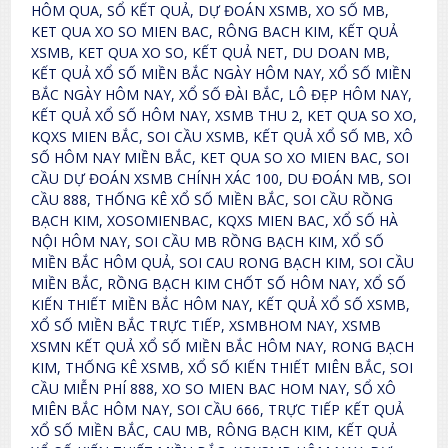
HÔM QUA, SỔ KẾT QUẢ, DỰ ĐOÁN XSMB, XO SỐ MB,
KET QUA XO SO MIEN BAC, RÔNG BACH KIM, KẾT QUẢ
XSMB, KET QUA XO SO, KẾT QUẢ NET, DU DOAN MB,
KẾT QUẢ XỔ SỐ MIỀN BẮC NGÀY HÔM NAY, XỔ SỐ MIỀN
BẮC NGÀY HÔM NAY, XỔ SỐ ĐÀI BẮC, LÔ ĐẸP HÔM NAY,
KẾT QUẢ XỔ SỐ HÔM NAY, XSMB THU 2, KET QUA SO XO,
KQXS MIEN BẮC, SOI CẦU XSMB, KẾT QUẢ XỔ SỐ MB, XÔ
SỐ HÔM NAY MIỀN BẮC, KET QUA SO XO MIEN BAC, SOI
CẦU DỰ ĐOÁN XSMB CHÍNH XÁC 100, DU ĐOÁN MB, SOI
CẦU 888, THỐNG KÊ XỔ SỐ MIỀN BẮC, SOI CẦU RỒNG
BẠCH KIM, XOSOMIENBAC, KQXS MIEN BAC, XỔ SỐ HÀ
NỘI HÔM NAY, SOI CẦU MB RỒNG BẠCH KIM, XỔ SỐ
MIỀN BẮC HÔM QUẢ, SOI CAU RONG BẠCH KIM, SOI CẦU
MIỀN BẮC, RỒNG BẠCH KIM CHỐT SỐ HÔM NAY, XỔ SỐ
KIẾN THIẾT MIỀN BẮC HÔM NAY, KẾT QUẢ XỔ SỐ XSMB,
XỔ SỐ MIỀN BẮC TRỰC TIẾP, XSMBHOM NAY, XSMB
XSMN KẾT QUẢ XỔ SỐ MIỀN BẮC HÔM NAY, RONG BẠCH
KIM, THỐNG KÊ XSMB, XỔ SỐ KIẾN THIẾT MIÊN BẮC, SOI
CẦU MIỄN PHÍ 888, XO SO MIEN BAC HOM NAY, SỔ XÔ
MIÊN BẮC HÔM NAY, SOI CẦU 666, TRỰC TIẾP KẾT QUẢ
XỔ SỐ MIỀN BẮC, CAU MB, RÔNG BẠCH KIM, KẾT QUẢ