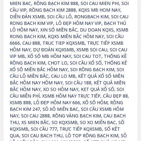
MIEN BAC, RỒNG BẠCH KIM 888, SOI CAU MIEN PHI, SOI
CẦU VIP, RỒNG BẠCH KIM 2888, KQXS MB HOM NAY,
DIỄN ĐÀN XSMB, SOI CẦU LÔ, RONGBACH KIM, SOI CAU
RONG BACH KIM VIP, LÔ ĐẸP HÔM NAY VIP, BẠCH THỦ
LÔ HÔM NAY, XIN SỐ MIỀN BẮC, DU DOAN KQXS, XSMB
RONG BACH KIM, KQXS MIỀN BẮC HÔM NAY, SOI CẦU
6666, CAU 888, TRUC TIEP KQXSMB, TRỰC TIẾP XSMB
HÔM NAY, DỰ ĐOÁN KQXSMB, XSMB SOI CAU, SOI CAU
VIP MB, XỔ SỐ MB HÔM NAY, SOI CAU TOT, THỐNG KÊ
RỒNG BẠCH KIM, CHOT LO, SOI CẦU XỔ SỐ, THỐNG KÊ
XỔ SỐ MIỀN BẮC HÔM NAY, SOI RỒNG BẠCH KIM, SOI
CẦU LÔ MIỀN BẮC, CAU LO MB, KẾT QUẢ XỔ SỐ MIỀN
BẮC HÔM NAY HÔM NAY, SOI CẦU 188, KẾT QUẢ MIỀN
BẮC HÔM NAY, XO SO HÔM NAY, KET QUẢ XỔ SỐ, SOI
CẦU MIỄN PHÍ, XSMB HÔM NAY TRỰC TIẾP, CẦU ĐẸP 88,
XSMB 888, LÔ ĐẸP HÔM NAY 666, XỔ SỐ HÔM, RỒNG
BẠCH KIM 247, SÔ XÔ MIÊN BAC, SOI CẦU XSMB HÔM
NAY, SOI CAU 2888, RỒNG VÀNG BẠCH KIM, CAU BACH
THU, XS MIEN BẮC, SO KQXSMB, SO XO MIÊN BAC, SỐ
KQXSMB, SOI CẦU 777, TRỰC TIẾP KQXSMB, SỔ KẾT
QUA, SOI CAU BACH THU, LÔ TOP RỒNG BẠCH KIM, SÔ