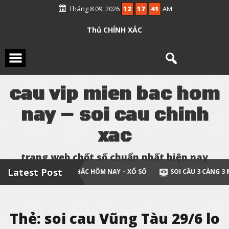
Skip
Miễn Phí Hôm Nay 100%
Tháng 8 09, 2026
12
17
42
AM
to
content
Soi Cầu 24h – Soi Cầu 247 – Soi Cầu Bạch
Thủ CHÍNH XÁC
Soi Cau Mb Rong Bach Kim
Giờ Vàng Chốt Số Miền Bắc Hôm Nay –
Xổ Số 666
c
a
u
v
i
p
m
i
e
n
b
a
c
h
o
m
n
a
y
–
s
o
i
c
a
u
c
h
i
n
h
x
a
c
t
r
a
n
g
w
e
b
c
h
ố
t
s
ố
c
h
u
ẩ
n
n
h
ấ
t
h
i
ệ
n
n
a
y
Latest Post
 THỦ MIỀN BẮC HÔM NAY – XỔ SỐ
SOI CẦU 3 CÀNG 3 MIỀN TỶ LỆ 
Thẻ:
soi cau Vũng Tàu 29/6 lo