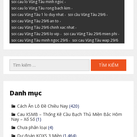
,
soi cau lo Vũng Tàu minh ngoc
,
soi cau lo Vũng Tàu rong bach kim
,
,
soi cau Vũng Tàu 1 lo duy nhat
soi cầu Vũng Tàu 29/6
,
soi cau Vũng Tàu 29/6 an to
,
soi cau Vũng Tàu 29/6 chinh xac nhat
,
,
soi cau Vũng Tàu 29/6 lo vip
soi cau Vũng Tàu 29/6 mien phi
,
soi cau Vũng Tàu minh ngoc 29/6
soi cau Vũng Tàu wap 29/6
Tìm
kiếm
cho:
Danh mục
Cách Ăn Lô Đề Chiều Nay
(420)
Cau XSMB – Thống Kê Cầu Bạch Thủ Miền Bắc Hôm
Nay – Xổ Số
(1)
Chưa phân loại
(4)
Dự đoán KQXS 3 Miền
(1.464)