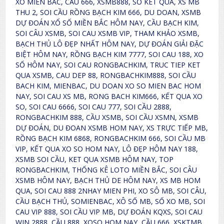
XÔ MIÊN BẮC, CAU 666, XSMB888, SỔ KET QUẢ, XS MB
THU 2, SOI CẦU RỒNG BẠCH KIM 666, DU DOAN, XSMB
DỰ ĐOÁN XỔ SỐ MIỀN BẮC HÔM NAY, CẦU BẠCH KIM,
SOI CÂU XSMB, SOI CAU XSMB VIP, THAM KHẢO XSMB,
BẠCH THỦ LÔ ĐẸP NHẤT HÔM NAY, DỰ ĐOÁN GIẢI ĐẶC
BIỆT HÔM NAY, RỒNG BẠCH KIM 7777, SOI CAU 188, XO
SỐ HÔM NAY, SOI CAU RONGBACHKIM, TRUC TIEP KET
QUA XSMB, CAU DEP 88, RONGBACHKIM888, SOI CẦU
BACH KIM, MIENBAC, DU DOAN XO SO MIEN BAC HOM
NAY, SOI CAU XS MB, RONG BACH KIM666, KẾT QUA XO
SO, SOI CAU 6666, SOI CAU 777, SOI CẦU 2888,
RONGBACHKIM 888, CẦU XSMB, SOI CẦU XSMN, XSMB
DỰ ĐOÁN, DU ĐOAN XSMB HOM NAY, XS TRỰC TIẾP MB,
RỒNG BẠCH KIM 6868, RONGBACHKIM 666, SOI CẦU MB
VIP, KẾT QUA XO SO HOM NAY, LÔ ĐẸP HÔM NAY 188,
XSMB SOI CẦU, KET QUA XSMB HÔM NAY, TOP
RONGBACHKIM, THỐNG KÊ LOTO MIỀN BẮC, SOI CÂU
XSMB HÔM NAY, BẠCH THỦ DE HÔM NAY, XS MB HOM
QUA, SOI CAU 888 2NHAY MIEN PHI, XO SÔ MB, SOI CÂU,
CẦU BẠCH THỦ, SOMIENBAC, XÔ SỐ MB, SỐ XO MB, SOI
CAU VIP 888, SOI CẦU VIP MB, DỰ ĐOÁN KQXS, SOI CAU
WIN 2888, CẦU 888, XOSO HOM NAY, CẦU 666, XSKTMB