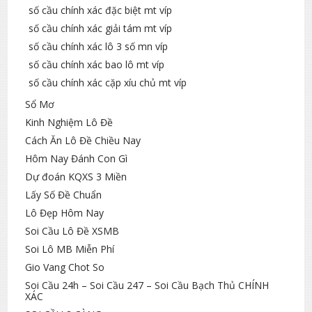
số cầu chính xác đặc biệt mt víp
số cầu chính xác giải tám mt víp
số cầu chính xác lô 3 số mn víp
số cầu chính xác bao lô mt víp
số cầu chính xác cặp xíu chủ mt víp
Sổ Mơ
Kinh Nghiệm Lô Đề
Cách Ăn Lô Đề Chiều Nay
Hôm Nay Đánh Con Gì
Dự đoán KQXS 3 Miền
Lấy Số Đề Chuẩn
Lô Đẹp Hôm Nay
Soi Cầu Lô Đề XSMB
Soi Lô MB Miễn Phí
Gio Vang Chot So
Soi Cầu 24h – Soi Cầu 247 – Soi Cầu Bạch Thủ CHÍNH
XÁC