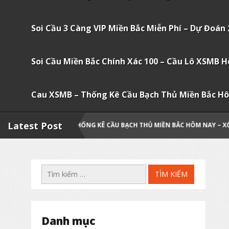
Soi Cầu 3 Càng VIP Miền Bắc Miễn Phí – Dự Đoán 
Soi Cầu Miền Bắc Chính Xác 100 – Cầu Lô XSMB 
Cau XSMB – Thống Kê Cầu Bạch Thủ Miền Bắc Hô
Latest Post
THỐNG KÊ CẦU BẠCH THỦ MIỀN BẮC HÔM NAY – XỔ SỐ
SOI CẦU 3 C
Tìm
kiếm
cho:
Danh mục