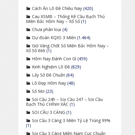
Cách Ăn Lô Đề Chiều Nay
(420)
Cau XSMB – Thống Kê Cầu Bạch Thủ
Miền Bắc Hôm Nay – Xổ Số
(1)
Chưa phân loại
(4)
Dự đoán KQXS 3 Miền
(1.464)
Giờ Vàng Chốt Số Miền Bắc Hôm Nay –
Xổ Số 666
(1)
Hôm Nay Đánh Con Gì
(459)
Kinh Nghiệm Lô Đề
(829)
Lấy Số Đề Chuẩn
(64)
Lô Đẹp Hôm Nay
(48)
Sổ Mơ
(23)
Soi Cầu 24h – Soi Cầu 247 – Soi Cầu
Bạch Thủ CHÍNH XÁC
(1)
SOI CẦU 3 CÀNG
(1)
Soi Cầu 3 Càng 3 Miền Tỷ Lệ Trúng 99%
(1)
Soi Cầu 3 Càng Miền Nam Cực Chuẩn