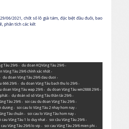
/06/2021, chốt số lô giải tám, đặc biệt đầu đuôi, bao
ê, phân tích các kết
,
,
g Tàu 29/6
du doan KQVũng Tàu 29/6
,
n Vũng Tàu 29/6 chính xác nhất
,
,
du doan Vũng Tàu 29/6 dau duoi
,
,
u 666 29/6
du doan Vũng Tàu bach thu lo 29/6
,
,
u doan Vũng Tàu wap 29/6
du doan Vũng Tàu win2888 29/6
,
,
 phát
dự đoán xổ số Vũng Tàu thần tài 29/6
,
,
Vũng Tàu 29/6
soi cau du đoan Vũng Tàu 29/6
,
,
âm dương
soi cau lo Vũng Tàu 2 nhay hom nay
,
,
Vũng Tàu chuẩn
soi cau lo Vũng Tàu hom nay
,
,
i cau Vũng Tàu 1 lo duy nhat
soi cầu Vũng Tàu 29/6
,
,
i cau Vũng Tàu 29/6 lo vip
soi cau Vũng Tàu 29/6 mien phi