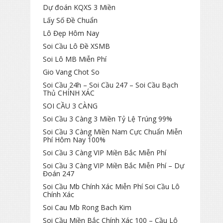
Dự đoán KQXS 3 Miền
Lấy Số Đề Chuẩn
Lô Đẹp Hôm Nay
Soi Cầu Lô Đề XSMB
Soi Lô MB Miễn Phí
Gio Vang Chot So
Soi Cầu 24h – Soi Cầu 247 – Soi Cầu Bạch
Thủ CHÍNH XÁC
SOI CẦU 3 CÀNG
Soi Cầu 3 Càng 3 Miền Tỷ Lệ Trúng 99%
Soi Cầu 3 Càng Miền Nam Cực Chuẩn Miễn
Phí Hôm Nay 100%
Soi Cầu 3 Càng VIP Miền Bắc Miễn Phí
Soi Cầu 3 Càng VIP Miền Bắc Miễn Phí – Dự
Đoán 247
Soi Cầu Mb Chính Xác Miễn Phí Soi Cầu Lô
Chính Xác
Soi Cau Mb Rong Bach Kim
Soi Cầu Miền Bắc Chính Xác 100 – Cầu Lô