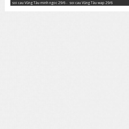
,
soi cau Vũng Tàu minh ngoc 29/6
soi cau Vũng Tàu wap 29/6