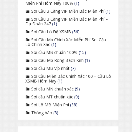
Miễn Phí Hôm Nay 100%
(1)
Soi Cầu 3 Càng VIP Miền Bắc Miễn Phí
(1)
Soi Cầu 3 Càng VIP Miền Bắc Miễn Phí –
Dự Đoán 247
(1)
Soi Cầu Lô Đề XSMB
(56)
Soi Cầu Mb Chính Xác Miễn Phí Soi Cầu
Lô Chính Xác
(1)
Soi cầu MB chuẩn 100%
(15)
Soi Cau Mb Rong Bach Kim
(1)
Soi cầu MB Víp nhất
(7)
Soi Cầu Miền Bắc Chính Xác 100 – Cầu Lô
XSMB Hôm Nay
(1)
Soi cầu MN chuẩn xác
(9)
Soi cầu MT chuẩn xác
(9)
Soi Lô MB Miễn Phí
(38)
Thông báo
(3)