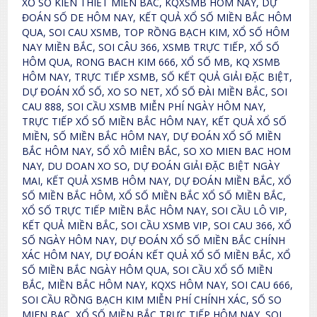
XỔ SỐ KIẾN THIẾT MIỀN BẮC, KQXSMB HÔM NAY, DỰ
ĐOÁN SỐ DE HÔM NAY, KẾT QUẢ XỔ SỐ MIỀN BẮC HÔM
QUA, SOI CAU XSMB, TOP RỒNG BẠCH KIM, XỔ SỐ HÔM
NAY MIỀN BẮC, SOI CÂU 366, XSMB TRỰC TIẾP, XỔ SỐ
HÔM QUA, RONG BACH KIM 666, XỔ SỐ MB, KQ XSMB
HÔM NAY, TRỰC TIẾP XSMB, SỐ KẾT QUẢ GIẢI ĐẶC BIỆT,
DỰ ĐOÁN XỔ SỐ, XO SO NET, XỔ SỐ ĐÀI MIỀN BẮC, SOI
CAU 888, SOI CẦU XSMB MIỄN PHÍ NGÀY HÔM NAY,
TRỰC TIẾP XỔ SỐ MIỀN BẮC HÔM NAY, KẾT QUẢ XỔ SỐ
MIỀN, SỐ MIỀN BẮC HÔM NAY, DỰ ĐOÁN XỔ SỐ MIỀN
BẮC HÔM NAY, SỔ XÔ MIÊN BẮC, SO XO MIEN BAC HOM
NAY, DU DOAN XO SO, DỰ ĐOÁN GIẢI ĐẶC BIỆT NGÀY
MAI, KẾT QUẢ XSMB HÔM NAY, DỰ ĐOÁN MIỀN BẮC, XỔ
SỐ MIỀN BẮC HÔM, XỔ SỐ MIỀN BẮC XỔ SỐ MIỀN BẮC,
XỔ SỐ TRỰC TIẾP MIỀN BẮC HÔM NAY, SOI CẦU LÔ VIP,
KẾT QUẢ MIỀN BẮC, SOI CẦU XSMB VIP, SOI CAU 366, XỔ
SỐ NGÀY HÔM NAY, DỰ ĐOÁN XỔ SỐ MIỀN BẮC CHÍNH
XÁC HÔM NAY, DỰ ĐOÁN KẾT QUẢ XỔ SỐ MIỀN BẮC, XỔ
SỐ MIỀN BẮC NGÀY HÔM QUA, SOI CẦU XỔ SỐ MIỀN
BẮC, MIỀN BẮC HÔM NAY, KQXS HÔM NAY, SOI CAU 666,
SOI CẦU RỒNG BẠCH KIM MIỄN PHÍ CHÍNH XÁC, SỐ SO
MIEN BAC, XỔ SỐ MIỀN BẮC TRỰC TIẾP HÔM NAY, SOI