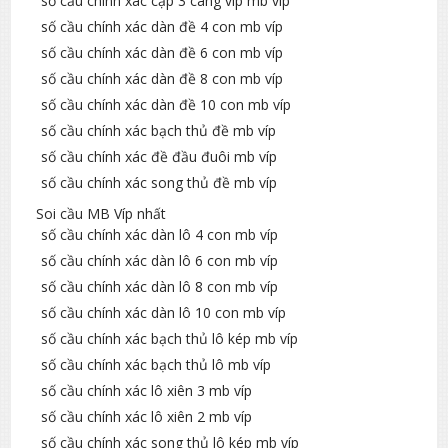
số cầu chính xác cặp 3 càng víp mb víp
số cầu chính xác dàn đề 4 con mb víp
số cầu chính xác dàn đề 6 con mb víp
số cầu chính xác dàn đề 8 con mb víp
số cầu chính xác dàn đề 10 con mb víp
số cầu chính xác bạch thủ đề mb víp
số cầu chính xác đề đầu đuôi mb víp
số cầu chính xác song thủ đề mb víp
Soi cầu MB Víp nhất
số cầu chính xác dàn lô 4 con mb víp
số cầu chính xác dàn lô 6 con mb víp
số cầu chính xác dàn lô 8 con mb víp
số cầu chính xác dàn lô 10 con mb víp
số cầu chính xác bạch thủ lô kép mb víp
số cầu chính xác bạch thủ lô mb víp
số cầu chính xác lô xiên 3 mb víp
số cầu chính xác lô xiên 2 mb víp
số cầu chính xác song thủ lô kép mb víp