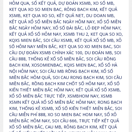
HÔM QUA, SỔ KẾT QUẢ, DỰ ĐOÁN XSMB, XO SỐ MB,
KET QUA XO SO MIEN BAC, RÔNG BACH KIM, KẾT QUẢ
XSMB, KET QUA XO SO, KẾT QUẢ NET, DU DOAN MB,
KẾT QUẢ XỔ SỐ MIỀN BẮC NGÀY HÔM NAY, XỔ SỐ MIỀN
BẮC NGÀY HÔM NAY, XỔ SỐ ĐÀI BẮC, LÔ ĐẸP HÔM NAY,
KẾT QUẢ XỔ SỐ HÔM NAY, XSMB THU 2, KET QUA SO XO,
KQXS MIEN BẮC, SOI CẦU XSMB, KẾT QUẢ XỔ SỐ MB, XÔ
SỐ HÔM NAY MIỀN BẮC, KET QUA SO XO MIEN BAC, SOI
CẦU DỰ ĐOÁN XSMB CHÍNH XÁC 100, DU ĐOÁN MB, SOI
CẦU 888, THỐNG KÊ XỔ SỐ MIỀN BẮC, SOI CẦU RỒNG
BẠCH KIM, XOSOMIENBAC, KQXS MIEN BAC, XỔ SỐ HÀ
NỘI HÔM NAY, SOI CẦU MB RỒNG BẠCH KIM, XỔ SỐ
MIỀN BẮC HÔM QUẢ, SOI CAU RONG BẠCH KIM, SOI CẦU
MIỀN BẮC, RỒNG BẠCH KIM CHỐT SỐ HÔM NAY, XỔ SỐ
KIẾN THIẾT MIỀN BẮC HÔM NAY, KẾT QUẢ XỔ SỐ XSMB,
XỔ SỐ MIỀN BẮC TRỰC TIẾP, XSMBHOM NAY, XSMB
XSMN KẾT QUẢ XỔ SỐ MIỀN BẮC HÔM NAY, RONG BẠCH
KIM, THỐNG KÊ XSMB, XỔ SỐ KIẾN THIẾT MIÊN BẮC, SOI
CẦU MIỄN PHÍ 888, XO SO MIEN BAC HOM NAY, SỔ XÔ
MIÊN BẮC HÔM NAY, SOI CẦU 666, TRỰC TIẾP KẾT QUẢ
XỔ SỐ MIỀN BẮC, CAU MB, RÔNG BẠCH KIM, KẾT QUẢ