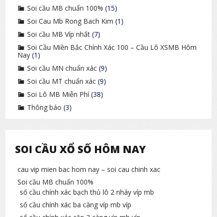
Soi cầu MB chuẩn 100%
(15)
Soi Cau Mb Rong Bach Kim
(1)
Soi cầu MB Víp nhất
(7)
Soi Cầu Miền Bắc Chính Xác 100 – Cầu Lô XSMB Hôm
Nay
(1)
Soi cầu MN chuẩn xác
(9)
Soi cầu MT chuẩn xác
(9)
Soi Lô MB Miễn Phí
(38)
Thông báo
(3)
SOI CẦU XỔ SỐ HÔM NAY
cau vip mien bac hom nay – soi cau chinh xac
Soi cầu MB chuẩn 100%
số cầu chính xác bạch thủ lô 2 nháy víp mb
số cầu chính xác ba càng víp mb víp