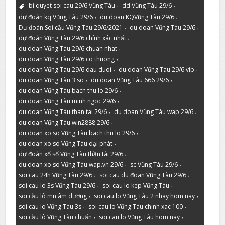
,
,
bi quyet soi cau 29/6 Vũng Tàu
dd Vũng Tàu 29/6
,
,
dự đoán kq Vũng Tàu 29/6
du doan KQVũng Tàu 29/6
,
,
Dự đoán Soi cầu Vũng Tàu 29/6/2021
du doan Vũng Tàu 29/6
,
dự đoán Vũng Tàu 29/6 chính xác nhất
,
du doan Vũng Tàu 29/6 chuan nhat
,
du doan Vũng Tàu 29/6 co thuong
,
,
du doan Vũng Tàu 29/6 dau duoi
du doan Vũng Tàu 29/6 vip
,
,
du doan Vũng Tàu 3 so
du doan Vũng Tàu 666 29/6
,
du doan Vũng Tàu bach thu lo 29/6
,
du doan Vũng Tàu minh ngoc 29/6
,
,
du doan Vũng Tàu than tai 29/6
du doan Vũng Tàu wap 29/6
,
du doan Vũng Tàu win2888 29/6
,
du doan xo so Vũng Tàu bach thu lo 29/6
,
du doan xo so Vũng Tàu dại phát
,
dự đoán xổ số Vũng Tàu thần tài 29/6
,
,
du doan xo so Vũng Tàu wap.vn 29/6
sc Vũng Tàu 29/6
,
,
soi cau 24h Vũng Tàu 29/6
soi cau du đoan Vũng Tàu 29/6
,
,
soi cau lo 3s Vũng Tàu 29/6
soi cau lo kep Vũng Tàu
,
,
soi cầu lô mn âm dương
soi cau lo Vũng Tàu 2 nhay hom nay
,
,
soi cau lo Vũng Tàu 3s
soi cau lo Vũng Tàu chinh xac 100
,
,
soi cầu lô Vũng Tàu chuẩn
soi cau lo Vũng Tàu hom nay