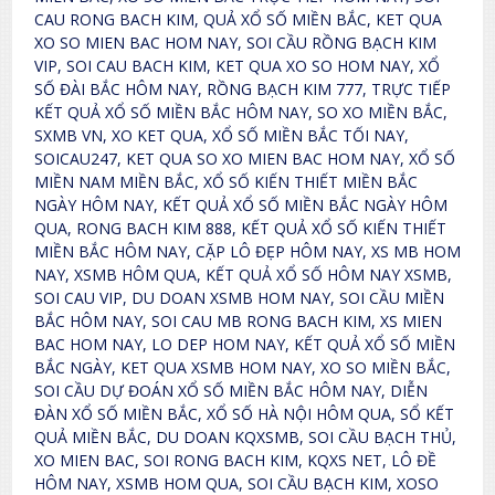
CAU RONG BACH KIM, QUẢ XỔ SỐ MIỀN BẮC, KET QUA
XO SO MIEN BAC HOM NAY, SOI CẦU RỒNG BẠCH KIM
VIP, SOI CAU BACH KIM, KET QUA XO SO HOM NAY, XỔ
SỐ ĐÀI BẮC HÔM NAY, RỒNG BẠCH KIM 777, TRỰC TIẾP
KẾT QUẢ XỔ SỐ MIỀN BẮC HÔM NAY, SO XO MIỀN BẮC,
SXMB VN, XO KET QUA, XỔ SỐ MIỀN BẮC TỐI NAY,
SOICAU247, KET QUA SO XO MIEN BAC HOM NAY, XỔ SỐ
MIỀN NAM MIỀN BẮC, XỔ SỐ KIẾN THIẾT MIỀN BẮC
NGÀY HÔM NAY, KẾT QUẢ XỔ SỐ MIỀN BẮC NGÀY HÔM
QUA, RONG BACH KIM 888, KẾT QUẢ XỔ SỐ KIẾN THIẾT
MIỀN BẮC HÔM NAY, CẶP LÔ ĐẸP HÔM NAY, XS MB HOM
NAY, XSMB HÔM QUA, KẾT QUẢ XỔ SỐ HÔM NAY XSMB,
SOI CAU VIP, DU DOAN XSMB HOM NAY, SOI CẦU MIỀN
BẮC HÔM NAY, SOI CAU MB RONG BACH KIM, XS MIEN
BAC HOM NAY, LO DEP HOM NAY, KẾT QUẢ XỔ SỐ MIỀN
BẮC NGÀY, KET QUA XSMB HOM NAY, XO SO MIỀN BẮC,
SOI CẦU DỰ ĐOÁN XỔ SỐ MIỀN BẮC HÔM NAY, DIỄN
ĐÀN XỔ SỐ MIỀN BẮC, XỔ SỐ HÀ NỘI HÔM QUA, SỔ KẾT
QUẢ MIỀN BẮC, DU DOAN KQXSMB, SOI CẦU BẠCH THỦ,
XO MIEN BAC, SOI RONG BACH KIM, KQXS NET, LÔ ĐỀ
HÔM NAY, XSMB HOM QUA, SOI CẦU BẠCH KIM, XOSO