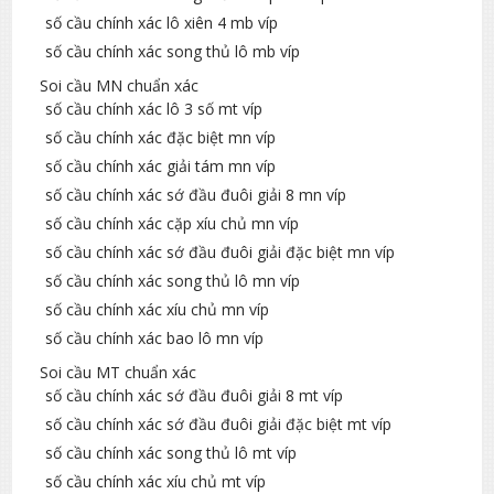
số cầu chính xác lô xiên 4 mb víp
số cầu chính xác song thủ lô mb víp
Soi cầu MN chuẩn xác
số cầu chính xác lô 3 số mt víp
số cầu chính xác đặc biệt mn víp
số cầu chính xác giải tám mn víp
số cầu chính xác sớ đầu đuôi giải 8 mn víp
số cầu chính xác cặp xíu chủ mn víp
số cầu chính xác sớ đầu đuôi giải đặc biệt mn víp
số cầu chính xác song thủ lô mn víp
số cầu chính xác xíu chủ mn víp
số cầu chính xác bao lô mn víp
Soi cầu MT chuẩn xác
số cầu chính xác sớ đầu đuôi giải 8 mt víp
số cầu chính xác sớ đầu đuôi giải đặc biệt mt víp
số cầu chính xác song thủ lô mt víp
số cầu chính xác xíu chủ mt víp