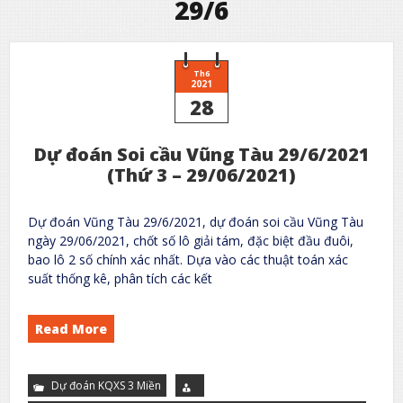
29/6
Th6
2021
28
Dự đoán Soi cầu Vũng Tàu 29/6/2021
(Thứ 3 – 29/06/2021)
Dự đoán Vũng Tàu 29/6/2021, dự đoán soi cầu Vũng Tàu
ngày 29/06/2021, chốt số lô giải tám, đặc biệt đầu đuôi,
bao lô 2 số chính xác nhất. Dựa vào các thuật toán xác
suất thống kê, phân tích các kết
Read More
Dự đoán KQXS 3 Miền