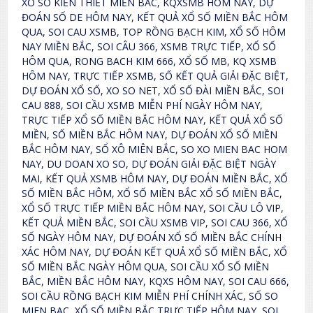
XỔ SỐ KIẾN THIẾT MIỀN BẮC, KQXSMB HÔM NAY, DỰ
ĐOÁN SỐ DE HÔM NAY, KẾT QUẢ XỔ SỐ MIỀN BẮC HÔM
QUA, SOI CAU XSMB, TOP RỒNG BẠCH KIM, XỔ SỐ HÔM
NAY MIỀN BẮC, SOI CÂU 366, XSMB TRỰC TIẾP, XỔ SỐ
HÔM QUA, RONG BACH KIM 666, XỔ SỐ MB, KQ XSMB
HÔM NAY, TRỰC TIẾP XSMB, SỐ KẾT QUẢ GIẢI ĐẶC BIỆT,
DỰ ĐOÁN XỔ SỐ, XO SO NET, XỔ SỐ ĐÀI MIỀN BẮC, SOI
CAU 888, SOI CẦU XSMB MIỄN PHÍ NGÀY HÔM NAY,
TRỰC TIẾP XỔ SỐ MIỀN BẮC HÔM NAY, KẾT QUẢ XỔ SỐ
MIỀN, SỐ MIỀN BẮC HÔM NAY, DỰ ĐOÁN XỔ SỐ MIỀN
BẮC HÔM NAY, SỔ XÔ MIÊN BẮC, SO XO MIEN BAC HOM
NAY, DU DOAN XO SO, DỰ ĐOÁN GIẢI ĐẶC BIỆT NGÀY
MAI, KẾT QUẢ XSMB HÔM NAY, DỰ ĐOÁN MIỀN BẮC, XỔ
SỐ MIỀN BẮC HÔM, XỔ SỐ MIỀN BẮC XỔ SỐ MIỀN BẮC,
XỔ SỐ TRỰC TIẾP MIỀN BẮC HÔM NAY, SOI CẦU LÔ VIP,
KẾT QUẢ MIỀN BẮC, SOI CẦU XSMB VIP, SOI CAU 366, XỔ
SỐ NGÀY HÔM NAY, DỰ ĐOÁN XỔ SỐ MIỀN BẮC CHÍNH
XÁC HÔM NAY, DỰ ĐOÁN KẾT QUẢ XỔ SỐ MIỀN BẮC, XỔ
SỐ MIỀN BẮC NGÀY HÔM QUA, SOI CẦU XỔ SỐ MIỀN
BẮC, MIỀN BẮC HÔM NAY, KQXS HÔM NAY, SOI CAU 666,
SOI CẦU RỒNG BẠCH KIM MIỄN PHÍ CHÍNH XÁC, SỐ SO
MIEN BAC, XỔ SỐ MIỀN BẮC TRỰC TIẾP HÔM NAY, SOI