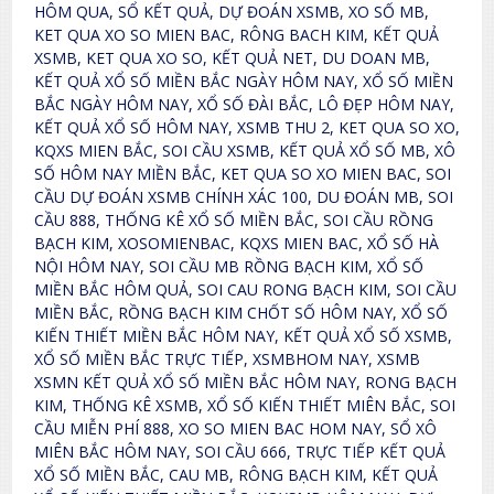
HÔM QUA, SỔ KẾT QUẢ, DỰ ĐOÁN XSMB, XO SỐ MB,
KET QUA XO SO MIEN BAC, RÔNG BACH KIM, KẾT QUẢ
XSMB, KET QUA XO SO, KẾT QUẢ NET, DU DOAN MB,
KẾT QUẢ XỔ SỐ MIỀN BẮC NGÀY HÔM NAY, XỔ SỐ MIỀN
BẮC NGÀY HÔM NAY, XỔ SỐ ĐÀI BẮC, LÔ ĐẸP HÔM NAY,
KẾT QUẢ XỔ SỐ HÔM NAY, XSMB THU 2, KET QUA SO XO,
KQXS MIEN BẮC, SOI CẦU XSMB, KẾT QUẢ XỔ SỐ MB, XÔ
SỐ HÔM NAY MIỀN BẮC, KET QUA SO XO MIEN BAC, SOI
CẦU DỰ ĐOÁN XSMB CHÍNH XÁC 100, DU ĐOÁN MB, SOI
CẦU 888, THỐNG KÊ XỔ SỐ MIỀN BẮC, SOI CẦU RỒNG
BẠCH KIM, XOSOMIENBAC, KQXS MIEN BAC, XỔ SỐ HÀ
NỘI HÔM NAY, SOI CẦU MB RỒNG BẠCH KIM, XỔ SỐ
MIỀN BẮC HÔM QUẢ, SOI CAU RONG BẠCH KIM, SOI CẦU
MIỀN BẮC, RỒNG BẠCH KIM CHỐT SỐ HÔM NAY, XỔ SỐ
KIẾN THIẾT MIỀN BẮC HÔM NAY, KẾT QUẢ XỔ SỐ XSMB,
XỔ SỐ MIỀN BẮC TRỰC TIẾP, XSMBHOM NAY, XSMB
XSMN KẾT QUẢ XỔ SỐ MIỀN BẮC HÔM NAY, RONG BẠCH
KIM, THỐNG KÊ XSMB, XỔ SỐ KIẾN THIẾT MIÊN BẮC, SOI
CẦU MIỄN PHÍ 888, XO SO MIEN BAC HOM NAY, SỔ XÔ
MIÊN BẮC HÔM NAY, SOI CẦU 666, TRỰC TIẾP KẾT QUẢ
XỔ SỐ MIỀN BẮC, CAU MB, RÔNG BẠCH KIM, KẾT QUẢ