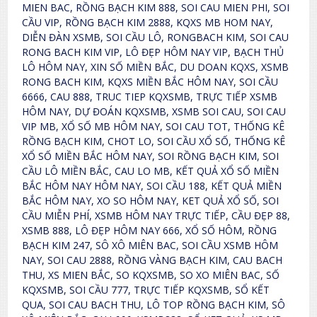
MIEN BAC, RỒNG BẠCH KIM 888, SOI CAU MIEN PHI, SOI
CẦU VIP, RỒNG BẠCH KIM 2888, KQXS MB HOM NAY,
DIỄN ĐÀN XSMB, SOI CẦU LÔ, RONGBACH KIM, SOI CAU
RONG BACH KIM VIP, LÔ ĐẸP HÔM NAY VIP, BẠCH THỦ
LÔ HÔM NAY, XIN SỐ MIỀN BẮC, DU DOAN KQXS, XSMB
RONG BACH KIM, KQXS MIỀN BẮC HÔM NAY, SOI CẦU
6666, CAU 888, TRUC TIEP KQXSMB, TRỰC TIẾP XSMB
HÔM NAY, DỰ ĐOÁN KQXSMB, XSMB SOI CAU, SOI CAU
VIP MB, XỔ SỐ MB HÔM NAY, SOI CAU TOT, THỐNG KÊ
RỒNG BẠCH KIM, CHOT LO, SOI CẦU XỔ SỐ, THỐNG KÊ
XỔ SỐ MIỀN BẮC HÔM NAY, SOI RỒNG BẠCH KIM, SOI
CẦU LÔ MIỀN BẮC, CAU LO MB, KẾT QUẢ XỔ SỐ MIỀN
BẮC HÔM NAY HÔM NAY, SOI CẦU 188, KẾT QUẢ MIỀN
BẮC HÔM NAY, XO SO HÔM NAY, KET QUẢ XỔ SỐ, SOI
CẦU MIỄN PHÍ, XSMB HÔM NAY TRỰC TIẾP, CẦU ĐẸP 88,
XSMB 888, LÔ ĐẸP HÔM NAY 666, XỔ SỐ HÔM, RỒNG
BẠCH KIM 247, SÔ XÔ MIÊN BAC, SOI CẦU XSMB HÔM
NAY, SOI CAU 2888, RỒNG VÀNG BẠCH KIM, CAU BACH
THU, XS MIEN BẮC, SO KQXSMB, SO XO MIÊN BAC, SỐ
KQXSMB, SOI CẦU 777, TRỰC TIẾP KQXSMB, SỔ KẾT
QUA, SOI CAU BACH THU, LÔ TOP RỒNG BẠCH KIM, SÔ