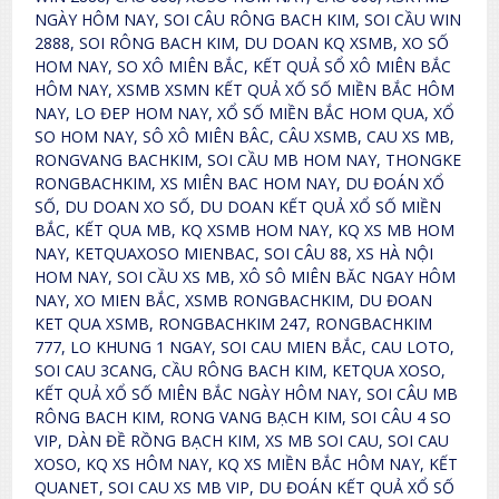
NGÀY HÔM NAY, SOI CÂU RÔNG BACH KIM, SOI CẦU WIN
2888, SOI RÔNG BACH KIM, DU DOAN KQ XSMB, XO SỐ
HOM NAY, SO XÔ MIÊN BẮC, KẾT QUẢ SỔ XÔ MIÊN BẮC
HÔM NAY, XSMB XSMN KẾT QUẢ XỐ SỐ MIỀN BẮC HÔM
NAY, LO ĐEP HOM NAY, XỔ SỐ MIỀN BẮC HOM QUA, XỔ
SO HOM NAY, SÔ XÔ MIÊN BÂC, CÂU XSMB, CAU XS MB,
RONGVANG BACHKIM, SOI CẦU MB HOM NAY, THONGKE
RONGBACHKIM, XS MIÊN BAC HOM NAY, DU ĐOÁN XỔ
SỐ, DU DOAN XO SỐ, DU DOAN KẾT QUẢ XỔ SỐ MIỀN
BẮC, KẾT QUA MB, KQ XSMB HOM NAY, KQ XS MB HOM
NAY, KETQUAXOSO MIENBAC, SOI CÂU 88, XS HÀ NỘI
HOM NAY, SOI CẦU XS MB, XÔ SÔ MIÊN BĂC NGAY HÔM
NAY, XO MIEN BẮC, XSMB RONGBACHKIM, DU ĐOAN
KET QUA XSMB, RONGBACHKIM 247, RONGBACHKIM
777, LO KHUNG 1 NGAY, SOI CAU MIEN BẮC, CAU LOTO,
SOI CAU 3CANG, CẦU RÔNG BACH KIM, KETQUA XOSO,
KẾT QUẢ XỔ SỐ MIÊN BẮC NGÀY HÔM NAY, SOI CÂU MB
RÔNG BACH KIM, RONG VANG BẠCH KIM, SOI CÂU 4 SO
VIP, DÀN ĐỀ RỒNG BẠCH KIM, XS MB SOI CAU, SOI CAU
XOSO, KQ XS HÔM NAY, KQ XS MIỀN BẮC HÔM NAY, KẾT
QUANET, SOI CAU XS MB VIP, DU ĐOÁN KẾT QUẢ XỔ SỐ