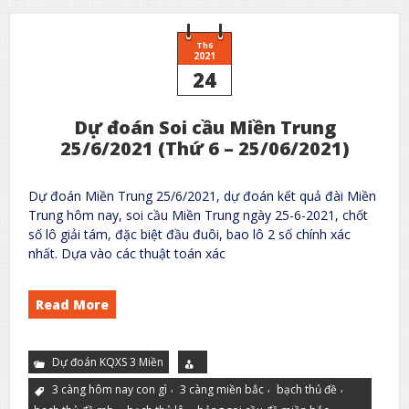
Th6
2021
24
Dự đoán Soi cầu Miền Trung
25/6/2021 (Thứ 6 – 25/06/2021)
Dự đoán Miền Trung 25/6/2021, dự đoán kết quả đài Miền
Trung hôm nay, soi cầu Miền Trung ngày 25-6-2021, chốt
số lô giải tám, đặc biệt đầu đuôi, bao lô 2 số chính xác
nhất. Dựa vào các thuật toán xác
Read More
Dự đoán KQXS 3 Miền
,
,
,
3 càng hôm nay con gì
3 càng miền bắc
bạch thủ đề
,
,
,