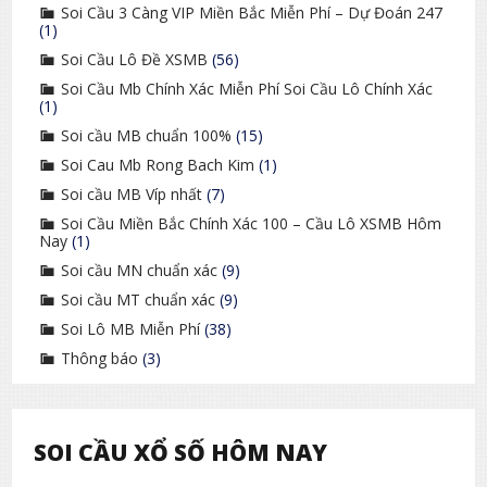
Soi Cầu 3 Càng VIP Miền Bắc Miễn Phí – Dự Đoán 247
(1)
Soi Cầu Lô Đề XSMB
(56)
Soi Cầu Mb Chính Xác Miễn Phí Soi Cầu Lô Chính Xác
(1)
Soi cầu MB chuẩn 100%
(15)
Soi Cau Mb Rong Bach Kim
(1)
Soi cầu MB Víp nhất
(7)
Soi Cầu Miền Bắc Chính Xác 100 – Cầu Lô XSMB Hôm
Nay
(1)
Soi cầu MN chuẩn xác
(9)
Soi cầu MT chuẩn xác
(9)
Soi Lô MB Miễn Phí
(38)
Thông báo
(3)
SOI CẦU XỔ SỐ HÔM NAY