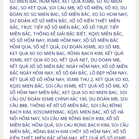
SÔ MIÊN BĂC HÔM NAY, KET QUA XSMB, SO XO MIEN
BAC, SO KET QUA, SOI CAU MB, XỔ SỐ MIỀN, SỐ XO, DU
ĐOAN XO SO MIEN BAC, SỐ MIỀN BẮC, XO SO HOM NAY,
DỰ ĐOÁN XỔ SỐ MIỀN BẮC, XỔ SỐ KIẾN THIẾT MIỀN
BẮC, TRỰC TIẾP XỔ SỐ MIỀN BẮC, XỔ SỐ TRỰC TIẾP
MIỀN BẮC, THỐNG KÊ GIẢI ĐẶC BIỆT, KQXS MIỀN BẮC,
XÔ SỐ HÔM NAY, XSMB HÔM NAY, XỔ SỐ MIỀN BẮC
HÔM QUA, SỔ KẾT QUẢ, DỰ ĐOÁN XSMB, XO SỐ MB,
KET QUA XO SO MIEN BAC, RÔNG BACH KIM, KẾT QUẢ
XSMB, KET QUA XO SO, KẾT QUẢ NET, DU DOAN MB,
KẾT QUẢ XỔ SỐ MIỀN BẮC NGÀY HÔM NAY, XỔ SỐ MIỀN
BẮC NGÀY HÔM NAY, XỔ SỐ ĐÀI BẮC, LÔ ĐẸP HÔM NAY,
KẾT QUẢ XỔ SỐ HÔM NAY, XSMB THU 2, KET QUA SO XO,
KQXS MIEN BẮC, SOI CẦU XSMB, KẾT QUẢ XỔ SỐ MB, XÔ
SỐ HÔM NAY MIỀN BẮC, KET QUA SO XO MIEN BAC, SOI
CẦU DỰ ĐOÁN XSMB CHÍNH XÁC 100, DU ĐOÁN MB, SOI
CẦU 888, THỐNG KÊ XỔ SỐ MIỀN BẮC, SOI CẦU RỒNG
BẠCH KIM, XOSOMIENBAC, KQXS MIEN BAC, XỔ SỐ HÀ
NỘI HÔM NAY, SOI CẦU MB RỒNG BẠCH KIM, XỔ SỐ
MIỀN BẮC HÔM QUẢ, SOI CAU RONG BẠCH KIM, SOI CẦU
MIỀN BẮC, RỒNG BẠCH KIM CHỐT SỐ HÔM NAY, XỔ SỐ
KIẾN THIẾT MIỀN BẮC HÔM NAY, KẾT QUẢ XỔ SỐ XSMB,