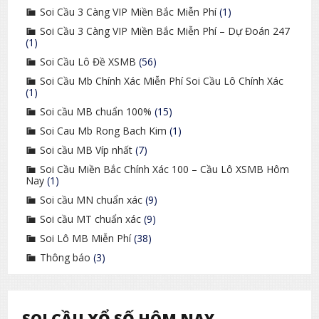
Soi Cầu 3 Càng VIP Miền Bắc Miễn Phí
(1)
Soi Cầu 3 Càng VIP Miền Bắc Miễn Phí – Dự Đoán 247
(1)
Soi Cầu Lô Đề XSMB
(56)
Soi Cầu Mb Chính Xác Miễn Phí Soi Cầu Lô Chính Xác
(1)
Soi cầu MB chuẩn 100%
(15)
Soi Cau Mb Rong Bach Kim
(1)
Soi cầu MB Víp nhất
(7)
Soi Cầu Miền Bắc Chính Xác 100 – Cầu Lô XSMB Hôm
Nay
(1)
Soi cầu MN chuẩn xác
(9)
Soi cầu MT chuẩn xác
(9)
Soi Lô MB Miễn Phí
(38)
Thông báo
(3)
SOI CẦU XỔ SỐ HÔM NAY