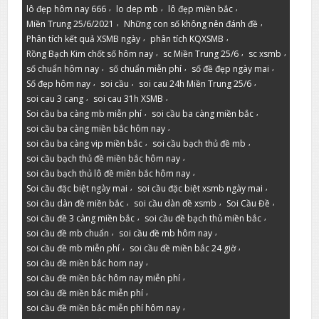
,
,
,
lô đẹp hôm nay 666
lo dep mb
lô đẹp miền bắc
,
,
Miền Trung 25/6/2021
Những con số không nên đánh đề
,
,
Phân tích kết quả XSMB ngày
phân tích KQXSMB
,
,
,
Rồng Bạch Kim chốt số hôm nay
sc Miền Trung 25/6
sc xsmb
,
,
,
số chuẩn hôm nay
số chuẩn miễn phí
số đề đẹp ngày mai
,
,
,
Số đẹp hôm nay
soi cầu
soi cau 24h Miền Trung 25/6
,
,
soi cau 3 cang
soi cau 31h XSMB
,
,
Soi cầu ba càng mb miễn phí
soi cầu ba càng miền bắc
,
soi cầu ba càng miền bắc hôm nay
,
,
soi cầu ba càng vip miền bắc
soi cầu bạch thủ đề mb
,
soi cầu bạch thủ đề miền bắc hôm nay
,
soi cầu bạch thủ lô đề miền bắc hôm nay
,
,
Soi cầu đặc biệt ngày mai
soi cầu đặc biệt xsmb ngày mai
,
,
,
soi cầu dàn đề miền bắc
soi cầu dàn đề xsmb
Soi Cầu Đề
,
,
soi cầu đề 3 càng miền bắc
soi cầu đề bạch thủ miền bắc
,
,
soi cầu đề mb chuẩn
soi cầu đề mb hôm nay
,
,
soi cầu đề mb miễn phí
soi cầu đề miền bắc 24 giờ
,
soi cầu đề miền bắc hom nay
,
soi cầu đề miền bắc hôm nay miễn phí
,
soi cầu đề miền bắc miễn phí
,
soi cầu đề miền bắc miễn phí hôm nay