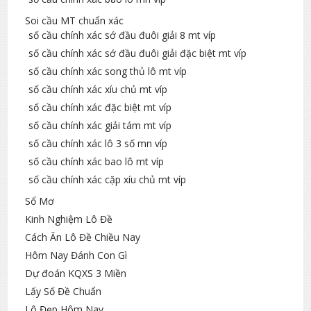
Soi cầu MT chuẩn xác
số cầu chính xác sớ đầu đuôi giải 8 mt víp
số cầu chính xác sớ đầu đuôi giải đặc biệt mt víp
số cầu chính xác song thủ lô mt víp
số cầu chính xác xíu chủ mt víp
số cầu chính xác đặc biệt mt víp
số cầu chính xác giải tám mt víp
số cầu chính xác lô 3 số mn víp
số cầu chính xác bao lô mt víp
số cầu chính xác cặp xíu chủ mt víp
Sổ Mơ
Kinh Nghiệm Lô Đề
Cách Ăn Lô Đề Chiều Nay
Hôm Nay Đánh Con Gì
Dự đoán KQXS 3 Miền
Lấy Số Đề Chuẩn
Lô Đẹp Hôm Nay