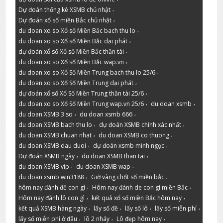
,
Dự đoán thống kê XSMB chủ nhật
,
Dự đoán xổ số miền Bắc chủ nhật
,
du doan xo so Xổ số Miền Bắc bach thu lo
,
du doan xo so Xổ số Miền Bắc dại phát
,
dự đoán xổ số Xổ số Miền Bắc thần tài
,
du doan xo so Xổ số Miền Bắc wap.vn
,
du doan xo so Xổ Số Miền Trung bach thu lo 25/6
,
du doan xo so Xổ Số Miền Trung dại phát
,
dự đoán xổ số Xổ Số Miền Trung thần tài 25/6
,
,
du doan xo so Xổ Số Miền Trung wap.vn 25/6
du doan xsmb
,
,
du doan XSMB 3 so
du doan xsmb 666
,
,
du doan XSMB bach thu lo
dự đoán XSMB chính xác nhất
,
,
du doan XSMB chuan nhat
du doan XSMB co thuong
,
,
du doan XSMB dau duoi
dự đoán xsmb minh ngọc
,
,
Dự đoán XSMB ngày
du doan XSMB than tai
,
,
du doan XSMB vip
du doan XSMB wap
,
,
du doan xsmb win3188
Giờ vàng chốt số miền bắc
,
,
hôm nay đánh đề con gì
Hôm nay đánh de con gì miền Bắc
,
,
Hôm nay đánh lô con gì
kết quả xổ số miền Bắc hôm nay
,
,
,
,
kết quả XSMB hàng ngày
lấy số đề
lấy số lô
lấy số miễn phí
,
,
,
lấy số miễn phí ở đâu
lô 2 nháy
Lô đẹp hôm nay