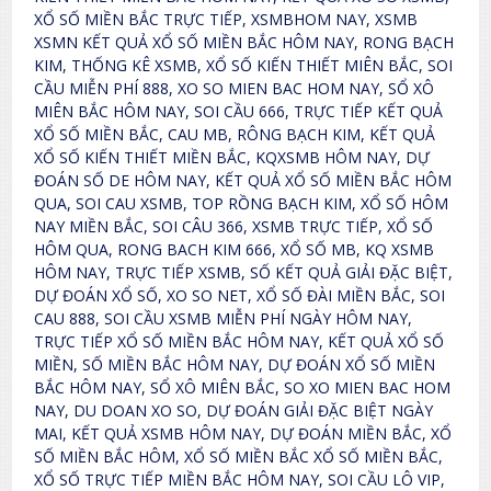
XỔ SỐ MIỀN BẮC TRỰC TIẾP, XSMBHOM NAY, XSMB
XSMN KẾT QUẢ XỔ SỐ MIỀN BẮC HÔM NAY, RONG BẠCH
KIM, THỐNG KÊ XSMB, XỔ SỐ KIẾN THIẾT MIÊN BẮC, SOI
CẦU MIỄN PHÍ 888, XO SO MIEN BAC HOM NAY, SỔ XÔ
MIÊN BẮC HÔM NAY, SOI CẦU 666, TRỰC TIẾP KẾT QUẢ
XỔ SỐ MIỀN BẮC, CAU MB, RÔNG BẠCH KIM, KẾT QUẢ
XỔ SỐ KIẾN THIẾT MIỀN BẮC, KQXSMB HÔM NAY, DỰ
ĐOÁN SỐ DE HÔM NAY, KẾT QUẢ XỔ SỐ MIỀN BẮC HÔM
QUA, SOI CAU XSMB, TOP RỒNG BẠCH KIM, XỔ SỐ HÔM
NAY MIỀN BẮC, SOI CÂU 366, XSMB TRỰC TIẾP, XỔ SỐ
HÔM QUA, RONG BACH KIM 666, XỔ SỐ MB, KQ XSMB
HÔM NAY, TRỰC TIẾP XSMB, SỐ KẾT QUẢ GIẢI ĐẶC BIỆT,
DỰ ĐOÁN XỔ SỐ, XO SO NET, XỔ SỐ ĐÀI MIỀN BẮC, SOI
CAU 888, SOI CẦU XSMB MIỄN PHÍ NGÀY HÔM NAY,
TRỰC TIẾP XỔ SỐ MIỀN BẮC HÔM NAY, KẾT QUẢ XỔ SỐ
MIỀN, SỐ MIỀN BẮC HÔM NAY, DỰ ĐOÁN XỔ SỐ MIỀN
BẮC HÔM NAY, SỔ XÔ MIÊN BẮC, SO XO MIEN BAC HOM
NAY, DU DOAN XO SO, DỰ ĐOÁN GIẢI ĐẶC BIỆT NGÀY
MAI, KẾT QUẢ XSMB HÔM NAY, DỰ ĐOÁN MIỀN BẮC, XỔ
SỐ MIỀN BẮC HÔM, XỔ SỐ MIỀN BẮC XỔ SỐ MIỀN BẮC,
XỔ SỐ TRỰC TIẾP MIỀN BẮC HÔM NAY, SOI CẦU LÔ VIP,