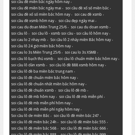
,
soi cầu đề miền bắc ngày hôm nay
,
,
soi cầu đề miền bắc ngày mai
soi cầu đề xổ số miền bắc
,
,
soi cầu đề xổ số miền bắc hôm nay
soi cau đề xsmb
,
,
soi cầu đề xsmb hôm nay
soi cầu đẹp ngày mai
,
,
soi cau du đoan Miền Trung 25/6
soi cau du doan xsmb
,
,
soi cầu lô
soi cầu lô - xsmb soi cầu - soi câu lô hôm nay
,
,
soi cau lo 2 nhay mb
Soi cầu lô 2 nháy miền Bắc hôm nay
,
soi cầu lô 24 giờ miền bắc hôm nay
,
,
soi cau lo 3s Miền Trung 25/6
soi cau lo 3s XSMB
,
,
soi cầu lô bạch thủ xsmb
soi cầu lô chuẩn miền bắc hôm nay
,
,
soi cầu lô dàn xsmb
soi cầu lô đề 888 xsmb hôm nay
,
soi cầu lô đề ba miền bắc trung nam
,
soi cầu lô đề chuẩn miền bắc hôm nay
,
soi cầu lô đề chuẩn nhất miền bắc hôm nay
,
,
soi cầu lô đề chuẩn xsmb
soi cầu lô đề mb
,
,
soi cầu lô đề mb hôm nay
soi cầu lô đề mb miễn phí
,
soi cầu lô đề mb miễn phí hôm nay
,
soi cầu lô đề mb miễn phí ngày hôm nay
,
,
Soi cầu lô de miền Bắc
soi cầu lô đề miền bắc 247
,
,
soi cầu lô đề miền bắc 24h
soi cầu lô đề miền bắc 555
,
,
soi cầu lô đề miền bắc 568
soi cầu lô đề miền bắc 666
,
,
soi cầu lô đề miền bắc 888
soi cầu lô đề miền bắc 999