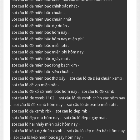
,
soi cầu lô đề miền bắc chính xác nhất
,
soi cầu lô đề miền bắc chuẩn
,
Soi cầu lô đề miền Bắc chuẩn nhất
,
soi cầu lô đề miền bắc dự đoán
,
soi cầu lô đề miền bắc hôm nay
,
soi cầu lô đề miền bắc hôm nay miễn phí
,
soi cầu lô đề miền bắc miễn phí
,
soi cầu lô đề miền bắc miễn phí hôm nay
,
soi cầu lô đề miền bắc ngày mai
,
soi cầu lô đề miền bắc rồng bạch kim
,
soi cầu lô đề miền bắc siêu chuẩn
,
,
soi cầu lô đề miền bắc thứ bảy
soi cầu lô đề siêu chuẩn xsmb
,
soi cầu lô đề vip miền bắc
,
,
soi cầu lô đề xổ số miền bắc hôm nay
soi cầu lô đề xsmb
,
soi cầu lô de xsmb 1102
soi cầu lô đề xsmb chính xác hôm nay
,
,
,
soi cầu lô đề xsmb hôm nay
soi cầu lô de xsmb miễn phí
,
,
soi cầu lô đề xsmb rbk
soi cau lo dep mb
,
,
soi cầu lô đẹp mb hôm nay
soi cầu lô đẹp ngày mai
,
soi cầu lô hai nháy miền bắc hôm nay
,
soi cầu lô kép dự đoán xsmb
soi cầu lô kép miền bắc hôm nay
,
,
soi cầu lô kép miền bắc ngày hôm nay