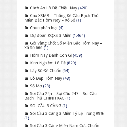
Cách Ăn Lô Đề Chiều Nay
(420)
Cau XSMB – Thống Kê Cầu Bạch Thủ
Miền Bắc Hôm Nay – Xổ Số
(1)
Chưa phân loại
(4)
Dự đoán KQXS 3 Miền
(1.464)
Giờ Vàng Chốt Số Miền Bắc Hôm Nay –
Xổ Số 666
(1)
Hôm Nay Đánh Con Gì
(459)
Kinh Nghiệm Lô Đề
(829)
Lấy Số Đề Chuẩn
(64)
Lô Đẹp Hôm Nay
(48)
Sổ Mơ
(23)
Soi Cầu 24h – Soi Cầu 247 – Soi Cầu
Bạch Thủ CHÍNH XÁC
(1)
SOI CẦU 3 CÀNG
(1)
Soi Cầu 3 Càng 3 Miền Tỷ Lệ Trúng 99%
(1)
Soi Cầu 3 Càng Miền Nam Cực Chuẩn