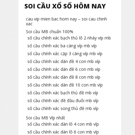
SOI CẦU XỔ SỐ HÔM NAY
cau vip mien bac hom nay – soi cau chinh
xac
Soi cầu MB chuẩn 100%
số cầu chính xác bạch thủ lô 2 nháy víp mb
số cầu chính xác ba càng víp mb víp
số cầu chính xác cặp 3 càng víp mb víp
số cầu chính xác dàn đề 4 con mb víp
số cầu chính xác dàn đề 6 con mb víp
số cầu chính xác dàn đề 8 con mb víp
số cầu chính xác dàn đề 10 con mb víp
số cầu chính xác bạch thủ đề mb víp
số cầu chính xác đề đầu đuôi mb víp
số cầu chính xác song thủ đề mb víp
Soi cầu MB Víp nhất
số cầu chính xác dàn lô 4 con mb víp
số cầu chính xác dàn lô 6 con mb víp