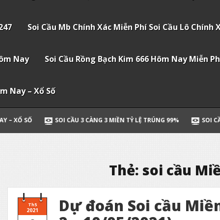
247
Soi Cầu Mb Chính Xác Miễn Phí Soi Cầu Lô Chính 
Hôm Nay
Soi Cầu Rồng Bạch Kim 666 Hôm Nay Miễn Ph
m Nay – Xổ Số
ẦU 3 CÀNG 3 MIỀN TỶ LỆ TRÚNG 99%
SOI CẦU 3 CÀNG VIP MIỀN BẮC
Thẻ:
soi cầu Mi
Dự đoán Soi cầu Miề
Th5
2021