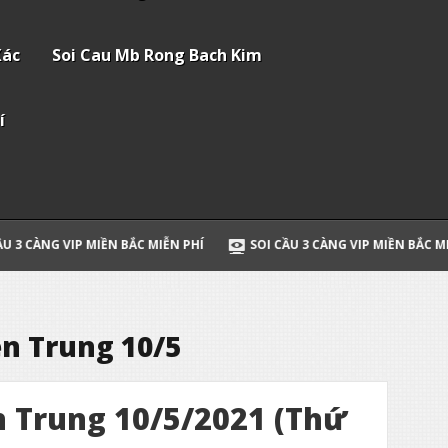
Xác
Soi Cau Mb Rong Bach Kim
í
 MIỄN PHÍ
SOI CẦU 3 CÀNG VIP MIỀN BẮC MIỄN PHÍ – DỰ ĐOÁN 247
ền Trung 10/5
n Trung 10/5/2021 (Thứ