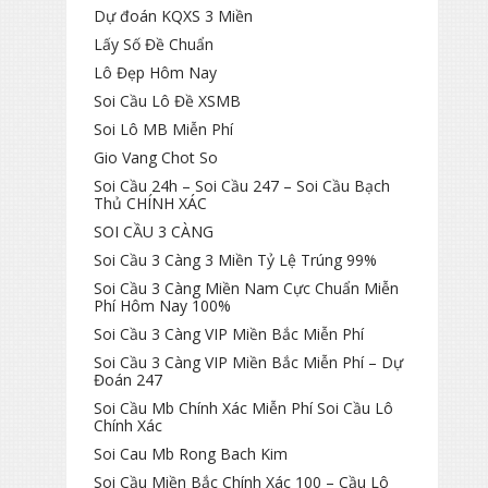
Dự đoán KQXS 3 Miền
Lấy Số Đề Chuẩn
Lô Đẹp Hôm Nay
Soi Cầu Lô Đề XSMB
Soi Lô MB Miễn Phí
Gio Vang Chot So
Soi Cầu 24h – Soi Cầu 247 – Soi Cầu Bạch
Thủ CHÍNH XÁC
SOI CẦU 3 CÀNG
Soi Cầu 3 Càng 3 Miền Tỷ Lệ Trúng 99%
Soi Cầu 3 Càng Miền Nam Cực Chuẩn Miễn
Phí Hôm Nay 100%
Soi Cầu 3 Càng VIP Miền Bắc Miễn Phí
Soi Cầu 3 Càng VIP Miền Bắc Miễn Phí – Dự
Đoán 247
Soi Cầu Mb Chính Xác Miễn Phí Soi Cầu Lô
Chính Xác
Soi Cau Mb Rong Bach Kim
Soi Cầu Miền Bắc Chính Xác 100 – Cầu Lô