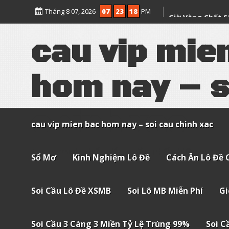
Skip
Tháng 8 07, 2026
07
23
20
PM
to
Soi Cau Mb Ron
content
Giờ Vàng Chốt S
c
a
u
v
i
p
m
i
e
Xổ Số 666
h
o
m
n
a
y
–
c
h
i
n
h
x
a
c
cau vip mien bac hom nay – soi cau chinh xac
t
r
a
n
g
w
e
b
c
h
ố
t
s
ố
c
h
u
ẩ
n
n
h
ấ
t
h
i
ệ
n
n
a
y
Sổ Mơ
Kinh Nghiệm Lô Đề
Cách Ăn Lô Đề 
Soi Cầu Lô Đề XSMB
Soi Lô MB Miễn Phí
Gi
Soi Cầu 3 Càng 3 Miền Tỷ Lệ Trúng 99%
Soi C