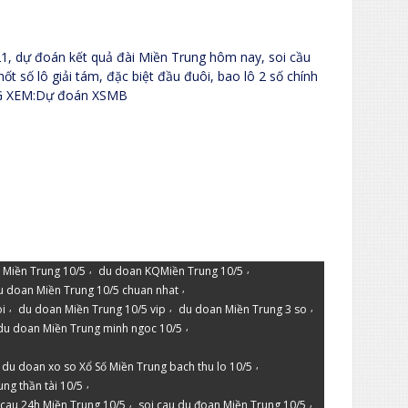
, dự đoán kết quả đài Miền Trung hôm nay, soi cầu
t số lô giải tám, đặc biệt đầu đuôi, bao lô 2 số chính
G XEM:Dự đoán XSMB
,
,
 Miền Trung 10/5
du doan KQMiền Trung 10/5
,
u doan Miền Trung 10/5 chuan nhat
,
,
,
oi
du doan Miền Trung 10/5 vip
du doan Miền Trung 3 so
,
du doan Miền Trung minh ngoc 10/5
,
du doan xo so Xổ Số Miền Trung bach thu lo 10/5
,
ng thần tài 10/5
,
,
 cau 24h Miền Trung 10/5
soi cau du đoan Miền Trung 10/5