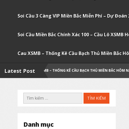
Soi Cầu 3 Càng VIP Miền Bắc Miễn Phí – Dự Đoán 
Soi Cầu Miền Bắc Chính Xác 100 – Cầu Lô XSMB 
Cau XSMB – Thống Kê Cầu Bạch Thủ Miền Bắc Hô
Latest Post
MB – THỐNG KÊ CẦU BẠCH THỦ MIỀN BẮC HÔM NAY – XỔ SỐ
SOI C
Tìm
kiếm
cho:
Danh mục