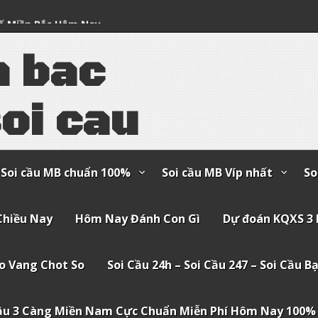
g Bach Kim
ố Miền Bắc Hôm Nay –
n
b
a
c
s
o
i
c
a
u
Soi cầu MB chuẩn 100%
Soi cầu MB Víp nhất
So
Chiều Nay
Hôm Nay Đánh Con Gì
Dự đoán KQXS 3
o Vang Chot So
Soi Cầu 24h – Soi Cầu 247 – Soi Cầu
ầu 3 Càng Miền Nam Cực Chuẩn Miễn Phí Hôm Nay 100%