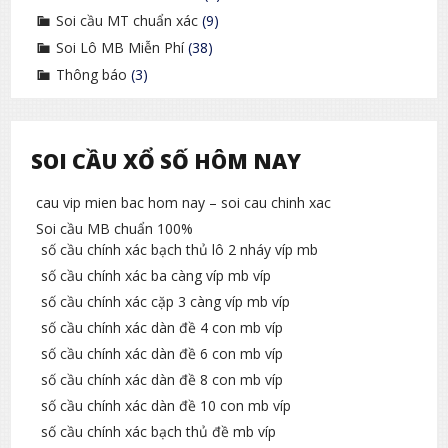
Soi cầu MT chuẩn xác
(9)
Soi Lô MB Miễn Phí
(38)
Thông báo
(3)
SOI CẦU XỔ SỐ HÔM NAY
cau vip mien bac hom nay – soi cau chinh xac
Soi cầu MB chuẩn 100%
số cầu chính xác bạch thủ lô 2 nháy víp mb
số cầu chính xác ba càng víp mb víp
số cầu chính xác cặp 3 càng víp mb víp
số cầu chính xác dàn đề 4 con mb víp
số cầu chính xác dàn đề 6 con mb víp
số cầu chính xác dàn đề 8 con mb víp
số cầu chính xác dàn đề 10 con mb víp
số cầu chính xác bạch thủ đề mb víp