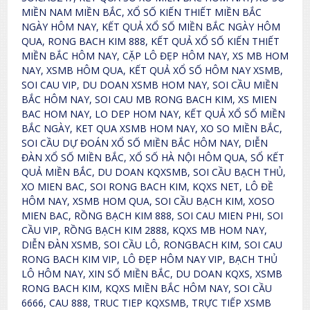
MIỀN NAM MIỀN BẮC, XỔ SỐ KIẾN THIẾT MIỀN BẮC
NGÀY HÔM NAY, KẾT QUẢ XỔ SỐ MIỀN BẮC NGÀY HÔM
QUA, RONG BACH KIM 888, KẾT QUẢ XỔ SỐ KIẾN THIẾT
MIỀN BẮC HÔM NAY, CẶP LÔ ĐẸP HÔM NAY, XS MB HOM
NAY, XSMB HÔM QUA, KẾT QUẢ XỔ SỐ HÔM NAY XSMB,
SOI CAU VIP, DU DOAN XSMB HOM NAY, SOI CẦU MIỀN
BẮC HÔM NAY, SOI CAU MB RONG BACH KIM, XS MIEN
BAC HOM NAY, LO DEP HOM NAY, KẾT QUẢ XỔ SỐ MIỀN
BẮC NGÀY, KET QUA XSMB HOM NAY, XO SO MIỀN BẮC,
SOI CẦU DỰ ĐOÁN XỔ SỐ MIỀN BẮC HÔM NAY, DIỄN
ĐÀN XỔ SỐ MIỀN BẮC, XỔ SỐ HÀ NỘI HÔM QUA, SỔ KẾT
QUẢ MIỀN BẮC, DU DOAN KQXSMB, SOI CẦU BẠCH THỦ,
XO MIEN BAC, SOI RONG BACH KIM, KQXS NET, LÔ ĐỀ
HÔM NAY, XSMB HOM QUA, SOI CẦU BẠCH KIM, XOSO
MIEN BAC, RỒNG BẠCH KIM 888, SOI CAU MIEN PHI, SOI
CẦU VIP, RỒNG BẠCH KIM 2888, KQXS MB HOM NAY,
DIỄN ĐÀN XSMB, SOI CẦU LÔ, RONGBACH KIM, SOI CAU
RONG BACH KIM VIP, LÔ ĐẸP HÔM NAY VIP, BẠCH THỦ
LÔ HÔM NAY, XIN SỐ MIỀN BẮC, DU DOAN KQXS, XSMB
RONG BACH KIM, KQXS MIỀN BẮC HÔM NAY, SOI CẦU
6666, CAU 888, TRUC TIEP KQXSMB, TRỰC TIẾP XSMB