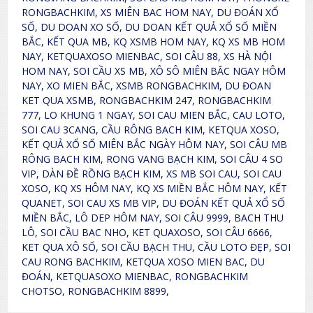
RONGBACHKIM, XS MIÊN BAC HOM NAY, DU ĐOÁN XỔ
SỐ, DU DOAN XO SỐ, DU DOAN KẾT QUẢ XỔ SỐ MIỀN
BẮC, KẾT QUA MB, KQ XSMB HOM NAY, KQ XS MB HOM
NAY, KETQUAXOSO MIENBAC, SOI CÂU 88, XS HÀ NỘI
HOM NAY, SOI CẦU XS MB, XÔ SÔ MIÊN BĂC NGAY HÔM
NAY, XO MIEN BẮC, XSMB RONGBACHKIM, DU ĐOAN
KET QUA XSMB, RONGBACHKIM 247, RONGBACHKIM
777, LO KHUNG 1 NGAY, SOI CAU MIEN BẮC, CAU LOTO,
SOI CAU 3CANG, CẦU RÔNG BACH KIM, KETQUA XOSO,
KẾT QUẢ XỔ SỐ MIÊN BẮC NGÀY HÔM NAY, SOI CÂU MB
RÔNG BACH KIM, RONG VANG BẠCH KIM, SOI CÂU 4 SO
VIP, DÀN ĐỀ RỒNG BẠCH KIM, XS MB SOI CAU, SOI CAU
XOSO, KQ XS HÔM NAY, KQ XS MIỀN BẮC HÔM NAY, KẾT
QUANET, SOI CAU XS MB VIP, DU ĐOÁN KẾT QUẢ XỔ SỐ
MIỀN BẮC, LÔ DEP HÔM NAY, SOI CÂU 9999, BACH THU
LÔ, SOI CẦU BAC NHO, KET QUAXOSO, SOI CÂU 6666,
KET QUA XÔ SỐ, SOI CẦU BẠCH THU, CẦU LOTO ĐẸP, SOI
CAU RONG BACHKIM, KETQUA XOSO MIEN BAC, DU
ĐOÁN, KETQUASOXO MIENBAC, RONGBACHKIM
CHOTSO, RONGBACHKIM 8899,