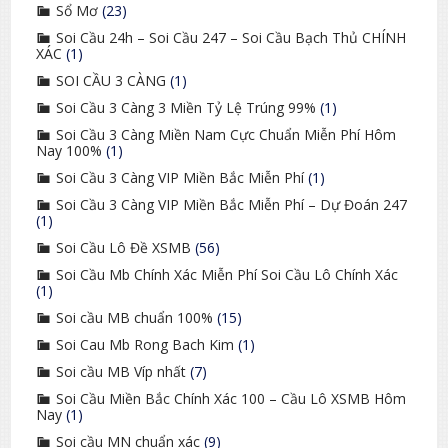
Sổ Mơ
(23)
Soi Cầu 24h – Soi Cầu 247 – Soi Cầu Bạch Thủ CHÍNH
XÁC
(1)
SOI CẦU 3 CÀNG
(1)
Soi Cầu 3 Càng 3 Miền Tỷ Lệ Trúng 99%
(1)
Soi Cầu 3 Càng Miền Nam Cực Chuẩn Miễn Phí Hôm
Nay 100%
(1)
Soi Cầu 3 Càng VIP Miền Bắc Miễn Phí
(1)
Soi Cầu 3 Càng VIP Miền Bắc Miễn Phí – Dự Đoán 247
(1)
Soi Cầu Lô Đề XSMB
(56)
Soi Cầu Mb Chính Xác Miễn Phí Soi Cầu Lô Chính Xác
(1)
Soi cầu MB chuẩn 100%
(15)
Soi Cau Mb Rong Bach Kim
(1)
Soi cầu MB Víp nhất
(7)
Soi Cầu Miền Bắc Chính Xác 100 – Cầu Lô XSMB Hôm
Nay
(1)
Soi cầu MN chuẩn xác
(9)