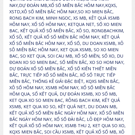
NAY,DỰ ĐOÁN MB,XỔ SỐ MIỀN BẮC HÔM NAY,KQXS,
XSTD,XÔ SỐ MIỀN BẮC HÔM NAY,SO XO MIEN BẮC,
RONG BACH KIM, MINH NGOC, XS MB, KÊT QUẢ XSMB
HÔM NAY, XỔ SỐ HÔM NAY, KETQUA NET, SỐ XO MIEN
BAC, KẾT QUẢ XỔ SỐ MIÊN BẮC, XÔ SO, RONGBACHKIM,
XỔ SÔ, KẾT QUẢ XỔ SỐ MIỀN BẮC HÔM NAY, KẾT QUẢ
XỔ SỐ MIÊN BẮC HÔM NAY, XỔ SỐ, DU DOAN XSMB, XÔ
SÔ MIÊN BĂC HÔM NAY, KET QUA XSMB, SO XO MIEN
BAC, SO KET QUA, SOI CAU MB, XỔ SỐ MIỀN, SỐ XO, DU
ĐOAN XO SO MIEN BAC, SỐ MIỀN BẮC, XO SO HOM NAY,
DỰ ĐOÁN XỔ SỐ MIỀN BẮC, XỔ SỐ KIẾN THIẾT MIỀN
BẮC, TRỰC TIẾP XỔ SỐ MIỀN BẮC, XỔ SỐ TRỰC TIẾP
MIỀN BẮC, THỐNG KÊ GIẢI ĐẶC BIỆT, KQXS MIỀN BẮC,
XÔ SỐ HÔM NAY, XSMB HÔM NAY, XỔ SỐ MIỀN BẮC
HÔM QUA, SỔ KẾT QUẢ, DỰ ĐOÁN XSMB, XO SỐ MB,
KET QUA XO SO MIEN BAC, RÔNG BACH KIM, KẾT QUẢ
XSMB, KET QUA XO SO, KẾT QUẢ NET, DU DOAN MB,
KẾT QUẢ XỔ SỐ MIỀN BẮC NGÀY HÔM NAY, XỔ SỐ MIỀN
BẮC NGÀY HÔM NAY, XỔ SỐ ĐÀI BẮC, LÔ ĐẸP HÔM NAY,
KẾT QUẢ XỔ SỐ HÔM NAY, XSMB THU 2, KET QUA SO XO,
KQXS MIEN BẮC, SOI CẦU XSMB, KẾT QUẢ XỔ SỐ MB, XÔ