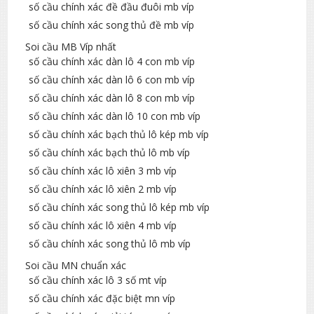
số cầu chính xác đề đầu đuôi mb víp
số cầu chính xác song thủ đề mb víp
Soi cầu MB Víp nhất
số cầu chính xác dàn lô 4 con mb víp
số cầu chính xác dàn lô 6 con mb víp
số cầu chính xác dàn lô 8 con mb víp
số cầu chính xác dàn lô 10 con mb víp
số cầu chính xác bạch thủ lô kép mb víp
số cầu chính xác bạch thủ lô mb víp
số cầu chính xác lô xiên 3 mb víp
số cầu chính xác lô xiên 2 mb víp
số cầu chính xác song thủ lô kép mb víp
số cầu chính xác lô xiên 4 mb víp
số cầu chính xác song thủ lô mb víp
Soi cầu MN chuẩn xác
số cầu chính xác lô 3 số mt víp
số cầu chính xác đặc biệt mn víp