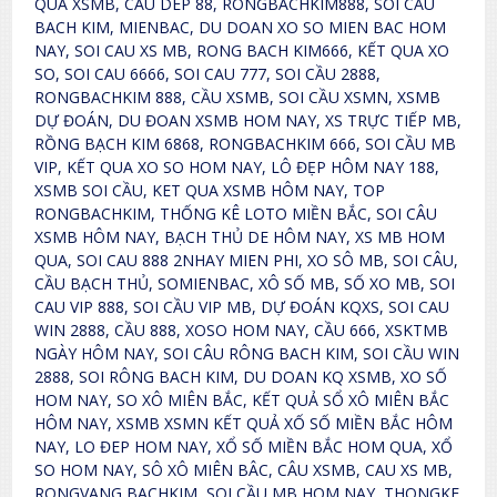
QUA XSMB, CAU DEP 88, RONGBACHKIM888, SOI CẦU
BACH KIM, MIENBAC, DU DOAN XO SO MIEN BAC HOM
NAY, SOI CAU XS MB, RONG BACH KIM666, KẾT QUA XO
SO, SOI CAU 6666, SOI CAU 777, SOI CẦU 2888,
RONGBACHKIM 888, CẦU XSMB, SOI CẦU XSMN, XSMB
DỰ ĐOÁN, DU ĐOAN XSMB HOM NAY, XS TRỰC TIẾP MB,
RỒNG BẠCH KIM 6868, RONGBACHKIM 666, SOI CẦU MB
VIP, KẾT QUA XO SO HOM NAY, LÔ ĐẸP HÔM NAY 188,
XSMB SOI CẦU, KET QUA XSMB HÔM NAY, TOP
RONGBACHKIM, THỐNG KÊ LOTO MIỀN BẮC, SOI CÂU
XSMB HÔM NAY, BẠCH THỦ DE HÔM NAY, XS MB HOM
QUA, SOI CAU 888 2NHAY MIEN PHI, XO SÔ MB, SOI CÂU,
CẦU BẠCH THỦ, SOMIENBAC, XÔ SỐ MB, SỐ XO MB, SOI
CAU VIP 888, SOI CẦU VIP MB, DỰ ĐOÁN KQXS, SOI CAU
WIN 2888, CẦU 888, XOSO HOM NAY, CẦU 666, XSKTMB
NGÀY HÔM NAY, SOI CÂU RÔNG BACH KIM, SOI CẦU WIN
2888, SOI RÔNG BACH KIM, DU DOAN KQ XSMB, XO SỐ
HOM NAY, SO XÔ MIÊN BẮC, KẾT QUẢ SỔ XÔ MIÊN BẮC
HÔM NAY, XSMB XSMN KẾT QUẢ XỐ SỐ MIỀN BẮC HÔM
NAY, LO ĐEP HOM NAY, XỔ SỐ MIỀN BẮC HOM QUA, XỔ
SO HOM NAY, SÔ XÔ MIÊN BÂC, CÂU XSMB, CAU XS MB,
RONGVANG BACHKIM, SOI CẦU MB HOM NAY, THONGKE