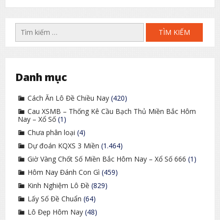
Tìm
kiếm
cho:
Danh mục
Cách Ăn Lô Đề Chiều Nay
(420)
Cau XSMB – Thống Kê Cầu Bạch Thủ Miền Bắc Hôm
Nay – Xổ Số
(1)
Chưa phân loại
(4)
Dự đoán KQXS 3 Miền
(1.464)
Giờ Vàng Chốt Số Miền Bắc Hôm Nay – Xổ Số 666
(1)
Hôm Nay Đánh Con Gì
(459)
Kinh Nghiệm Lô Đề
(829)
Lấy Số Đề Chuẩn
(64)
Lô Đẹp Hôm Nay
(48)