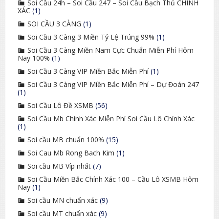
Soi Cầu 24h – Soi Cầu 247 – Soi Cầu Bạch Thủ CHÍNH
XÁC
(1)
SOI CẦU 3 CÀNG
(1)
Soi Cầu 3 Càng 3 Miền Tỷ Lệ Trúng 99%
(1)
Soi Cầu 3 Càng Miền Nam Cực Chuẩn Miễn Phí Hôm
Nay 100%
(1)
Soi Cầu 3 Càng VIP Miền Bắc Miễn Phí
(1)
Soi Cầu 3 Càng VIP Miền Bắc Miễn Phí – Dự Đoán 247
(1)
Soi Cầu Lô Đề XSMB
(56)
Soi Cầu Mb Chính Xác Miễn Phí Soi Cầu Lô Chính Xác
(1)
Soi cầu MB chuẩn 100%
(15)
Soi Cau Mb Rong Bach Kim
(1)
Soi cầu MB Víp nhất
(7)
Soi Cầu Miền Bắc Chính Xác 100 – Cầu Lô XSMB Hôm
Nay
(1)
Soi cầu MN chuẩn xác
(9)
Soi cầu MT chuẩn xác
(9)