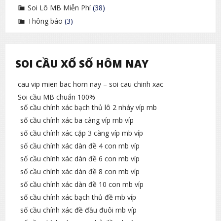
Soi Lô MB Miễn Phí
(38)
Thông báo
(3)
SOI CẦU XỔ SỐ HÔM NAY
cau vip mien bac hom nay – soi cau chinh xac
Soi cầu MB chuẩn 100%
số cầu chính xác bạch thủ lô 2 nháy víp mb
số cầu chính xác ba càng víp mb víp
số cầu chính xác cặp 3 càng víp mb víp
số cầu chính xác dàn đề 4 con mb víp
số cầu chính xác dàn đề 6 con mb víp
số cầu chính xác dàn đề 8 con mb víp
số cầu chính xác dàn đề 10 con mb víp
số cầu chính xác bạch thủ đề mb víp
số cầu chính xác đề đầu đuôi mb víp