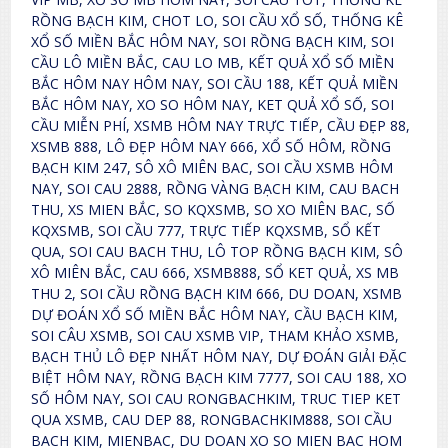
RỒNG BẠCH KIM, CHOT LO, SOI CẦU XỔ SỐ, THỐNG KÊ
XỔ SỐ MIỀN BẮC HÔM NAY, SOI RỒNG BẠCH KIM, SOI
CẦU LÔ MIỀN BẮC, CAU LO MB, KẾT QUẢ XỔ SỐ MIỀN
BẮC HÔM NAY HÔM NAY, SOI CẦU 188, KẾT QUẢ MIỀN
BẮC HÔM NAY, XO SO HÔM NAY, KET QUẢ XỔ SỐ, SOI
CẦU MIỄN PHÍ, XSMB HÔM NAY TRỰC TIẾP, CẦU ĐẸP 88,
XSMB 888, LÔ ĐẸP HÔM NAY 666, XỔ SỐ HÔM, RỒNG
BẠCH KIM 247, SÔ XÔ MIÊN BAC, SOI CẦU XSMB HÔM
NAY, SOI CAU 2888, RỒNG VÀNG BẠCH KIM, CAU BACH
THU, XS MIEN BẮC, SO KQXSMB, SO XO MIÊN BAC, SỐ
KQXSMB, SOI CẦU 777, TRỰC TIẾP KQXSMB, SỔ KẾT
QUA, SOI CAU BACH THU, LÔ TOP RỒNG BẠCH KIM, SÔ
XÔ MIÊN BẮC, CAU 666, XSMB888, SỔ KET QUẢ, XS MB
THU 2, SOI CẦU RỒNG BẠCH KIM 666, DU DOAN, XSMB
DỰ ĐOÁN XỔ SỐ MIỀN BẮC HÔM NAY, CẦU BẠCH KIM,
SOI CÂU XSMB, SOI CAU XSMB VIP, THAM KHẢO XSMB,
BẠCH THỦ LÔ ĐẸP NHẤT HÔM NAY, DỰ ĐOÁN GIẢI ĐẶC
BIỆT HÔM NAY, RỒNG BẠCH KIM 7777, SOI CAU 188, XO
SỐ HÔM NAY, SOI CAU RONGBACHKIM, TRUC TIEP KET
QUA XSMB, CAU DEP 88, RONGBACHKIM888, SOI CẦU
BACH KIM, MIENBAC, DU DOAN XO SO MIEN BAC HOM