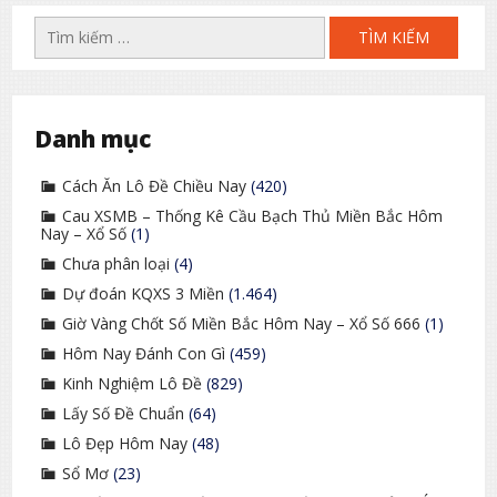
Tìm
kiếm
cho:
Danh mục
Cách Ăn Lô Đề Chiều Nay
(420)
Cau XSMB – Thống Kê Cầu Bạch Thủ Miền Bắc Hôm
Nay – Xổ Số
(1)
Chưa phân loại
(4)
Dự đoán KQXS 3 Miền
(1.464)
Giờ Vàng Chốt Số Miền Bắc Hôm Nay – Xổ Số 666
(1)
Hôm Nay Đánh Con Gì
(459)
Kinh Nghiệm Lô Đề
(829)
Lấy Số Đề Chuẩn
(64)
Lô Đẹp Hôm Nay
(48)
Sổ Mơ
(23)