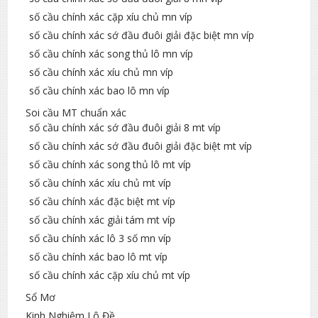
số cầu chính xác cặp xíu chủ mn víp
số cầu chính xác sớ đầu đuôi giải đặc biệt mn víp
số cầu chính xác song thủ lô mn víp
số cầu chính xác xíu chủ mn víp
số cầu chính xác bao lô mn víp
Soi cầu MT chuẩn xác
số cầu chính xác sớ đầu đuôi giải 8 mt víp
số cầu chính xác sớ đầu đuôi giải đặc biệt mt víp
số cầu chính xác song thủ lô mt víp
số cầu chính xác xíu chủ mt víp
số cầu chính xác đặc biệt mt víp
số cầu chính xác giải tám mt víp
số cầu chính xác lô 3 số mn víp
số cầu chính xác bao lô mt víp
số cầu chính xác cặp xíu chủ mt víp
Sổ Mơ
Kinh Nghiệm Lô Đề