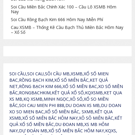
Soi Cầu Miền Bắc Chính Xác 100 – Cầu Lô XSMB Hôm
Nay
Soi Cầu Rồng Bạch Kim 666 Hôm Nay Miễn Phí
Cau XSMB – Thống Kê Cầu Bạch Thủ Miền Bắc Hôm Nay
– Xổ Số
SOI CẦU,SOI CAU,SÔI CẦU MB,XSMB,XỔ SỐ MIEN
BAC,RỒNG BẠCH KIM,XỔ SỐ MIÊN BẮC,KET QUẢ
NET,RỒNG BẠCH KIM 666,XỔ SỐ MIỀN BAC,XO SỐ MIỀN
BẮC,RONGBẠCHKIM,KẾT QUẢ XỔ SỐ,KQXSMB,KET QUA
XS MB,KQ XSMB,MINH NGỌC,XÔ SỐ,XỔ SO MIỀN
BẮC,SOI CAU MIEN PHI 888,DU DOAN XS MB,DU DOAN
XO SO MIEN BAC,XỔ SỐ MIỀN BẮC, SXMB,KẾT QUA
XSMB,XỔ SỐ MIÊN BẮC HÔM NAY,XÔ SÔ MIÊN BĂC,KẾT
QUẢ XỔ SỐ MIỀN BẮC,DU ĐOAN MB,XS MB HÔM
NAY,DỰ ĐOÁN MB,XỔ SỐ MIỀN BẮC HÔM NAY,KQXS,