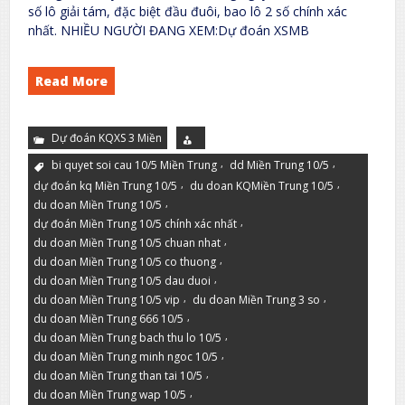
số lô giải tám, đặc biệt đầu đuôi, bao lô 2 số chính xác
nhất. NHIỀU NGƯỜI ĐANG XEM:Dự đoán XSMB
Read More
Dự đoán KQXS 3 Miền
,
,
bi quyet soi cau 10/5 Miền Trung
dd Miền Trung 10/5
,
,
dự đoán kq Miền Trung 10/5
du doan KQMiền Trung 10/5
,
du doan Miền Trung 10/5
,
dự đoán Miền Trung 10/5 chính xác nhất
,
du doan Miền Trung 10/5 chuan nhat
,
du doan Miền Trung 10/5 co thuong
,
du doan Miền Trung 10/5 dau duoi
,
,
du doan Miền Trung 10/5 vip
du doan Miền Trung 3 so
,
du doan Miền Trung 666 10/5
,
du doan Miền Trung bach thu lo 10/5
,
du doan Miền Trung minh ngoc 10/5
,
du doan Miền Trung than tai 10/5
,
du doan Miền Trung wap 10/5