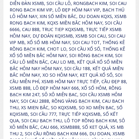
DIỄN ĐÀN XSMB, SOI CẦU LÔ, RONGBACH KIM, SOI CAU
RONG BACH KIM VIP, LÔ ĐẸP HÔM NAY VIP, BẠCH THỦ
LÔ HÔM NAY, XIN SỐ MIỀN BẮC, DU DOAN KQXS, XSMB
RONG BACH KIM, KQXS MIỀN BẮC HÔM NAY, SOI CẦU
6666, CAU 888, TRUC TIEP KQXSMB, TRỰC TIẾP XSMB
HÔM NAY, DỰ ĐOÁN KQXSMB, XSMB SOI CAU, SOI CAU
VIP MB, XỔ SỐ MB HÔM NAY, SOI CAU TOT, THỐNG KÊ
RỒNG BẠCH KIM, CHOT LO, SOI CẦU XỔ SỐ, THỐNG KÊ
XỔ SỐ MIỀN BẮC HÔM NAY, SOI RỒNG BẠCH KIM, SOI
CẦU LÔ MIỀN BẮC, CAU LO MB, KẾT QUẢ XỔ SỐ MIỀN
BẮC HÔM NAY HÔM NAY, SOI CẦU 188, KẾT QUẢ MIỀN
BẮC HÔM NAY, XO SO HÔM NAY, KET QUẢ XỔ SỐ, SOI
CẦU MIỄN PHÍ, XSMB HÔM NAY TRỰC TIẾP, CẦU ĐẸP 88,
XSMB 888, LÔ ĐẸP HÔM NAY 666, XỔ SỐ HÔM, RỒNG
BẠCH KIM 247, SÔ XÔ MIÊN BAC, SOI CẦU XSMB HÔM
NAY, SOI CAU 2888, RỒNG VÀNG BẠCH KIM, CAU BACH
THU, XS MIEN BẮC, SO KQXSMB, SO XO MIÊN BAC, SỐ
KQXSMB, SOI CẦU 777, TRỰC TIẾP KQXSMB, SỔ KẾT
QUA, SOI CAU BACH THU, LÔ TOP RỒNG BẠCH KIM, SÔ
XÔ MIÊN BẮC, CAU 666, XSMB888, SỔ KET QUẢ, XS MB
THU 2, SOI CẦU RỒNG BẠCH KIM 666, DU DOAN, XSMB