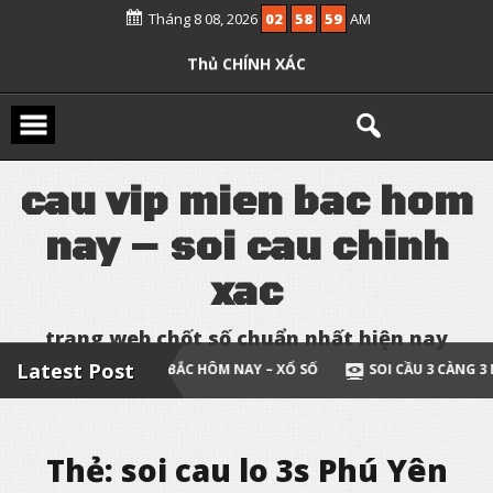
Skip
Miễn Phí Hôm Nay 100%
Tháng 8 08, 2026
02
59
00
AM
to
content
Soi Cầu 24h – Soi Cầu 247 – Soi Cầu Bạch
Thủ CHÍNH XÁC
Soi Cau Mb Rong Bach Kim
Giờ Vàng Chốt Số Miền Bắc Hôm Nay –
Xổ Số 666
c
a
u
v
i
p
m
i
e
n
b
a
c
h
o
m
n
a
y
–
s
o
i
c
a
u
c
h
i
n
h
x
a
c
t
r
a
n
g
w
e
b
c
h
ố
t
s
ố
c
h
u
ẩ
n
n
h
ấ
t
h
i
ệ
n
n
a
y
Latest Post
H THỦ MIỀN BẮC HÔM NAY – XỔ SỐ
SOI CẦU 3 CÀNG 3 MIỀN TỶ LỆ 
Thẻ:
soi cau lo 3s Phú Yên