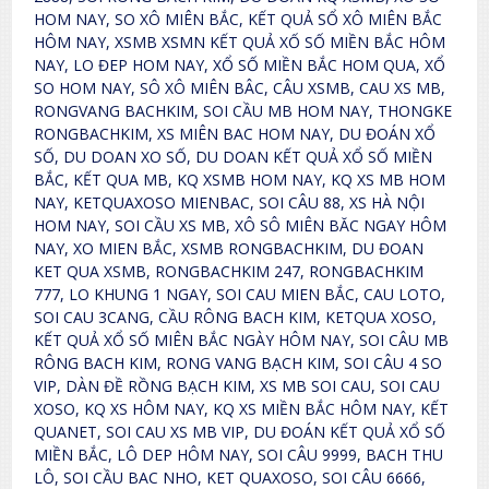
HOM NAY, SO XÔ MIÊN BẮC, KẾT QUẢ SỔ XÔ MIÊN BẮC
HÔM NAY, XSMB XSMN KẾT QUẢ XỐ SỐ MIỀN BẮC HÔM
NAY, LO ĐEP HOM NAY, XỔ SỐ MIỀN BẮC HOM QUA, XỔ
SO HOM NAY, SÔ XÔ MIÊN BÂC, CÂU XSMB, CAU XS MB,
RONGVANG BACHKIM, SOI CẦU MB HOM NAY, THONGKE
RONGBACHKIM, XS MIÊN BAC HOM NAY, DU ĐOÁN XỔ
SỐ, DU DOAN XO SỐ, DU DOAN KẾT QUẢ XỔ SỐ MIỀN
BẮC, KẾT QUA MB, KQ XSMB HOM NAY, KQ XS MB HOM
NAY, KETQUAXOSO MIENBAC, SOI CÂU 88, XS HÀ NỘI
HOM NAY, SOI CẦU XS MB, XÔ SÔ MIÊN BĂC NGAY HÔM
NAY, XO MIEN BẮC, XSMB RONGBACHKIM, DU ĐOAN
KET QUA XSMB, RONGBACHKIM 247, RONGBACHKIM
777, LO KHUNG 1 NGAY, SOI CAU MIEN BẮC, CAU LOTO,
SOI CAU 3CANG, CẦU RÔNG BACH KIM, KETQUA XOSO,
KẾT QUẢ XỔ SỐ MIÊN BẮC NGÀY HÔM NAY, SOI CÂU MB
RÔNG BACH KIM, RONG VANG BẠCH KIM, SOI CÂU 4 SO
VIP, DÀN ĐỀ RỒNG BẠCH KIM, XS MB SOI CAU, SOI CAU
XOSO, KQ XS HÔM NAY, KQ XS MIỀN BẮC HÔM NAY, KẾT
QUANET, SOI CAU XS MB VIP, DU ĐOÁN KẾT QUẢ XỔ SỐ
MIỀN BẮC, LÔ DEP HÔM NAY, SOI CÂU 9999, BACH THU
LÔ, SOI CẦU BAC NHO, KET QUAXOSO, SOI CÂU 6666,