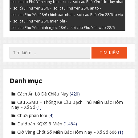
,
soi cau lo Phú Yên rong bach kim
soi cau Phú Yên 1 lo duy nhat
,
,
,
soi cầu Phú Yên 28/6
soi cau Phú Yên 28/6 an to
,
soi cau Phú Yên 28/6 chinh xac nhat
soi cau Phú Yên 28/6 lo vip
,
,
soi cau Phú Yên 28/6 mien phi
,
soi cau Phú Yên minh ngoc 28/6
soi cau Phú Yên wap 28/6
Tìm
kiếm
cho:
Danh mục
Cách Ăn Lô Đề Chiều Nay
(420)
Cau XSMB – Thống Kê Cầu Bạch Thủ Miền Bắc Hôm
Nay – Xổ Số
(1)
Chưa phân loại
(4)
Dự đoán KQXS 3 Miền
(1.464)
Giờ Vàng Chốt Số Miền Bắc Hôm Nay – Xổ Số 666
(1)