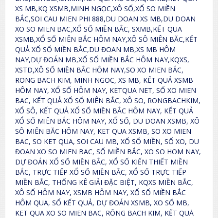
XS MB,KQ XSMB,MINH NGỌC,XÔ SỐ,XỔ SO MIỀN
BẮC,SOI CAU MIEN PHI 888,DU DOAN XS MB,DU DOAN
XO SO MIEN BAC,XỔ SỐ MIỀN BẮC, SXMB,KẾT QUA
XSMB,XỔ SỐ MIÊN BẮC HÔM NAY,XÔ SÔ MIÊN BĂC,KẾT
QUẢ XỔ SỐ MIỀN BẮC,DU ĐOAN MB,XS MB HÔM
NAY,DỰ ĐOÁN MB,XỔ SỐ MIỀN BẮC HÔM NAY,KQXS,
XSTD,XÔ SỐ MIỀN BẮC HÔM NAY,SO XO MIEN BẮC,
RONG BACH KIM, MINH NGOC, XS MB, KÊT QUẢ XSMB
HÔM NAY, XỔ SỐ HÔM NAY, KETQUA NET, SỐ XO MIEN
BAC, KẾT QUẢ XỔ SỐ MIÊN BẮC, XÔ SO, RONGBACHKIM,
XỔ SÔ, KẾT QUẢ XỔ SỐ MIỀN BẮC HÔM NAY, KẾT QUẢ
XỔ SỐ MIÊN BẮC HÔM NAY, XỔ SỐ, DU DOAN XSMB, XÔ
SÔ MIÊN BĂC HÔM NAY, KET QUA XSMB, SO XO MIEN
BAC, SO KET QUA, SOI CAU MB, XỔ SỐ MIỀN, SỐ XO, DU
ĐOAN XO SO MIEN BAC, SỐ MIỀN BẮC, XO SO HOM NAY,
DỰ ĐOÁN XỔ SỐ MIỀN BẮC, XỔ SỐ KIẾN THIẾT MIỀN
BẮC, TRỰC TIẾP XỔ SỐ MIỀN BẮC, XỔ SỐ TRỰC TIẾP
MIỀN BẮC, THỐNG KÊ GIẢI ĐẶC BIỆT, KQXS MIỀN BẮC,
XÔ SỐ HÔM NAY, XSMB HÔM NAY, XỔ SỐ MIỀN BẮC
HÔM QUA, SỔ KẾT QUẢ, DỰ ĐOÁN XSMB, XO SỐ MB,
KET QUA XO SO MIEN BAC, RÔNG BACH KIM, KẾT QUẢ