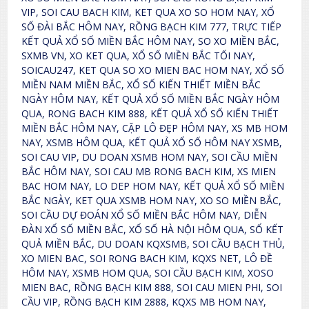
VIP, SOI CAU BACH KIM, KET QUA XO SO HOM NAY, XỔ
SỐ ĐÀI BẮC HÔM NAY, RỒNG BẠCH KIM 777, TRỰC TIẾP
KẾT QUẢ XỔ SỐ MIỀN BẮC HÔM NAY, SO XO MIỀN BẮC,
SXMB VN, XO KET QUA, XỔ SỐ MIỀN BẮC TỐI NAY,
SOICAU247, KET QUA SO XO MIEN BAC HOM NAY, XỔ SỐ
MIỀN NAM MIỀN BẮC, XỔ SỐ KIẾN THIẾT MIỀN BẮC
NGÀY HÔM NAY, KẾT QUẢ XỔ SỐ MIỀN BẮC NGÀY HÔM
QUA, RONG BACH KIM 888, KẾT QUẢ XỔ SỐ KIẾN THIẾT
MIỀN BẮC HÔM NAY, CẶP LÔ ĐẸP HÔM NAY, XS MB HOM
NAY, XSMB HÔM QUA, KẾT QUẢ XỔ SỐ HÔM NAY XSMB,
SOI CAU VIP, DU DOAN XSMB HOM NAY, SOI CẦU MIỀN
BẮC HÔM NAY, SOI CAU MB RONG BACH KIM, XS MIEN
BAC HOM NAY, LO DEP HOM NAY, KẾT QUẢ XỔ SỐ MIỀN
BẮC NGÀY, KET QUA XSMB HOM NAY, XO SO MIỀN BẮC,
SOI CẦU DỰ ĐOÁN XỔ SỐ MIỀN BẮC HÔM NAY, DIỄN
ĐÀN XỔ SỐ MIỀN BẮC, XỔ SỐ HÀ NỘI HÔM QUA, SỔ KẾT
QUẢ MIỀN BẮC, DU DOAN KQXSMB, SOI CẦU BẠCH THỦ,
XO MIEN BAC, SOI RONG BACH KIM, KQXS NET, LÔ ĐỀ
HÔM NAY, XSMB HOM QUA, SOI CẦU BẠCH KIM, XOSO
MIEN BAC, RỒNG BẠCH KIM 888, SOI CAU MIEN PHI, SOI
CẦU VIP, RỒNG BẠCH KIM 2888, KQXS MB HOM NAY,