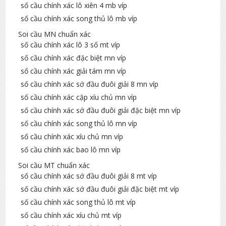
số cầu chính xác lô xiên 4 mb víp
số cầu chính xác song thủ lô mb víp
Soi cầu MN chuẩn xác
số cầu chính xác lô 3 số mt víp
số cầu chính xác đặc biệt mn víp
số cầu chính xác giải tám mn víp
số cầu chính xác sớ đầu đuôi giải 8 mn víp
số cầu chính xác cặp xíu chủ mn víp
số cầu chính xác sớ đầu đuôi giải đặc biệt mn víp
số cầu chính xác song thủ lô mn víp
số cầu chính xác xíu chủ mn víp
số cầu chính xác bao lô mn víp
Soi cầu MT chuẩn xác
số cầu chính xác sớ đầu đuôi giải 8 mt víp
số cầu chính xác sớ đầu đuôi giải đặc biệt mt víp
số cầu chính xác song thủ lô mt víp
số cầu chính xác xíu chủ mt víp