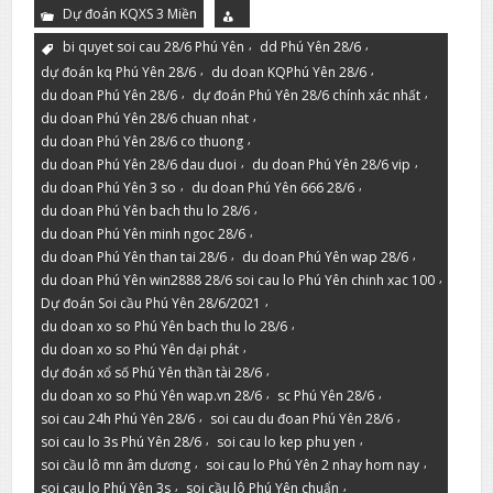
Dự đoán KQXS 3 Miền
,
,
bi quyet soi cau 28/6 Phú Yên
dd Phú Yên 28/6
,
,
dự đoán kq Phú Yên 28/6
du doan KQPhú Yên 28/6
,
,
du doan Phú Yên 28/6
dự đoán Phú Yên 28/6 chính xác nhất
,
du doan Phú Yên 28/6 chuan nhat
,
du doan Phú Yên 28/6 co thuong
,
,
du doan Phú Yên 28/6 dau duoi
du doan Phú Yên 28/6 vip
,
,
du doan Phú Yên 3 so
du doan Phú Yên 666 28/6
,
du doan Phú Yên bach thu lo 28/6
,
du doan Phú Yên minh ngoc 28/6
,
,
du doan Phú Yên than tai 28/6
du doan Phú Yên wap 28/6
,
du doan Phú Yên win2888 28/6 soi cau lo Phú Yên chinh xac 100
,
Dự đoán Soi cầu Phú Yên 28/6/2021
,
du doan xo so Phú Yên bach thu lo 28/6
,
du doan xo so Phú Yên dại phát
,
dự đoán xổ số Phú Yên thần tài 28/6
,
,
du doan xo so Phú Yên wap.vn 28/6
sc Phú Yên 28/6
,
,
soi cau 24h Phú Yên 28/6
soi cau du đoan Phú Yên 28/6
,
,
soi cau lo 3s Phú Yên 28/6
soi cau lo kep phu yen
,
,
soi cầu lô mn âm dương
soi cau lo Phú Yên 2 nhay hom nay
,
,
soi cau lo Phú Yên 3s
soi cầu lô Phú Yên chuẩn