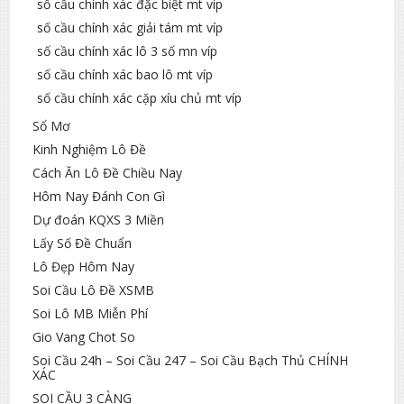
số cầu chính xác đặc biệt mt víp
số cầu chính xác giải tám mt víp
số cầu chính xác lô 3 số mn víp
số cầu chính xác bao lô mt víp
số cầu chính xác cặp xíu chủ mt víp
Sổ Mơ
Kinh Nghiệm Lô Đề
Cách Ăn Lô Đề Chiều Nay
Hôm Nay Đánh Con Gì
Dự đoán KQXS 3 Miền
Lấy Số Đề Chuẩn
Lô Đẹp Hôm Nay
Soi Cầu Lô Đề XSMB
Soi Lô MB Miễn Phí
Gio Vang Chot So
Soi Cầu 24h – Soi Cầu 247 – Soi Cầu Bạch Thủ CHÍNH
XÁC
SOI CẦU 3 CÀNG