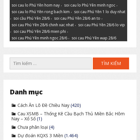
,
,
soi cau lo Phú Yên hom nay
soi cau lo Phú Yên minh ngoc
,
soi cau lo Phú Yên rong bach kim
soi cau Phú Yên 1 lo duy nhat
,
,
,
soi cầu Phú Yên 28/6
soi cau Phú Yên 28/6 an to
,
soi cau Phú Yên 28/6 chinh xac nhat
soi cau Phú Yên 28/6 lo vip
,
,
soi cau Phú Yên 28/6 mien phi
,
soi cau Phú Yên minh ngoc 28/6
soi cau Phú Yên wap 28/6
Tìm
kiếm
cho:
Danh mục
Cách Ăn Lô Đề Chiều Nay
(420)
Cau XSMB – Thống Kê Cầu Bạch Thủ Miền Bắc Hôm
Nay – Xổ Số
(1)
Chưa phân loại
(4)
Dự đoán KQXS 3 Miền
(1.464)