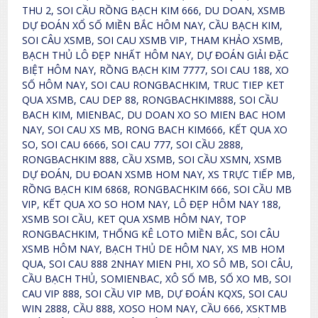
THU 2, SOI CẦU RỒNG BẠCH KIM 666, DU DOAN, XSMB
DỰ ĐOÁN XỔ SỐ MIỀN BẮC HÔM NAY, CẦU BẠCH KIM,
SOI CÂU XSMB, SOI CAU XSMB VIP, THAM KHẢO XSMB,
BẠCH THỦ LÔ ĐẸP NHẤT HÔM NAY, DỰ ĐOÁN GIẢI ĐẶC
BIỆT HÔM NAY, RỒNG BẠCH KIM 7777, SOI CAU 188, XO
SỐ HÔM NAY, SOI CAU RONGBACHKIM, TRUC TIEP KET
QUA XSMB, CAU DEP 88, RONGBACHKIM888, SOI CẦU
BACH KIM, MIENBAC, DU DOAN XO SO MIEN BAC HOM
NAY, SOI CAU XS MB, RONG BACH KIM666, KẾT QUA XO
SO, SOI CAU 6666, SOI CAU 777, SOI CẦU 2888,
RONGBACHKIM 888, CẦU XSMB, SOI CẦU XSMN, XSMB
DỰ ĐOÁN, DU ĐOAN XSMB HOM NAY, XS TRỰC TIẾP MB,
RỒNG BẠCH KIM 6868, RONGBACHKIM 666, SOI CẦU MB
VIP, KẾT QUA XO SO HOM NAY, LÔ ĐẸP HÔM NAY 188,
XSMB SOI CẦU, KET QUA XSMB HÔM NAY, TOP
RONGBACHKIM, THỐNG KÊ LOTO MIỀN BẮC, SOI CÂU
XSMB HÔM NAY, BẠCH THỦ DE HÔM NAY, XS MB HOM
QUA, SOI CAU 888 2NHAY MIEN PHI, XO SÔ MB, SOI CÂU,
CẦU BẠCH THỦ, SOMIENBAC, XÔ SỐ MB, SỐ XO MB, SOI
CAU VIP 888, SOI CẦU VIP MB, DỰ ĐOÁN KQXS, SOI CAU
WIN 2888, CẦU 888, XOSO HOM NAY, CẦU 666, XSKTMB