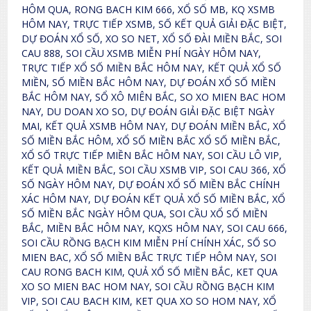
HÔM QUA, RONG BACH KIM 666, XỔ SỐ MB, KQ XSMB
HÔM NAY, TRỰC TIẾP XSMB, SỐ KẾT QUẢ GIẢI ĐẶC BIỆT,
DỰ ĐOÁN XỔ SỐ, XO SO NET, XỔ SỐ ĐÀI MIỀN BẮC, SOI
CAU 888, SOI CẦU XSMB MIỄN PHÍ NGÀY HÔM NAY,
TRỰC TIẾP XỔ SỐ MIỀN BẮC HÔM NAY, KẾT QUẢ XỔ SỐ
MIỀN, SỐ MIỀN BẮC HÔM NAY, DỰ ĐOÁN XỔ SỐ MIỀN
BẮC HÔM NAY, SỔ XÔ MIÊN BẮC, SO XO MIEN BAC HOM
NAY, DU DOAN XO SO, DỰ ĐOÁN GIẢI ĐẶC BIỆT NGÀY
MAI, KẾT QUẢ XSMB HÔM NAY, DỰ ĐOÁN MIỀN BẮC, XỔ
SỐ MIỀN BẮC HÔM, XỔ SỐ MIỀN BẮC XỔ SỐ MIỀN BẮC,
XỔ SỐ TRỰC TIẾP MIỀN BẮC HÔM NAY, SOI CẦU LÔ VIP,
KẾT QUẢ MIỀN BẮC, SOI CẦU XSMB VIP, SOI CAU 366, XỔ
SỐ NGÀY HÔM NAY, DỰ ĐOÁN XỔ SỐ MIỀN BẮC CHÍNH
XÁC HÔM NAY, DỰ ĐOÁN KẾT QUẢ XỔ SỐ MIỀN BẮC, XỔ
SỐ MIỀN BẮC NGÀY HÔM QUA, SOI CẦU XỔ SỐ MIỀN
BẮC, MIỀN BẮC HÔM NAY, KQXS HÔM NAY, SOI CAU 666,
SOI CẦU RỒNG BẠCH KIM MIỄN PHÍ CHÍNH XÁC, SỐ SO
MIEN BAC, XỔ SỐ MIỀN BẮC TRỰC TIẾP HÔM NAY, SOI
CAU RONG BACH KIM, QUẢ XỔ SỐ MIỀN BẮC, KET QUA
XO SO MIEN BAC HOM NAY, SOI CẦU RỒNG BẠCH KIM
VIP, SOI CAU BACH KIM, KET QUA XO SO HOM NAY, XỔ