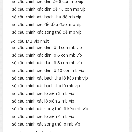
số cầu chính xác dàn đề 8 con mb víp
số cầu chính xác dàn đề 10 con mb víp
số cầu chính xác bạch thủ đề mb víp
số cầu chính xác đề đầu đuôi mb víp
số cầu chính xác song thủ đề mb víp
Soi cầu MB Víp nhất
số cầu chính xác dàn lô 4 con mb víp
số cầu chính xác dàn lô 6 con mb víp
số cầu chính xác dàn lô 8 con mb víp
số cầu chính xác dàn lô 10 con mb víp
số cầu chính xác bạch thủ lô kép mb víp
số cầu chính xác bạch thủ lô mb víp
số cầu chính xác lô xiên 3 mb víp
số cầu chính xác lô xiên 2 mb víp
số cầu chính xác song thủ lô kép mb víp
số cầu chính xác lô xiên 4 mb víp
số cầu chính xác song thủ lô mb víp