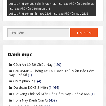
,
soi cau Phú Yên 28/6 chinh xac nhat
soi cau Phú Yên 28/6 lo vip
,
,
soi cau Phú Yên 28/6 mien phi
,
soi cau Phú Yên minh ngoc 28/6
soi cau Phú Yên wap 28/6
Tìm
kiếm
cho:
Danh mục
Cách Ăn Lô Đề Chiều Nay
(420)
Cau XSMB – Thống Kê Cầu Bạch Thủ Miền Bắc Hôm
Nay – Xổ Số
(1)
Chưa phân loại
(4)
Dự đoán KQXS 3 Miền
(1.464)
Giờ Vàng Chốt Số Miền Bắc Hôm Nay – Xổ Số 666
(1)
Hôm Nay Đánh Con Gì
(459)