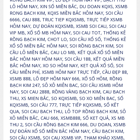
LÔ HÔM NAY, XIN SỐ MIỀN BẮC, DU DOAN KQXS, XSMB
RONG BACH KIM, KQXS MIỀN BẮC HÔM NAY, SOI CẦU
6666, CAU 888, TRUC TIEP KQXSMB, TRỰC TIẾP XSMB
HÔM NAY, DỰ ĐOÁN KQXSMB, XSMB SOI CAU, SOI CAU
VIP MB, XỔ SỐ MB HÔM NAY, SOI CAU TOT, THỐNG KÊ
RỒNG BẠCH KIM, CHOT LO, SOI CẦU XỔ SỐ, THỐNG KÊ
XỔ SỐ MIỀN BẮC HÔM NAY, SOI RỒNG BẠCH KIM, SOI
CẦU LÔ MIỀN BẮC, CAU LO MB, KẾT QUẢ XỔ SỐ MIỀN
BẮC HÔM NAY HÔM NAY, SOI CẦU 188, KẾT QUẢ MIỀN
BẮC HÔM NAY, XO SO HÔM NAY, KET QUẢ XỔ SỐ, SOI
CẦU MIỄN PHÍ, XSMB HÔM NAY TRỰC TIẾP, CẦU ĐẸP 88,
XSMB 888, LÔ ĐẸP HÔM NAY 666, XỔ SỐ HÔM, RỒNG
BẠCH KIM 247, SÔ XÔ MIÊN BAC, SOI CẦU XSMB HÔM
NAY, SOI CAU 2888, RỒNG VÀNG BẠCH KIM, CAU BACH
THU, XS MIEN BẮC, SO KQXSMB, SO XO MIÊN BAC, SỐ
KQXSMB, SOI CẦU 777, TRỰC TIẾP KQXSMB, SỔ KẾT
QUA, SOI CAU BACH THU, LÔ TOP RỒNG BẠCH KIM, SÔ
XÔ MIÊN BẮC, CAU 666, XSMB888, SỔ KET QUẢ, XS MB
THU 2, SOI CẦU RỒNG BẠCH KIM 666, DU DOAN, XSMB
DỰ ĐOÁN XỔ SỐ MIỀN BẮC HÔM NAY, CẦU BẠCH KIM,
SOI CÂU XSMB, SOI CAU XSMB VIP, THAM KHẢO XSMB,