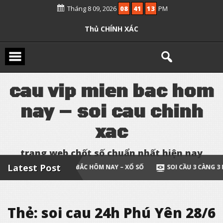
Skip
Miễn Phí Hôm Nay 100%
Tháng 8 09, 2026
08
41
14
PM
to
content
Soi Cầu 24h – Soi Cầu 247 – Soi Cầu Bạch
Thủ CHÍNH XÁC
Soi Cau Mb Rong Bach Kim
Giờ Vàng Chốt Số Miền Bắc Hôm Nay –
Xổ Số 666
c
a
u
v
i
p
m
i
e
n
b
a
c
h
o
m
n
a
y
–
s
o
i
c
a
u
c
h
i
n
h
x
a
c
t
r
a
n
g
w
e
b
c
h
ố
t
s
ố
c
h
u
ẩ
n
n
h
ấ
t
h
i
ệ
n
n
a
y
Latest Post
H THỦ MIỀN BẮC HÔM NAY – XỔ SỐ
SOI CẦU 3 CÀNG 3 MIỀN TỶ LỆ 
Thẻ:
soi cau 24h Phú Yên 28/6