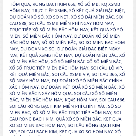
HÔM QUA, RONG BACH KIM 666, XỔ SỐ MB, KQ XSMB
HÔM NAY, TRỰC TIẾP XSMB, SỐ KẾT QUẢ GIẢI ĐẶC BIỆT,
DỰ ĐOÁN XỔ SỐ, XO SO NET, XỔ SỐ ĐÀI MIỀN BẮC, SOI
CAU 888, SOI CẦU XSMB MIỄN PHÍ NGÀY HÔM NAY,
TRỰC TIẾP XỔ SỐ MIỀN BẮC HÔM NAY, KẾT QUẢ XỔ SỐ
MIỀN, SỐ MIỀN BẮC HÔM NAY, DỰ ĐOÁN XỔ SỐ MIỀN
BẮC HÔM NAY, SỔ XÔ MIÊN BẮC, SO XO MIEN BAC HOM
NAY, DU DOAN XO SO, DỰ ĐOÁN GIẢI ĐẶC BIỆT NGÀY
MAI, KẾT QUẢ XSMB HÔM NAY, DỰ ĐOÁN MIỀN BẮC, XỔ
SỐ MIỀN BẮC HÔM, XỔ SỐ MIỀN BẮC XỔ SỐ MIỀN BẮC,
XỔ SỐ TRỰC TIẾP MIỀN BẮC HÔM NAY, SOI CẦU LÔ VIP,
KẾT QUẢ MIỀN BẮC, SOI CẦU XSMB VIP, SOI CAU 366, XỔ
SỐ NGÀY HÔM NAY, DỰ ĐOÁN XỔ SỐ MIỀN BẮC CHÍNH
XÁC HÔM NAY, DỰ ĐOÁN KẾT QUẢ XỔ SỐ MIỀN BẮC, XỔ
SỐ MIỀN BẮC NGÀY HÔM QUA, SOI CẦU XỔ SỐ MIỀN
BẮC, MIỀN BẮC HÔM NAY, KQXS HÔM NAY, SOI CAU 666,
SOI CẦU RỒNG BẠCH KIM MIỄN PHÍ CHÍNH XÁC, SỐ SO
MIEN BAC, XỔ SỐ MIỀN BẮC TRỰC TIẾP HÔM NAY, SOI
CAU RONG BACH KIM, QUẢ XỔ SỐ MIỀN BẮC, KET QUA
XO SO MIEN BAC HOM NAY, SOI CẦU RỒNG BẠCH KIM
VIP, SOI CAU BACH KIM, KET QUA XO SO HOM NAY, XỔ