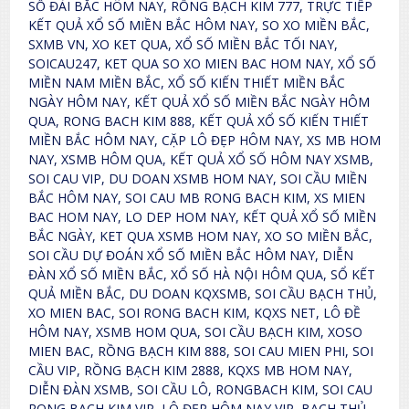
SỐ ĐÀI BẮC HÔM NAY, RỒNG BẠCH KIM 777, TRỰC TIẾP
KẾT QUẢ XỔ SỐ MIỀN BẮC HÔM NAY, SO XO MIỀN BẮC,
SXMB VN, XO KET QUA, XỔ SỐ MIỀN BẮC TỐI NAY,
SOICAU247, KET QUA SO XO MIEN BAC HOM NAY, XỔ SỐ
MIỀN NAM MIỀN BẮC, XỔ SỐ KIẾN THIẾT MIỀN BẮC
NGÀY HÔM NAY, KẾT QUẢ XỔ SỐ MIỀN BẮC NGÀY HÔM
QUA, RONG BACH KIM 888, KẾT QUẢ XỔ SỐ KIẾN THIẾT
MIỀN BẮC HÔM NAY, CẶP LÔ ĐẸP HÔM NAY, XS MB HOM
NAY, XSMB HÔM QUA, KẾT QUẢ XỔ SỐ HÔM NAY XSMB,
SOI CAU VIP, DU DOAN XSMB HOM NAY, SOI CẦU MIỀN
BẮC HÔM NAY, SOI CAU MB RONG BACH KIM, XS MIEN
BAC HOM NAY, LO DEP HOM NAY, KẾT QUẢ XỔ SỐ MIỀN
BẮC NGÀY, KET QUA XSMB HOM NAY, XO SO MIỀN BẮC,
SOI CẦU DỰ ĐOÁN XỔ SỐ MIỀN BẮC HÔM NAY, DIỄN
ĐÀN XỔ SỐ MIỀN BẮC, XỔ SỐ HÀ NỘI HÔM QUA, SỔ KẾT
QUẢ MIỀN BẮC, DU DOAN KQXSMB, SOI CẦU BẠCH THỦ,
XO MIEN BAC, SOI RONG BACH KIM, KQXS NET, LÔ ĐỀ
HÔM NAY, XSMB HOM QUA, SOI CẦU BẠCH KIM, XOSO
MIEN BAC, RỒNG BẠCH KIM 888, SOI CAU MIEN PHI, SOI
CẦU VIP, RỒNG BẠCH KIM 2888, KQXS MB HOM NAY,
DIỄN ĐÀN XSMB, SOI CẦU LÔ, RONGBACH KIM, SOI CAU
RONG BACH KIM VIP, LÔ ĐẸP HÔM NAY VIP, BẠCH THỦ