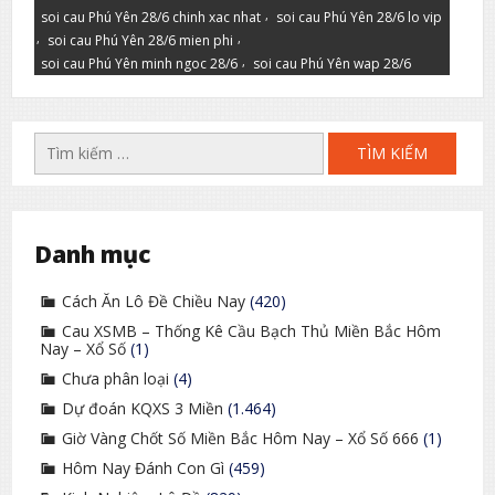
,
soi cau Phú Yên 28/6 chinh xac nhat
soi cau Phú Yên 28/6 lo vip
,
,
soi cau Phú Yên 28/6 mien phi
,
soi cau Phú Yên minh ngoc 28/6
soi cau Phú Yên wap 28/6
Tìm
kiếm
cho:
Danh mục
Cách Ăn Lô Đề Chiều Nay
(420)
Cau XSMB – Thống Kê Cầu Bạch Thủ Miền Bắc Hôm
Nay – Xổ Số
(1)
Chưa phân loại
(4)
Dự đoán KQXS 3 Miền
(1.464)
Giờ Vàng Chốt Số Miền Bắc Hôm Nay – Xổ Số 666
(1)
Hôm Nay Đánh Con Gì
(459)