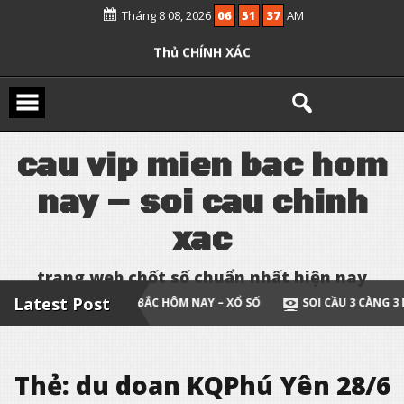
Skip
Miễn Phí Hôm Nay 100%
Tháng 8 08, 2026
06
51
38
AM
to
content
Soi Cầu 24h – Soi Cầu 247 – Soi Cầu Bạch
Thủ CHÍNH XÁC
Soi Cau Mb Rong Bach Kim
Giờ Vàng Chốt Số Miền Bắc Hôm Nay –
Xổ Số 666
c
a
u
v
i
p
m
i
e
n
b
a
c
h
o
m
n
a
y
–
s
o
i
c
a
u
c
h
i
n
h
x
a
c
t
r
a
n
g
w
e
b
c
h
ố
t
s
ố
c
h
u
ẩ
n
n
h
ấ
t
h
i
ệ
n
n
a
y
Latest Post
H THỦ MIỀN BẮC HÔM NAY – XỔ SỐ
SOI CẦU 3 CÀNG 3 MIỀN TỶ LỆ 
Thẻ:
du doan KQPhú Yên 28/6