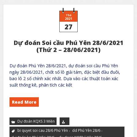
Th6
2021
27
Dự đoán Soi cầu Phú Yên 28/6/2021
(Thứ 2 – 28/06/2021)
Dự đoán Phú Yên 28/6/2021, dự đoán soi cầu Phú Yên
ngày 28/06/2021, chốt số lô giải tám, đặc biệt đầu đuôi,
bao lô 2 số chính xác nhất. Dựa vào các thuật toán xác
suất thống kê, phân tích các kết
Read More
Dự đoán KQXS 3 Miền
,
,
bi quyet soi cau 28/6 Phú Yên
dd Phú Yên 28/6
,
,