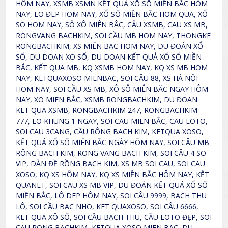
HÔM NAY, XSMB XSMN KẾT QUẢ XỐ SỐ MIỀN BẮC HÔM
NAY, LO ĐEP HOM NAY, XỔ SỐ MIỀN BẮC HOM QUA, XỔ
SO HOM NAY, SÔ XÔ MIÊN BÂC, CÂU XSMB, CAU XS MB,
RONGVANG BACHKIM, SOI CẦU MB HOM NAY, THONGKE
RONGBACHKIM, XS MIÊN BAC HOM NAY, DU ĐOÁN XỔ
SỐ, DU DOAN XO SỐ, DU DOAN KẾT QUẢ XỔ SỐ MIỀN
BẮC, KẾT QUA MB, KQ XSMB HOM NAY, KQ XS MB HOM
NAY, KETQUAXOSO MIENBAC, SOI CÂU 88, XS HÀ NỘI
HOM NAY, SOI CẦU XS MB, XÔ SÔ MIÊN BĂC NGAY HÔM
NAY, XO MIEN BẮC, XSMB RONGBACHKIM, DU ĐOAN
KET QUA XSMB, RONGBACHKIM 247, RONGBACHKIM
777, LO KHUNG 1 NGAY, SOI CAU MIEN BẮC, CAU LOTO,
SOI CAU 3CANG, CẦU RÔNG BACH KIM, KETQUA XOSO,
KẾT QUẢ XỔ SỐ MIÊN BẮC NGÀY HÔM NAY, SOI CÂU MB
RÔNG BACH KIM, RONG VANG BẠCH KIM, SOI CÂU 4 SO
VIP, DÀN ĐỀ RỒNG BẠCH KIM, XS MB SOI CAU, SOI CAU
XOSO, KQ XS HÔM NAY, KQ XS MIỀN BẮC HÔM NAY, KẾT
QUANET, SOI CAU XS MB VIP, DU ĐOÁN KẾT QUẢ XỔ SỐ
MIỀN BẮC, LÔ DEP HÔM NAY, SOI CÂU 9999, BACH THU
LÔ, SOI CẦU BAC NHO, KET QUAXOSO, SOI CÂU 6666,
KET QUA XÔ SỐ, SOI CẦU BẠCH THU, CẦU LOTO ĐẸP, SOI
CAU RONG BACHKIM, KETQUA XOSO MIEN BAC, DU