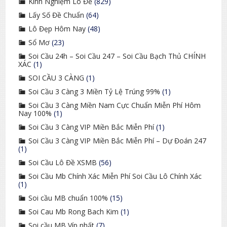
Kinh Nghiệm Lô Đề
(829)
Lấy Số Đề Chuẩn
(64)
Lô Đẹp Hôm Nay
(48)
Sổ Mơ
(23)
Soi Cầu 24h – Soi Cầu 247 – Soi Cầu Bạch Thủ CHÍNH
XÁC
(1)
SOI CẦU 3 CÀNG
(1)
Soi Cầu 3 Càng 3 Miền Tỷ Lệ Trúng 99%
(1)
Soi Cầu 3 Càng Miền Nam Cực Chuẩn Miễn Phí Hôm
Nay 100%
(1)
Soi Cầu 3 Càng VIP Miền Bắc Miễn Phí
(1)
Soi Cầu 3 Càng VIP Miền Bắc Miễn Phí – Dự Đoán 247
(1)
Soi Cầu Lô Đề XSMB
(56)
Soi Cầu Mb Chính Xác Miễn Phí Soi Cầu Lô Chính Xác
(1)
Soi cầu MB chuẩn 100%
(15)
Soi Cau Mb Rong Bach Kim
(1)
Soi cầu MB Víp nhất
(7)