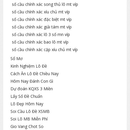
số cầu chính xác song thủ lô mt víp
số cầu chính xác xíu chủ mt víp
số cầu chính xác đặc biệt mt víp
số cầu chính xác giải tám mt víp
số cầu chính xác lô 3 số mn víp
số cầu chính xác bao lô mt víp
số cầu chính xác cặp xíu chủ mt víp
Sổ Mơ
Kinh Nghiệm Lô Đề
Cách Ăn Lô Đề Chiều Nay
Hôm Nay Đánh Con Gì
Dự đoán KQXS 3 Miền
Lấy Số Đề Chuẩn
Lô Đẹp Hôm Nay
Soi Cầu Lô Đề XSMB
Soi Lô MB Miễn Phí
Gio Vang Chot So