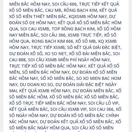
MIÊN BẮC HÔM NAY, SOI CẦU 666, TRỰC TIẾP KẾT QUẢ
XỔ SỐ MIỀN BẮC, CAU MB, RÔNG BẠCH KIM, KẾT QUẢ
XỔ SỐ KIẾN THIẾT MIỀN BẮC, KQXSMB HÔM NAY, DỰ
ĐOÁN SỐ DE HÔM NAY, KẾT QUẢ XỔ SỐ MIỀN BẮC HÔM
QUA, SOI CAU XSMB, TOP RỒNG BẠCH KIM, XỔ SỐ HÔM
NAY MIỀN BẮC, SOI CÂU 366, XSMB TRỰC TIẾP, XỔ SỐ
HÔM QUA, RONG BACH KIM 666, XỔ SỐ MB, KQ XSMB
HÔM NAY, TRỰC TIẾP XSMB, SỐ KẾT QUẢ GIẢI ĐẶC BIỆT,
DỰ ĐOÁN XỔ SỐ, XO SO NET, XỔ SỐ ĐÀI MIỀN BẮC, SOI
CAU 888, SOI CẦU XSMB MIỄN PHÍ NGÀY HÔM NAY,
TRỰC TIẾP XỔ SỐ MIỀN BẮC HÔM NAY, KẾT QUẢ XỔ SỐ
MIỀN, SỐ MIỀN BẮC HÔM NAY, DỰ ĐOÁN XỔ SỐ MIỀN
BẮC HÔM NAY, SỔ XÔ MIÊN BẮC, SO XO MIEN BAC HOM
NAY, DU DOAN XO SO, DỰ ĐOÁN GIẢI ĐẶC BIỆT NGÀY
MAI, KẾT QUẢ XSMB HÔM NAY, DỰ ĐOÁN MIỀN BẮC, XỔ
SỐ MIỀN BẮC HÔM, XỔ SỐ MIỀN BẮC XỔ SỐ MIỀN BẮC,
XỔ SỐ TRỰC TIẾP MIỀN BẮC HÔM NAY, SOI CẦU LÔ VIP,
KẾT QUẢ MIỀN BẮC, SOI CẦU XSMB VIP, SOI CAU 366, XỔ
SỐ NGÀY HÔM NAY, DỰ ĐOÁN XỔ SỐ MIỀN BẮC CHÍNH
XÁC HÔM NAY, DỰ ĐOÁN KẾT QUẢ XỔ SỐ MIỀN BẮC, XỔ
SỐ MIỀN BẮC NGÀY HÔM QUA, SOI CẦU XỔ SỐ MIỀN