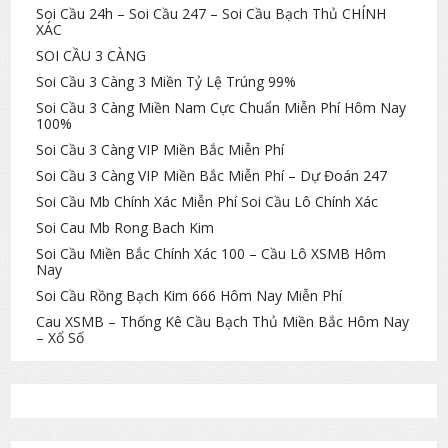
Soi Cầu 24h – Soi Cầu 247 – Soi Cầu Bạch Thủ CHÍNH
XÁC
SOI CẦU 3 CÀNG
Soi Cầu 3 Càng 3 Miền Tỷ Lệ Trúng 99%
Soi Cầu 3 Càng Miền Nam Cực Chuẩn Miễn Phí Hôm Nay
100%
Soi Cầu 3 Càng VIP Miền Bắc Miễn Phí
Soi Cầu 3 Càng VIP Miền Bắc Miễn Phí – Dự Đoán 247
Soi Cầu Mb Chính Xác Miễn Phí Soi Cầu Lô Chính Xác
Soi Cau Mb Rong Bach Kim
Soi Cầu Miền Bắc Chính Xác 100 – Cầu Lô XSMB Hôm
Nay
Soi Cầu Rồng Bạch Kim 666 Hôm Nay Miễn Phí
Cau XSMB – Thống Kê Cầu Bạch Thủ Miền Bắc Hôm Nay
– Xổ Số