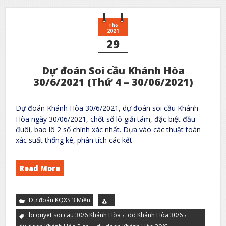
Th6
2021
29
Dự đoán Soi cầu Khánh Hòa
30/6/2021 (Thứ 4 – 30/06/2021)
Dự đoán Khánh Hòa 30/6/2021, dự đoán soi cầu Khánh
Hòa ngày 30/06/2021, chốt số lô giải tám, đặc biệt đầu
đuôi, bao lô 2 số chính xác nhất. Dựa vào các thuật toán
xác suất thống kê, phân tích các kết
Read More
Dự đoán KQXS 3 Miền
,
,
bi quyet soi cau 30/6 Khánh Hòa
dd Khánh Hòa 30/6
,
,