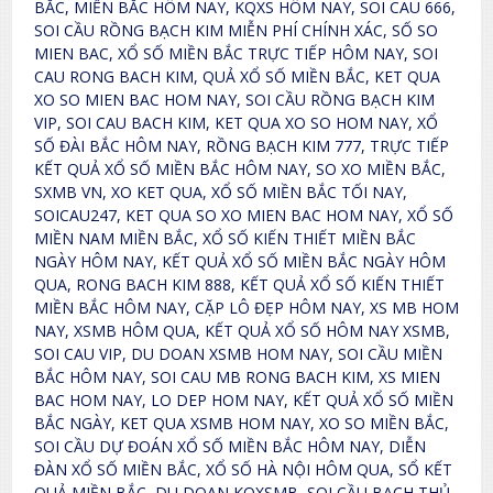
BẮC, MIỀN BẮC HÔM NAY, KQXS HÔM NAY, SOI CAU 666,
SOI CẦU RỒNG BẠCH KIM MIỄN PHÍ CHÍNH XÁC, SỐ SO
MIEN BAC, XỔ SỐ MIỀN BẮC TRỰC TIẾP HÔM NAY, SOI
CAU RONG BACH KIM, QUẢ XỔ SỐ MIỀN BẮC, KET QUA
XO SO MIEN BAC HOM NAY, SOI CẦU RỒNG BẠCH KIM
VIP, SOI CAU BACH KIM, KET QUA XO SO HOM NAY, XỔ
SỐ ĐÀI BẮC HÔM NAY, RỒNG BẠCH KIM 777, TRỰC TIẾP
KẾT QUẢ XỔ SỐ MIỀN BẮC HÔM NAY, SO XO MIỀN BẮC,
SXMB VN, XO KET QUA, XỔ SỐ MIỀN BẮC TỐI NAY,
SOICAU247, KET QUA SO XO MIEN BAC HOM NAY, XỔ SỐ
MIỀN NAM MIỀN BẮC, XỔ SỐ KIẾN THIẾT MIỀN BẮC
NGÀY HÔM NAY, KẾT QUẢ XỔ SỐ MIỀN BẮC NGÀY HÔM
QUA, RONG BACH KIM 888, KẾT QUẢ XỔ SỐ KIẾN THIẾT
MIỀN BẮC HÔM NAY, CẶP LÔ ĐẸP HÔM NAY, XS MB HOM
NAY, XSMB HÔM QUA, KẾT QUẢ XỔ SỐ HÔM NAY XSMB,
SOI CAU VIP, DU DOAN XSMB HOM NAY, SOI CẦU MIỀN
BẮC HÔM NAY, SOI CAU MB RONG BACH KIM, XS MIEN
BAC HOM NAY, LO DEP HOM NAY, KẾT QUẢ XỔ SỐ MIỀN
BẮC NGÀY, KET QUA XSMB HOM NAY, XO SO MIỀN BẮC,
SOI CẦU DỰ ĐOÁN XỔ SỐ MIỀN BẮC HÔM NAY, DIỄN
ĐÀN XỔ SỐ MIỀN BẮC, XỔ SỐ HÀ NỘI HÔM QUA, SỔ KẾT
QUẢ MIỀN BẮC, DU DOAN KQXSMB, SOI CẦU BẠCH THỦ,