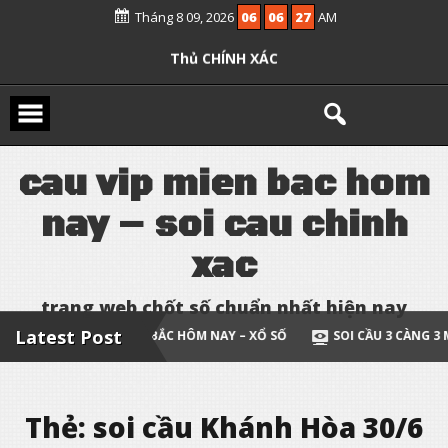
Skip
Miễn Phí Hôm Nay 100%
Tháng 8 09, 2026
06
06
28
AM
to
content
Soi Cầu 24h – Soi Cầu 247 – Soi Cầu Bạch
Thủ CHÍNH XÁC
Soi Cau Mb Rong Bach Kim
Giờ Vàng Chốt Số Miền Bắc Hôm Nay –
Xổ Số 666
c
a
u
v
i
p
m
i
e
n
b
a
c
h
o
m
n
a
y
–
s
o
i
c
a
u
c
h
i
n
h
x
a
c
t
r
a
n
g
w
e
b
c
h
ố
t
s
ố
c
h
u
ẩ
n
n
h
ấ
t
h
i
ệ
n
n
a
y
Latest Post
 THỦ MIỀN BẮC HÔM NAY – XỔ SỐ
SOI CẦU 3 CÀNG 3 MIỀN TỶ LỆ 
Thẻ:
soi cầu Khánh Hòa 30/6