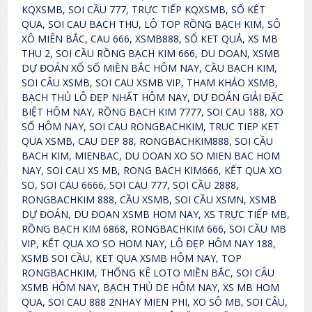
KQXSMB, SOI CẦU 777, TRỰC TIẾP KQXSMB, SỔ KẾT
QUA, SOI CAU BACH THU, LÔ TOP RỒNG BẠCH KIM, SÔ
XÔ MIÊN BẮC, CAU 666, XSMB888, SỔ KET QUẢ, XS MB
THU 2, SOI CẦU RỒNG BẠCH KIM 666, DU DOAN, XSMB
DỰ ĐOÁN XỔ SỐ MIỀN BẮC HÔM NAY, CẦU BẠCH KIM,
SOI CÂU XSMB, SOI CAU XSMB VIP, THAM KHẢO XSMB,
BẠCH THỦ LÔ ĐẸP NHẤT HÔM NAY, DỰ ĐOÁN GIẢI ĐẶC
BIỆT HÔM NAY, RỒNG BẠCH KIM 7777, SOI CAU 188, XO
SỐ HÔM NAY, SOI CAU RONGBACHKIM, TRUC TIEP KET
QUA XSMB, CAU DEP 88, RONGBACHKIM888, SOI CẦU
BACH KIM, MIENBAC, DU DOAN XO SO MIEN BAC HOM
NAY, SOI CAU XS MB, RONG BACH KIM666, KẾT QUA XO
SO, SOI CAU 6666, SOI CAU 777, SOI CẦU 2888,
RONGBACHKIM 888, CẦU XSMB, SOI CẦU XSMN, XSMB
DỰ ĐOÁN, DU ĐOAN XSMB HOM NAY, XS TRỰC TIẾP MB,
RỒNG BẠCH KIM 6868, RONGBACHKIM 666, SOI CẦU MB
VIP, KẾT QUA XO SO HOM NAY, LÔ ĐẸP HÔM NAY 188,
XSMB SOI CẦU, KET QUA XSMB HÔM NAY, TOP
RONGBACHKIM, THỐNG KÊ LOTO MIỀN BẮC, SOI CÂU
XSMB HÔM NAY, BẠCH THỦ DE HÔM NAY, XS MB HOM
QUA, SOI CAU 888 2NHAY MIEN PHI, XO SÔ MB, SOI CÂU,