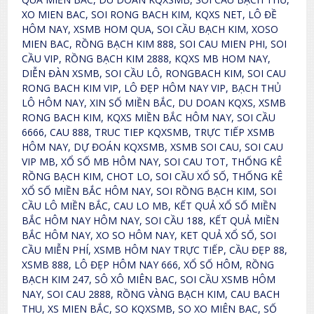
XO MIEN BAC, SOI RONG BACH KIM, KQXS NET, LÔ ĐỀ
HÔM NAY, XSMB HOM QUA, SOI CẦU BẠCH KIM, XOSO
MIEN BAC, RỒNG BẠCH KIM 888, SOI CAU MIEN PHI, SOI
CẦU VIP, RỒNG BẠCH KIM 2888, KQXS MB HOM NAY,
DIỄN ĐÀN XSMB, SOI CẦU LÔ, RONGBACH KIM, SOI CAU
RONG BACH KIM VIP, LÔ ĐẸP HÔM NAY VIP, BẠCH THỦ
LÔ HÔM NAY, XIN SỐ MIỀN BẮC, DU DOAN KQXS, XSMB
RONG BACH KIM, KQXS MIỀN BẮC HÔM NAY, SOI CẦU
6666, CAU 888, TRUC TIEP KQXSMB, TRỰC TIẾP XSMB
HÔM NAY, DỰ ĐOÁN KQXSMB, XSMB SOI CAU, SOI CAU
VIP MB, XỔ SỐ MB HÔM NAY, SOI CAU TOT, THỐNG KÊ
RỒNG BẠCH KIM, CHOT LO, SOI CẦU XỔ SỐ, THỐNG KÊ
XỔ SỐ MIỀN BẮC HÔM NAY, SOI RỒNG BẠCH KIM, SOI
CẦU LÔ MIỀN BẮC, CAU LO MB, KẾT QUẢ XỔ SỐ MIỀN
BẮC HÔM NAY HÔM NAY, SOI CẦU 188, KẾT QUẢ MIỀN
BẮC HÔM NAY, XO SO HÔM NAY, KET QUẢ XỔ SỐ, SOI
CẦU MIỄN PHÍ, XSMB HÔM NAY TRỰC TIẾP, CẦU ĐẸP 88,
XSMB 888, LÔ ĐẸP HÔM NAY 666, XỔ SỐ HÔM, RỒNG
BẠCH KIM 247, SÔ XÔ MIÊN BAC, SOI CẦU XSMB HÔM
NAY, SOI CAU 2888, RỒNG VÀNG BẠCH KIM, CAU BACH
THU, XS MIEN BẮC, SO KQXSMB, SO XO MIÊN BAC, SỐ