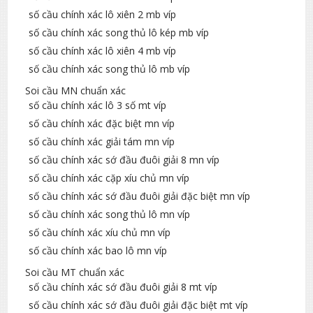
số cầu chính xác lô xiên 2 mb víp
số cầu chính xác song thủ lô kép mb víp
số cầu chính xác lô xiên 4 mb víp
số cầu chính xác song thủ lô mb víp
Soi cầu MN chuẩn xác
số cầu chính xác lô 3 số mt víp
số cầu chính xác đặc biệt mn víp
số cầu chính xác giải tám mn víp
số cầu chính xác sớ đầu đuôi giải 8 mn víp
số cầu chính xác cặp xíu chủ mn víp
số cầu chính xác sớ đầu đuôi giải đặc biệt mn víp
số cầu chính xác song thủ lô mn víp
số cầu chính xác xíu chủ mn víp
số cầu chính xác bao lô mn víp
Soi cầu MT chuẩn xác
số cầu chính xác sớ đầu đuôi giải 8 mt víp
số cầu chính xác sớ đầu đuôi giải đặc biệt mt víp