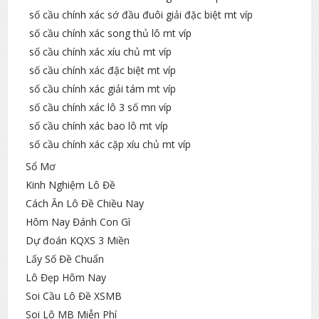
số cầu chính xác sớ đầu đuôi giải đặc biệt mt víp
số cầu chính xác song thủ lô mt víp
số cầu chính xác xíu chủ mt víp
số cầu chính xác đặc biệt mt víp
số cầu chính xác giải tám mt víp
số cầu chính xác lô 3 số mn víp
số cầu chính xác bao lô mt víp
số cầu chính xác cặp xíu chủ mt víp
Sổ Mơ
Kinh Nghiệm Lô Đề
Cách Ăn Lô Đề Chiều Nay
Hôm Nay Đánh Con Gì
Dự đoán KQXS 3 Miền
Lấy Số Đề Chuẩn
Lô Đẹp Hôm Nay
Soi Cầu Lô Đề XSMB
Soi Lô MB Miễn Phí