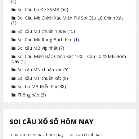
(1)
Soi Cầu Lô Đề XSMB
(56)
Soi Cầu Mb Chính Xác Miễn Phí Soi Cầu Lô Chính Xác
(1)
Soi cầu MB chuẩn 100%
(15)
Soi Cau Mb Rong Bach Kim
(1)
Soi cầu MB Víp nhất
(7)
Soi Cầu Miền Bắc Chính Xác 100 – Cầu Lô XSMB Hôm
Nay
(1)
Soi cầu MN chuẩn xác
(9)
Soi cầu MT chuẩn xác
(9)
Soi Lô MB Miễn Phí
(38)
Thông báo
(3)
SOI CẦU XỔ SỐ HÔM NAY
cau vip mien bac hom nay – soi cau chinh xac