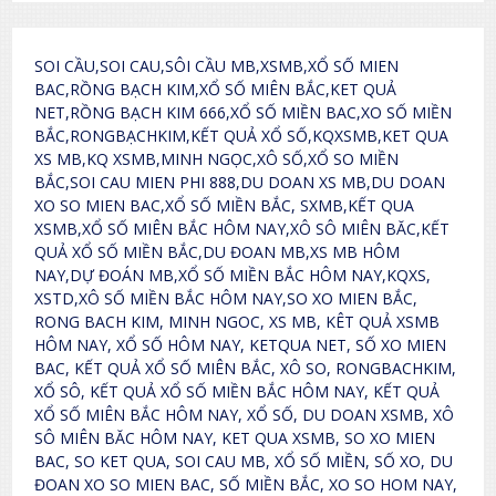
SOI CẦU,SOI CAU,SÔI CẦU MB,XSMB,XỔ SỐ MIEN
BAC,RỒNG BẠCH KIM,XỔ SỐ MIÊN BẮC,KET QUẢ
NET,RỒNG BẠCH KIM 666,XỔ SỐ MIỀN BAC,XO SỐ MIỀN
BẮC,RONGBẠCHKIM,KẾT QUẢ XỔ SỐ,KQXSMB,KET QUA
XS MB,KQ XSMB,MINH NGỌC,XÔ SỐ,XỔ SO MIỀN
BẮC,SOI CAU MIEN PHI 888,DU DOAN XS MB,DU DOAN
XO SO MIEN BAC,XỔ SỐ MIỀN BẮC, SXMB,KẾT QUA
XSMB,XỔ SỐ MIÊN BẮC HÔM NAY,XÔ SÔ MIÊN BĂC,KẾT
QUẢ XỔ SỐ MIỀN BẮC,DU ĐOAN MB,XS MB HÔM
NAY,DỰ ĐOÁN MB,XỔ SỐ MIỀN BẮC HÔM NAY,KQXS,
XSTD,XÔ SỐ MIỀN BẮC HÔM NAY,SO XO MIEN BẮC,
RONG BACH KIM, MINH NGOC, XS MB, KÊT QUẢ XSMB
HÔM NAY, XỔ SỐ HÔM NAY, KETQUA NET, SỐ XO MIEN
BAC, KẾT QUẢ XỔ SỐ MIÊN BẮC, XÔ SO, RONGBACHKIM,
XỔ SÔ, KẾT QUẢ XỔ SỐ MIỀN BẮC HÔM NAY, KẾT QUẢ
XỔ SỐ MIÊN BẮC HÔM NAY, XỔ SỐ, DU DOAN XSMB, XÔ
SÔ MIÊN BĂC HÔM NAY, KET QUA XSMB, SO XO MIEN
BAC, SO KET QUA, SOI CAU MB, XỔ SỐ MIỀN, SỐ XO, DU
ĐOAN XO SO MIEN BAC, SỐ MIỀN BẮC, XO SO HOM NAY,