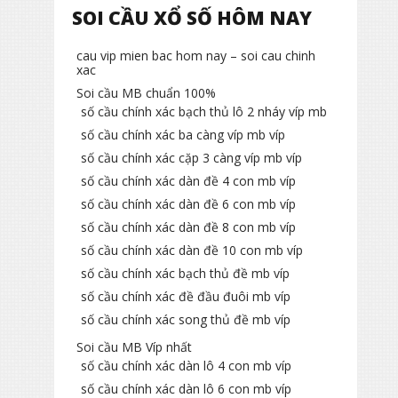
SOI CẦU XỔ SỐ HÔM NAY
cau vip mien bac hom nay – soi cau chinh
xac
Soi cầu MB chuẩn 100%
số cầu chính xác bạch thủ lô 2 nháy víp mb
số cầu chính xác ba càng víp mb víp
số cầu chính xác cặp 3 càng víp mb víp
số cầu chính xác dàn đề 4 con mb víp
số cầu chính xác dàn đề 6 con mb víp
số cầu chính xác dàn đề 8 con mb víp
số cầu chính xác dàn đề 10 con mb víp
số cầu chính xác bạch thủ đề mb víp
số cầu chính xác đề đầu đuôi mb víp
số cầu chính xác song thủ đề mb víp
Soi cầu MB Víp nhất
số cầu chính xác dàn lô 4 con mb víp
số cầu chính xác dàn lô 6 con mb víp