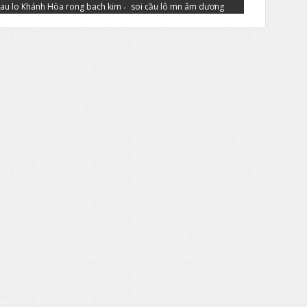
,
cau lo Khánh Hòa rong bach kim
soi cầu lô mn âm dương