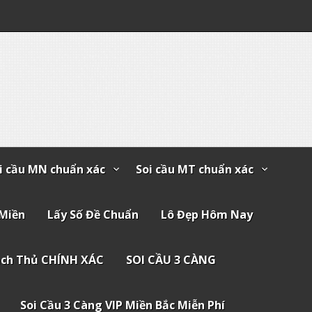
i cầu MN chuẩn xác
Soi cầu MT chuẩn xác
 Miền
Lấy Số Đề Chuẩn
Lô Đẹp Hôm Nay
 Bạch Thủ CHÍNH XÁC
SOI CẦU 3 CÀNG
Soi Cầu 3 Càng VIP Miền Bắc Miễn Phí