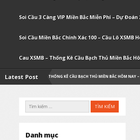
Soi Cầu 3 Càng VIP Miền Bắc Miễn Phí – Dự Đoán 
Soi Cầu Miền Bắc Chính Xác 100 – Cầu Lô XSMB 
Cau XSMB – Thống Kê Cầu Bạch Thủ Miền Bắc Hô
Latest Post
THỐNG KÊ CẦU BẠCH THỦ MIỀN BẮC HÔM NAY – XỔ SỐ
SOI CẦU 3 C
Tìm
kiếm
cho:
Danh mục