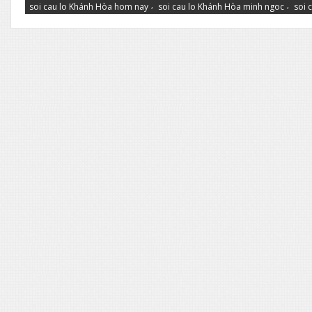
,
,
soi cau lo Khánh Hòa hom nay
soi cau lo Khánh Hòa minh ngoc
soi 