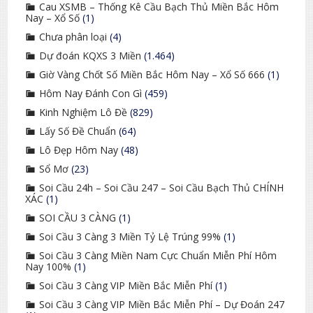
Cau XSMB – Thống Kê Cầu Bạch Thủ Miền Bắc Hôm
Nay – Xổ Số
(1)
Chưa phân loại
(4)
Dự đoán KQXS 3 Miền
(1.464)
Giờ Vàng Chốt Số Miền Bắc Hôm Nay – Xổ Số 666
(1)
Hôm Nay Đánh Con Gì
(459)
Kinh Nghiệm Lô Đề
(829)
Lấy Số Đề Chuẩn
(64)
Lô Đẹp Hôm Nay
(48)
Sổ Mơ
(23)
Soi Cầu 24h – Soi Cầu 247 – Soi Cầu Bạch Thủ CHÍNH
XÁC
(1)
SOI CẦU 3 CÀNG
(1)
Soi Cầu 3 Càng 3 Miền Tỷ Lệ Trúng 99%
(1)
Soi Cầu 3 Càng Miền Nam Cực Chuẩn Miễn Phí Hôm
Nay 100%
(1)
Soi Cầu 3 Càng VIP Miền Bắc Miễn Phí
(1)
Soi Cầu 3 Càng VIP Miền Bắc Miễn Phí – Dự Đoán 247