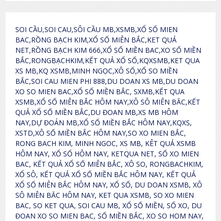
SOI CẦU,SOI CAU,SÔI CẦU MB,XSMB,XỔ SỐ MIEN
BAC,RỒNG BẠCH KIM,XỔ SỐ MIÊN BẮC,KET QUẢ
NET,RỒNG BẠCH KIM 666,XỔ SỐ MIỀN BAC,XO SỐ MIỀN
BẮC,RONGBẠCHKIM,KẾT QUẢ XỔ SỐ,KQXSMB,KET QUA
XS MB,KQ XSMB,MINH NGỌC,XÔ SỐ,XỔ SO MIỀN
BẮC,SOI CAU MIEN PHI 888,DU DOAN XS MB,DU DOAN
XO SO MIEN BAC,XỔ SỐ MIỀN BẮC, SXMB,KẾT QUA
XSMB,XỔ SỐ MIÊN BẮC HÔM NAY,XÔ SÔ MIÊN BĂC,KẾT
QUẢ XỔ SỐ MIỀN BẮC,DU ĐOAN MB,XS MB HÔM
NAY,DỰ ĐOÁN MB,XỔ SỐ MIỀN BẮC HÔM NAY,KQXS,
XSTD,XÔ SỐ MIỀN BẮC HÔM NAY,SO XO MIEN BẮC,
RONG BACH KIM, MINH NGOC, XS MB, KÊT QUẢ XSMB
HÔM NAY, XỔ SỐ HÔM NAY, KETQUA NET, SỐ XO MIEN
BAC, KẾT QUẢ XỔ SỐ MIÊN BẮC, XÔ SO, RONGBACHKIM,
XỔ SÔ, KẾT QUẢ XỔ SỐ MIỀN BẮC HÔM NAY, KẾT QUẢ
XỔ SỐ MIÊN BẮC HÔM NAY, XỔ SỐ, DU DOAN XSMB, XÔ
SÔ MIÊN BĂC HÔM NAY, KET QUA XSMB, SO XO MIEN
BAC, SO KET QUA, SOI CAU MB, XỔ SỐ MIỀN, SỐ XO, DU
ĐOAN XO SO MIEN BAC, SỐ MIỀN BẮC, XO SO HOM NAY,