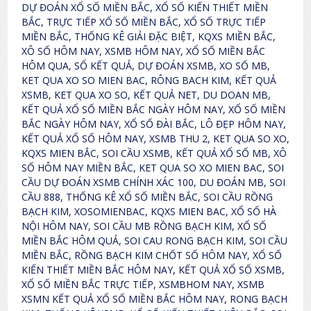
DỰ ĐOÁN XỔ SỐ MIỀN BẮC, XỔ SỐ KIẾN THIẾT MIỀN
BẮC, TRỰC TIẾP XỔ SỐ MIỀN BẮC, XỔ SỐ TRỰC TIẾP
MIỀN BẮC, THỐNG KÊ GIẢI ĐẶC BIỆT, KQXS MIỀN BẮC,
XÔ SỐ HÔM NAY, XSMB HÔM NAY, XỔ SỐ MIỀN BẮC
HÔM QUA, SỔ KẾT QUẢ, DỰ ĐOÁN XSMB, XO SỐ MB,
KET QUA XO SO MIEN BAC, RÔNG BACH KIM, KẾT QUẢ
XSMB, KET QUA XO SO, KẾT QUẢ NET, DU DOAN MB,
KẾT QUẢ XỔ SỐ MIỀN BẮC NGÀY HÔM NAY, XỔ SỐ MIỀN
BẮC NGÀY HÔM NAY, XỔ SỐ ĐÀI BẮC, LÔ ĐẸP HÔM NAY,
KẾT QUẢ XỔ SỐ HÔM NAY, XSMB THU 2, KET QUA SO XO,
KQXS MIEN BẮC, SOI CẦU XSMB, KẾT QUẢ XỔ SỐ MB, XÔ
SỐ HÔM NAY MIỀN BẮC, KET QUA SO XO MIEN BAC, SOI
CẦU DỰ ĐOÁN XSMB CHÍNH XÁC 100, DU ĐOÁN MB, SOI
CẦU 888, THỐNG KÊ XỔ SỐ MIỀN BẮC, SOI CẦU RỒNG
BẠCH KIM, XOSOMIENBAC, KQXS MIEN BAC, XỔ SỐ HÀ
NỘI HÔM NAY, SOI CẦU MB RỒNG BẠCH KIM, XỔ SỐ
MIỀN BẮC HÔM QUẢ, SOI CAU RONG BẠCH KIM, SOI CẦU
MIỀN BẮC, RỒNG BẠCH KIM CHỐT SỐ HÔM NAY, XỔ SỐ
KIẾN THIẾT MIỀN BẮC HÔM NAY, KẾT QUẢ XỔ SỐ XSMB,
XỔ SỐ MIỀN BẮC TRỰC TIẾP, XSMBHOM NAY, XSMB
XSMN KẾT QUẢ XỔ SỐ MIỀN BẮC HÔM NAY, RONG BẠCH