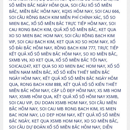
SỐ MIỀN BẮC NGÀY HÔM QUA, SOI CẦU XỔ SỐ MIỀN
BẮC, MIỀN BẮC HÔM NAY, KQXS HÔM NAY, SOI CAU 666,
SOI CẦU RỒNG BẠCH KIM MIỄN PHÍ CHÍNH XÁC, SỐ SO
MIEN BAC, XỔ SỐ MIỀN BẮC TRỰC TIẾP HÔM NAY, SOI
CAU RONG BACH KIM, QUẢ XỔ SỐ MIỀN BẮC, KET QUA
XO SO MIEN BAC HOM NAY, SOI CẦU RỒNG BẠCH KIM
VIP, SOI CAU BACH KIM, KET QUA XO SO HOM NAY, XỔ
SỐ ĐÀI BẮC HÔM NAY, RỒNG BẠCH KIM 777, TRỰC TIẾP
KẾT QUẢ XỔ SỐ MIỀN BẮC HÔM NAY, SO XO MIỀN BẮC,
SXMB VN, XO KET QUA, XỔ SỐ MIỀN BẮC TỐI NAY,
SOICAU247, KET QUA SO XO MIEN BAC HOM NAY, XỔ SỐ
MIỀN NAM MIỀN BẮC, XỔ SỐ KIẾN THIẾT MIỀN BẮC
NGÀY HÔM NAY, KẾT QUẢ XỔ SỐ MIỀN BẮC NGÀY HÔM
QUA, RONG BACH KIM 888, KẾT QUẢ XỔ SỐ KIẾN THIẾT
MIỀN BẮC HÔM NAY, CẶP LÔ ĐẸP HÔM NAY, XS MB HOM
NAY, XSMB HÔM QUA, KẾT QUẢ XỔ SỐ HÔM NAY XSMB,
SOI CAU VIP, DU DOAN XSMB HOM NAY, SOI CẦU MIỀN
BẮC HÔM NAY, SOI CAU MB RONG BACH KIM, XS MIEN
BAC HOM NAY, LO DEP HOM NAY, KẾT QUẢ XỔ SỐ MIỀN
BẮC NGÀY, KET QUA XSMB HOM NAY, XO SO MIỀN BẮC,
SOI CẦU DỰ ĐOÁN XỔ SỐ MIỀN BẮC HÔM NAY, DIỄN