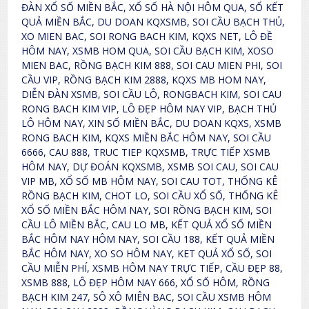
ĐÀN XỔ SỐ MIỀN BẮC, XỔ SỐ HÀ NỘI HÔM QUA, SỔ KẾT
QUẢ MIỀN BẮC, DU DOAN KQXSMB, SOI CẦU BẠCH THỦ,
XO MIEN BAC, SOI RONG BACH KIM, KQXS NET, LÔ ĐỀ
HÔM NAY, XSMB HOM QUA, SOI CẦU BẠCH KIM, XOSO
MIEN BAC, RỒNG BẠCH KIM 888, SOI CAU MIEN PHI, SOI
CẦU VIP, RỒNG BẠCH KIM 2888, KQXS MB HOM NAY,
DIỄN ĐÀN XSMB, SOI CẦU LÔ, RONGBACH KIM, SOI CAU
RONG BACH KIM VIP, LÔ ĐẸP HÔM NAY VIP, BẠCH THỦ
LÔ HÔM NAY, XIN SỐ MIỀN BẮC, DU DOAN KQXS, XSMB
RONG BACH KIM, KQXS MIỀN BẮC HÔM NAY, SOI CẦU
6666, CAU 888, TRUC TIEP KQXSMB, TRỰC TIẾP XSMB
HÔM NAY, DỰ ĐOÁN KQXSMB, XSMB SOI CAU, SOI CAU
VIP MB, XỔ SỐ MB HÔM NAY, SOI CAU TOT, THỐNG KÊ
RỒNG BẠCH KIM, CHOT LO, SOI CẦU XỔ SỐ, THỐNG KÊ
XỔ SỐ MIỀN BẮC HÔM NAY, SOI RỒNG BẠCH KIM, SOI
CẦU LÔ MIỀN BẮC, CAU LO MB, KẾT QUẢ XỔ SỐ MIỀN
BẮC HÔM NAY HÔM NAY, SOI CẦU 188, KẾT QUẢ MIỀN
BẮC HÔM NAY, XO SO HÔM NAY, KET QUẢ XỔ SỐ, SOI
CẦU MIỄN PHÍ, XSMB HÔM NAY TRỰC TIẾP, CẦU ĐẸP 88,
XSMB 888, LÔ ĐẸP HÔM NAY 666, XỔ SỐ HÔM, RỒNG
BẠCH KIM 247, SÔ XÔ MIÊN BAC, SOI CẦU XSMB HÔM