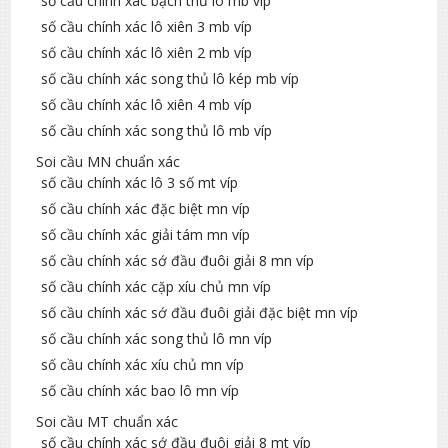
số cầu chính xác bạch thủ lô mb víp
số cầu chính xác lô xiên 3 mb víp
số cầu chính xác lô xiên 2 mb víp
số cầu chính xác song thủ lô kép mb víp
số cầu chính xác lô xiên 4 mb víp
số cầu chính xác song thủ lô mb víp
Soi cầu MN chuẩn xác
số cầu chính xác lô 3 số mt víp
số cầu chính xác đặc biệt mn víp
số cầu chính xác giải tám mn víp
số cầu chính xác sớ đầu đuôi giải 8 mn víp
số cầu chính xác cặp xíu chủ mn víp
số cầu chính xác sớ đầu đuôi giải đặc biệt mn víp
số cầu chính xác song thủ lô mn víp
số cầu chính xác xíu chủ mn víp
số cầu chính xác bao lô mn víp
Soi cầu MT chuẩn xác
số cầu chính xác sớ đầu đuôi giải 8 mt víp