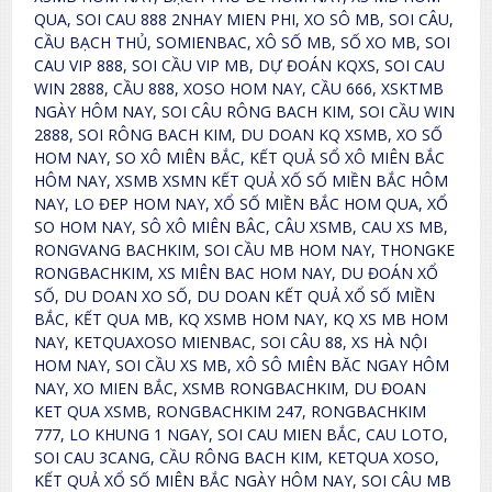
QUA, SOI CAU 888 2NHAY MIEN PHI, XO SÔ MB, SOI CÂU,
CẦU BẠCH THỦ, SOMIENBAC, XÔ SỐ MB, SỐ XO MB, SOI
CAU VIP 888, SOI CẦU VIP MB, DỰ ĐOÁN KQXS, SOI CAU
WIN 2888, CẦU 888, XOSO HOM NAY, CẦU 666, XSKTMB
NGÀY HÔM NAY, SOI CÂU RÔNG BACH KIM, SOI CẦU WIN
2888, SOI RÔNG BACH KIM, DU DOAN KQ XSMB, XO SỐ
HOM NAY, SO XÔ MIÊN BẮC, KẾT QUẢ SỔ XÔ MIÊN BẮC
HÔM NAY, XSMB XSMN KẾT QUẢ XỐ SỐ MIỀN BẮC HÔM
NAY, LO ĐEP HOM NAY, XỔ SỐ MIỀN BẮC HOM QUA, XỔ
SO HOM NAY, SÔ XÔ MIÊN BÂC, CÂU XSMB, CAU XS MB,
RONGVANG BACHKIM, SOI CẦU MB HOM NAY, THONGKE
RONGBACHKIM, XS MIÊN BAC HOM NAY, DU ĐOÁN XỔ
SỐ, DU DOAN XO SỐ, DU DOAN KẾT QUẢ XỔ SỐ MIỀN
BẮC, KẾT QUA MB, KQ XSMB HOM NAY, KQ XS MB HOM
NAY, KETQUAXOSO MIENBAC, SOI CÂU 88, XS HÀ NỘI
HOM NAY, SOI CẦU XS MB, XÔ SÔ MIÊN BĂC NGAY HÔM
NAY, XO MIEN BẮC, XSMB RONGBACHKIM, DU ĐOAN
KET QUA XSMB, RONGBACHKIM 247, RONGBACHKIM
777, LO KHUNG 1 NGAY, SOI CAU MIEN BẮC, CAU LOTO,
SOI CAU 3CANG, CẦU RÔNG BACH KIM, KETQUA XOSO,
KẾT QUẢ XỔ SỐ MIÊN BẮC NGÀY HÔM NAY, SOI CÂU MB