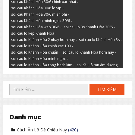
,
soi cau Khánh Hòa 30/6 chinh xac nhat
,
soi cau Khánh Hòa 30/6 lo vip
,
soi cau Khánh Hòa 30/6 mien phi
,
soi cau Khánh Hòa minh ngoc 30/6
,
,
soi cau Khánh Hòa wap 30/6
soi cau lo 3s Khánh Hòa 30/6
,
soi cau lo kep Khánh Hòa
,
,
soi cau lo Khánh Hòa 2 nhay hom nay
soi cau lo Khánh Hòa 3s
,
soi cau lo Khánh Hòa chinh xac 100
,
,
soi cầu lô Khánh Hòa chuẩn
soi cau lo Khánh Hòa hom nay
,
soi cau lo Khánh Hòa minh ngoc
,
soi cau lo Khánh Hòa rong bach kim
soi cầu lô mn âm dương
Tìm
kiếm
cho:
Danh mục
Cách Ăn Lô Đề Chiều Nay
(420)