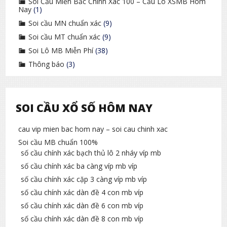
Soi Cầu Miền Bắc Chính Xác 100 – Cầu Lô XSMB Hôm
Nay
(1)
Soi cầu MN chuẩn xác
(9)
Soi cầu MT chuẩn xác
(9)
Soi Lô MB Miễn Phí
(38)
Thông báo
(3)
SOI CẦU XỔ SỐ HÔM NAY
cau vip mien bac hom nay – soi cau chinh xac
Soi cầu MB chuẩn 100%
số cầu chính xác bạch thủ lô 2 nháy víp mb
số cầu chính xác ba càng víp mb víp
số cầu chính xác cặp 3 càng víp mb víp
số cầu chính xác dàn đề 4 con mb víp
số cầu chính xác dàn đề 6 con mb víp
số cầu chính xác dàn đề 8 con mb víp