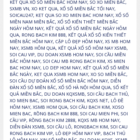
KẾT QUẢ XỔ SỐ MIỀN BẮC HÔM NAY, SO XO MIỀN BẮC,
SXMB VN, XO KET QUA, XỔ SỐ MIỀN BẮC TỐI NAY,
SOICAU247, KET QUA SO XO MIEN BAC HOM NAY, XỔ SỐ
MIỀN NAM MIỀN BẮC, XỔ SỐ KIẾN THIẾT MIỀN BẮC
NGÀY HÔM NAY, KẾT QUẢ XỔ SỐ MIỀN BẮC NGÀY HÔM
QUA, RONG BACH KIM 888, KẾT QUẢ XỔ SỐ KIẾN THIẾT
MIỀN BẮC HÔM NAY, CẶP LÔ ĐẸP HÔM NAY, XS MB HOM
NAY, XSMB HÔM QUA, KẾT QUẢ XỔ SỐ HÔM NAY XSMB,
SOI CAU VIP, DU DOAN XSMB HOM NAY, SOI CẦU MIỀN
BẮC HÔM NAY, SOI CAU MB RONG BACH KIM, XS MIEN
BAC HOM NAY, LO DEP HOM NAY, KẾT QUẢ XỔ SỐ MIỀN
BẮC NGÀY, KET QUA XSMB HOM NAY, XO SO MIỀN BẮC,
SOI CẦU DỰ ĐOÁN XỔ SỐ MIỀN BẮC HÔM NAY, DIỄN
ĐÀN XỔ SỐ MIỀN BẮC, XỔ SỐ HÀ NỘI HÔM QUA, SỔ KẾT
QUẢ MIỀN BẮC, DU DOAN KQXSMB, SOI CẦU BẠCH THỦ,
XO MIEN BAC, SOI RONG BACH KIM, KQXS NET, LÔ ĐỀ
HÔM NAY, XSMB HOM QUA, SOI CẦU BẠCH KIM, XOSO
MIEN BAC, RỒNG BẠCH KIM 888, SOI CAU MIEN PHI, SOI
CẦU VIP, RỒNG BẠCH KIM 2888, KQXS MB HOM NAY,
DIỄN ĐÀN XSMB, SOI CẦU LÔ, RONGBACH KIM, SOI CAU
RONG BACH KIM VIP, LÔ ĐẸP HÔM NAY VIP, BẠCH THỦ
LÔ HÔM NAY, XIN SỐ MIỀN BẮC, DU DOAN KQXS, XSMB