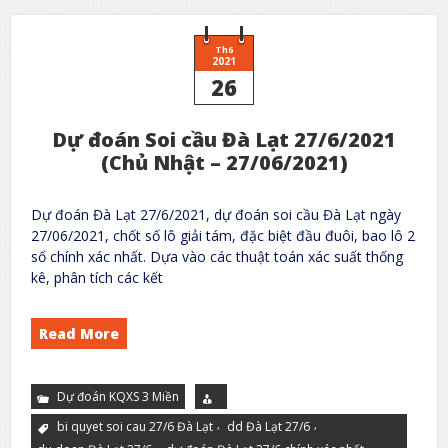
Th6
2021
26
Dự đoán Soi cầu Đà Lạt 27/6/2021
(Chủ Nhật – 27/06/2021)
Dự đoán Đà Lạt 27/6/2021, dự đoán soi cầu Đà Lạt ngày
27/06/2021, chốt số lô giải tám, đặc biệt đầu đuôi, bao lô 2
số chính xác nhất. Dựa vào các thuật toán xác suất thống
kê, phân tích các kết
Read More
Dự đoán KQXS 3 Miền
,
,
bi quyet soi cau 27/6 Đà Lạt
dd Đà Lạt 27/6
,
,