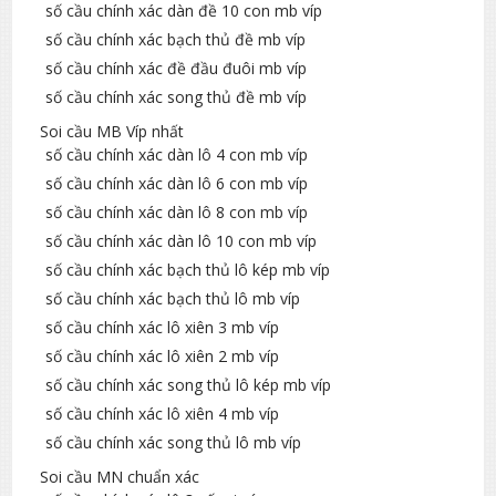
số cầu chính xác dàn đề 10 con mb víp
số cầu chính xác bạch thủ đề mb víp
số cầu chính xác đề đầu đuôi mb víp
số cầu chính xác song thủ đề mb víp
Soi cầu MB Víp nhất
số cầu chính xác dàn lô 4 con mb víp
số cầu chính xác dàn lô 6 con mb víp
số cầu chính xác dàn lô 8 con mb víp
số cầu chính xác dàn lô 10 con mb víp
số cầu chính xác bạch thủ lô kép mb víp
số cầu chính xác bạch thủ lô mb víp
số cầu chính xác lô xiên 3 mb víp
số cầu chính xác lô xiên 2 mb víp
số cầu chính xác song thủ lô kép mb víp
số cầu chính xác lô xiên 4 mb víp
số cầu chính xác song thủ lô mb víp
Soi cầu MN chuẩn xác