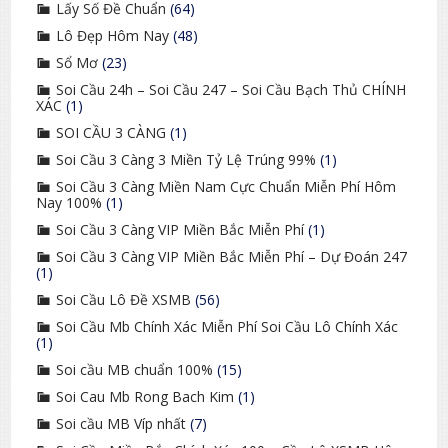
Lấy Số Đề Chuẩn
(64)
Lô Đẹp Hôm Nay
(48)
Sổ Mơ
(23)
Soi Cầu 24h – Soi Cầu 247 – Soi Cầu Bạch Thủ CHÍNH
XÁC
(1)
SOI CẦU 3 CÀNG
(1)
Soi Cầu 3 Càng 3 Miền Tỷ Lệ Trúng 99%
(1)
Soi Cầu 3 Càng Miền Nam Cực Chuẩn Miễn Phí Hôm
Nay 100%
(1)
Soi Cầu 3 Càng VIP Miền Bắc Miễn Phí
(1)
Soi Cầu 3 Càng VIP Miền Bắc Miễn Phí – Dự Đoán 247
(1)
Soi Cầu Lô Đề XSMB
(56)
Soi Cầu Mb Chính Xác Miễn Phí Soi Cầu Lô Chính Xác
(1)
Soi cầu MB chuẩn 100%
(15)
Soi Cau Mb Rong Bach Kim
(1)
Soi cầu MB Víp nhất
(7)