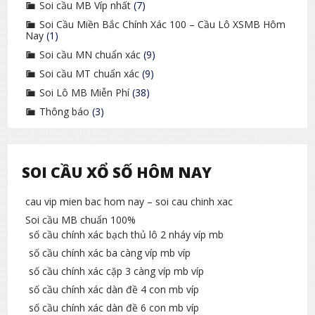
Soi cầu MB Víp nhất
(7)
Soi Cầu Miền Bắc Chính Xác 100 – Cầu Lô XSMB Hôm
Nay
(1)
Soi cầu MN chuẩn xác
(9)
Soi cầu MT chuẩn xác
(9)
Soi Lô MB Miễn Phí
(38)
Thông báo
(3)
SOI CẦU XỔ SỐ HÔM NAY
cau vip mien bac hom nay – soi cau chinh xac
Soi cầu MB chuẩn 100%
số cầu chính xác bạch thủ lô 2 nháy víp mb
số cầu chính xác ba càng víp mb víp
số cầu chính xác cặp 3 càng víp mb víp
số cầu chính xác dàn đề 4 con mb víp
số cầu chính xác dàn đề 6 con mb víp