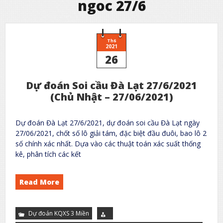
ngoc 27/6
Th6
2021
26
Dự đoán Soi cầu Đà Lạt 27/6/2021
(Chủ Nhật – 27/06/2021)
Dự đoán Đà Lạt 27/6/2021, dự đoán soi cầu Đà Lạt ngày
27/06/2021, chốt số lô giải tám, đặc biệt đầu đuôi, bao lô 2
số chính xác nhất. Dựa vào các thuật toán xác suất thống
kê, phân tích các kết
Read More
Dự đoán KQXS 3 Miền