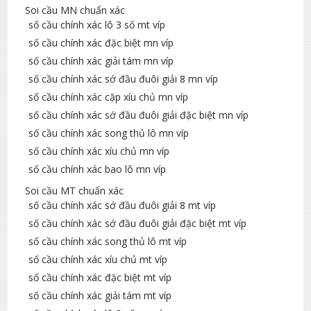
Soi cầu MN chuẩn xác
số cầu chính xác lô 3 số mt víp
số cầu chính xác đặc biệt mn víp
số cầu chính xác giải tám mn víp
số cầu chính xác sớ đầu đuôi giải 8 mn víp
số cầu chính xác cặp xíu chủ mn víp
số cầu chính xác sớ đầu đuôi giải đặc biệt mn víp
số cầu chính xác song thủ lô mn víp
số cầu chính xác xíu chủ mn víp
số cầu chính xác bao lô mn víp
Soi cầu MT chuẩn xác
số cầu chính xác sớ đầu đuôi giải 8 mt víp
số cầu chính xác sớ đầu đuôi giải đặc biệt mt víp
số cầu chính xác song thủ lô mt víp
số cầu chính xác xíu chủ mt víp
số cầu chính xác đặc biệt mt víp
số cầu chính xác giải tám mt víp