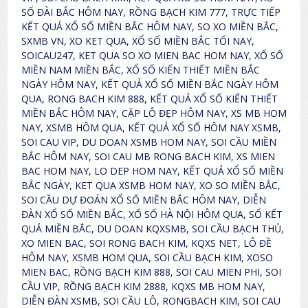
SỐ ĐÀI BẮC HÔM NAY, RỒNG BẠCH KIM 777, TRỰC TIẾP
KẾT QUẢ XỔ SỐ MIỀN BẮC HÔM NAY, SO XO MIỀN BẮC,
SXMB VN, XO KET QUA, XỔ SỐ MIỀN BẮC TỐI NAY,
SOICAU247, KET QUA SO XO MIEN BAC HOM NAY, XỔ SỐ
MIỀN NAM MIỀN BẮC, XỔ SỐ KIẾN THIẾT MIỀN BẮC
NGÀY HÔM NAY, KẾT QUẢ XỔ SỐ MIỀN BẮC NGÀY HÔM
QUA, RONG BACH KIM 888, KẾT QUẢ XỔ SỐ KIẾN THIẾT
MIỀN BẮC HÔM NAY, CẶP LÔ ĐẸP HÔM NAY, XS MB HOM
NAY, XSMB HÔM QUA, KẾT QUẢ XỔ SỐ HÔM NAY XSMB,
SOI CAU VIP, DU DOAN XSMB HOM NAY, SOI CẦU MIỀN
BẮC HÔM NAY, SOI CAU MB RONG BACH KIM, XS MIEN
BAC HOM NAY, LO DEP HOM NAY, KẾT QUẢ XỔ SỐ MIỀN
BẮC NGÀY, KET QUA XSMB HOM NAY, XO SO MIỀN BẮC,
SOI CẦU DỰ ĐOÁN XỔ SỐ MIỀN BẮC HÔM NAY, DIỄN
ĐÀN XỔ SỐ MIỀN BẮC, XỔ SỐ HÀ NỘI HÔM QUA, SỔ KẾT
QUẢ MIỀN BẮC, DU DOAN KQXSMB, SOI CẦU BẠCH THỦ,
XO MIEN BAC, SOI RONG BACH KIM, KQXS NET, LÔ ĐỀ
HÔM NAY, XSMB HOM QUA, SOI CẦU BẠCH KIM, XOSO
MIEN BAC, RỒNG BẠCH KIM 888, SOI CAU MIEN PHI, SOI
CẦU VIP, RỒNG BẠCH KIM 2888, KQXS MB HOM NAY,
DIỄN ĐÀN XSMB, SOI CẦU LÔ, RONGBACH KIM, SOI CAU