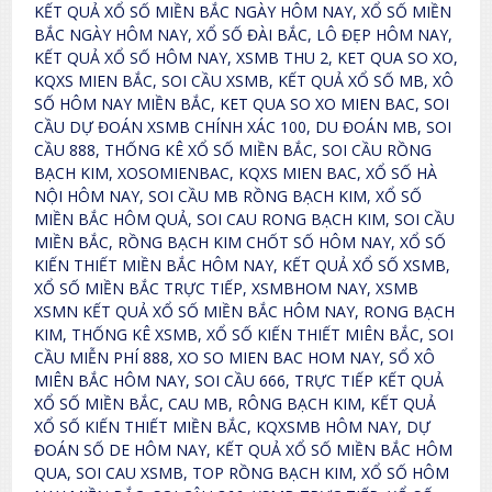
KẾT QUẢ XỔ SỐ MIỀN BẮC NGÀY HÔM NAY, XỔ SỐ MIỀN
BẮC NGÀY HÔM NAY, XỔ SỐ ĐÀI BẮC, LÔ ĐẸP HÔM NAY,
KẾT QUẢ XỔ SỐ HÔM NAY, XSMB THU 2, KET QUA SO XO,
KQXS MIEN BẮC, SOI CẦU XSMB, KẾT QUẢ XỔ SỐ MB, XÔ
SỐ HÔM NAY MIỀN BẮC, KET QUA SO XO MIEN BAC, SOI
CẦU DỰ ĐOÁN XSMB CHÍNH XÁC 100, DU ĐOÁN MB, SOI
CẦU 888, THỐNG KÊ XỔ SỐ MIỀN BẮC, SOI CẦU RỒNG
BẠCH KIM, XOSOMIENBAC, KQXS MIEN BAC, XỔ SỐ HÀ
NỘI HÔM NAY, SOI CẦU MB RỒNG BẠCH KIM, XỔ SỐ
MIỀN BẮC HÔM QUẢ, SOI CAU RONG BẠCH KIM, SOI CẦU
MIỀN BẮC, RỒNG BẠCH KIM CHỐT SỐ HÔM NAY, XỔ SỐ
KIẾN THIẾT MIỀN BẮC HÔM NAY, KẾT QUẢ XỔ SỐ XSMB,
XỔ SỐ MIỀN BẮC TRỰC TIẾP, XSMBHOM NAY, XSMB
XSMN KẾT QUẢ XỔ SỐ MIỀN BẮC HÔM NAY, RONG BẠCH
KIM, THỐNG KÊ XSMB, XỔ SỐ KIẾN THIẾT MIÊN BẮC, SOI
CẦU MIỄN PHÍ 888, XO SO MIEN BAC HOM NAY, SỔ XÔ
MIÊN BẮC HÔM NAY, SOI CẦU 666, TRỰC TIẾP KẾT QUẢ
XỔ SỐ MIỀN BẮC, CAU MB, RÔNG BẠCH KIM, KẾT QUẢ
XỔ SỐ KIẾN THIẾT MIỀN BẮC, KQXSMB HÔM NAY, DỰ
ĐOÁN SỐ DE HÔM NAY, KẾT QUẢ XỔ SỐ MIỀN BẮC HÔM
QUA, SOI CAU XSMB, TOP RỒNG BẠCH KIM, XỔ SỐ HÔM