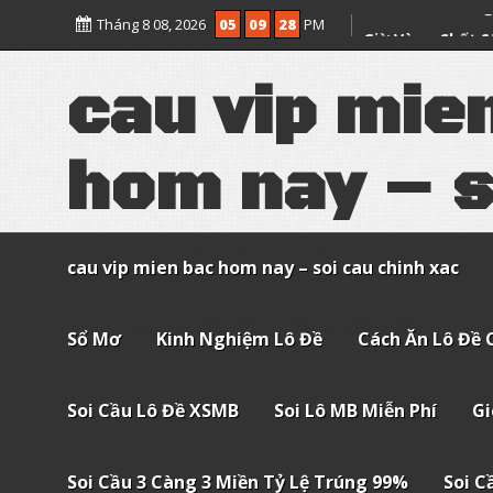
Skip
Tháng 8 08, 2026
05
09
30
PM
to
Soi Cau Mb Ron
content
Giờ Vàng Chốt S
c
a
u
v
i
p
m
i
e
Xổ Số 666
h
o
m
n
a
y
–
c
h
i
n
h
x
a
c
cau vip mien bac hom nay – soi cau chinh xac
t
r
a
n
g
w
e
b
c
h
ố
t
s
ố
c
h
u
ẩ
n
n
h
ấ
t
h
i
ệ
n
n
a
y
Sổ Mơ
Kinh Nghiệm Lô Đề
Cách Ăn Lô Đề 
Soi Cầu Lô Đề XSMB
Soi Lô MB Miễn Phí
Gi
Soi Cầu 3 Càng 3 Miền Tỷ Lệ Trúng 99%
Soi C