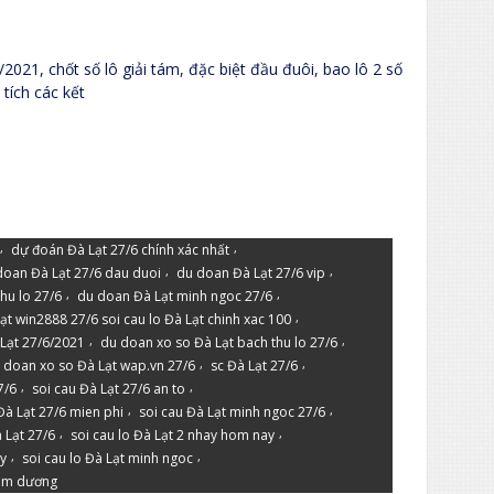
21, chốt số lô giải tám, đặc biệt đầu đuôi, bao lô 2 số
tích các kết
,
,
dự đoán Đà Lạt 27/6 chính xác nhất
,
,
doan Đà Lạt 27/6 dau duoi
du doan Đà Lạt 27/6 vip
,
,
hu lo 27/6
du doan Đà Lạt minh ngoc 27/6
,
t win2888 27/6 soi cau lo Đà Lạt chinh xac 100
,
,
Lạt 27/6/2021
du doan xo so Đà Lạt bach thu lo 27/6
,
,
 doan xo so Đà Lạt wap.vn 27/6
sc Đà Lạt 27/6
,
,
7/6
soi cau Đà Lạt 27/6 an to
,
,
Đà Lạt 27/6 mien phi
soi cau Đà Lạt minh ngoc 27/6
,
,
à Lạt 27/6
soi cau lo Đà Lạt 2 nhay hom nay
,
,
ay
soi cau lo Đà Lạt minh ngoc
 âm dương