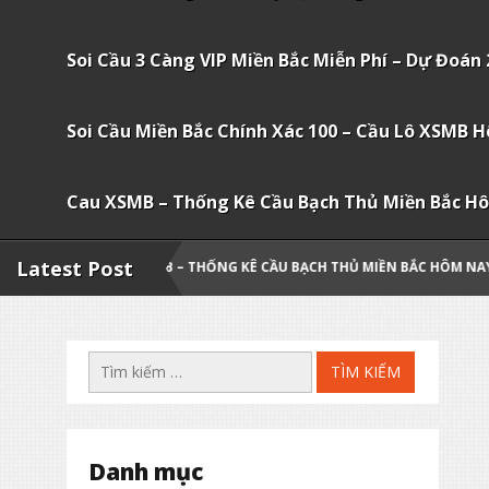
Soi Cầu 3 Càng VIP Miền Bắc Miễn Phí – Dự Đoán 
Soi Cầu Miền Bắc Chính Xác 100 – Cầu Lô XSMB 
Cau XSMB – Thống Kê Cầu Bạch Thủ Miền Bắc Hô
Latest Post
 – THỐNG KÊ CẦU BẠCH THỦ MIỀN BẮC HÔM NAY – XỔ SỐ
SOI CẦU 
Tìm
kiếm
cho:
Danh mục