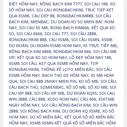
BIỆT HÔM NAY, RỒNG BẠCH KIM 7777, SOI CAU 188, XO
SỐ HÔM NAY, SOI CAU RONGBACHKIM, TRUC TIEP KET
QUA XSMB, CAU DEP 88, RONGBACHKIM888, SOI CẦU
BACH KIM, MIENBAC, DU DOAN XO SO MIEN BAC HOM
NAY, SOI CAU XS MB, RONG BACH KIM666, KẾT QUA XO
SO, SOI CAU 6666, SOI CAU 777, SOI CẦU 2888,
RONGBACHKIM 888, CẦU XSMB, SOI CẦU XSMN, XSMB
DỰ ĐOÁN, DU ĐOAN XSMB HOM NAY, XS TRỰC TIẾP MB,
RỒNG BẠCH KIM 6868, RONGBACHKIM 666, SOI CẦU MB
VIP, KẾT QUA XO SO HOM NAY, LÔ ĐẸP HÔM NAY 188,
XSMB SOI CẦU, KET QUA XSMB HÔM NAY, TOP
RONGBACHKIM, THỐNG KÊ LOTO MIỀN BẮC, SOI CÂU
XSMB HÔM NAY, BẠCH THỦ DE HÔM NAY, XS MB HOM
QUA, SOI CAU 888 2NHAY MIEN PHI, XO SÔ MB, SOI CÂU,
CẦU BẠCH THỦ, SOMIENBAC, XÔ SỐ MB, SỐ XO MB, SOI
CAU VIP 888, SOI CẦU VIP MB, DỰ ĐOÁN KQXS, SOI CAU
WIN 2888, CẦU 888, XOSO HOM NAY, CẦU 666, XSKTMB
NGÀY HÔM NAY, SOI CÂU RÔNG BACH KIM, SOI CẦU WIN
2888, SOI RÔNG BACH KIM, DU DOAN KQ XSMB, XO SỐ
HOM NAY, SO XÔ MIÊN BẮC, KẾT QUẢ SỔ XÔ MIÊN BẮC
HÔM NAY, XSMB XSMN KẾT QUẢ XỐ SỐ MIỀN BẮC HÔM