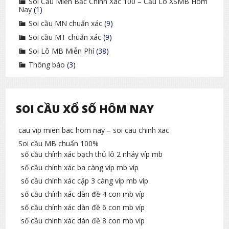
Soi Cầu Miền Bắc Chính Xác 100 – Cầu Lô XSMB Hôm
Nay
(1)
Soi cầu MN chuẩn xác
(9)
Soi cầu MT chuẩn xác
(9)
Soi Lô MB Miễn Phí
(38)
Thông báo
(3)
SOI CẦU XỔ SỐ HÔM NAY
cau vip mien bac hom nay – soi cau chinh xac
Soi cầu MB chuẩn 100%
số cầu chính xác bạch thủ lô 2 nháy víp mb
số cầu chính xác ba càng víp mb víp
số cầu chính xác cặp 3 càng víp mb víp
số cầu chính xác dàn đề 4 con mb víp
số cầu chính xác dàn đề 6 con mb víp
số cầu chính xác dàn đề 8 con mb víp