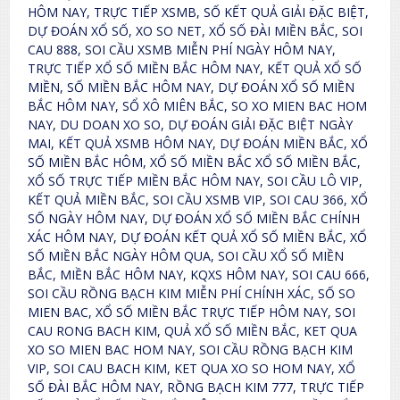
HÔM NAY, TRỰC TIẾP XSMB, SỐ KẾT QUẢ GIẢI ĐẶC BIỆT,
DỰ ĐOÁN XỔ SỐ, XO SO NET, XỔ SỐ ĐÀI MIỀN BẮC, SOI
CAU 888, SOI CẦU XSMB MIỄN PHÍ NGÀY HÔM NAY,
TRỰC TIẾP XỔ SỐ MIỀN BẮC HÔM NAY, KẾT QUẢ XỔ SỐ
MIỀN, SỐ MIỀN BẮC HÔM NAY, DỰ ĐOÁN XỔ SỐ MIỀN
BẮC HÔM NAY, SỔ XÔ MIÊN BẮC, SO XO MIEN BAC HOM
NAY, DU DOAN XO SO, DỰ ĐOÁN GIẢI ĐẶC BIỆT NGÀY
MAI, KẾT QUẢ XSMB HÔM NAY, DỰ ĐOÁN MIỀN BẮC, XỔ
SỐ MIỀN BẮC HÔM, XỔ SỐ MIỀN BẮC XỔ SỐ MIỀN BẮC,
XỔ SỐ TRỰC TIẾP MIỀN BẮC HÔM NAY, SOI CẦU LÔ VIP,
KẾT QUẢ MIỀN BẮC, SOI CẦU XSMB VIP, SOI CAU 366, XỔ
SỐ NGÀY HÔM NAY, DỰ ĐOÁN XỔ SỐ MIỀN BẮC CHÍNH
XÁC HÔM NAY, DỰ ĐOÁN KẾT QUẢ XỔ SỐ MIỀN BẮC, XỔ
SỐ MIỀN BẮC NGÀY HÔM QUA, SOI CẦU XỔ SỐ MIỀN
BẮC, MIỀN BẮC HÔM NAY, KQXS HÔM NAY, SOI CAU 666,
SOI CẦU RỒNG BẠCH KIM MIỄN PHÍ CHÍNH XÁC, SỐ SO
MIEN BAC, XỔ SỐ MIỀN BẮC TRỰC TIẾP HÔM NAY, SOI
CAU RONG BACH KIM, QUẢ XỔ SỐ MIỀN BẮC, KET QUA
XO SO MIEN BAC HOM NAY, SOI CẦU RỒNG BẠCH KIM
VIP, SOI CAU BACH KIM, KET QUA XO SO HOM NAY, XỔ
SỐ ĐÀI BẮC HÔM NAY, RỒNG BẠCH KIM 777, TRỰC TIẾP