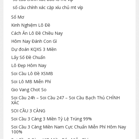
số cầu chính xác cặp xíu chủ mt víp
Sổ Mơ
Kinh Nghiệm Lô Đề
Cách Ăn Lô Đề Chiều Nay
Hôm Nay Đánh Con Gì
Dự đoán KQXS 3 Miền
Lấy Số Đề Chuẩn
Lô Đẹp Hôm Nay
Soi Cầu Lô Đề XSMB
Soi Lô MB Miễn Phí
Gio Vang Chot So
Soi Cầu 24h – Soi Cầu 247 – Soi Cầu Bạch Thủ CHÍNH
XÁC
SOI CẦU 3 CÀNG
Soi Cầu 3 Càng 3 Miền Tỷ Lệ Trúng 99%
Soi Cầu 3 Càng Miền Nam Cực Chuẩn Miễn Phí Hôm Nay
100%