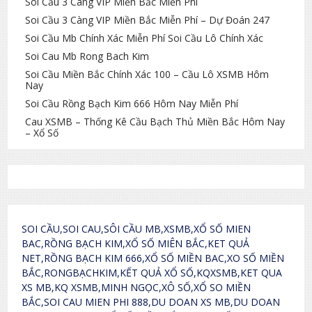
Soi Cầu 3 Càng VIP Miền Bắc Miễn Phí
Soi Cầu 3 Càng VIP Miền Bắc Miễn Phí – Dự Đoán 247
Soi Cầu Mb Chính Xác Miễn Phí Soi Cầu Lô Chính Xác
Soi Cau Mb Rong Bach Kim
Soi Cầu Miền Bắc Chính Xác 100 – Cầu Lô XSMB Hôm
Nay
Soi Cầu Rồng Bạch Kim 666 Hôm Nay Miễn Phí
Cau XSMB – Thống Kê Cầu Bạch Thủ Miền Bắc Hôm Nay
– Xổ Số
SOI CẦU,SOI CAU,SÔI CẦU MB,XSMB,XỔ SỐ MIEN
BAC,RỒNG BẠCH KIM,XỔ SỐ MIÊN BẮC,KET QUẢ
NET,RỒNG BẠCH KIM 666,XỔ SỐ MIỀN BAC,XO SỐ MIỀN
BẮC,RONGBẠCHKIM,KẾT QUẢ XỔ SỐ,KQXSMB,KET QUA
XS MB,KQ XSMB,MINH NGỌC,XÔ SỐ,XỔ SO MIỀN
BẮC,SOI CAU MIEN PHI 888,DU DOAN XS MB,DU DOAN