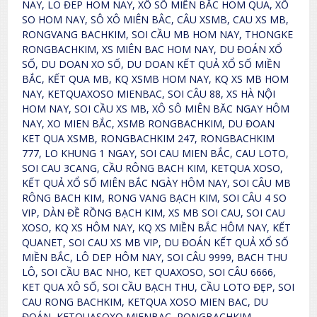
NAY, LO ĐEP HOM NAY, XỔ SỐ MIỀN BẮC HOM QUA, XỔ
SO HOM NAY, SÔ XÔ MIÊN BÂC, CÂU XSMB, CAU XS MB,
RONGVANG BACHKIM, SOI CẦU MB HOM NAY, THONGKE
RONGBACHKIM, XS MIÊN BAC HOM NAY, DU ĐOÁN XỔ
SỐ, DU DOAN XO SỐ, DU DOAN KẾT QUẢ XỔ SỐ MIỀN
BẮC, KẾT QUA MB, KQ XSMB HOM NAY, KQ XS MB HOM
NAY, KETQUAXOSO MIENBAC, SOI CÂU 88, XS HÀ NỘI
HOM NAY, SOI CẦU XS MB, XÔ SÔ MIÊN BĂC NGAY HÔM
NAY, XO MIEN BẮC, XSMB RONGBACHKIM, DU ĐOAN
KET QUA XSMB, RONGBACHKIM 247, RONGBACHKIM
777, LO KHUNG 1 NGAY, SOI CAU MIEN BẮC, CAU LOTO,
SOI CAU 3CANG, CẦU RÔNG BACH KIM, KETQUA XOSO,
KẾT QUẢ XỔ SỐ MIÊN BẮC NGÀY HÔM NAY, SOI CÂU MB
RÔNG BACH KIM, RONG VANG BẠCH KIM, SOI CÂU 4 SO
VIP, DÀN ĐỀ RỒNG BẠCH KIM, XS MB SOI CAU, SOI CAU
XOSO, KQ XS HÔM NAY, KQ XS MIỀN BẮC HÔM NAY, KẾT
QUANET, SOI CAU XS MB VIP, DU ĐOÁN KẾT QUẢ XỔ SỐ
MIỀN BẮC, LÔ DEP HÔM NAY, SOI CÂU 9999, BACH THU
LÔ, SOI CẦU BAC NHO, KET QUAXOSO, SOI CÂU 6666,
KET QUA XÔ SỐ, SOI CẦU BẠCH THU, CẦU LOTO ĐẸP, SOI
CAU RONG BACHKIM, KETQUA XOSO MIEN BAC, DU
ĐOÁN, KETQUASOXO MIENBAC, RONGBACHKIM