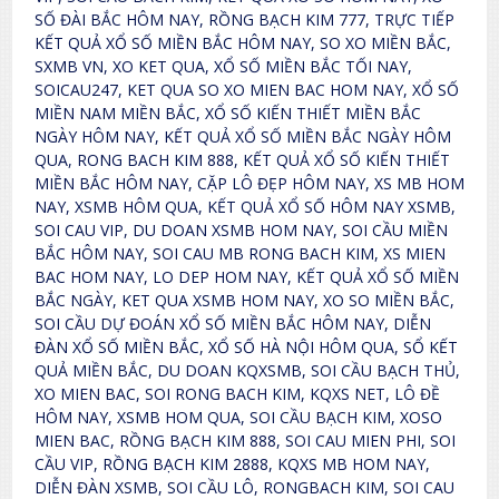
SỐ ĐÀI BẮC HÔM NAY, RỒNG BẠCH KIM 777, TRỰC TIẾP
KẾT QUẢ XỔ SỐ MIỀN BẮC HÔM NAY, SO XO MIỀN BẮC,
SXMB VN, XO KET QUA, XỔ SỐ MIỀN BẮC TỐI NAY,
SOICAU247, KET QUA SO XO MIEN BAC HOM NAY, XỔ SỐ
MIỀN NAM MIỀN BẮC, XỔ SỐ KIẾN THIẾT MIỀN BẮC
NGÀY HÔM NAY, KẾT QUẢ XỔ SỐ MIỀN BẮC NGÀY HÔM
QUA, RONG BACH KIM 888, KẾT QUẢ XỔ SỐ KIẾN THIẾT
MIỀN BẮC HÔM NAY, CẶP LÔ ĐẸP HÔM NAY, XS MB HOM
NAY, XSMB HÔM QUA, KẾT QUẢ XỔ SỐ HÔM NAY XSMB,
SOI CAU VIP, DU DOAN XSMB HOM NAY, SOI CẦU MIỀN
BẮC HÔM NAY, SOI CAU MB RONG BACH KIM, XS MIEN
BAC HOM NAY, LO DEP HOM NAY, KẾT QUẢ XỔ SỐ MIỀN
BẮC NGÀY, KET QUA XSMB HOM NAY, XO SO MIỀN BẮC,
SOI CẦU DỰ ĐOÁN XỔ SỐ MIỀN BẮC HÔM NAY, DIỄN
ĐÀN XỔ SỐ MIỀN BẮC, XỔ SỐ HÀ NỘI HÔM QUA, SỔ KẾT
QUẢ MIỀN BẮC, DU DOAN KQXSMB, SOI CẦU BẠCH THỦ,
XO MIEN BAC, SOI RONG BACH KIM, KQXS NET, LÔ ĐỀ
HÔM NAY, XSMB HOM QUA, SOI CẦU BẠCH KIM, XOSO
MIEN BAC, RỒNG BẠCH KIM 888, SOI CAU MIEN PHI, SOI
CẦU VIP, RỒNG BẠCH KIM 2888, KQXS MB HOM NAY,
DIỄN ĐÀN XSMB, SOI CẦU LÔ, RONGBACH KIM, SOI CAU