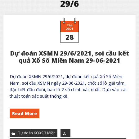
29/6
Th6
2021
28
Dự đoán XSMN 29/6/2021, soi cầu kết
quả Xổ Số Miền Nam 29-06-2021
Dự đoán XSMN 29/6/2021, dự đoán kết quả Xổ Số Miền
Nam, soi cầu XSMN ngày 29-06-2021, chốt số lô giải tám,
đặc biệt đầu đuôi, bao lô 2 số chính xác nhất. Dựa vào các
thuật toán xác suất thống kê,
Read More
Dự đoán KQXS 3 Miền