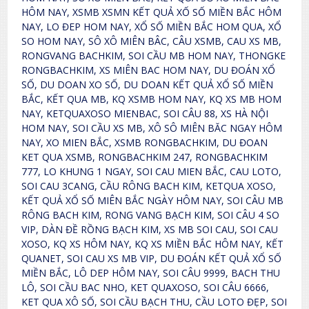
HÔM NAY, XSMB XSMN KẾT QUẢ XỐ SỐ MIỀN BẮC HÔM
NAY, LO ĐEP HOM NAY, XỔ SỐ MIỀN BẮC HOM QUA, XỔ
SO HOM NAY, SÔ XÔ MIÊN BÂC, CÂU XSMB, CAU XS MB,
RONGVANG BACHKIM, SOI CẦU MB HOM NAY, THONGKE
RONGBACHKIM, XS MIÊN BAC HOM NAY, DU ĐOÁN XỔ
SỐ, DU DOAN XO SỐ, DU DOAN KẾT QUẢ XỔ SỐ MIỀN
BẮC, KẾT QUA MB, KQ XSMB HOM NAY, KQ XS MB HOM
NAY, KETQUAXOSO MIENBAC, SOI CÂU 88, XS HÀ NỘI
HOM NAY, SOI CẦU XS MB, XÔ SÔ MIÊN BĂC NGAY HÔM
NAY, XO MIEN BẮC, XSMB RONGBACHKIM, DU ĐOAN
KET QUA XSMB, RONGBACHKIM 247, RONGBACHKIM
777, LO KHUNG 1 NGAY, SOI CAU MIEN BẮC, CAU LOTO,
SOI CAU 3CANG, CẦU RÔNG BACH KIM, KETQUA XOSO,
KẾT QUẢ XỔ SỐ MIÊN BẮC NGÀY HÔM NAY, SOI CÂU MB
RÔNG BACH KIM, RONG VANG BẠCH KIM, SOI CÂU 4 SO
VIP, DÀN ĐỀ RỒNG BẠCH KIM, XS MB SOI CAU, SOI CAU
XOSO, KQ XS HÔM NAY, KQ XS MIỀN BẮC HÔM NAY, KẾT
QUANET, SOI CAU XS MB VIP, DU ĐOÁN KẾT QUẢ XỔ SỐ
MIỀN BẮC, LÔ DEP HÔM NAY, SOI CÂU 9999, BACH THU
LÔ, SOI CẦU BAC NHO, KET QUAXOSO, SOI CÂU 6666,
KET QUA XÔ SỐ, SOI CẦU BẠCH THU, CẦU LOTO ĐẸP, SOI