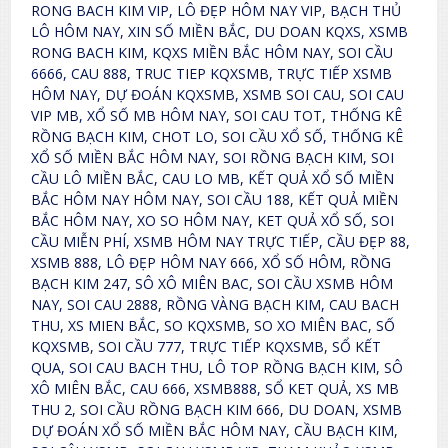
RONG BACH KIM VIP, LÔ ĐẸP HÔM NAY VIP, BẠCH THỦ
LÔ HÔM NAY, XIN SỐ MIỀN BẮC, DU DOAN KQXS, XSMB
RONG BACH KIM, KQXS MIỀN BẮC HÔM NAY, SOI CẦU
6666, CAU 888, TRUC TIEP KQXSMB, TRỰC TIẾP XSMB
HÔM NAY, DỰ ĐOÁN KQXSMB, XSMB SOI CAU, SOI CAU
VIP MB, XỔ SỐ MB HÔM NAY, SOI CAU TOT, THỐNG KÊ
RỒNG BẠCH KIM, CHOT LO, SOI CẦU XỔ SỐ, THỐNG KÊ
XỔ SỐ MIỀN BẮC HÔM NAY, SOI RỒNG BẠCH KIM, SOI
CẦU LÔ MIỀN BẮC, CAU LO MB, KẾT QUẢ XỔ SỐ MIỀN
BẮC HÔM NAY HÔM NAY, SOI CẦU 188, KẾT QUẢ MIỀN
BẮC HÔM NAY, XO SO HÔM NAY, KET QUẢ XỔ SỐ, SOI
CẦU MIỄN PHÍ, XSMB HÔM NAY TRỰC TIẾP, CẦU ĐẸP 88,
XSMB 888, LÔ ĐẸP HÔM NAY 666, XỔ SỐ HÔM, RỒNG
BẠCH KIM 247, SÔ XÔ MIÊN BAC, SOI CẦU XSMB HÔM
NAY, SOI CAU 2888, RỒNG VÀNG BẠCH KIM, CAU BACH
THU, XS MIEN BẮC, SO KQXSMB, SO XO MIÊN BAC, SỐ
KQXSMB, SOI CẦU 777, TRỰC TIẾP KQXSMB, SỔ KẾT
QUA, SOI CAU BACH THU, LÔ TOP RỒNG BẠCH KIM, SÔ
XÔ MIÊN BẮC, CAU 666, XSMB888, SỔ KET QUẢ, XS MB
THU 2, SOI CẦU RỒNG BẠCH KIM 666, DU DOAN, XSMB
DỰ ĐOÁN XỔ SỐ MIỀN BẮC HÔM NAY, CẦU BẠCH KIM,