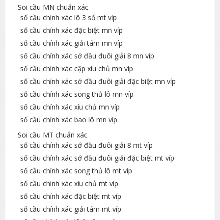
Soi cầu MN chuẩn xác
số cầu chính xác lô 3 số mt víp
số cầu chính xác đặc biệt mn víp
số cầu chính xác giải tám mn víp
số cầu chính xác sớ đầu đuôi giải 8 mn víp
số cầu chính xác cặp xíu chủ mn víp
số cầu chính xác sớ đầu đuôi giải đặc biệt mn víp
số cầu chính xác song thủ lô mn víp
số cầu chính xác xíu chủ mn víp
số cầu chính xác bao lô mn víp
Soi cầu MT chuẩn xác
số cầu chính xác sớ đầu đuôi giải 8 mt víp
số cầu chính xác sớ đầu đuôi giải đặc biệt mt víp
số cầu chính xác song thủ lô mt víp
số cầu chính xác xíu chủ mt víp
số cầu chính xác đặc biệt mt víp
số cầu chính xác giải tám mt víp