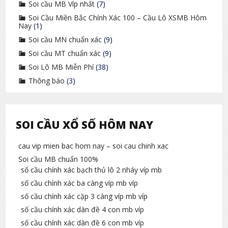
Soi cầu MB Víp nhất
(7)
Soi Cầu Miền Bắc Chính Xác 100 – Cầu Lô XSMB Hôm
Nay
(1)
Soi cầu MN chuẩn xác
(9)
Soi cầu MT chuẩn xác
(9)
Soi Lô MB Miễn Phí
(38)
Thông báo
(3)
SOI CẦU XỔ SỐ HÔM NAY
cau vip mien bac hom nay – soi cau chinh xac
Soi cầu MB chuẩn 100%
số cầu chính xác bạch thủ lô 2 nháy víp mb
số cầu chính xác ba càng víp mb víp
số cầu chính xác cặp 3 càng víp mb víp
số cầu chính xác dàn đề 4 con mb víp
số cầu chính xác dàn đề 6 con mb víp