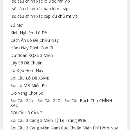
số cầu chính xác lô 3 số mn víp
số cầu chính xác bao lô mt víp
số cầu chính xác cặp xíu chủ mt víp
Sổ Mơ
Kinh Nghiệm Lô Đề
Cách Ăn Lô Đề Chiều Nay
Hôm Nay Đánh Con Gì
Dự đoán KQXS 3 Miền
Lấy Số Đề Chuẩn
Lô Đẹp Hôm Nay
Soi Cầu Lô Đề XSMB
Soi Lô MB Miễn Phí
Gio Vang Chot So
Soi Cầu 24h – Soi Cầu 247 – Soi Cầu Bạch Thủ CHÍNH
XÁC
SOI CẦU 3 CÀNG
Soi Cầu 3 Càng 3 Miền Tỷ Lệ Trúng 99%
Soi Cầu 3 Càng Miền Nam Cực Chuẩn Miễn Phí Hôm Nay