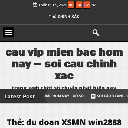
Skip
Miễn Phí Hôm Nay 100%
Tháng 8 09, 2026
06
58
02
PM
to
content
Soi Cầu 24h – Soi Cầu 247 – Soi Cầu Bạch
Thủ CHÍNH XÁC
Soi Cau Mb Rong Bach Kim
Giờ Vàng Chốt Số Miền Bắc Hôm Nay –
Xổ Số 666
c
a
u
v
i
p
m
i
e
n
b
a
c
h
o
m
n
a
y
–
s
o
i
c
a
u
c
h
i
n
h
x
a
c
t
r
a
n
g
w
e
b
c
h
ố
t
s
ố
c
h
u
ẩ
n
n
h
ấ
t
h
i
ệ
n
n
a
y
Latest Post
H THỦ MIỀN BẮC HÔM NAY – XỔ SỐ
SOI CẦU 3 CÀNG 3 MIỀN TỶ LỆ
Thẻ:
du doan XSMN win2888