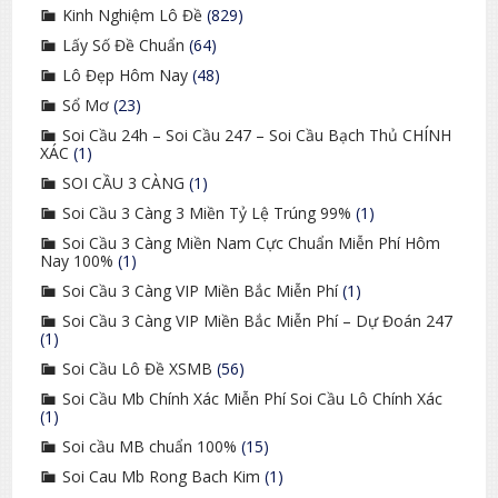
Kinh Nghiệm Lô Đề
(829)
Lấy Số Đề Chuẩn
(64)
Lô Đẹp Hôm Nay
(48)
Sổ Mơ
(23)
Soi Cầu 24h – Soi Cầu 247 – Soi Cầu Bạch Thủ CHÍNH
XÁC
(1)
SOI CẦU 3 CÀNG
(1)
Soi Cầu 3 Càng 3 Miền Tỷ Lệ Trúng 99%
(1)
Soi Cầu 3 Càng Miền Nam Cực Chuẩn Miễn Phí Hôm
Nay 100%
(1)
Soi Cầu 3 Càng VIP Miền Bắc Miễn Phí
(1)
Soi Cầu 3 Càng VIP Miền Bắc Miễn Phí – Dự Đoán 247
(1)
Soi Cầu Lô Đề XSMB
(56)
Soi Cầu Mb Chính Xác Miễn Phí Soi Cầu Lô Chính Xác
(1)
Soi cầu MB chuẩn 100%
(15)
Soi Cau Mb Rong Bach Kim
(1)