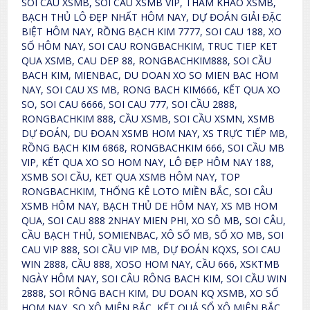
SOI CÂU XSMB, SOI CAU XSMB VIP, THAM KHẢO XSMB,
BẠCH THỦ LÔ ĐẸP NHẤT HÔM NAY, DỰ ĐOÁN GIẢI ĐẶC
BIỆT HÔM NAY, RỒNG BẠCH KIM 7777, SOI CAU 188, XO
SỐ HÔM NAY, SOI CAU RONGBACHKIM, TRUC TIEP KET
QUA XSMB, CAU DEP 88, RONGBACHKIM888, SOI CẦU
BACH KIM, MIENBAC, DU DOAN XO SO MIEN BAC HOM
NAY, SOI CAU XS MB, RONG BACH KIM666, KẾT QUA XO
SO, SOI CAU 6666, SOI CAU 777, SOI CẦU 2888,
RONGBACHKIM 888, CẦU XSMB, SOI CẦU XSMN, XSMB
DỰ ĐOÁN, DU ĐOAN XSMB HOM NAY, XS TRỰC TIẾP MB,
RỒNG BẠCH KIM 6868, RONGBACHKIM 666, SOI CẦU MB
VIP, KẾT QUA XO SO HOM NAY, LÔ ĐẸP HÔM NAY 188,
XSMB SOI CẦU, KET QUA XSMB HÔM NAY, TOP
RONGBACHKIM, THỐNG KÊ LOTO MIỀN BẮC, SOI CÂU
XSMB HÔM NAY, BẠCH THỦ DE HÔM NAY, XS MB HOM
QUA, SOI CAU 888 2NHAY MIEN PHI, XO SÔ MB, SOI CÂU,
CẦU BẠCH THỦ, SOMIENBAC, XÔ SỐ MB, SỐ XO MB, SOI
CAU VIP 888, SOI CẦU VIP MB, DỰ ĐOÁN KQXS, SOI CAU
WIN 2888, CẦU 888, XOSO HOM NAY, CẦU 666, XSKTMB
NGÀY HÔM NAY, SOI CÂU RÔNG BACH KIM, SOI CẦU WIN
2888, SOI RÔNG BACH KIM, DU DOAN KQ XSMB, XO SỐ
HOM NAY, SO XÔ MIÊN BẮC, KẾT QUẢ SỔ XÔ MIÊN BẮC