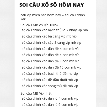
SOI CẦU XỔ SỐ HÔM NAY
cau vip mien bac hom nay – soi cau chinh
xac
Soi cầu MB chuẩn 100%
số cầu chính xác bạch thủ lô 2 nháy víp mb
số cầu chính xác ba càng víp mb víp
số cầu chính xác cặp 3 càng víp mb víp
số cầu chính xác dàn đề 4 con mb víp
số cầu chính xác dàn đề 6 con mb víp
số cầu chính xác dàn đề 8 con mb víp
số cầu chính xác dàn đề 10 con mb víp
số cầu chính xác bạch thủ đề mb víp
số cầu chính xác đề đầu đuôi mb víp
số cầu chính xác song thủ đề mb víp
Soi cầu MB Víp nhất
số cầu chính xác dàn lô 4 con mb víp
số cầu chính xác dàn lô 6 con mb víp