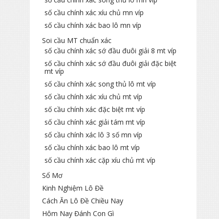
số cầu chính xác xíu chủ mn víp
số cầu chính xác bao lô mn víp
Soi cầu MT chuẩn xác
số cầu chính xác sớ đầu đuôi giải 8 mt víp
số cầu chính xác sớ đầu đuôi giải đặc biệt
mt víp
số cầu chính xác song thủ lô mt víp
số cầu chính xác xíu chủ mt víp
số cầu chính xác đặc biệt mt víp
số cầu chính xác giải tám mt víp
số cầu chính xác lô 3 số mn víp
số cầu chính xác bao lô mt víp
số cầu chính xác cặp xíu chủ mt víp
Sổ Mơ
Kinh Nghiệm Lô Đề
Cách Ăn Lô Đề Chiều Nay
Hôm Nay Đánh Con Gì