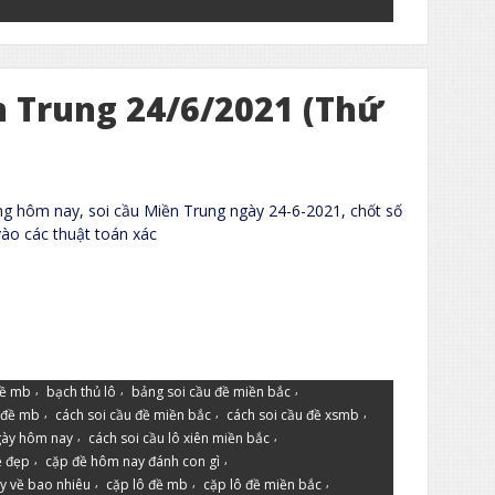
n Trung 24/6/2021 (Thứ
g hôm nay, soi cầu Miền Trung ngày 24-6-2021, chốt số
 vào các thuật toán xác
,
,
,
đề mb
bạch thủ lô
bảng soi cầu đề miền bắc
,
,
,
u đề mb
cách soi cầu đề miền bắc
cách soi cầu đề xsmb
,
,
ngày hôm nay
cách soi cầu lô xiên miền bắc
,
,
ề đẹp
cặp đề hôm nay đánh con gì
,
,
,
y về bao nhiêu
cặp lô đề mb
cặp lô đề miền bắc