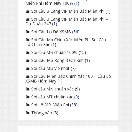
Miễn Phí Hôm Nay 100%
(1)
Soi Cầu 3 Càng VIP Miền Bắc Miễn Phí
(1)
Soi Cầu 3 Càng VIP Miền Bắc Miễn Phí –
Dự Đoán 247
(1)
Soi Cầu Lô Đề XSMB
(56)
Soi Cầu Mb Chính Xác Miễn Phí Soi Cầu
Lô Chính Xác
(1)
Soi cầu MB chuẩn 100%
(15)
Soi Cau Mb Rong Bach Kim
(1)
Soi cầu MB Víp nhất
(7)
Soi Cầu Miền Bắc Chính Xác 100 – Cầu Lô
XSMB Hôm Nay
(1)
Soi cầu MN chuẩn xác
(9)
Soi cầu MT chuẩn xác
(9)
Soi Lô MB Miễn Phí
(38)
Thông báo
(3)