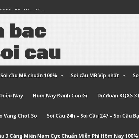
g Bach Kim
ố Miền Bắc Hôm Nay –
n
b
a
c
s
o
i
c
a
u
Soi cầu MB chuẩn 100%
Soi cầu MB Víp nhất
So
Chiều Nay
Hôm Nay Đánh Con Gì
Dự đoán KQXS 3
o Vang Chot So
Soi Cầu 24h – Soi Cầu 247 – Soi Cầu
ầu 3 Càng Miền Nam Cực Chuẩn Miễn Phí Hôm Nay 100%