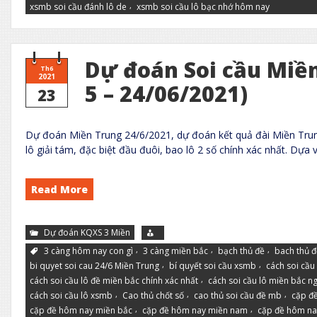
,
xsmb soi cầu đánh lô de
xsmb soi cầu lô bạc nhớ hôm nay
Dự đoán Soi cầu Miề
Th6
2021
5 – 24/06/2021)
23
Dự đoán Miền Trung 24/6/2021, dự đoán kết quả đài Miền Trun
lô giải tám, đặc biệt đầu đuôi, bao lô 2 số chính xác nhất. Dựa
Read More
Dự đoán KQXS 3 Miền
,
,
,
3 càng hôm nay con gì
3 càng miền bắc
bạch thủ đề
bach thủ 
,
,
bi quyet soi cau 24/6 Miền Trung
bí quyết soi cầu xsmb
cách soi cầ
,
cách soi cầu lô đề miền bắc chính xác nhất
cách soi cầu lô miền bắc 
,
,
,
cách soi cầu lô xsmb
Cao thủ chốt số
cao thủ soi cầu đề mb
cặp đ
,
,
cặp đề hôm nay miền bắc
cặp đề hôm nay miền nam
cặp đề hôm na