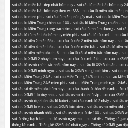
,
soi cầu lô miền bắc đẹp nhất hôm nay
soi cầu lô miền bắc hôm nay 2
,
soi cầu lô miền bắc hôm.nay theo win888
soi cầu lô miền bắc miễn p
,
,
soi cau lo mien phi
soi cầu lô miễn phí ngày mai
soi cau lo Miền Tr
,
,
soi cau lo Miền Trung chinh xac 100
soi cầu lô Miền Trung chuẩn
soi
,
,
soi cau lo Miền Trung rong bach kim
soi cầu lô mn âm dương
soi cầ
,
,
soi cầu lô tô miền bắc hôm nay miễn phí
soi cầu lô tô xsmb
soi cầu 
,
,
Soi cầu lô xiên 2 miền Bắc
soi cầu lô xiên 2 miền bắc hôm nay
soi cầ
,
,
soi cầu lô xiên 4 miền bắc
soi cầu lô xiên miền bắc
soi cầu lô xiên 
,
,
soi cầu lô xiên miền bắc thu6
soi cầu lô xổ số miền bắc hôm nay
soi
,
,
soi cau lo XSMB 2 nhay hom nay
soi cầu lô xsmb 24h
soi cau lo XSM
,
,
soi cầu lô xsmb chính xác nhất hôm nay
soi cầu lô XSMB chuẩn
soi 
,
,
soi cau lo XSMB minh ngoc
soi cau lo XSMB rong bach kim
soi cau m
,
,
soi cầu Miền Trung 24/6
soi cau Miền Trung 24/6 an to
soi cau Miền 
,
soi cau Miền Trung 24/6 mien phi
soi cau Miền Trung minh ngoc 24/6
,
,
soi cầu số đề miền bắc hôm nay
soi cầu thánh lô thần đề xsmb
Soi c
,
,
soi cau XSMB 1 lo duy nhat
soi cầu xsmb 4 con lô víp
soi cau XSMB a
,
,
soi cầu xsmb dự đoán cầu lô kubet
soi cầu xsmb lô 2 nháy
soi cầu 
,
,
,
soi cau XSMB lo vip
soi cau XSMB loto xien
soi cầu xsmb miễn phí
,
,
soi cầu xsmb nhanh nhất
soi cầu xsmb vip lô de 100
soi cau XSMB 
,
,
,
soi lô rồng bạch kim
soi lô xsmb ngày mai
soi số đề
Thống kê gan 
,
,
thống kê xsmb
Thống kê XSMB chủ nhật ngày
Thống kê XSMB gan đặc