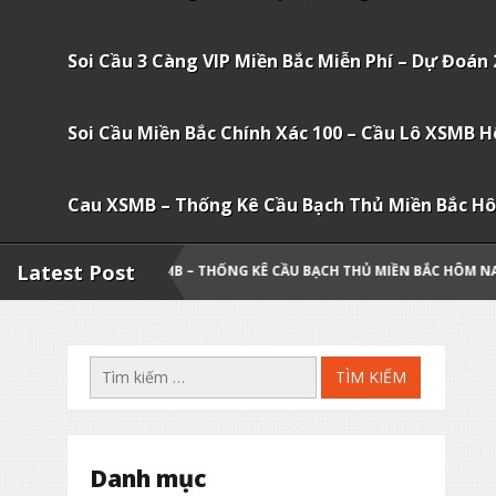
Soi Cầu 3 Càng VIP Miền Bắc Miễn Phí – Dự Đoán 
Soi Cầu Miền Bắc Chính Xác 100 – Cầu Lô XSMB 
Cau XSMB – Thống Kê Cầu Bạch Thủ Miền Bắc Hô
Latest Post
U XSMB – THỐNG KÊ CẦU BẠCH THỦ MIỀN BẮC HÔM NAY – XỔ SỐ
S
Tìm
kiếm
cho:
Danh mục