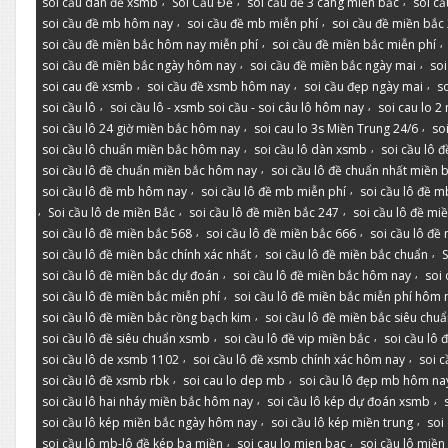
,
,
,
soi cầu dàn đề xsmb
Soi Cầu Đề
soi cầu đề 3 càng miền bắc
soi c
,
,
soi cầu đề mb hôm nay
soi cầu đề mb miễn phí
soi cầu đề miền bắc 
,
,
soi cầu đề miền bắc hôm nay miễn phí
soi cầu đề miền bắc miễn phí
,
,
soi cầu đề miền bắc ngày hôm nay
soi cầu đề miền bắc ngày mai
soi
,
,
,
soi cau đề xsmb
soi cầu đề xsmb hôm nay
soi cầu đẹp ngày mai
s
,
,
soi cầu lô
soi cầu lô - xsmb soi cầu - soi câu lô hôm nay
soi cau lo 2
,
,
soi cầu lô 24 giờ miền bắc hôm nay
soi cau lo 3s Miền Trung 24/6
so
,
,
soi cầu lô chuẩn miền bắc hôm nay
soi cầu lô dàn xsmb
soi cầu lô 
,
soi cầu lô đề chuẩn miền bắc hôm nay
soi cầu lô đề chuẩn nhất miền
,
,
soi cầu lô đề mb hôm nay
soi cầu lô đề mb miễn phí
soi cầu lô đề 
,
,
,
Soi cầu lô de miền Bắc
soi cầu lô đề miền bắc 247
soi cầu lô đề mi
,
,
soi cầu lô đề miền bắc 568
soi cầu lô đề miền bắc 666
soi cầu lô đề
,
,
soi cầu lô đề miền bắc chính xác nhất
soi cầu lô đề miền bắc chuẩn
S
,
,
soi cầu lô đề miền bắc dự đoán
soi cầu lô đề miền bắc hôm nay
soi
,
soi cầu lô đề miền bắc miễn phí
soi cầu lô đề miền bắc miễn phí hôm 
,
soi cầu lô đề miền bắc rồng bạch kim
soi cầu lô đề miền bắc siêu chu
,
,
soi cầu lô đề siêu chuẩn xsmb
soi cầu lô đề vip miền bắc
soi cầu lô
,
,
soi cầu lô de xsmb 1102
soi cầu lô đề xsmb chính xác hôm nay
soi 
,
,
soi cầu lô đề xsmb rbk
soi cau lo dep mb
soi cầu lô đẹp mb hôm na
,
,
soi cầu lô hai nháy miền bắc hôm nay
soi cầu lô kép dự đoán xsmb
,
,
soi cầu lô kép miền bắc ngày hôm nay
soi cầu lô kép miền trung
soi
,
,
soi cầu lô mb-lô đề kép ba miền
soi cau lo mien bac
soi cầu lô miề