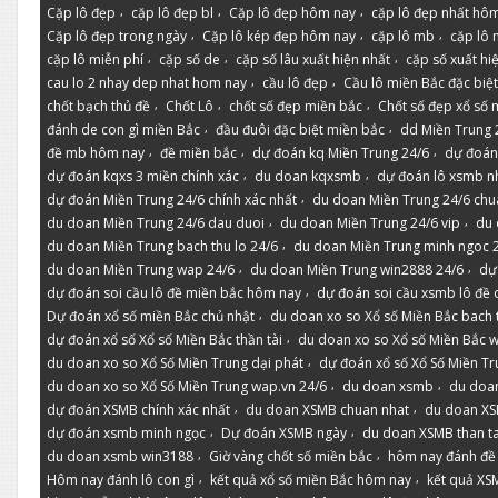
,
,
,
Cặp lô đẹp
cặp lô đẹp bl
Cặp lô đẹp hôm nay
cặp lô đẹp nhất hô
,
,
,
Cặp lô đẹp trong ngày
Cặp lô kép đẹp hôm nay
cặp lô mb
cặp lô
,
,
,
cặp lô miễn phí
cặp số de
cặp số lâu xuất hiện nhất
cặp số xuất hi
,
,
cau lo 2 nhay dep nhat hom nay
cầu lô đẹp
Cầu lô miền Bắc đặc biệ
,
,
,
chốt bạch thủ đề
Chốt Lô
chốt số đẹp miền bắc
Chốt số đẹp xổ số 
,
,
đánh de con gì miền Bắc
đầu đuôi đặc biệt miền bắc
dd Miền Trung 
,
,
,
đề mb hôm nay
đề miền bắc
dự đoán kq Miền Trung 24/6
dự đoán
,
,
dự đoán kqxs 3 miền chính xác
du doan kqxsmb
dự đoán lô xsmb n
,
dự đoán Miền Trung 24/6 chính xác nhất
du doan Miền Trung 24/6 chu
,
,
du doan Miền Trung 24/6 dau duoi
du doan Miền Trung 24/6 vip
du 
,
du doan Miền Trung bach thu lo 24/6
du doan Miền Trung minh ngoc 
,
,
du doan Miền Trung wap 24/6
du doan Miền Trung win2888 24/6
dự
,
dự đoán soi cầu lô đề miền bắc hôm nay
dự đoán soi cầu xsmb lô đề 
,
Dự đoán xổ số miền Bắc chủ nhật
du doan xo so Xổ số Miền Bắc bach 
,
dự đoán xổ số Xổ số Miền Bắc thần tài
du doan xo so Xổ số Miền Bắc 
,
du doan xo so Xổ Số Miền Trung dại phát
dự đoán xổ số Xổ Số Miền Tru
,
,
du doan xo so Xổ Số Miền Trung wap.vn 24/6
du doan xsmb
du doa
,
,
dự đoán XSMB chính xác nhất
du doan XSMB chuan nhat
du doan XS
,
,
dự đoán xsmb minh ngọc
Dự đoán XSMB ngày
du doan XSMB than ta
,
,
du doan xsmb win3188
Giờ vàng chốt số miền bắc
hôm nay đánh đề 
,
,
Hôm nay đánh lô con gì
kết quả xổ số miền Bắc hôm nay
kết quả XS