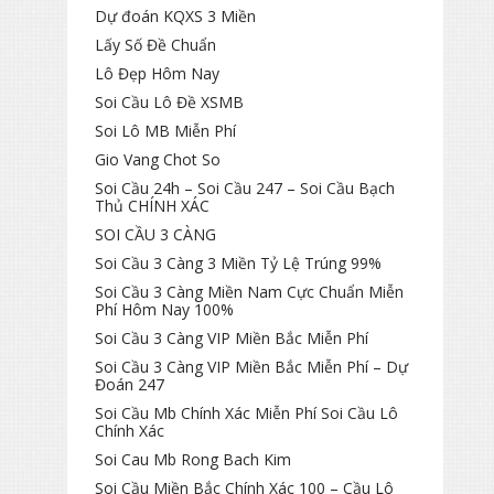
Dự đoán KQXS 3 Miền
Lấy Số Đề Chuẩn
Lô Đẹp Hôm Nay
Soi Cầu Lô Đề XSMB
Soi Lô MB Miễn Phí
Gio Vang Chot So
Soi Cầu 24h – Soi Cầu 247 – Soi Cầu Bạch
Thủ CHÍNH XÁC
SOI CẦU 3 CÀNG
Soi Cầu 3 Càng 3 Miền Tỷ Lệ Trúng 99%
Soi Cầu 3 Càng Miền Nam Cực Chuẩn Miễn
Phí Hôm Nay 100%
Soi Cầu 3 Càng VIP Miền Bắc Miễn Phí
Soi Cầu 3 Càng VIP Miền Bắc Miễn Phí – Dự
Đoán 247
Soi Cầu Mb Chính Xác Miễn Phí Soi Cầu Lô
Chính Xác
Soi Cau Mb Rong Bach Kim
Soi Cầu Miền Bắc Chính Xác 100 – Cầu Lô