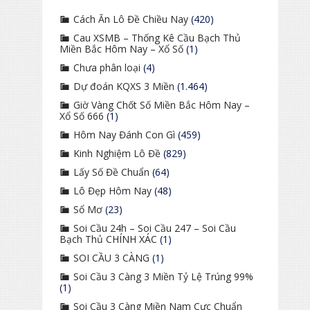
Cách Ăn Lô Đề Chiều Nay
(420)
Cau XSMB – Thống Kê Cầu Bạch Thủ
Miền Bắc Hôm Nay – Xổ Số
(1)
Chưa phân loại
(4)
Dự đoán KQXS 3 Miền
(1.464)
Giờ Vàng Chốt Số Miền Bắc Hôm Nay –
Xổ Số 666
(1)
Hôm Nay Đánh Con Gì
(459)
Kinh Nghiệm Lô Đề
(829)
Lấy Số Đề Chuẩn
(64)
Lô Đẹp Hôm Nay
(48)
Sổ Mơ
(23)
Soi Cầu 24h – Soi Cầu 247 – Soi Cầu
Bạch Thủ CHÍNH XÁC
(1)
SOI CẦU 3 CÀNG
(1)
Soi Cầu 3 Càng 3 Miền Tỷ Lệ Trúng 99%
(1)
Soi Cầu 3 Càng Miền Nam Cực Chuẩn