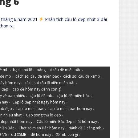
ng 6
4 tháng 6 năm 2021
Phân tích cầu lô đẹp nhất 3 đài
chọn ra
,
,
,
đề mb
bạch thủ lô
bảng soi cầu đề miền bắc
,
,
,
u đề mb
cách soi cầu đề miền bắc
cách soi cầu đề xsmb
,
,
ngày hôm nay
cách soi cầu lô xiên miền bắc
,
,
ề đẹp
cặp đề hôm nay đánh con gì
,
,
,
y về bao nhiêu
cặp lô đề mb
cặp lô đề miền bắc
,
,
m nay
Cặp lô đẹp nhất ngày hôm nay
,
,
,
 mb đẹp
cap lo mien bac
cap lo mien bac hom nay
,
,
ện nhiều nhất
Cặp song thủ lô đẹp
,
,
t đẹp nhất hôm nay
Cầu lô miền Bắc đẹp nhất hôm nay
,
,
,
miền Bắc
Chốt số miền Bắc hôm nay
đánh đề 3 càng mb
,
,
,
,
24/6
dd XSMB
đề hôm nay
đề mb con gì