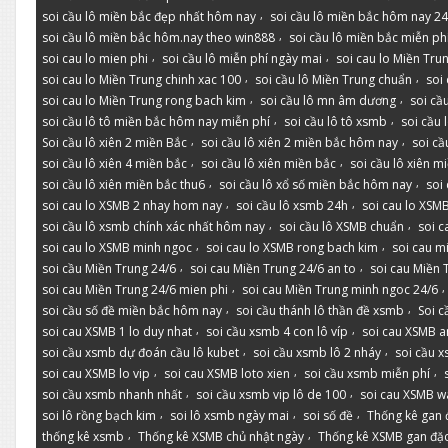
,
soi cầu lô miền bắc đẹp nhất hôm nay
soi cầu lô miền bắc hôm nay 2
,
soi cầu lô miền bắc hôm.nay theo win888
soi cầu lô miền bắc miễn p
,
,
soi cau lo mien phi
soi cầu lô miễn phí ngày mai
soi cau lo Miền Tr
,
,
soi cau lo Miền Trung chinh xac 100
soi cầu lô Miền Trung chuẩn
soi
,
,
soi cau lo Miền Trung rong bach kim
soi cầu lô mn âm dương
soi cầ
,
,
soi cầu lô tô miền bắc hôm nay miễn phí
soi cầu lô tô xsmb
soi cầu 
,
,
Soi cầu lô xiên 2 miền Bắc
soi cầu lô xiên 2 miền bắc hôm nay
soi cầ
,
,
soi cầu lô xiên 4 miền bắc
soi cầu lô xiên miền bắc
soi cầu lô xiên 
,
,
soi cầu lô xiên miền bắc thu6
soi cầu lô xổ số miền bắc hôm nay
soi
,
,
soi cau lo XSMB 2 nhay hom nay
soi cầu lô xsmb 24h
soi cau lo XSM
,
,
soi cầu lô xsmb chính xác nhất hôm nay
soi cầu lô XSMB chuẩn
soi 
,
,
soi cau lo XSMB minh ngoc
soi cau lo XSMB rong bach kim
soi cau m
,
,
soi cầu Miền Trung 24/6
soi cau Miền Trung 24/6 an to
soi cau Miền 
,
soi cau Miền Trung 24/6 mien phi
soi cau Miền Trung minh ngoc 24/6
,
,
soi cầu số đề miền bắc hôm nay
soi cầu thánh lô thần đề xsmb
Soi c
,
,
soi cau XSMB 1 lo duy nhat
soi cầu xsmb 4 con lô víp
soi cau XSMB a
,
,
soi cầu xsmb dự đoán cầu lô kubet
soi cầu xsmb lô 2 nháy
soi cầu 
,
,
,
soi cau XSMB lo vip
soi cau XSMB loto xien
soi cầu xsmb miễn phí
,
,
soi cầu xsmb nhanh nhất
soi cầu xsmb vip lô de 100
soi cau XSMB 
,
,
,
soi lô rồng bạch kim
soi lô xsmb ngày mai
soi số đề
Thống kê gan 
,
,
thống kê xsmb
Thống kê XSMB chủ nhật ngày
Thống kê XSMB gan đặc