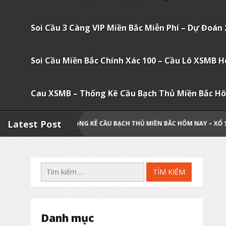
Soi Cầu 3 Càng VIP Miền Bắc Miễn Phí – Dự Đoán 
Soi Cầu Miền Bắc Chính Xác 100 – Cầu Lô XSMB 
Cau XSMB – Thống Kê Cầu Bạch Thủ Miền Bắc Hô
Latest Post
 – THỐNG KÊ CẦU BẠCH THỦ MIỀN BẮC HÔM NAY – XỔ SỐ
SOI CẦU 
Tìm
kiếm
cho:
Danh mục