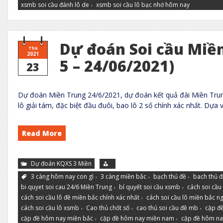
,
xsmb soi cầu đánh lô de
xsmb soi cầu lô bạc nhớ hôm nay
Dự đoán Soi cầu Miề
Th6
2021
5 – 24/06/2021)
23
Dự đoán Miền Trung 24/6/2021, dự đoán kết quả đài Miền Trun
lô giải tám, đặc biệt đầu đuôi, bao lô 2 số chính xác nhất. Dựa
Read More
Dự đoán KQXS 3 Miền
,
,
,
3 càng hôm nay con gì
3 càng miền bắc
bạch thủ đề
bach thủ 
,
,
bi quyet soi cau 24/6 Miền Trung
bí quyết soi cầu xsmb
cách soi cầ
,
cách soi cầu lô đề miền bắc chính xác nhất
cách soi cầu lô miền bắc 
,
,
,
cách soi cầu lô xsmb
Cao thủ chốt số
cao thủ soi cầu đề mb
cặp đ
,
,
cặp đề hôm nay miền bắc
cặp đề hôm nay miền nam
cặp đề hôm na