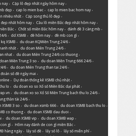
,
,
m nay
Cặp lô đẹp nhất ngày hôm nay
,
,
,
 mb đẹp
cap lo mien bac
cap lo mien bac hom nay
,
,
ện nhiều nhất
Cặp song thủ lô đẹp
,
,
t đẹp nhất hôm nay
Cầu lô miền Bắc đẹp nhất hôm nay
,
,
,
miền Bắc
Chốt số miền Bắc hôm nay
đánh đề 3 càng mb
,
,
,
,
24/6
dd XSMB
đề hôm nay
đề mb con gì
,
,
 kq XSMB
du doan KQMiền Trung 24/6
,
,
hanh nhất
du doan Miền Trung 24/6
,
,
an nhat
du doan Miền Trung 24/6 co thuong
,
,
doan Miền Trung 3 so
du doan Miền Trung 666 24/6
,
,
24/6
du doan Miền Trung than tai 24/6
,
 đoán số đề ngày mai
,
,
online
Dự đoán thống kê XSMB chủ nhật
,
,
thu lo
du doan xo so Xổ số Miền Bắc dại phát
,
,
wap.vn
du doan xo so Xổ Số Miền Trung bach thu lo 24/6
,
ng thần tài 24/6
,
,
,
n XSMB 3 so
du doan xsmb 666
du doan XSMB bach thu lo
,
,
MB co thuong
du doan XSMB dau duoi
,
,
,
i
du doan XSMB vip
du doan XSMB wap
,
,
con gì
Hôm nay đánh de con gì miền Bắc
,
,
,
,
MB hàng ngày
lấy số đề
lấy số lô
lấy số miễn phí