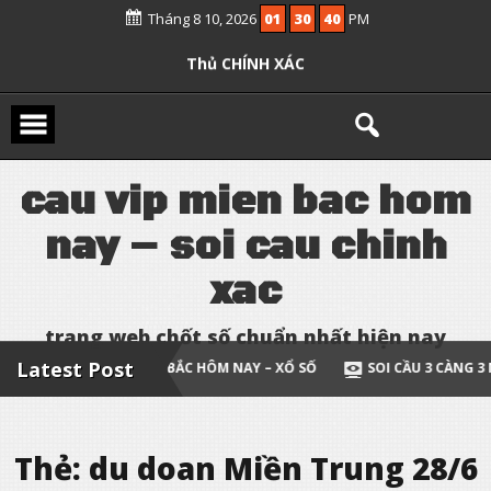
Skip
Miễn Phí Hôm Nay 100%
Tháng 8 10, 2026
01
30
41
PM
to
content
Soi Cầu 24h – Soi Cầu 247 – Soi Cầu Bạch
Thủ CHÍNH XÁC
Soi Cau Mb Rong Bach Kim
Giờ Vàng Chốt Số Miền Bắc Hôm Nay –
Xổ Số 666
c
a
u
v
i
p
m
i
e
n
b
a
c
h
o
m
n
a
y
–
s
o
i
c
a
u
c
h
i
n
h
x
a
c
t
r
a
n
g
w
e
b
c
h
ố
t
s
ố
c
h
u
ẩ
n
n
h
ấ
t
h
i
ệ
n
n
a
y
Latest Post
H THỦ MIỀN BẮC HÔM NAY – XỔ SỐ
SOI CẦU 3 CÀNG 3 MIỀN TỶ LỆ 
Thẻ:
du doan Miền Trung 28/6