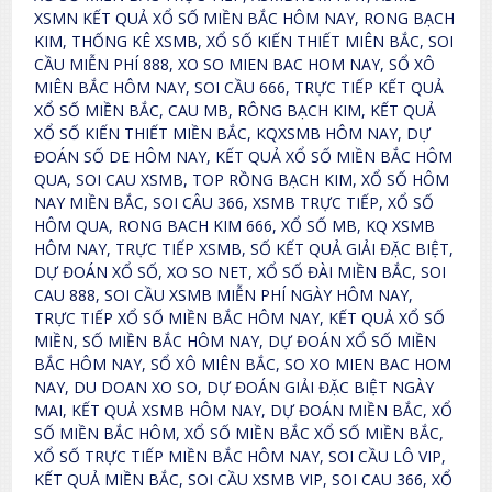
XSMN KẾT QUẢ XỔ SỐ MIỀN BẮC HÔM NAY, RONG BẠCH
KIM, THỐNG KÊ XSMB, XỔ SỐ KIẾN THIẾT MIÊN BẮC, SOI
CẦU MIỄN PHÍ 888, XO SO MIEN BAC HOM NAY, SỔ XÔ
MIÊN BẮC HÔM NAY, SOI CẦU 666, TRỰC TIẾP KẾT QUẢ
XỔ SỐ MIỀN BẮC, CAU MB, RÔNG BẠCH KIM, KẾT QUẢ
XỔ SỐ KIẾN THIẾT MIỀN BẮC, KQXSMB HÔM NAY, DỰ
ĐOÁN SỐ DE HÔM NAY, KẾT QUẢ XỔ SỐ MIỀN BẮC HÔM
QUA, SOI CAU XSMB, TOP RỒNG BẠCH KIM, XỔ SỐ HÔM
NAY MIỀN BẮC, SOI CÂU 366, XSMB TRỰC TIẾP, XỔ SỐ
HÔM QUA, RONG BACH KIM 666, XỔ SỐ MB, KQ XSMB
HÔM NAY, TRỰC TIẾP XSMB, SỐ KẾT QUẢ GIẢI ĐẶC BIỆT,
DỰ ĐOÁN XỔ SỐ, XO SO NET, XỔ SỐ ĐÀI MIỀN BẮC, SOI
CAU 888, SOI CẦU XSMB MIỄN PHÍ NGÀY HÔM NAY,
TRỰC TIẾP XỔ SỐ MIỀN BẮC HÔM NAY, KẾT QUẢ XỔ SỐ
MIỀN, SỐ MIỀN BẮC HÔM NAY, DỰ ĐOÁN XỔ SỐ MIỀN
BẮC HÔM NAY, SỔ XÔ MIÊN BẮC, SO XO MIEN BAC HOM
NAY, DU DOAN XO SO, DỰ ĐOÁN GIẢI ĐẶC BIỆT NGÀY
MAI, KẾT QUẢ XSMB HÔM NAY, DỰ ĐOÁN MIỀN BẮC, XỔ
SỐ MIỀN BẮC HÔM, XỔ SỐ MIỀN BẮC XỔ SỐ MIỀN BẮC,
XỔ SỐ TRỰC TIẾP MIỀN BẮC HÔM NAY, SOI CẦU LÔ VIP,
KẾT QUẢ MIỀN BẮC, SOI CẦU XSMB VIP, SOI CAU 366, XỔ