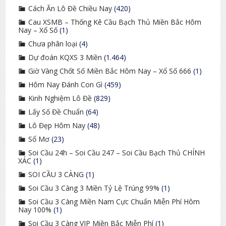
Cách Ăn Lô Đề Chiều Nay
(420)
Cau XSMB – Thống Kê Cầu Bạch Thủ Miền Bắc Hôm
Nay – Xổ Số
(1)
Chưa phân loại
(4)
Dự đoán KQXS 3 Miền
(1.464)
Giờ Vàng Chốt Số Miền Bắc Hôm Nay – Xổ Số 666
(1)
Hôm Nay Đánh Con Gì
(459)
Kinh Nghiệm Lô Đề
(829)
Lấy Số Đề Chuẩn
(64)
Lô Đẹp Hôm Nay
(48)
Sổ Mơ
(23)
Soi Cầu 24h – Soi Cầu 247 – Soi Cầu Bạch Thủ CHÍNH
XÁC
(1)
SOI CẦU 3 CÀNG
(1)
Soi Cầu 3 Càng 3 Miền Tỷ Lệ Trúng 99%
(1)
Soi Cầu 3 Càng Miền Nam Cực Chuẩn Miễn Phí Hôm
Nay 100%
(1)
Soi Cầu 3 Càng VIP Miền Bắc Miễn Phí
(1)