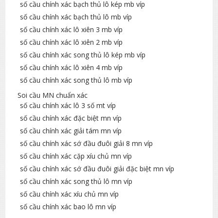
số cầu chính xác bạch thủ lô kép mb víp
số cầu chính xác bạch thủ lô mb víp
số cầu chính xác lô xiên 3 mb víp
số cầu chính xác lô xiên 2 mb víp
số cầu chính xác song thủ lô kép mb víp
số cầu chính xác lô xiên 4 mb víp
số cầu chính xác song thủ lô mb víp
Soi cầu MN chuẩn xác
số cầu chính xác lô 3 số mt víp
số cầu chính xác đặc biệt mn víp
số cầu chính xác giải tám mn víp
số cầu chính xác sớ đầu đuôi giải 8 mn víp
số cầu chính xác cặp xíu chủ mn víp
số cầu chính xác sớ đầu đuôi giải đặc biệt mn víp
số cầu chính xác song thủ lô mn víp
số cầu chính xác xíu chủ mn víp
số cầu chính xác bao lô mn víp