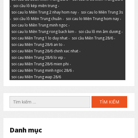
,
,
soi cầu lô kép miền trung
,
soi cau lo Miền Trung 2 nhay hom nay
soi cau lo Miền Trung 3s
,
,
,
soi cầu lô Miền Trung chuẩn
soi cau lo Miền Trung hom nay
,
soi cau lo Miền Trung minh ngoc
,
,
soi cau lo Miền Trung rong bach kim
soi cầu lô mn âm dương
,
,
soi cau Miền Trung 1 lo duy nhat
soi cầu Miền Trung 28/6
,
soi cau Miền Trung 28/6 an to
,
soi cau Miền Trung 28/6 chinh xac nhat
,
soi cau Miền Trung 28/6 lo vip
,
soi cau Miền Trung 28/6 mien phi
,
soi cau Miền Trung minh ngoc 28/6
soi cau Miền Trung wap 28/6
Tìm
kiếm
cho:
Danh mục