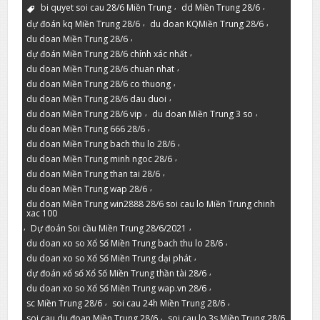
,
,
bi quyet soi cau 28/6 Miền Trung
dd Miền Trung 28/6
,
,
dự đoán kq Miền Trung 28/6
du doan KQMiền Trung 28/6
,
du doan Miền Trung 28/6
,
dự đoán Miền Trung 28/6 chính xác nhất
,
du doan Miền Trung 28/6 chuan nhat
,
du doan Miền Trung 28/6 co thuong
,
du doan Miền Trung 28/6 dau duoi
,
,
du doan Miền Trung 28/6 vip
du doan Miền Trung 3 so
,
du doan Miền Trung 666 28/6
,
du doan Miền Trung bach thu lo 28/6
,
du doan Miền Trung minh ngoc 28/6
,
du doan Miền Trung than tai 28/6
,
du doan Miền Trung wap 28/6
du doan Miền Trung win2888 28/6 soi cau lo Miền Trung chinh
xac 100
,
,
Dự đoán Soi cầu Miền Trung 28/6/2021
,
du doan xo so Xổ Số Miền Trung bach thu lo 28/6
,
du doan xo so Xổ Số Miền Trung dại phát
,
dự đoán xổ số Xổ Số Miền Trung thần tài 28/6
,
du doan xo so Xổ Số Miền Trung wap.vn 28/6
,
,
sc Miền Trung 28/6
soi cau 24h Miền Trung 28/6
,
soi cau du đoan Miền Trung 28/6
soi cau lo 3s Miền Trung 28/6