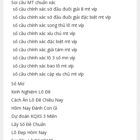
Soi cầu MT chuẩn xác
số cầu chính xác sớ đầu đuôi giải 8 mt víp
số cầu chính xác sớ đầu đuôi giải đặc biệt mt víp
số cầu chính xác song thủ lô mt víp
số cầu chính xác xíu chủ mt víp
số cầu chính xác đặc biệt mt víp
số cầu chính xác giải tám mt víp
số cầu chính xác lô 3 số mn víp
số cầu chính xác bao lô mt víp
số cầu chính xác cặp xíu chủ mt víp
Sổ Mơ
Kinh Nghiệm Lô Đề
Cách Ăn Lô Đề Chiều Nay
Hôm Nay Đánh Con Gì
Dự đoán KQXS 3 Miền
Lấy Số Đề Chuẩn
Lô Đẹp Hôm Nay