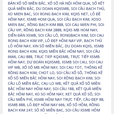
ĐÀN XỔ SỐ MIỀN BẮC, XỔ SỐ HÀ NỘI HÔM QUA, SỔ KẾT
QUẢ MIỀN BẮC, DU DOAN KQXSMB, SOI CẦU BẠCH THỦ,
XO MIEN BAC, SOI RONG BACH KIM, KQXS NET, LÔ ĐỀ
HÔM NAY, XSMB HOM QUA, SOI CẦU BẠCH KIM, XOSO
MIEN BAC, RỒNG BẠCH KIM 888, SOI CAU MIEN PHI, SOI
CẦU VIP, RỒNG BẠCH KIM 2888, KQXS MB HOM NAY,
DIỄN ĐÀN XSMB, SOI CẦU LÔ, RONGBACH KIM, SOI CAU
RONG BACH KIM VIP, LÔ ĐẸP HÔM NAY VIP, BẠCH THỦ
LÔ HÔM NAY, XIN SỐ MIỀN BẮC, DU DOAN KQXS, XSMB
RONG BACH KIM, KQXS MIỀN BẮC HÔM NAY, SOI CẦU
6666, CAU 888, TRUC TIEP KQXSMB, TRỰC TIẾP XSMB
HÔM NAY, DỰ ĐOÁN KQXSMB, XSMB SOI CAU, SOI CAU
VIP MB, XỔ SỐ MB HÔM NAY, SOI CAU TOT, THỐNG KÊ
RỒNG BẠCH KIM, CHOT LO, SOI CẦU XỔ SỐ, THỐNG KÊ
XỔ SỐ MIỀN BẮC HÔM NAY, SOI RỒNG BẠCH KIM, SOI
CẦU LÔ MIỀN BẮC, CAU LO MB, KẾT QUẢ XỔ SỐ MIỀN
BẮC HÔM NAY HÔM NAY, SOI CẦU 188, KẾT QUẢ MIỀN
BẮC HÔM NAY, XO SO HÔM NAY, KET QUẢ XỔ SỐ, SOI
CẦU MIỄN PHÍ, XSMB HÔM NAY TRỰC TIẾP, CẦU ĐẸP 88,
XSMB 888, LÔ ĐẸP HÔM NAY 666, XỔ SỐ HÔM, RỒNG
BẠCH KIM 247, SÔ XÔ MIÊN BAC, SOI CẦU XSMB HÔM