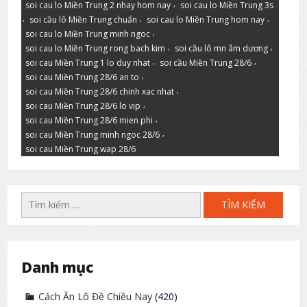
,
soi cau lo Miền Trung 2 nhay hom nay
soi cau lo Miền Trung 3s
,
,
,
soi cầu lô Miền Trung chuẩn
soi cau lo Miền Trung hom nay
,
soi cau lo Miền Trung minh ngoc
,
,
soi cau lo Miền Trung rong bach kim
soi cầu lô mn âm dương
,
,
soi cau Miền Trung 1 lo duy nhat
soi cầu Miền Trung 28/6
,
soi cau Miền Trung 28/6 an to
,
soi cau Miền Trung 28/6 chinh xac nhat
,
soi cau Miền Trung 28/6 lo vip
,
soi cau Miền Trung 28/6 mien phi
,
soi cau Miền Trung minh ngoc 28/6
soi cau Miền Trung wap 28/6
Tìm
kiếm
cho:
Danh mục
Cách Ăn Lô Đề Chiều Nay
(420)