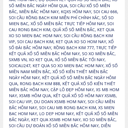
SỐ MIỀN BẮC NGÀY HÔM QUA, SOI CẦU XỔ SỐ MIỀN
BẮC, MIỀN BẮC HÔM NAY, KQXS HÔM NAY, SOI CAU 666,
SOI CẦU RỒNG BẠCH KIM MIỄN PHÍ CHÍNH XÁC, SỐ SO
MIEN BAC, XỔ SỐ MIỀN BẮC TRỰC TIẾP HÔM NAY, SOI
CAU RONG BACH KIM, QUẢ XỔ SỐ MIỀN BẮC, KET QUA
XO SO MIEN BAC HOM NAY, SOI CẦU RỒNG BẠCH KIM
VIP, SOI CAU BACH KIM, KET QUA XO SO HOM NAY, XỔ
SỐ ĐÀI BẮC HÔM NAY, RỒNG BẠCH KIM 777, TRỰC TIẾP
KẾT QUẢ XỔ SỐ MIỀN BẮC HÔM NAY, SO XO MIỀN BẮC,
SXMB VN, XO KET QUA, XỔ SỐ MIỀN BẮC TỐI NAY,
SOICAU247, KET QUA SO XO MIEN BAC HOM NAY, XỔ SỐ
MIỀN NAM MIỀN BẮC, XỔ SỐ KIẾN THIẾT MIỀN BẮC
NGÀY HÔM NAY, KẾT QUẢ XỔ SỐ MIỀN BẮC NGÀY HÔM
QUA, RONG BACH KIM 888, KẾT QUẢ XỔ SỐ KIẾN THIẾT
MIỀN BẮC HÔM NAY, CẶP LÔ ĐẸP HÔM NAY, XS MB HOM
NAY, XSMB HÔM QUA, KẾT QUẢ XỔ SỐ HÔM NAY XSMB,
SOI CAU VIP, DU DOAN XSMB HOM NAY, SOI CẦU MIỀN
BẮC HÔM NAY, SOI CAU MB RONG BACH KIM, XS MIEN
BAC HOM NAY, LO DEP HOM NAY, KẾT QUẢ XỔ SỐ MIỀN
BẮC NGÀY, KET QUA XSMB HOM NAY, XO SO MIỀN BẮC,
SOI CẦU DỰ ĐOÁN XỔ SỐ MIỀN BẮC HÔM NAY, DIỄN