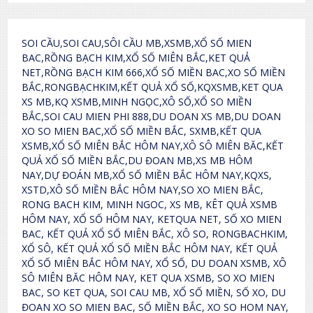
SOI CẦU,SOI CAU,SÔI CẦU MB,XSMB,XỔ SỐ MIEN
BAC,RỒNG BẠCH KIM,XỔ SỐ MIÊN BẮC,KET QUẢ
NET,RỒNG BẠCH KIM 666,XỔ SỐ MIỀN BAC,XO SỐ MIỀN
BẮC,RONGBẠCHKIM,KẾT QUẢ XỔ SỐ,KQXSMB,KET QUA
XS MB,KQ XSMB,MINH NGỌC,XÔ SỐ,XỔ SO MIỀN
BẮC,SOI CAU MIEN PHI 888,DU DOAN XS MB,DU DOAN
XO SO MIEN BAC,XỔ SỐ MIỀN BẮC, SXMB,KẾT QUA
XSMB,XỔ SỐ MIÊN BẮC HÔM NAY,XÔ SÔ MIÊN BĂC,KẾT
QUẢ XỔ SỐ MIỀN BẮC,DU ĐOAN MB,XS MB HÔM
NAY,DỰ ĐOÁN MB,XỔ SỐ MIỀN BẮC HÔM NAY,KQXS,
XSTD,XÔ SỐ MIỀN BẮC HÔM NAY,SO XO MIEN BẮC,
RONG BACH KIM, MINH NGOC, XS MB, KÊT QUẢ XSMB
HÔM NAY, XỔ SỐ HÔM NAY, KETQUA NET, SỐ XO MIEN
BAC, KẾT QUẢ XỔ SỐ MIÊN BẮC, XÔ SO, RONGBACHKIM,
XỔ SÔ, KẾT QUẢ XỔ SỐ MIỀN BẮC HÔM NAY, KẾT QUẢ
XỔ SỐ MIÊN BẮC HÔM NAY, XỔ SỐ, DU DOAN XSMB, XÔ
SÔ MIÊN BĂC HÔM NAY, KET QUA XSMB, SO XO MIEN
BAC, SO KET QUA, SOI CAU MB, XỔ SỐ MIỀN, SỐ XO, DU
ĐOAN XO SO MIEN BAC, SỐ MIỀN BẮC, XO SO HOM NAY,