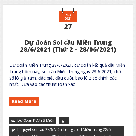
Th6
2021
27
Dự đoán Soi cầu Miền Trung
28/6/2021 (Thứ 2 – 28/06/2021)
Dự đoán Miền Trung 28/6/2021, dự đoán kết quả đài Miền
Trung hôm nay, soi cầu Miền Trung ngày 28-6-2021, chốt
số lô giải tám, đặc biệt đầu đuôi, bao lô 2 số chính xác
nhất. Dựa vào các thuật toán xác
Read More
Dự đoán KQXS 3 Miền
,
,
bi quyet soi cau 28/6 Miền Trung
dd Miền Trung 28/6
,
,