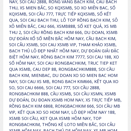
NAY, SOI CAU 2888, RỒNG VÀNG BẠCH KIM, CAU BACH
THU, XS MIEN BẮC, SO KQXSMB, SO XO MIÊN BAC, SỐ
KQXSMB, SOI CẦU 777, TRỰC TIẾP KQXSMB, SỔ KẾT
QUA, SOI CAU BACH THU, LÔ TOP RỒNG BẠCH KIM, SÔ
XÔ MIÊN BẮC, CAU 666, XSMB888, SỔ KET QUẢ, XS MB
THU 2, SOI CẦU RỒNG BẠCH KIM 666, DU DOAN, XSMB
DỰ ĐOÁN XỔ SỐ MIỀN BẮC HÔM NAY, CẦU BẠCH KIM,
SOI CÂU XSMB, SOI CAU XSMB VIP, THAM KHẢO XSMB,
BẠCH THỦ LÔ ĐẸP NHẤT HÔM NAY, DỰ ĐOÁN GIẢI ĐẶC
BIỆT HÔM NAY, RỒNG BẠCH KIM 7777, SOI CAU 188, XO
SỐ HÔM NAY, SOI CAU RONGBACHKIM, TRUC TIEP KET
QUA XSMB, CAU DEP 88, RONGBACHKIM888, SOI CẦU
BACH KIM, MIENBAC, DU DOAN XO SO MIEN BAC HOM
NAY, SOI CAU XS MB, RONG BACH KIM666, KẾT QUA XO
SO, SOI CAU 6666, SOI CAU 777, SOI CẦU 2888,
RONGBACHKIM 888, CẦU XSMB, SOI CẦU XSMN, XSMB
DỰ ĐOÁN, DU ĐOAN XSMB HOM NAY, XS TRỰC TIẾP MB,
RỒNG BẠCH KIM 6868, RONGBACHKIM 666, SOI CẦU MB
VIP, KẾT QUA XO SO HOM NAY, LÔ ĐẸP HÔM NAY 188,
XSMB SOI CẦU, KET QUA XSMB HÔM NAY, TOP
RONGBACHKIM, THỐNG KÊ LOTO MIỀN BẮC, SOI CÂU
XSMB HÔM NAY, BẠCH THỦ DE HÔM NAY, XS MB HOM