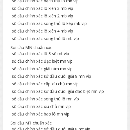
số cầu chính xác bạch thủ lô mb víp
số cầu chính xác lô xiên 3 mb víp
số cầu chính xác lô xiên 2 mb víp
số cầu chính xác song thủ lô kép mb víp
số cầu chính xác lô xiên 4 mb víp
số cầu chính xác song thủ lô mb víp
Soi cầu MN chuẩn xác
số cầu chính xác lô 3 số mt víp
số cầu chính xác đặc biệt mn víp
số cầu chính xác giải tám mn víp
số cầu chính xác sớ đầu đuôi giải 8 mn víp
số cầu chính xác cặp xíu chủ mn víp
số cầu chính xác sớ đầu đuôi giải đặc biệt mn víp
số cầu chính xác song thủ lô mn víp
số cầu chính xác xíu chủ mn víp
số cầu chính xác bao lô mn víp
Soi cầu MT chuẩn xác
số cầu chính xác sớ đầu đuôi giải 8 mt víp