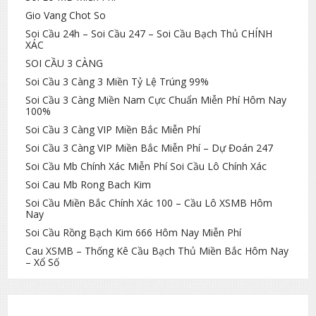
Gio Vang Chot So
Soi Cầu 24h – Soi Cầu 247 – Soi Cầu Bạch Thủ CHÍNH
XÁC
SOI CẦU 3 CÀNG
Soi Cầu 3 Càng 3 Miền Tỷ Lệ Trúng 99%
Soi Cầu 3 Càng Miền Nam Cực Chuẩn Miễn Phí Hôm Nay
100%
Soi Cầu 3 Càng VIP Miền Bắc Miễn Phí
Soi Cầu 3 Càng VIP Miền Bắc Miễn Phí – Dự Đoán 247
Soi Cầu Mb Chính Xác Miễn Phí Soi Cầu Lô Chính Xác
Soi Cau Mb Rong Bach Kim
Soi Cầu Miền Bắc Chính Xác 100 – Cầu Lô XSMB Hôm
Nay
Soi Cầu Rồng Bạch Kim 666 Hôm Nay Miễn Phí
Cau XSMB – Thống Kê Cầu Bạch Thủ Miền Bắc Hôm Nay
– Xổ Số