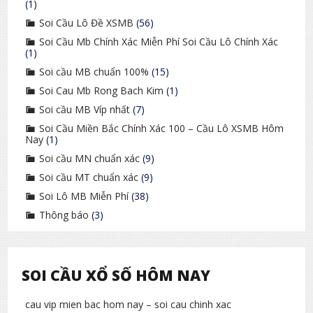
(1)
Soi Cầu Lô Đề XSMB
(56)
Soi Cầu Mb Chính Xác Miễn Phí Soi Cầu Lô Chính Xác
(1)
Soi cầu MB chuẩn 100%
(15)
Soi Cau Mb Rong Bach Kim
(1)
Soi cầu MB Víp nhất
(7)
Soi Cầu Miền Bắc Chính Xác 100 – Cầu Lô XSMB Hôm
Nay
(1)
Soi cầu MN chuẩn xác
(9)
Soi cầu MT chuẩn xác
(9)
Soi Lô MB Miễn Phí
(38)
Thông báo
(3)
SOI CẦU XỔ SỐ HÔM NAY
cau vip mien bac hom nay – soi cau chinh xac