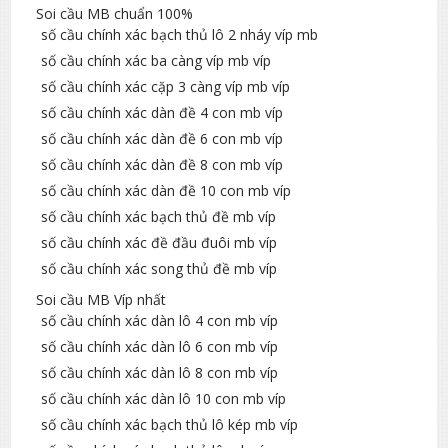
Soi cầu MB chuẩn 100%
số cầu chính xác bạch thủ lô 2 nháy víp mb
số cầu chính xác ba càng víp mb víp
số cầu chính xác cặp 3 càng víp mb víp
số cầu chính xác dàn đề 4 con mb víp
số cầu chính xác dàn đề 6 con mb víp
số cầu chính xác dàn đề 8 con mb víp
số cầu chính xác dàn đề 10 con mb víp
số cầu chính xác bạch thủ đề mb víp
số cầu chính xác đề đầu đuôi mb víp
số cầu chính xác song thủ đề mb víp
Soi cầu MB Víp nhất
số cầu chính xác dàn lô 4 con mb víp
số cầu chính xác dàn lô 6 con mb víp
số cầu chính xác dàn lô 8 con mb víp
số cầu chính xác dàn lô 10 con mb víp
số cầu chính xác bạch thủ lô kép mb víp