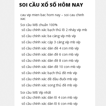
SOI CẦU XỔ SỐ HÔM NAY
cau vip mien bac hom nay – soi cau chinh
xac
Soi cầu MB chuẩn 100%
số cầu chính xác bạch thủ lô 2 nháy víp mb
số cầu chính xác ba càng víp mb víp
số cầu chính xác cặp 3 càng víp mb víp
số cầu chính xác dàn đề 4 con mb víp
số cầu chính xác dàn đề 6 con mb víp
số cầu chính xác dàn đề 8 con mb víp
số cầu chính xác dàn đề 10 con mb víp
số cầu chính xác bạch thủ đề mb víp
số cầu chính xác đề đầu đuôi mb víp
số cầu chính xác song thủ đề mb víp
Soi cầu MB Víp nhất
số cầu chính xác dàn lô 4 con mb víp
số cầu chính xác dàn lô 6 con mb víp