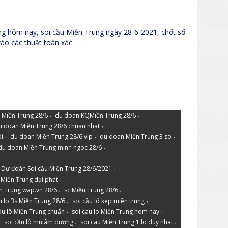
g hôm nay, soi cầu Miền Trung ngày 28-6-2021, chốt số
 vào các thuật toán xác
,
,
 Miền Trung 28/6
du doan KQMiền Trung 28/6
,
u doan Miền Trung 28/6 chuan nhat
,
,
,
oi
du doan Miền Trung 28/6 vip
du doan Miền Trung 3 so
,
du doan Miền Trung minh ngoc 28/6
,
Dự đoán Soi cầu Miền Trung 28/6/2021
,
 Miền Trung dại phát
,
,
n Trung wap.vn 28/6
sc Miền Trung 28/6
,
,
u lo 3s Miền Trung 28/6
soi cầu lô kép miền trung
,
,
ầu lô Miền Trung chuẩn
soi cau lo Miền Trung hom nay
,
,
,
soi cầu lô mn âm dương
soi cau Miền Trung 1 lo duy nhat