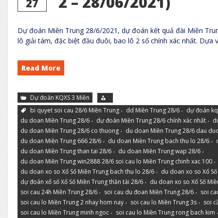
2 – 28/06/2021)
27
Dự đoán Miền Trung 28/6/2021, dự đoán kết quả đài Miền Trun
lô giải tám, đặc biệt đầu đuôi, bao lô 2 số chính xác nhất. Dựa
Read More
Dự đoán KQXS 3 Miền
,
,
bi quyet soi cau 28/6 Miền Trung
dd Miền Trung 28/6
dự đoán kq
,
,
du doan Miền Trung 28/6
dự đoán Miền Trung 28/6 chính xác nhất
d
,
du doan Miền Trung 28/6 co thuong
du doan Miền Trung 28/6 dau du
,
,
du doan Miền Trung 666 28/6
du doan Miền Trung bach thu lo 28/6
,
,
du doan Miền Trung than tai 28/6
du doan Miền Trung wap 28/6
,
du doan Miền Trung win2888 28/6 soi cau lo Miền Trung chinh xac 100
,
du doan xo so Xổ Số Miền Trung bach thu lo 28/6
du doan xo so Xổ Số
,
dự đoán xổ số Xổ Số Miền Trung thần tài 28/6
du doan xo so Xổ Số Miề
,
,
soi cau 24h Miền Trung 28/6
soi cau du đoan Miền Trung 28/6
soi ca
,
,
soi cau lo Miền Trung 2 nhay hom nay
soi cau lo Miền Trung 3s
soi c
,
soi cau lo Miền Trung minh ngoc
soi cau lo Miền Trung rong bach kim