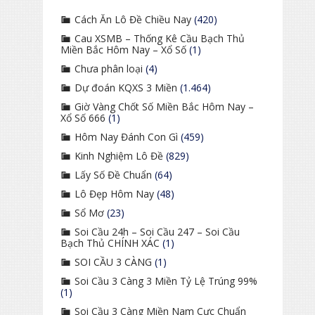
Cách Ăn Lô Đề Chiều Nay
(420)
Cau XSMB – Thống Kê Cầu Bạch Thủ
Miền Bắc Hôm Nay – Xổ Số
(1)
Chưa phân loại
(4)
Dự đoán KQXS 3 Miền
(1.464)
Giờ Vàng Chốt Số Miền Bắc Hôm Nay –
Xổ Số 666
(1)
Hôm Nay Đánh Con Gì
(459)
Kinh Nghiệm Lô Đề
(829)
Lấy Số Đề Chuẩn
(64)
Lô Đẹp Hôm Nay
(48)
Sổ Mơ
(23)
Soi Cầu 24h – Soi Cầu 247 – Soi Cầu
Bạch Thủ CHÍNH XÁC
(1)
SOI CẦU 3 CÀNG
(1)
Soi Cầu 3 Càng 3 Miền Tỷ Lệ Trúng 99%
(1)
Soi Cầu 3 Càng Miền Nam Cực Chuẩn