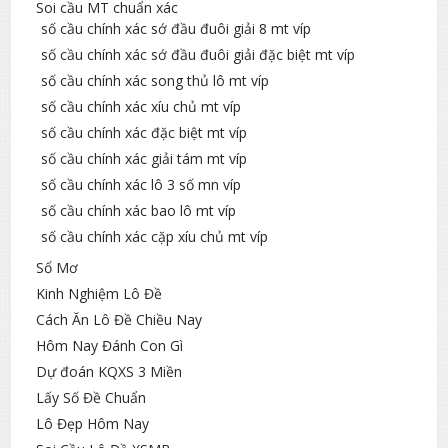
Soi cầu MT chuẩn xác
số cầu chính xác sớ đầu đuôi giải 8 mt víp
số cầu chính xác sớ đầu đuôi giải đặc biệt mt víp
số cầu chính xác song thủ lô mt víp
số cầu chính xác xíu chủ mt víp
số cầu chính xác đặc biệt mt víp
số cầu chính xác giải tám mt víp
số cầu chính xác lô 3 số mn víp
số cầu chính xác bao lô mt víp
số cầu chính xác cặp xíu chủ mt víp
Sổ Mơ
Kinh Nghiệm Lô Đề
Cách Ăn Lô Đề Chiều Nay
Hôm Nay Đánh Con Gì
Dự đoán KQXS 3 Miền
Lấy Số Đề Chuẩn
Lô Đẹp Hôm Nay