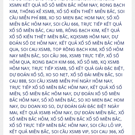
XSMN KẾT QUẢ XỔ SỐ MIỀN BẮC HÔM NAY, RONG BẠCH
KIM, THỐNG KÊ XSMB, XỔ SỐ KIẾN THIẾT MIÊN BẮC, SOI
CẦU MIỄN PHÍ 888, XO SO MIEN BAC HOM NAY, SỔ XÔ
MIÊN BẮC HÔM NAY, SOI CẦU 666, TRỰC TIẾP KẾT QUẢ
XỔ SỐ MIỀN BẮC, CAU MB, RÔNG BẠCH KIM, KẾT QUẢ
XỔ SỐ KIẾN THIẾT MIỀN BẮC, KQXSMB HÔM NAY, DỰ
ĐOÁN SỐ DE HÔM NAY, KẾT QUẢ XỔ SỐ MIỀN BẮC HÔM
QUA, SOI CAU XSMB, TOP RỒNG BẠCH KIM, XỔ SỐ HÔM
NAY MIỀN BẮC, SOI CÂU 366, XSMB TRỰC TIẾP, XỔ SỐ
HÔM QUA, RONG BACH KIM 666, XỔ SỐ MB, KQ XSMB
HÔM NAY, TRỰC TIẾP XSMB, SỐ KẾT QUẢ GIẢI ĐẶC BIỆT,
DỰ ĐOÁN XỔ SỐ, XO SO NET, XỔ SỐ ĐÀI MIỀN BẮC, SOI
CAU 888, SOI CẦU XSMB MIỄN PHÍ NGÀY HÔM NAY,
TRỰC TIẾP XỔ SỐ MIỀN BẮC HÔM NAY, KẾT QUẢ XỔ SỐ
MIỀN, SỐ MIỀN BẮC HÔM NAY, DỰ ĐOÁN XỔ SỐ MIỀN
BẮC HÔM NAY, SỔ XÔ MIÊN BẮC, SO XO MIEN BAC HOM
NAY, DU DOAN XO SO, DỰ ĐOÁN GIẢI ĐẶC BIỆT NGÀY
MAI, KẾT QUẢ XSMB HÔM NAY, DỰ ĐOÁN MIỀN BẮC, XỔ
SỐ MIỀN BẮC HÔM, XỔ SỐ MIỀN BẮC XỔ SỐ MIỀN BẮC,
XỔ SỐ TRỰC TIẾP MIỀN BẮC HÔM NAY, SOI CẦU LÔ VIP,
KẾT QUẢ MIỀN BẮC, SOI CẦU XSMB VIP, SOI CAU 366, XỔ