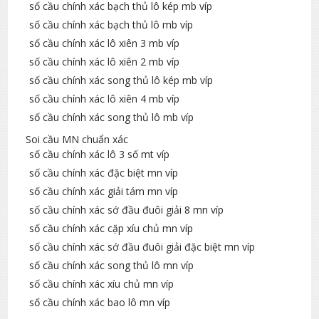
số cầu chính xác bạch thủ lô kép mb víp
số cầu chính xác bạch thủ lô mb víp
số cầu chính xác lô xiên 3 mb víp
số cầu chính xác lô xiên 2 mb víp
số cầu chính xác song thủ lô kép mb víp
số cầu chính xác lô xiên 4 mb víp
số cầu chính xác song thủ lô mb víp
Soi cầu MN chuẩn xác
số cầu chính xác lô 3 số mt víp
số cầu chính xác đặc biệt mn víp
số cầu chính xác giải tám mn víp
số cầu chính xác sớ đầu đuôi giải 8 mn víp
số cầu chính xác cặp xíu chủ mn víp
số cầu chính xác sớ đầu đuôi giải đặc biệt mn víp
số cầu chính xác song thủ lô mn víp
số cầu chính xác xíu chủ mn víp
số cầu chính xác bao lô mn víp