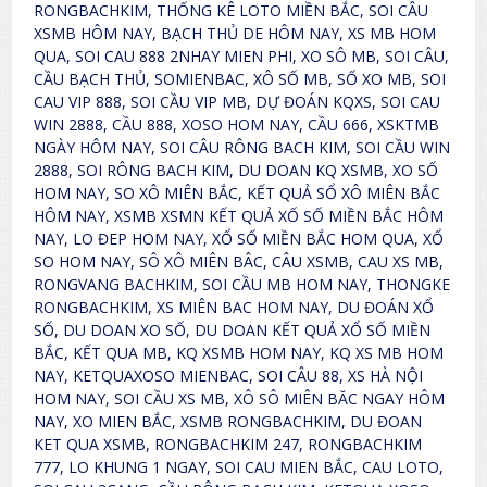
RONGBACHKIM, THỐNG KÊ LOTO MIỀN BẮC, SOI CÂU
XSMB HÔM NAY, BẠCH THỦ DE HÔM NAY, XS MB HOM
QUA, SOI CAU 888 2NHAY MIEN PHI, XO SÔ MB, SOI CÂU,
CẦU BẠCH THỦ, SOMIENBAC, XÔ SỐ MB, SỐ XO MB, SOI
CAU VIP 888, SOI CẦU VIP MB, DỰ ĐOÁN KQXS, SOI CAU
WIN 2888, CẦU 888, XOSO HOM NAY, CẦU 666, XSKTMB
NGÀY HÔM NAY, SOI CÂU RÔNG BACH KIM, SOI CẦU WIN
2888, SOI RÔNG BACH KIM, DU DOAN KQ XSMB, XO SỐ
HOM NAY, SO XÔ MIÊN BẮC, KẾT QUẢ SỔ XÔ MIÊN BẮC
HÔM NAY, XSMB XSMN KẾT QUẢ XỐ SỐ MIỀN BẮC HÔM
NAY, LO ĐEP HOM NAY, XỔ SỐ MIỀN BẮC HOM QUA, XỔ
SO HOM NAY, SÔ XÔ MIÊN BÂC, CÂU XSMB, CAU XS MB,
RONGVANG BACHKIM, SOI CẦU MB HOM NAY, THONGKE
RONGBACHKIM, XS MIÊN BAC HOM NAY, DU ĐOÁN XỔ
SỐ, DU DOAN XO SỐ, DU DOAN KẾT QUẢ XỔ SỐ MIỀN
BẮC, KẾT QUA MB, KQ XSMB HOM NAY, KQ XS MB HOM
NAY, KETQUAXOSO MIENBAC, SOI CÂU 88, XS HÀ NỘI
HOM NAY, SOI CẦU XS MB, XÔ SÔ MIÊN BĂC NGAY HÔM
NAY, XO MIEN BẮC, XSMB RONGBACHKIM, DU ĐOAN
KET QUA XSMB, RONGBACHKIM 247, RONGBACHKIM
777, LO KHUNG 1 NGAY, SOI CAU MIEN BẮC, CAU LOTO,