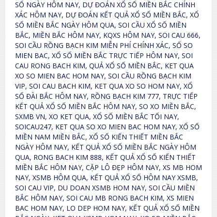
SỐ NGÀY HÔM NAY, DỰ ĐOÁN XỔ SỐ MIỀN BẮC CHÍNH
XÁC HÔM NAY, DỰ ĐOÁN KẾT QUẢ XỔ SỐ MIỀN BẮC, XỔ
SỐ MIỀN BẮC NGÀY HÔM QUA, SOI CẦU XỔ SỐ MIỀN
BẮC, MIỀN BẮC HÔM NAY, KQXS HÔM NAY, SOI CAU 666,
SOI CẦU RỒNG BẠCH KIM MIỄN PHÍ CHÍNH XÁC, SỐ SO
MIEN BAC, XỔ SỐ MIỀN BẮC TRỰC TIẾP HÔM NAY, SOI
CAU RONG BACH KIM, QUẢ XỔ SỐ MIỀN BẮC, KET QUA
XO SO MIEN BAC HOM NAY, SOI CẦU RỒNG BẠCH KIM
VIP, SOI CAU BACH KIM, KET QUA XO SO HOM NAY, XỔ
SỐ ĐÀI BẮC HÔM NAY, RỒNG BẠCH KIM 777, TRỰC TIẾP
KẾT QUẢ XỔ SỐ MIỀN BẮC HÔM NAY, SO XO MIỀN BẮC,
SXMB VN, XO KET QUA, XỔ SỐ MIỀN BẮC TỐI NAY,
SOICAU247, KET QUA SO XO MIEN BAC HOM NAY, XỔ SỐ
MIỀN NAM MIỀN BẮC, XỔ SỐ KIẾN THIẾT MIỀN BẮC
NGÀY HÔM NAY, KẾT QUẢ XỔ SỐ MIỀN BẮC NGÀY HÔM
QUA, RONG BACH KIM 888, KẾT QUẢ XỔ SỐ KIẾN THIẾT
MIỀN BẮC HÔM NAY, CẶP LÔ ĐẸP HÔM NAY, XS MB HOM
NAY, XSMB HÔM QUA, KẾT QUẢ XỔ SỐ HÔM NAY XSMB,
SOI CAU VIP, DU DOAN XSMB HOM NAY, SOI CẦU MIỀN
BẮC HÔM NAY, SOI CAU MB RONG BACH KIM, XS MIEN
BAC HOM NAY, LO DEP HOM NAY, KẾT QUẢ XỔ SỐ MIỀN