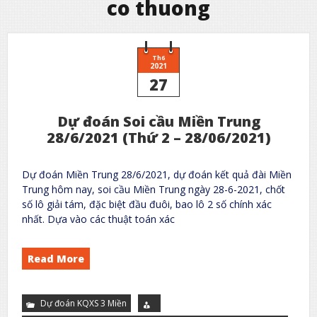
co thuong
Th6
2021
27
Dự đoán Soi cầu Miền Trung
28/6/2021 (Thứ 2 – 28/06/2021)
Dự đoán Miền Trung 28/6/2021, dự đoán kết quả đài Miền
Trung hôm nay, soi cầu Miền Trung ngày 28-6-2021, chốt
số lô giải tám, đặc biệt đầu đuôi, bao lô 2 số chính xác
nhất. Dựa vào các thuật toán xác
Read More
Dự đoán KQXS 3 Miền