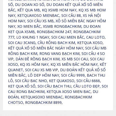
SỐ, DU DOAN XO SỐ, DU DOAN KẾT QUẢ XỔ SỐ MIỀN
BẮC, KẾT QUA MB, KQ XSMB HOM NAY, KQ XS MB HOM
NAY, KETQUAXOSO MIENBAC, SOI CÂU 88, XS HÀ NỘI
HOM NAY, SOI CẦU XS MB, XÔ SÔ MIÊN BĂC NGAY HÔM
NAY, XO MIEN BẮC, XSMB RONGBACHKIM, DU ĐOAN
KET QUA XSMB, RONGBACHKIM 247, RONGBACHKIM
777, LO KHUNG 1 NGAY, SOI CAU MIEN BẮC, CAU LOTO,
SOI CAU 3CANG, CẦU RÔNG BACH KIM, KETQUA XOSO,
KẾT QUẢ XỔ SỐ MIÊN BẮC NGÀY HÔM NAY, SOI CÂU MB
RÔNG BACH KIM, RONG VANG BẠCH KIM, SOI CÂU 4 SO
VIP, DÀN ĐỀ RỒNG BẠCH KIM, XS MB SOI CAU, SOI CAU
XOSO, KQ XS HÔM NAY, KQ XS MIỀN BẮC HÔM NAY, KẾT
QUANET, SOI CAU XS MB VIP, DU ĐOÁN KẾT QUẢ XỔ SỐ
MIỀN BẮC, LÔ DEP HÔM NAY, SOI CÂU 9999, BACH THU
LÔ, SOI CẦU BAC NHO, KET QUAXOSO, SOI CÂU 6666,
KET QUA XÔ SỐ, SOI CẦU BẠCH THU, CẦU LOTO ĐẸP, SOI
CAU RONG BACHKIM, KETQUA XOSO MIEN BAC, DU
ĐOÁN, KETQUASOXO MIENBAC, RONGBACHKIM
CHOTSO, RONGBACHKIM 8899,