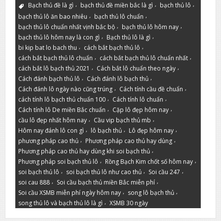
,
,
,
Bạch thủ đề là gì
bạch thủ đề miền bắc là gì
bạch thủ lô
,
,
bạch thủ lô ăn bao nhiêu
bạch thủ lô chuẩn
,
,
bạch thủ lô chuẩn nhất vịnh bắc bộ
bạch thủ lô hôm nay
,
,
bạch thủ lô hôm nay là con gì
Bạch thủ lô là gì
,
,
bi kip bat lo bach thu
cách bắt bạch thủ lô
,
,
cách bắt bạch thủ lô chuẩn
cách bắt bạch thủ lô chuẩn nhất
,
,
cách bắt lô bạch thủ 2021
Cách bắt lô chuẩn theo ngày
,
,
Cách đánh bạch thủ lô
Cách đánh lô bạch thủ
,
,
Cách đánh lô ngày nào cũng trúng
Cách tính cầu đề chuẩn
,
,
cách tính lô bạch thủ chuẩn 100
Cách tính lô chuẩn
,
,
Cách tính lô De miền Bắc chuẩn
Cặp lô đẹp hôm nay
,
,
cầu lô đẹp nhất hôm nay
Cầu vip bạch thủ mb
,
,
,
Hôm nay đánh lô con gì
lô bạch thủ
Lô đẹp hôm nay
,
,
phương pháp cao thủ
Phương pháp cao thủ hay dùng
,
Phương pháp cao thủ hay dùng khi soi bạch thủ
,
,
Phương pháp soi bạch thủ lô
Rồng Bạch Kim chốt số hôm nay
,
,
,
soi bạch thủ lô
soi bạch thủ lô như cao thủ
Soi cầu 247
,
,
soi cau 888
Soi cầu bạch thủ miền Bắc miễn phí
,
,
Soi cầu XSMB miễn phí ngày hôm nay
song lô bạch thủ
,
song thủ lô và bạch thủ lô là gì
XSMB 30 ngày