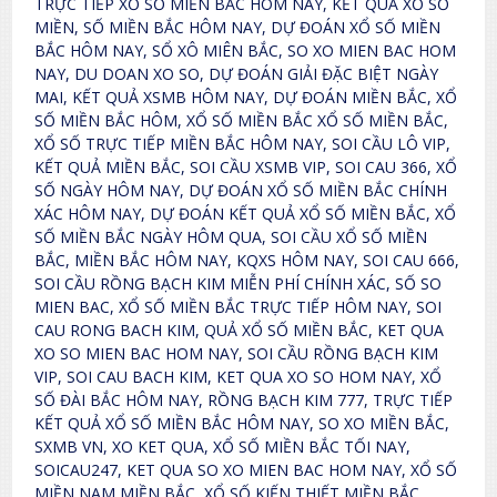
TRỰC TIẾP XỔ SỐ MIỀN BẮC HÔM NAY, KẾT QUẢ XỔ SỐ
MIỀN, SỐ MIỀN BẮC HÔM NAY, DỰ ĐOÁN XỔ SỐ MIỀN
BẮC HÔM NAY, SỔ XÔ MIÊN BẮC, SO XO MIEN BAC HOM
NAY, DU DOAN XO SO, DỰ ĐOÁN GIẢI ĐẶC BIỆT NGÀY
MAI, KẾT QUẢ XSMB HÔM NAY, DỰ ĐOÁN MIỀN BẮC, XỔ
SỐ MIỀN BẮC HÔM, XỔ SỐ MIỀN BẮC XỔ SỐ MIỀN BẮC,
XỔ SỐ TRỰC TIẾP MIỀN BẮC HÔM NAY, SOI CẦU LÔ VIP,
KẾT QUẢ MIỀN BẮC, SOI CẦU XSMB VIP, SOI CAU 366, XỔ
SỐ NGÀY HÔM NAY, DỰ ĐOÁN XỔ SỐ MIỀN BẮC CHÍNH
XÁC HÔM NAY, DỰ ĐOÁN KẾT QUẢ XỔ SỐ MIỀN BẮC, XỔ
SỐ MIỀN BẮC NGÀY HÔM QUA, SOI CẦU XỔ SỐ MIỀN
BẮC, MIỀN BẮC HÔM NAY, KQXS HÔM NAY, SOI CAU 666,
SOI CẦU RỒNG BẠCH KIM MIỄN PHÍ CHÍNH XÁC, SỐ SO
MIEN BAC, XỔ SỐ MIỀN BẮC TRỰC TIẾP HÔM NAY, SOI
CAU RONG BACH KIM, QUẢ XỔ SỐ MIỀN BẮC, KET QUA
XO SO MIEN BAC HOM NAY, SOI CẦU RỒNG BẠCH KIM
VIP, SOI CAU BACH KIM, KET QUA XO SO HOM NAY, XỔ
SỐ ĐÀI BẮC HÔM NAY, RỒNG BẠCH KIM 777, TRỰC TIẾP
KẾT QUẢ XỔ SỐ MIỀN BẮC HÔM NAY, SO XO MIỀN BẮC,
SXMB VN, XO KET QUA, XỔ SỐ MIỀN BẮC TỐI NAY,
SOICAU247, KET QUA SO XO MIEN BAC HOM NAY, XỔ SỐ
MIỀN NAM MIỀN BẮC, XỔ SỐ KIẾN THIẾT MIỀN BẮC