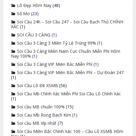
Lô Đẹp Hôm Nay
(48)
Sổ Mơ
(23)
Soi Cầu 24h – Soi Cầu 247 – Soi Cầu Bạch Thủ CHÍNH
XÁC
(1)
SOI CẦU 3 CÀNG
(1)
Soi Cầu 3 Càng 3 Miền Tỷ Lệ Trúng 99%
(1)
Soi Cầu 3 Càng Miền Nam Cực Chuẩn Miễn Phí Hôm
Nay 100%
(1)
Soi Cầu 3 Càng VIP Miền Bắc Miễn Phí
(1)
Soi Cầu 3 Càng VIP Miền Bắc Miễn Phí – Dự Đoán 247
(1)
Soi Cầu Lô Đề XSMB
(56)
Soi Cầu Mb Chính Xác Miễn Phí Soi Cầu Lô Chính Xác
(1)
Soi cầu MB chuẩn 100%
(15)
Soi Cau Mb Rong Bach Kim
(1)
Soi cầu MB Víp nhất
(7)
Soi Cầu Miền Bắc Chính Xác 100 – Cầu Lô XSMB Hôm