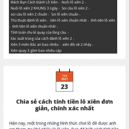
,
,
Mách Bạn Cách Đánh Lô Xiên
Nuôi lô xiên 2
,
,
Nuôi lô xiên 2 KHUNG 3 ngày
Soi cầu lô xiên 2
,
,
soi cầu lô xiên 2 chuẩn
Soi lô xiên chuẩn
,
,
Thủ thuật đánh lô xiên
tiền lô xiên chuẩn nhất
tính tiền lô xiên
,
,
tính tiền lô xiên chuẩn nhất
,
Tính toán chu kì quay của lồng cầu.
,
Xác suất trúng của cách đánh lô xiên 2
,
,
Xiên 3 miền Bắc an bao nhiêu
xiên đôi về 2 nháy
Xiên quay 3 gồm bao nhiêu cặp
Th6
2021
23
Chia sẻ cách tính tiền lô xiên đơn
giản, chính xác nhất
Hiện nay, một trong những hình thức chơi lô đề được anh