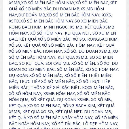
XSMB,XỔ SỐ MIÊN BẮC HÔM NAY,XÔ SÔ MIÊN BĂC,KẾT
QUẢ XỔ SỐ MIỀN BẮC,DU ĐOAN MB,XS MB HÔM
NAY,DỰ ĐOÁN MB,XỔ SỐ MIỀN BẮC HÔM NAY,KQXS,
XSTD,XÔ SỐ MIỀN BẮC HÔM NAY,SO XO MIEN BẮC,
RONG BACH KIM, MINH NGOC, XS MB, KÊT QUẢ XSMB
HÔM NAY, XỔ SỐ HÔM NAY, KETQUA NET, SỐ XO MIEN
BAC, KẾT QUẢ XỔ SỐ MIÊN BẮC, XÔ SO, RONGBACHKIM,
XỔ SÔ, KẾT QUẢ XỔ SỐ MIỀN BẮC HÔM NAY, KẾT QUẢ
XỔ SỐ MIÊN BẮC HÔM NAY, XỔ SỐ, DU DOAN XSMB, XÔ
SÔ MIÊN BĂC HÔM NAY, KET QUA XSMB, SO XO MIEN
BAC, SO KET QUA, SOI CAU MB, XỔ SỐ MIỀN, SỐ XO, DU
ĐOAN XO SO MIEN BAC, SỐ MIỀN BẮC, XO SO HOM NAY,
DỰ ĐOÁN XỔ SỐ MIỀN BẮC, XỔ SỐ KIẾN THIẾT MIỀN
BẮC, TRỰC TIẾP XỔ SỐ MIỀN BẮC, XỔ SỐ TRỰC TIẾP
MIỀN BẮC, THỐNG KÊ GIẢI ĐẶC BIỆT, KQXS MIỀN BẮC,
XÔ SỐ HÔM NAY, XSMB HÔM NAY, XỔ SỐ MIỀN BẮC
HÔM QUA, SỔ KẾT QUẢ, DỰ ĐOÁN XSMB, XO SỐ MB,
KET QUA XO SO MIEN BAC, RÔNG BACH KIM, KẾT QUẢ
XSMB, KET QUA XO SO, KẾT QUẢ NET, DU DOAN MB,
KẾT QUẢ XỔ SỐ MIỀN BẮC NGÀY HÔM NAY, XỔ SỐ MIỀN
BẮC NGÀY HÔM NAY, XỔ SỐ ĐÀI BẮC, LÔ ĐẸP HÔM NAY,