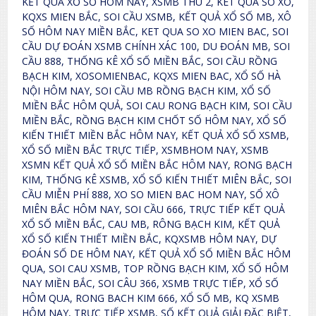
KẾT QUẢ XỔ SỐ HÔM NAY, XSMB THU 2, KET QUA SO XO,
KQXS MIEN BẮC, SOI CẦU XSMB, KẾT QUẢ XỔ SỐ MB, XÔ
SỐ HÔM NAY MIỀN BẮC, KET QUA SO XO MIEN BAC, SOI
CẦU DỰ ĐOÁN XSMB CHÍNH XÁC 100, DU ĐOÁN MB, SOI
CẦU 888, THỐNG KÊ XỔ SỐ MIỀN BẮC, SOI CẦU RỒNG
BẠCH KIM, XOSOMIENBAC, KQXS MIEN BAC, XỔ SỐ HÀ
NỘI HÔM NAY, SOI CẦU MB RỒNG BẠCH KIM, XỔ SỐ
MIỀN BẮC HÔM QUẢ, SOI CAU RONG BẠCH KIM, SOI CẦU
MIỀN BẮC, RỒNG BẠCH KIM CHỐT SỐ HÔM NAY, XỔ SỐ
KIẾN THIẾT MIỀN BẮC HÔM NAY, KẾT QUẢ XỔ SỐ XSMB,
XỔ SỐ MIỀN BẮC TRỰC TIẾP, XSMBHOM NAY, XSMB
XSMN KẾT QUẢ XỔ SỐ MIỀN BẮC HÔM NAY, RONG BẠCH
KIM, THỐNG KÊ XSMB, XỔ SỐ KIẾN THIẾT MIÊN BẮC, SOI
CẦU MIỄN PHÍ 888, XO SO MIEN BAC HOM NAY, SỔ XÔ
MIÊN BẮC HÔM NAY, SOI CẦU 666, TRỰC TIẾP KẾT QUẢ
XỔ SỐ MIỀN BẮC, CAU MB, RÔNG BẠCH KIM, KẾT QUẢ
XỔ SỐ KIẾN THIẾT MIỀN BẮC, KQXSMB HÔM NAY, DỰ
ĐOÁN SỐ DE HÔM NAY, KẾT QUẢ XỔ SỐ MIỀN BẮC HÔM
QUA, SOI CAU XSMB, TOP RỒNG BẠCH KIM, XỔ SỐ HÔM
NAY MIỀN BẮC, SOI CÂU 366, XSMB TRỰC TIẾP, XỔ SỐ
HÔM QUA, RONG BACH KIM 666, XỔ SỐ MB, KQ XSMB
HÔM NAY, TRỰC TIẾP XSMB, SỐ KẾT QUẢ GIẢI ĐẶC BIỆT,