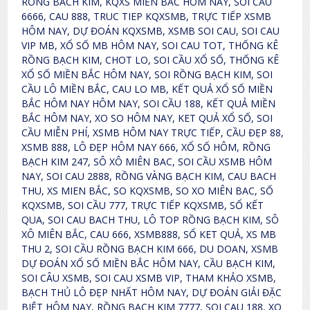
RONG BACH KIM, KQXS MIỀN BẮC HÔM NAY, SOI CẦU
6666, CAU 888, TRUC TIEP KQXSMB, TRỰC TIẾP XSMB
HÔM NAY, DỰ ĐOÁN KQXSMB, XSMB SOI CAU, SOI CAU
VIP MB, XỔ SỐ MB HÔM NAY, SOI CAU TOT, THỐNG KÊ
RỒNG BẠCH KIM, CHOT LO, SOI CẦU XỔ SỐ, THỐNG KÊ
XỔ SỐ MIỀN BẮC HÔM NAY, SOI RỒNG BẠCH KIM, SOI
CẦU LÔ MIỀN BẮC, CAU LO MB, KẾT QUẢ XỔ SỐ MIỀN
BẮC HÔM NAY HÔM NAY, SOI CẦU 188, KẾT QUẢ MIỀN
BẮC HÔM NAY, XO SO HÔM NAY, KET QUẢ XỔ SỐ, SOI
CẦU MIỄN PHÍ, XSMB HÔM NAY TRỰC TIẾP, CẦU ĐẸP 88,
XSMB 888, LÔ ĐẸP HÔM NAY 666, XỔ SỐ HÔM, RỒNG
BẠCH KIM 247, SÔ XÔ MIÊN BAC, SOI CẦU XSMB HÔM
NAY, SOI CAU 2888, RỒNG VÀNG BẠCH KIM, CAU BACH
THU, XS MIEN BẮC, SO KQXSMB, SO XO MIÊN BAC, SỐ
KQXSMB, SOI CẦU 777, TRỰC TIẾP KQXSMB, SỔ KẾT
QUA, SOI CAU BACH THU, LÔ TOP RỒNG BẠCH KIM, SÔ
XÔ MIÊN BẮC, CAU 666, XSMB888, SỔ KET QUẢ, XS MB
THU 2, SOI CẦU RỒNG BẠCH KIM 666, DU DOAN, XSMB
DỰ ĐOÁN XỔ SỐ MIỀN BẮC HÔM NAY, CẦU BẠCH KIM,
SOI CÂU XSMB, SOI CAU XSMB VIP, THAM KHẢO XSMB,
BẠCH THỦ LÔ ĐẸP NHẤT HÔM NAY, DỰ ĐOÁN GIẢI ĐẶC
BIỆT HÔM NAY, RỒNG BẠCH KIM 7777, SOI CAU 188, XO