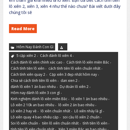
em tham gia khá nhiều là lô xiên. Bạn đã biết cách tính tiền
lô xiên 2, xiên 3, xiên 4 như thế nào chưa? Bài viết dưới đây
chúng tôi sẽ
Read More
Hôm Nay Đánh Con Gì
,
,
5 cặp xiên 2
Cách đánh lô xiên 4
,
,
Cách đánh lô xiên chính xác cao
Cách tính lô xiên miền Bắc
,
,
Cách tính tiền lô xiên
cách tính tiền lô xiên chuẩn nhất
,
,
Cách tính xiên quay 2
Cặp xiên 3 đẹp nhất hôm nay
,
,
Chia sẻ cách tính tiền lô xiên
dan xien 2
,
,
đánh lô xiên 1 ăn bao nhiêu
Dự đoán lô xiên 2
,
Hôm nay đánh lô xiên 3 con gì
,
,
Kinh nghiệm đánh lô xiên miền Bắc
lô xiên 1 ăn bao nhiêu
,
,
Lô xiên 2 10k an bao nhiêu
lô xiên 2 ăn bao nhiêu
,
,
,
Lô xiên 2 hay về
lô xiên chuẩn nhất
Lô xiên nháy là gì
,
,
Lô xiên quay 4 bao nhiêu cặp
soi cầu lô xiên 2 chuẩn
,
,
,
Soi lô xiên chuẩn
tiền lô xiên chuẩn nhất
tính tiền lô xiên
,
,
tính tiền lô xiên chuẩn nhất
Xiên 3 miền Bắc an bao nhiêu