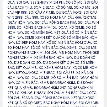
QUA, SOI CAU 888 2NHAY MIEN PHI, XO SÔ MB, SOI CÂU,
CẦU BẠCH THỦ, SOMIENBAC, XÔ SỐ MB, SỐ XO MB, SOI
CAU VIP 888, SOI CẦU VIP MB, DỰ ĐOÁN KQXS, SOI CAU
WIN 2888, CẦU 888, XOSO HOM NAY, CẦU 666, XSKTMB
NGÀY HÔM NAY, SOI CÂU RÔNG BACH KIM, SOI CẦU WIN
2888, SOI RÔNG BACH KIM, DU DOAN KQ XSMB, XO SỐ
HOM NAY, SO XÔ MIÊN BẮC, KẾT QUẢ SỔ XÔ MIÊN BẮC
HÔM NAY, XSMB XSMN KẾT QUẢ XỐ SỐ MIỀN BẮC HÔM
NAY, LO ĐEP HOM NAY, XỔ SỐ MIỀN BẮC HOM QUA, XỔ
SO HOM NAY, SÔ XÔ MIÊN BÂC, CÂU XSMB, CAU XS MB,
RONGVANG BACHKIM, SOI CẦU MB HOM NAY, THONGKE
RONGBACHKIM, XS MIÊN BAC HOM NAY, DU ĐOÁN XỔ
SỐ, DU DOAN XO SỐ, DU DOAN KẾT QUẢ XỔ SỐ MIỀN
BẮC, KẾT QUA MB, KQ XSMB HOM NAY, KQ XS MB HOM
NAY, KETQUAXOSO MIENBAC, SOI CÂU 88, XS HÀ NỘI
HOM NAY, SOI CẦU XS MB, XÔ SÔ MIÊN BĂC NGAY HÔM
NAY, XO MIEN BẮC, XSMB RONGBACHKIM, DU ĐOAN
KET QUA XSMB, RONGBACHKIM 247, RONGBACHKIM
777, LO KHUNG 1 NGAY, SOI CAU MIEN BẮC, CAU LOTO,
SOI CAU 3CANG, CẦU RÔNG BACH KIM, KETQUA XOSO,
KẾT QUẢ XỔ SỐ MIÊN BẮC NGÀY HÔM NAY, SOI CÂU MB