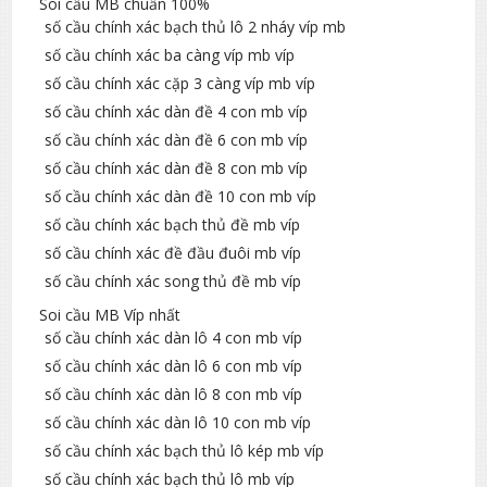
Soi cầu MB chuẩn 100%
số cầu chính xác bạch thủ lô 2 nháy víp mb
số cầu chính xác ba càng víp mb víp
số cầu chính xác cặp 3 càng víp mb víp
số cầu chính xác dàn đề 4 con mb víp
số cầu chính xác dàn đề 6 con mb víp
số cầu chính xác dàn đề 8 con mb víp
số cầu chính xác dàn đề 10 con mb víp
số cầu chính xác bạch thủ đề mb víp
số cầu chính xác đề đầu đuôi mb víp
số cầu chính xác song thủ đề mb víp
Soi cầu MB Víp nhất
số cầu chính xác dàn lô 4 con mb víp
số cầu chính xác dàn lô 6 con mb víp
số cầu chính xác dàn lô 8 con mb víp
số cầu chính xác dàn lô 10 con mb víp
số cầu chính xác bạch thủ lô kép mb víp
số cầu chính xác bạch thủ lô mb víp