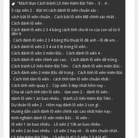
,
,
,
"Mách Bạn Cách Đánh Lô Xiên Kiếm Bội Tiền
3
4
,
,
5 cặp xiên 2
Bật mí cách đánh lô xiên chuẩn xác
,
,
cách bắt lô xiên chuẩn
Cách bắt lô xiên MB chính xác nhất
,
Cách đánh lô xiên
Cách đánh lô xiên 2 3 4 bằng cách tính chu kì ra của con số từ 0
đến 9
,
,
Cách đánh lô xiên 2 3 4 bằng thủ thuật lô đề anh – lô đề em.
,
Cách đánh lô xiên 2 3 4 và tỉ lệ trúng lô xiên
,
,
Cách đánh lô xiên 3 miền Bắc
Cách đánh lô xiên 4
,
,
Cách đánh lô xiên chính xác cao
Cách đánh lô xiên dễ trúng
,
,
Cách Đánh Lô Xiên Kiếm Bội Tiền
Cách đánh lô xiên miền Bắc
,
Cách đánh xiên 2 miền Bắc dễ trúng
Cách tính lô xiên miền Bắc
,
,
,
Cách tính tiền lô xiên
cách tính tiền lô xiên chuẩn nhất
,
,
Cách tính xiên quay 2
Cặp xiên 3 đẹp nhất hôm nay
,
,
,
Chia sẻ cách tính tiền lô xiên
dan xien 2
đánh lô xiên
,
,
đánh lô xiên 1 ăn bao nhiêu
Đánh Lô Xiên Kiếm Bội Tiền
,
,
Dự đoán lô xiên 2
Hôm nay đánh lô xiên 3 con gì
,
Hướng dẫn cách đánh lô xiên chính xác cao nhất hiện nay
,
,
Kinh nghiệm đánh lô xiên miền Bắc
lô xiên
,
,
lô xiên 1 ăn bao nhiêu
Lô xiên 2 10k an bao nhiêu
,
,
,
lô xiên 2 ăn bao nhiêu
Lô xiên 2 hay về
lô xiên chuẩn nhất
,
,
Lô Xiên Kiếm Bội Tiền
Lô xiên là gì? Lô xiên 2 3 4 là gì?