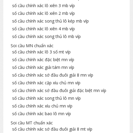
số cầu chính xác lô xiên 3 mb víp
số cầu chính xác lô xiên 2 mb víp
số cầu chính xác song thủ lô kép mb víp
số cầu chính xác lô xiên 4 mb víp
số cầu chính xác song thủ lô mb víp
Soi cầu MN chuẩn xác
số cầu chính xác lô 3 số mt víp
số cầu chính xác đặc biệt mn víp
số cầu chính xác giải tám mn víp
số cầu chính xác sớ đầu đuôi giải 8 mn víp
số cầu chính xác cặp xíu chủ mn víp
số cầu chính xác sớ đầu đuôi giải đặc biệt mn víp
số cầu chính xác song thủ lô mn víp
số cầu chính xác xíu chủ mn víp
số cầu chính xác bao lô mn víp
Soi cầu MT chuẩn xác
số cầu chính xác sớ đầu đuôi giải 8 mt víp