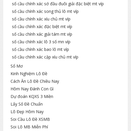
số cầu chính xác sớ đầu đuôi giải đặc biệt mt víp
số cầu chính xác song thủ lô mt víp
số cầu chính xác xíu chủ mt víp
số cầu chính xác đặc biệt mt víp
số cầu chính xác giải tám mt víp
số cầu chính xác lô 3 số mn víp
số cầu chính xác bao lô mt víp
số cầu chính xác cặp xíu chủ mt víp
Sổ Mơ
Kinh Nghiệm Lô Đề
Cách Ăn Lô Đề Chiều Nay
Hôm Nay Đánh Con Gì
Dự đoán KQXS 3 Miền
Lấy Số Đề Chuẩn
Lô Đẹp Hôm Nay
Soi Cầu Lô Đề XSMB
Soi Lô MB Miễn Phí