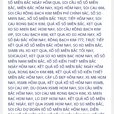
SỐ MIỀN BẮC NGÀY HÔM QUA, SOI CẦU XỔ SỐ MIỀN
BẮC, MIỀN BẮC HÔM NAY, KQXS HÔM NAY, SOI CAU 666,
SOI CẦU RỒNG BẠCH KIM MIỄN PHÍ CHÍNH XÁC, SỐ SO
MIEN BAC, XỔ SỐ MIỀN BẮC TRỰC TIẾP HÔM NAY, SOI
CAU RONG BACH KIM, QUẢ XỔ SỐ MIỀN BẮC, KET QUA
XO SO MIEN BAC HOM NAY, SOI CẦU RỒNG BẠCH KIM
VIP, SOI CAU BACH KIM, KET QUA XO SO HOM NAY, XỔ
SỐ ĐÀI BẮC HÔM NAY, RỒNG BẠCH KIM 777, TRỰC TIẾP
KẾT QUẢ XỔ SỐ MIỀN BẮC HÔM NAY, SO XO MIỀN BẮC,
SXMB VN, XO KET QUA, XỔ SỐ MIỀN BẮC TỐI NAY,
SOICAU247, KET QUA SO XO MIEN BAC HOM NAY, XỔ SỐ
MIỀN NAM MIỀN BẮC, XỔ SỐ KIẾN THIẾT MIỀN BẮC
NGÀY HÔM NAY, KẾT QUẢ XỔ SỐ MIỀN BẮC NGÀY HÔM
QUA, RONG BACH KIM 888, KẾT QUẢ XỔ SỐ KIẾN THIẾT
MIỀN BẮC HÔM NAY, CẶP LÔ ĐẸP HÔM NAY, XS MB HOM
NAY, XSMB HÔM QUA, KẾT QUẢ XỔ SỐ HÔM NAY XSMB,
SOI CAU VIP, DU DOAN XSMB HOM NAY, SOI CẦU MIỀN
BẮC HÔM NAY, SOI CAU MB RONG BACH KIM, XS MIEN
BAC HOM NAY, LO DEP HOM NAY, KẾT QUẢ XỔ SỐ MIỀN
BẮC NGÀY, KET QUA XSMB HOM NAY, XO SO MIỀN BẮC,
SOI CẦU DỰ ĐOÁN XỔ SỐ MIỀN BẮC HÔM NAY, DIỄN