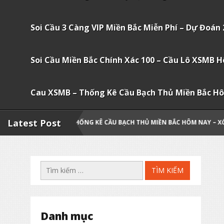
Soi Cầu 3 Càng VIP Miền Bắc Miễn Phí – Dự Đoán 
Soi Cầu Miền Bắc Chính Xác 100 – Cầu Lô XSMB 
Cau XSMB – Thống Kê Cầu Bạch Thủ Miền Bắc Hô
Latest Post
HỐNG KÊ CẦU BẠCH THỦ MIỀN BẮC HÔM NAY – XỔ SỐ
SOI CẦU 3 CÀ
Tìm
kiếm
cho:
Danh mục