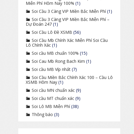
Miễn Phí Hôm Nay 100%
(1)
Soi Cầu 3 Càng VIP Miền Bắc Miễn Phí
(1)
Soi Cầu 3 Càng VIP Miền Bắc Miễn Phí –
Dự Đoán 247
(1)
Soi Cầu Lô Đề XSMB
(56)
Soi Cầu Mb Chính Xác Miễn Phí Soi Cầu
Lô Chính Xác
(1)
Soi cầu MB chuẩn 100%
(15)
Soi Cau Mb Rong Bach Kim
(1)
Soi cầu MB Víp nhất
(7)
Soi Cầu Miền Bắc Chính Xác 100 – Cầu Lô
XSMB Hôm Nay
(1)
Soi cầu MN chuẩn xác
(9)
Soi cầu MT chuẩn xác
(9)
Soi Lô MB Miễn Phí
(38)
Thông báo
(3)