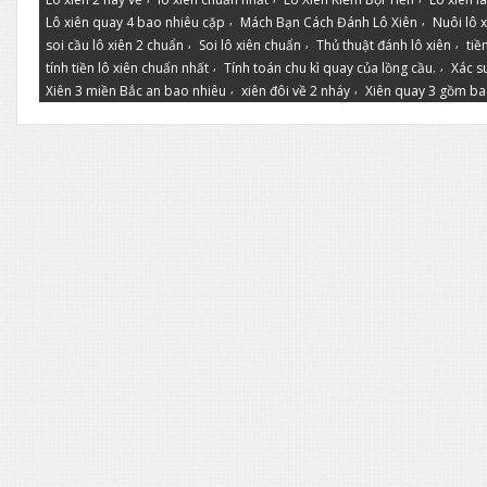
,
,
Lô xiên quay 4 bao nhiêu cặp
Mách Bạn Cách Đánh Lô Xiên
Nuôi lô x
,
,
,
soi cầu lô xiên 2 chuẩn
Soi lô xiên chuẩn
Thủ thuật đánh lô xiên
tiề
,
,
tính tiền lô xiên chuẩn nhất
Tính toán chu kì quay của lồng cầu.
Xác s
,
,
Xiên 3 miền Bắc an bao nhiêu
xiên đôi về 2 nháy
Xiên quay 3 gồm ba