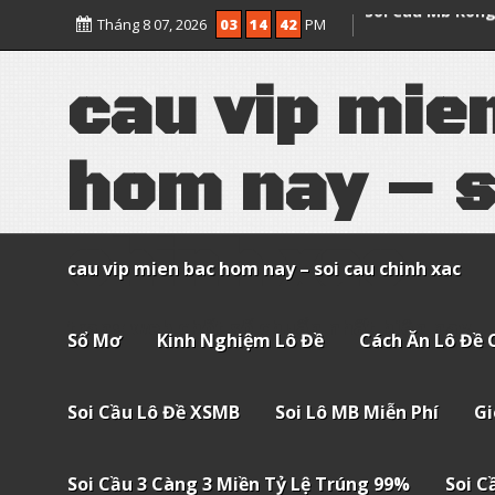
Bạch Thủ CHÍNH
Skip
Tháng 8 07, 2026
03
14
44
PM
to
Soi Cau Mb Ron
content
Giờ Vàng Chốt S
c
a
u
v
i
p
m
i
e
Xổ Số 666
h
o
m
n
a
y
–
c
h
i
n
h
x
a
c
cau vip mien bac hom nay – soi cau chinh xac
t
r
a
n
g
w
e
b
c
h
ố
t
s
ố
c
h
u
ẩ
n
n
h
ấ
t
h
i
ệ
n
n
a
y
Sổ Mơ
Kinh Nghiệm Lô Đề
Cách Ăn Lô Đề 
Soi Cầu Lô Đề XSMB
Soi Lô MB Miễn Phí
Gi
Soi Cầu 3 Càng 3 Miền Tỷ Lệ Trúng 99%
Soi C