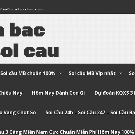
g Bach Kim
ố Miền Bắc Hôm Nay –
n
b
a
c
s
o
i
c
a
u
Soi cầu MB chuẩn 100%
Soi cầu MB Víp nhất
So
Chiều Nay
Hôm Nay Đánh Con Gì
Dự đoán KQXS 3
o Vang Chot So
Soi Cầu 24h – Soi Cầu 247 – Soi Cầu
ầu 3 Càng Miền Nam Cực Chuẩn Miễn Phí Hôm Nay 100%