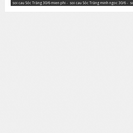
,
,
soi cau Sóc Trăng 30/6 mien phi
soi cau Sóc Trăng minh ngoc 30/6
s