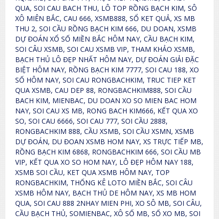
QUA, SOI CAU BACH THU, LÔ TOP RỒNG BẠCH KIM, SÔ
XÔ MIÊN BẮC, CAU 666, XSMB888, SỔ KET QUẢ, XS MB
THU 2, SOI CẦU RỒNG BẠCH KIM 666, DU DOAN, XSMB
DỰ ĐOÁN XỔ SỐ MIỀN BẮC HÔM NAY, CẦU BẠCH KIM,
SOI CÂU XSMB, SOI CAU XSMB VIP, THAM KHẢO XSMB,
BẠCH THỦ LÔ ĐẸP NHẤT HÔM NAY, DỰ ĐOÁN GIẢI ĐẶC
BIỆT HÔM NAY, RỒNG BẠCH KIM 7777, SOI CAU 188, XO
SỐ HÔM NAY, SOI CAU RONGBACHKIM, TRUC TIEP KET
QUA XSMB, CAU DEP 88, RONGBACHKIM888, SOI CẦU
BACH KIM, MIENBAC, DU DOAN XO SO MIEN BAC HOM
NAY, SOI CAU XS MB, RONG BACH KIM666, KẾT QUA XO
SO, SOI CAU 6666, SOI CAU 777, SOI CẦU 2888,
RONGBACHKIM 888, CẦU XSMB, SOI CẦU XSMN, XSMB
DỰ ĐOÁN, DU ĐOAN XSMB HOM NAY, XS TRỰC TIẾP MB,
RỒNG BẠCH KIM 6868, RONGBACHKIM 666, SOI CẦU MB
VIP, KẾT QUA XO SO HOM NAY, LÔ ĐẸP HÔM NAY 188,
XSMB SOI CẦU, KET QUA XSMB HÔM NAY, TOP
RONGBACHKIM, THỐNG KÊ LOTO MIỀN BẮC, SOI CÂU
XSMB HÔM NAY, BẠCH THỦ DE HÔM NAY, XS MB HOM
QUA, SOI CAU 888 2NHAY MIEN PHI, XO SÔ MB, SOI CÂU,
CẦU BẠCH THỦ, SOMIENBAC, XÔ SỐ MB, SỐ XO MB, SOI