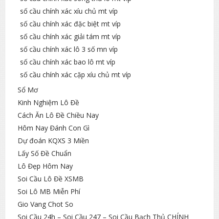
số cầu chính xác xíu chủ mt víp
số cầu chính xác đặc biệt mt víp
số cầu chính xác giải tám mt víp
số cầu chính xác lô 3 số mn víp
số cầu chính xác bao lô mt víp
số cầu chính xác cặp xíu chủ mt víp
Sổ Mơ
Kinh Nghiệm Lô Đề
Cách Ăn Lô Đề Chiều Nay
Hôm Nay Đánh Con Gì
Dự đoán KQXS 3 Miền
Lấy Số Đề Chuẩn
Lô Đẹp Hôm Nay
Soi Cầu Lô Đề XSMB
Soi Lô MB Miễn Phí
Gio Vang Chot So
Soi Cầu 24h – Soi Cầu 247 – Soi Cầu Bạch Thủ CHÍNH