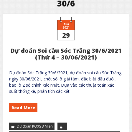
30/6
Th6
2021
29
Dự đoán Soi cầu Sóc Trăng 30/6/2021
(Thứ 4 – 30/06/2021)
Dự đoán Sóc Trăng 30/6/2021, dự đoán soi cầu Sóc Trăng
ngày 30/06/2021, chốt số lô giải tám, đặc biệt đầu đuôi,
bao lô 2 số chính xác nhất. Dựa vào các thuật toán xác
suất thống kê, phân tích các kết
Read More
Dự đoán KQXS 3 Miền