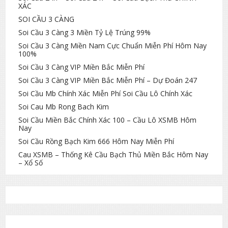
XÁC
SOI CẦU 3 CÀNG
Soi Cầu 3 Càng 3 Miền Tỷ Lệ Trúng 99%
Soi Cầu 3 Càng Miền Nam Cực Chuẩn Miễn Phí Hôm Nay
100%
Soi Cầu 3 Càng VIP Miền Bắc Miễn Phí
Soi Cầu 3 Càng VIP Miền Bắc Miễn Phí – Dự Đoán 247
Soi Cầu Mb Chính Xác Miễn Phí Soi Cầu Lô Chính Xác
Soi Cau Mb Rong Bach Kim
Soi Cầu Miền Bắc Chính Xác 100 – Cầu Lô XSMB Hôm
Nay
Soi Cầu Rồng Bạch Kim 666 Hôm Nay Miễn Phí
Cau XSMB – Thống Kê Cầu Bạch Thủ Miền Bắc Hôm Nay
– Xổ Số