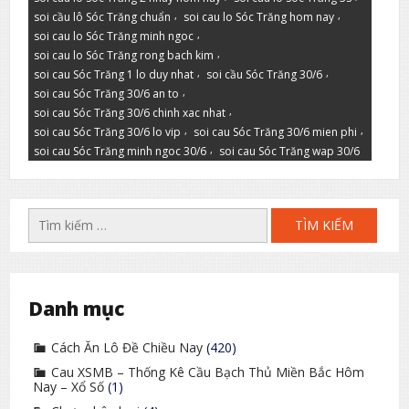
,
,
soi cầu lô Sóc Trăng chuẩn
soi cau lo Sóc Trăng hom nay
,
soi cau lo Sóc Trăng minh ngoc
,
soi cau lo Sóc Trăng rong bach kim
,
,
soi cau Sóc Trăng 1 lo duy nhat
soi cầu Sóc Trăng 30/6
,
soi cau Sóc Trăng 30/6 an to
,
soi cau Sóc Trăng 30/6 chinh xac nhat
,
,
soi cau Sóc Trăng 30/6 lo vip
soi cau Sóc Trăng 30/6 mien phi
,
soi cau Sóc Trăng minh ngoc 30/6
soi cau Sóc Trăng wap 30/6
Tìm
kiếm
cho:
Danh mục
Cách Ăn Lô Đề Chiều Nay
(420)
Cau XSMB – Thống Kê Cầu Bạch Thủ Miền Bắc Hôm
Nay – Xổ Số
(1)