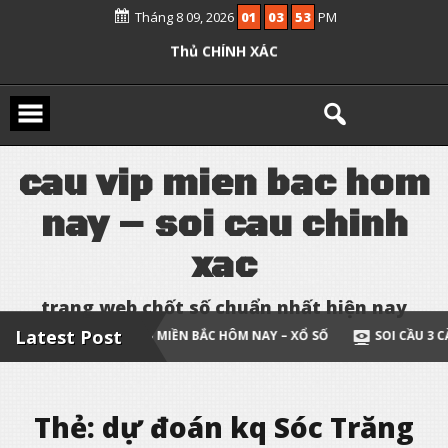
Miễn Phí Hôm Nay 100%
Skip
Tháng 8 09, 2026
01
03
54
PM
to
Soi Cầu 24h – Soi Cầu 247 – Soi Cầu Bạch
content
Thủ CHÍNH XÁC
Soi Cau Mb Rong Bach Kim
Giờ Vàng Chốt Số Miền Bắc Hôm Nay –
Xổ Số 666
c
a
u
v
i
p
m
i
e
n
b
a
c
h
o
m
n
a
y
–
s
o
i
c
a
u
c
h
i
n
h
x
a
c
t
r
a
n
g
w
e
b
c
h
ố
t
s
ố
c
h
u
ẩ
n
n
h
ấ
t
h
i
ệ
n
n
a
y
Latest Post
U BẠCH THỦ MIỀN BẮC HÔM NAY – XỔ SỐ
SOI CẦU 3 CÀNG 3 MIỀN T
Thẻ:
dự đoán kq Sóc Trăng